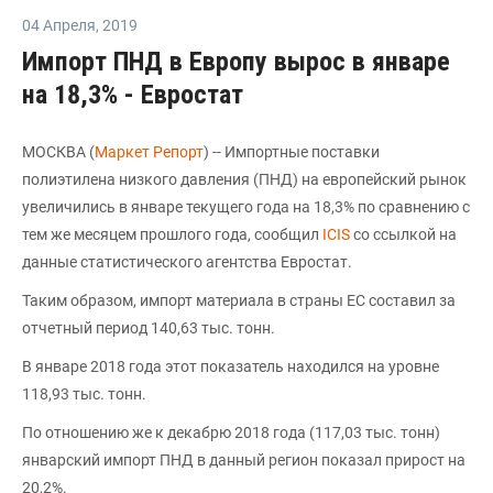
04 Апреля
,
2019
Импорт ПНД в Европу вырос в январе
на 18,3% - Евростат
МОСКВА (
Маркет Репорт
) -- Импортные поставки
полиэтилена низкого давления (ПНД) на европейский рынок
увеличились в январе текущего года на 18,3% по сравнению с
тем же месяцем прошлого года, сообщил
ICIS
со ссылкой на
данные статистического агентства Евростат.
Таким образом, импорт материала в страны ЕС составил за
отчетный период 140,63 тыс. тонн.
В январе 2018 года этот показатель находился на уровне
118,93 тыс. тонн.
По отношению же к декабрю 2018 года (117,03 тыс. тонн)
январский импорт ПНД в данный регион показал прирост на
20,2%.