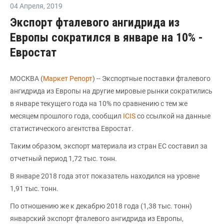
04 Апреля
,
2019
Экспорт фталевого ангидрида из
Европы сократился в январе на 10% -
Евростат
МОСКВА (
Маркет Репорт
) -- Экспортные поставки фталевого
ангидрида из Европы на другие мировые рынки сократились
в январе текущего года на 10% по сравнению с тем же
месяцем прошлого года, сообщил
ICIS
со ссылкой на данные
статистического агентства Евростат.
Таким образом, экспорт материала из стран ЕС составил за
отчетный период 1,72 тыс. тонн.
В январе 2018 года этот показатель находился на уровне
1,91 тыс. тонн.
По отношению же к декабрю 2018 года (1,38 тыс. тонн)
январский экспорт фталевого ангидрида из Европы,