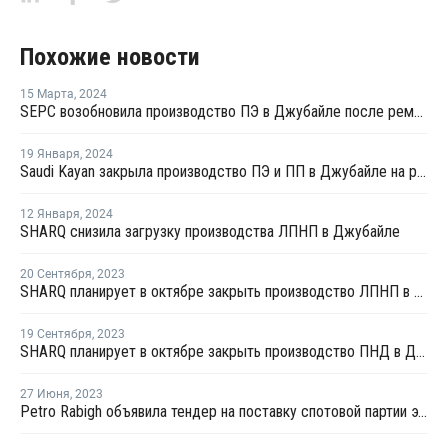
Похожие новости
15 Марта
,
2024
SEPC возобновила производство ПЭ в Джубайле после ремонта
19 Января
,
2024
Saudi Kayan закрыла производство ПЭ и ПП в Джубайле на ремонт
12 Января
,
2024
SHARQ снизила загрузку производства ЛПНП в Джубайле
20 Сентября
,
2023
SHARQ планирует в октябре закрыть производство ЛПНП в Джубайле на ремонт
19 Сентября
,
2023
SHARQ планирует в октябре закрыть производство ПНД в Джубайле на ремонт
27 Июня
,
2023
Petro Rabigh объявила тендер на поставку спотовой партии этилена с отгрузкой в середине июля