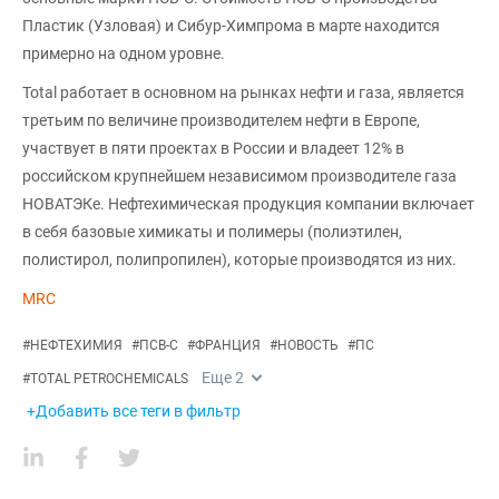
Пластик (Узловая) и Сибур-Химпрома в марте находится
примерно на одном уровне.
Total работает в основном на рынках нефти и газа, является
третьим по величине производителем нефти в Европе,
участвует в пяти проектах в России и владеет 12% в
российском крупнейшем независимом производителе газа
НОВАТЭКе. Нефтехимическая продукция компании включает
в себя базовые химикаты и полимеры (полиэтилен,
полистирол, полипропилен), которые производятся из них.
MRC
#
НЕФТЕХИМИЯ
#
ПСВ-С
#
ФРАНЦИЯ
#
НОВОСТЬ
#
ПС
Еще
2
#
TOTAL PETROCHEMICALS
+Добавить все теги в фильтр