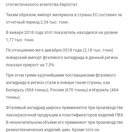
статистического агентства Евростат.
Таким образом, импорт материала в страны ЕС составил за
отчетный период 2,34 тыс. тонн.
В январе 2018 года этот показатель находился на уровне
1,77 тыс. тонн.
По отношению же к декабрю 2018 года (2,18 тыс. тонн)
январский импорт фталевого ангидрида в данный регион
показал прирост на 7,5%.
При этом тремя крупнейшими поставщиками фталевого
ангидрида в регион стали в январе такие страны, как
Беларусь (904 тонны), Россия (670 тонны) и Израиль (464
тонны).
Фталевый ангидрид широко применяется при производстве
лакокрасочной продукции и пластификаторов изделий ПВХ.
В незначительном объёме его применяют при производстве
резинотехнических изделий, шин. Кроме того он