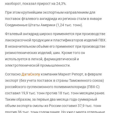
наоборот, показал прирост на 24,3%.
При этом крупнейшим экспортным направлением для
поставок фталевого ангидрида из региона стали в январе
Соединенные Штаты Америки (1,24 тыс. тонн).
Фталевый ангидрид широко применяется при производстве
лакокрасочной продукции и пластификаторов изделий ПВХ.
В незначительном объёме его применяют при производстве
резинотехнических изделий, шин. Кроме того он
используется в легкой, фармацевтической и
электротехнической промышленности.
Согласно
ДатаСкопу
компании Маркет Репорт, в феврале
экспорт (без учета поставок в страны Таможенного союза)
российского суспензионного поливинилхлорида (ПВХ-С)
составил 19,9 тыс. тонн против 18 тыс. тонн месяцем ранее.
Таким образом, за первые два месяца года суммарный
объем экспорта смолы из России составил 37,9 тыс. тонн
против 36 тыс. тонн годом ранее. Но уже с марта отдельные