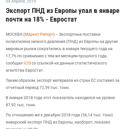
04 Апреля
,
2019
Экспорт ПНД из Европы упал в январе
почти на 18% - Евростат
МОСКВА (
Маркет Репорт
) -- Экспортные поставки
полиэтилена низкого давления (ПНД) из Европы на другие
мировые рынки сократились в январе текущего года на
17,7% по сравнению с тем же месяцем прошлого года,
сообщил
ICIS
со ссылкой на данные статистического
агентства Евростат.
Таким образом, экспорт материала из стран ЕС составил за
отчетный период 72,39 тыс. тонн.
В январе 2018 года этот показатель находился на уровне
87,92 тыс. тонн.
По отношению же к декабрю 2018 года (56,14 тыс. тонн)
январский экспорт ПНД из Европы, наоборот, показал