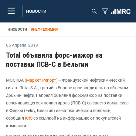
НОВОСТИ
#
НОВОСТИ
#
НЕФТЕХИМИЯ
05 Апреля
,
2019
Total объявила форс-мажор на
поставки ПСВ-С в Бельгии
МОСКВА (
Маркет Репорт
) -- Французский нефтехимический
гигант Total S.A., третий в Европе производитель по объемам
добычи нефти,1 апреля объявил форс-мажор на поставки
вспенивающегося полистирола (ПСВ-С) со своего комплекса
в Фелюи (Feluy, Бельгия) из-за технической поломки,
сообщил
ICIS
со ссылкой на информацию от покупателей
компании.