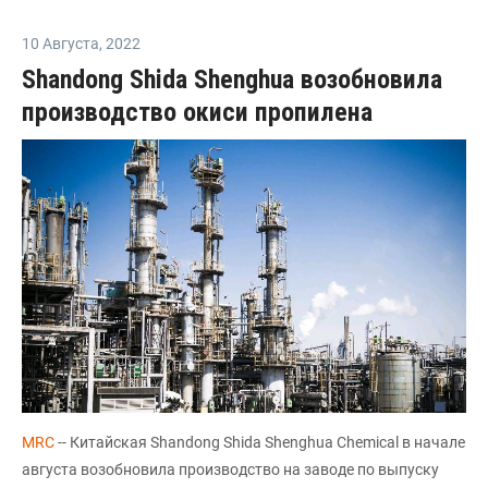
10 Августа
,
2022
Shandong Shida Shenghua возобновила
производство окиси пропилена
MRC
-- Китайская Shandong Shida Shenghua Chemical в начале
августа возобновила производство на заводе по выпуску