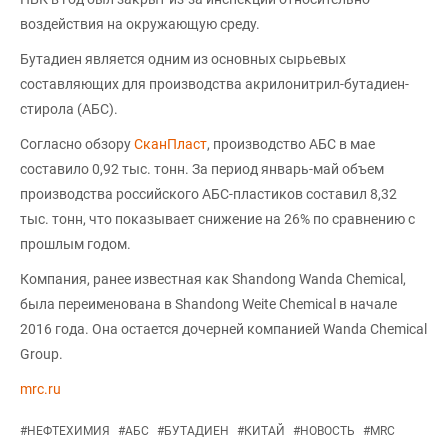
воздействия на окружающую среду.
Бутадиен является одним из основных сырьевых
составляющих для производства акрилонитрил-бутадиен-
стирола (АБС).
Согласно обзору
СканПласт
, производство АБС в мае
составило 0,92 тыс. тонн. За период январь-май объем
производства российского АБС-пластиков составил 8,32
тыс. тонн, что показывает снижение на 26% по сравнению с
прошлым годом.
Компания, ранее известная как Shandong Wanda Chemical,
была переименована в Shandong Weite Chemical в начале
2016 года. Она остается дочерней компанией Wanda Chemical
Group.
mrc.ru
#
НЕФТЕХИМИЯ
#
АБС
#
БУТАДИЕН
#
КИТАЙ
#
НОВОСТЬ
#
MRC