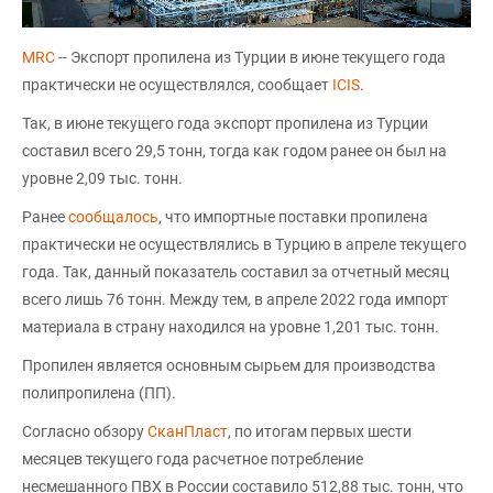
MRC
-- Экспорт пропилена из Турции в июне текущего года
практически не осуществлялся, сообщает
ICIS
.
Так, в июне текущего года экспорт пропилена из Турции
составил всего 29,5 тонн, тогда как годом ранее он был на
уровне 2,09 тыс. тонн.
Ранее
сообщалось
, что импортные поставки пропилена
практически не осуществлялись в Турцию в апреле текущего
года. Так, данный показатель составил за отчетный месяц
всего лишь 76 тонн. Между тем, в апреле 2022 года импорт
материала в страну находился на уровне 1,201 тыс. тонн.
Пропилен является основным сырьем для производства
полипропилена (ПП).
Согласно обзору
СканПласт
, по итогам первых шести
месяцев текущего года расчетное потребление
несмешанного ПВХ в России составило 512,88 тыс. тонн, что