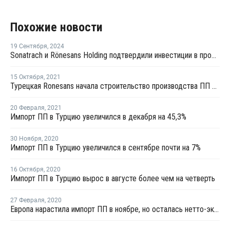
Похожие новости
19 Сентября
,
2024
Sonatrach и Rönesans Holding подтвердили инвестиции в проект производства ПП в Турции
15 Октября
,
2021
Турецкая Ronesans начала строительство производства ПП в Джейхане
20 Февраля
,
2021
Импорт ПП в Турцию увеличился в декабря на 45,3%
30 Ноября
,
2020
Импорт ПП в Турцию увеличился в сентябре почти на 7%
16 Октября
,
2020
Импорт ПП в Турцию вырос в августе более чем на четверть
27 Февраля
,
2020
Европа нарастила импорт ПП в ноябре, но осталась нетто-экспортером материала