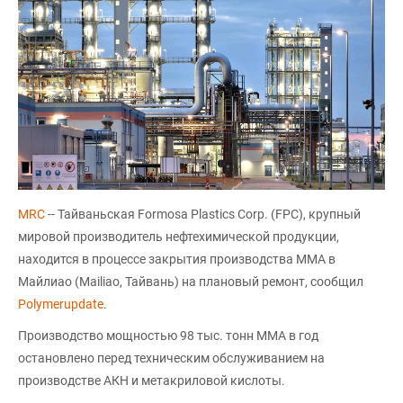
MRC
-- Тайваньская Formosa Plastics Corp. (FPC), крупный
мировой производитель нефтехимической продукции,
находится в процессе закрытия производства ММА в
Майлиао (Mailiao, Тайвань) на плановый ремонт, сообщил
Polymerupdate
.
Производство мощностью 98 тыс. тонн MMA в год
остановлено перед техническим обслуживанием на
производстве АКН и метакриловой кислоты.