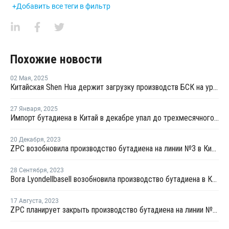
+Добавить все теги в фильтр
Похожие новости
02 Мая
,
2025
Китайская Shen Hua держит загрузку производств БСК на уровне 80%
27 Января
,
2025
Импорт бутадиена в Китай в декабре упал до трехмесячного минимума
20 Декабря
,
2023
ZPC возобновила производство бутадиена на линии №3 в Китае
28 Сентября
,
2023
Bora Lyondellbasell возобновила производство бутадиена в Китае после ремонта
17 Августа
,
2023
ZPC планирует закрыть производство бутадиена на линии №3 в Китае