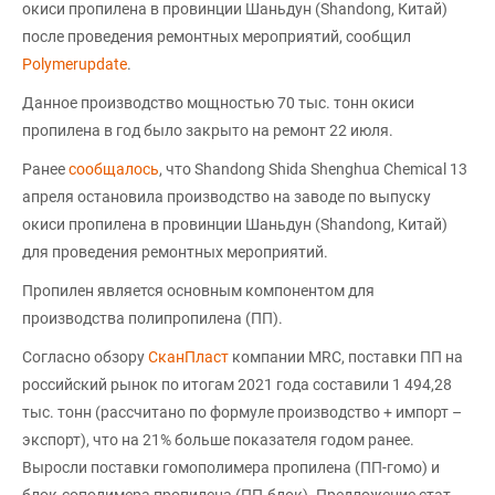
окиси пропилена в провинции Шаньдун (Shandong, Китай)
после проведения ремонтных мероприятий, сообщил
Polymerupdate
.
Данное производство мощностью 70 тыс. тонн окиси
пропилена в год было закрыто на ремонт 22 июля.
Ранее
сообщалось
, что Shandong Shida Shenghua Chemical 13
апреля остановила производство на заводе по выпуску
окиси пропилена в провинции Шаньдун (Shandong, Китай)
для проведения ремонтных мероприятий.
Пропилен является основным компонентом для
производства полипропилена (ПП).
Согласно обзору
СканПласт
компании MRC, поставки ПП на
российский рынок по итогам 2021 года составили 1 494,28
тыс. тонн (рассчитано по формуле производство + импорт –
экспорт), что на 21% больше показателя годом ранее.
Выросли поставки гомополимера пропилена (ПП-гомо) и