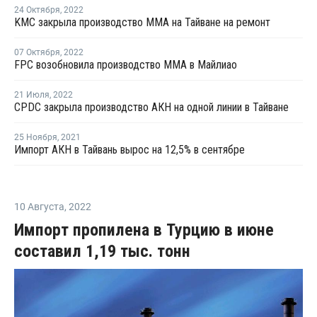
24 Октября
,
2022
KMC закрыла производство ММА на Тайване на ремонт
07 Октября
,
2022
FPC возобновила производство ММА в Майлиао
21 Июля
,
2022
CPDC закрыла производство АКН на одной линии в Тайване
25 Ноября
,
2021
Импорт АКН в Тайвань вырос на 12,5% в сентябре
10 Августа
,
2022
Импорт пропилена в Турцию в июне
составил 1,19 тыс. тонн