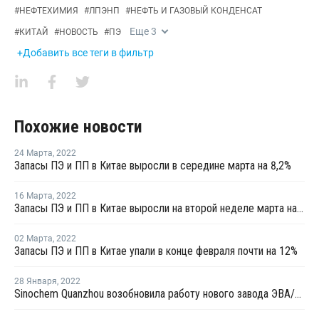
#
НЕФТЕХИМИЯ
#
ЛПЭНП
#
НЕФТЬ И ГАЗОВЫЙ КОНДЕНСАТ
Еще
3
#
КИТАЙ
#
НОВОСТЬ
#
ПЭ
+Добавить все теги в фильтр
Похожие новости
24 Марта
,
2022
Запасы ПЭ и ПП в Китае выросли в середине марта на 8,2%
16 Марта
,
2022
Запасы ПЭ и ПП в Китае выросли на второй неделе марта на 3,4%
02 Марта
,
2022
Запасы ПЭ и ПП в Китае упали в конце февраля почти на 12%
28 Января
,
2022
Sinochem Quanzhou возобновила работу нового завода ЭВА/ПВД в Китае после ремонта