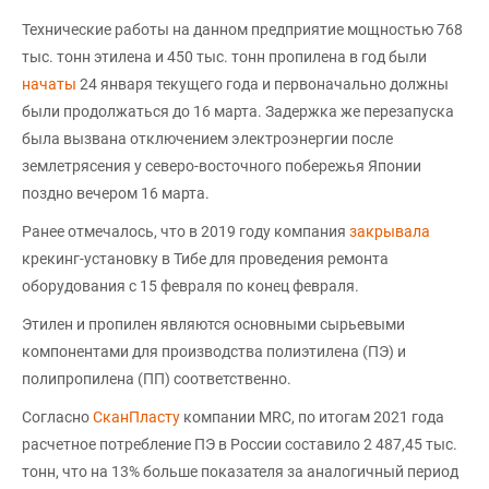
Технические работы на данном предприятие мощностью 768
тыс. тонн этилена и 450 тыс. тонн пропилена в год были
начаты
24 января текущего года и первоначально должны
были продолжаться до 16 марта. Задержка же перезапуска
была вызвана отключением электроэнергии после
землетрясения у северо-восточного побережья Японии
поздно вечером 16 марта.
Ранее отмечалось, что в 2019 году компания
закрывала
крекинг-установку в Тибе для проведения ремонта
оборудования с 15 февраля по конец февраля.
Этилен и пропилен являются основными сырьевыми
компонентами для производства полиэтилена (ПЭ) и
полипропилена (ПП) соответственно.
Согласно
СканПласту
компании MRC, по итогам 2021 года
расчетное потребление ПЭ в России составило 2 487,45 тыс.
тонн, что на 13% больше показателя за аналогичный период