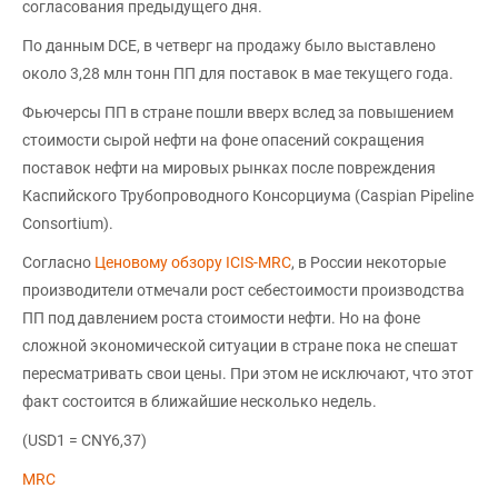
согласования предыдущего дня.
По данным DCE, в четверг на продажу было выставлено
около 3,28 млн тонн ПП для поставок в мае текущего года.
Фьючерсы ПП в стране пошли вверх вслед за повышением
стоимости сырой нефти на фоне опасений сокращения
поставок нефти на мировых рынках после повреждения
Каспийского Трубопроводного Консорциума (Caspian Pipeline
Consortium).
Согласно
Ценовому обзору ICIS-MRC
, в России некоторые
производители отмечали рост себестоимости производства
ПП под давлением роста стоимости нефти. Но на фоне
сложной экономической ситуации в стране пока не спешат
пересматривать свои цены. При этом не исключают, что этот
факт состоится в ближайшие несколько недель.
(USD1 = CNY6,37)
MRC