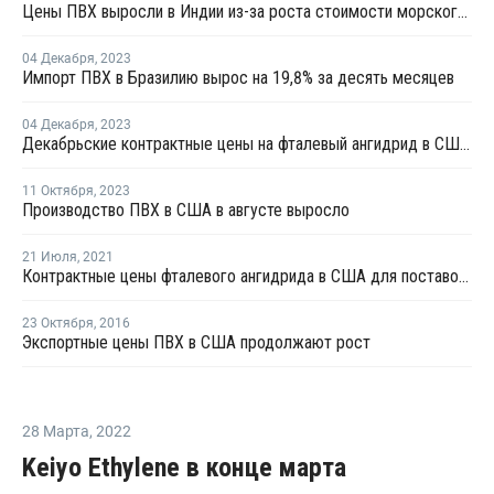
Цены ПВХ выросли в Индии из-за роста стоимости морского фрахта на фоне торговой войны между США и Китаем
04 Декабря
,
2023
Импорт ПВХ в Бразилию вырос на 19,8% за десять месяцев
04 Декабря
,
2023
Декабрьские контрактные цены на фталевый ангидрид в США снизились
11 Октября
,
2023
Производство ПВХ в США в августе выросло
21 Июля
,
2021
Контрактные цены фталевого ангидрида в США для поставок в августе выросли на USD44 за тонну
23 Октября
,
2016
Экспортные цены ПВХ в США продолжают рост
28 Марта
,
2022
Keiyo Ethylene в конце марта