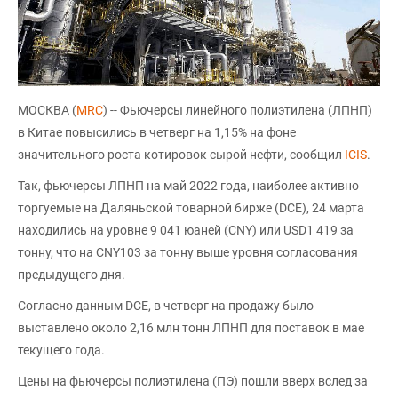
МОСКВА (
MRC
) -- Фьючерсы линейного полиэтилена (ЛПНП)
в Китае повысились в четверг на 1,15% на фоне
значительного роста котировок сырой нефти, сообщил
ICIS
.
Так, фьючерсы ЛПНП на май 2022 года, наиболее активно
торгуемые на Даляньской товарной бирже (DCE), 24 марта
находились на уровне 9 041 юаней (CNY) или USD1 419 за
тонну, что на CNY103 за тонну выше уровня согласования
предыдущего дня.
Согласно данным DCE, в четверг на продажу было
выставлено около 2,16 млн тонн ЛПНП для поставок в мае
текущего года.
Цены на фьючерсы полиэтилена (ПЭ) пошли вверх вслед за