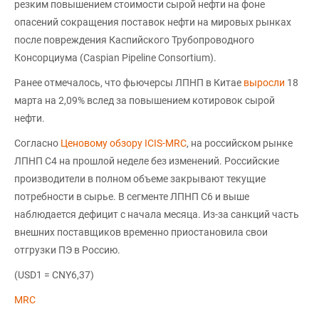
резким повышением стоимости сырой нефти на фоне
опасений сокращения поставок нефти на мировых рынках
после повреждения Каспийского Трубопроводного
Консорциума (Caspian Pipeline Consortium).
Ранее отмечалось, что фьючерсы ЛПНП в Китае
выросли
18
марта на 2,09% вслед за повышением котировок сырой
нефти.
Согласно
Ценовому обзору ICIS-MRC
, на российском рынке
ЛПНП С4 на прошлой неделе без изменений. Российские
производители в полном объеме закрывают текущие
потребности в сырье. В сегменте ЛПНП С6 и выше
наблюдается дефицит с начала месяца. Из-за санкций часть
внешних поставщиков временно приостановила свои
отгрузки ПЭ в Россию.
(USD1 = CNY6,37)
MRC