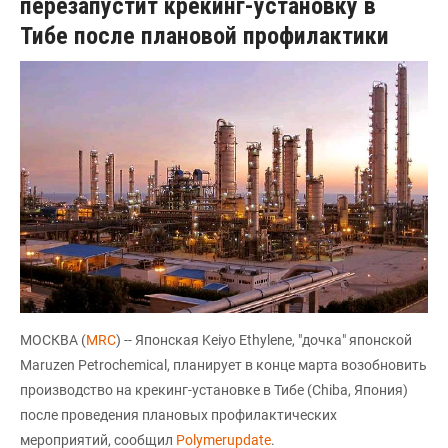
перезапустит крекинг-установку в
Тибе после плановой профилактики
МОСКВА (
MRC
) -- Японская Keiyo Ethylene, "дочка" японской
Maruzen Petrochemical, планирует в конце марта возобновить
производство на крекинг-установке в Тибе (Chiba, Япония)
после проведения плановых профилактических
мероприятий, сообщил
Polymerupdate
.