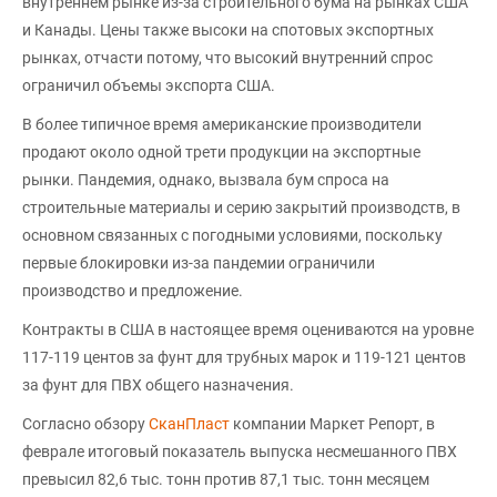
внутреннем рынке из-за строительного бума на рынках США
и Канады. Цены также высоки на спотовых экспортных
рынках, отчасти потому, что высокий внутренний спрос
ограничил объемы экспорта США.
В более типичное время американские производители
продают около одной трети продукции на экспортные
рынки. Пандемия, однако, вызвала бум спроса на
строительные материалы и серию закрытий производств, в
основном связанных с погодными условиями, поскольку
первые блокировки из-за пандемии ограничили
производство и предложение.
Контракты в США в настоящее время оцениваются на уровне
117-119 центов за фунт для трубных марок и 119-121 центов
за фунт для ПВХ общего назначения.
Согласно обзору
СканПласт
компании Маркет Репорт, в
феврале итоговый показатель выпуска несмешанного ПВХ
превысил 82,6 тыс. тонн против 87,1 тыс. тонн месяцем