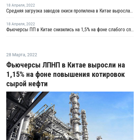
18 Апреля
,
2022
Средняя загрузка заводов окиси пропилена в Китае выросла в конце марта на 1,4%
18 Апреля
,
2022
Фьючерсы ПП в Китае снизились на 1,5% на фоне слабого спроса и падающих фьючерсов сырой нефти
28 Марта
,
2022
Фьючерсы ЛПНП в Китае выросли на
1,15% на фоне повышения котировок
сырой нефти