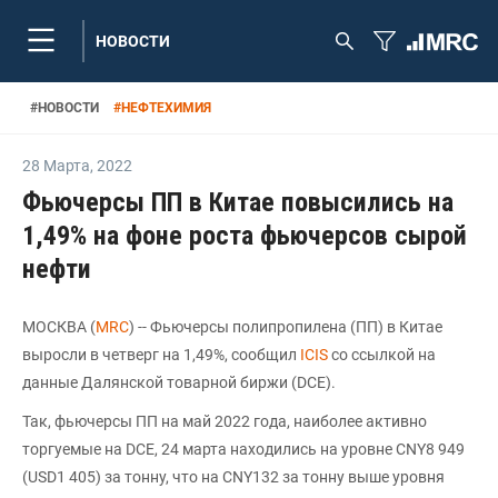
НОВОСТИ
#
НОВОСТИ
#
НЕФТЕХИМИЯ
28 Марта
,
2022
Фьючерсы ПП в Китае повысились на
1,49% на фоне роста фьючерсов сырой
нефти
МОСКВА (
MRC
) -- Фьючерсы полипропилена (ПП) в Китае
выросли в четверг на 1,49%, сообщил
ICIS
со ссылкой на
данные Далянской товарной биржи (DCE).
Так, фьючерсы ПП на май 2022 года, наиболее активно
торгуемые на DCE, 24 марта находились на уровне CNY8 949
(USD1 405) за тонну, что на CNY132 за тонну выше уровня