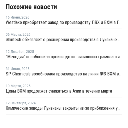
Похожие новости
16 Июня
,
2026
Westlake приобретает завод по производству ПВХ и ВХМ в Германии
06 Марта
,
2026
Shintech объявляет о расширении производства в Луизиане на USD3,4 млрд
12 Декабря
,
2025
"Мелодия" возобновила производство виниловых грампластинок
31 Июля
,
2025
SP Chemicals возобновила производство на линии №3 ВХМ в Китае
19 Марта
,
2025
Цены ВХМ продолжат снижаться в Азии в течение марта
12 Сентября
,
2024
Химические заводы Луизианы закрыты из-за приближения урагана "Франсин"