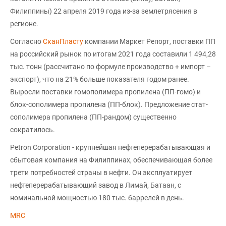
Филиппины) 22 апреля 2019 года из-за землетрясения в
регионе.
Согласно
СканПласту
компании Маркет Репорт, поставки ПП
на российский рынок по итогам 2021 года составили 1 494,28
тыс. тонн (рассчитано по формуле производство + импорт –
экспорт), что на 21% больше показателя годом ранее.
Выросли поставки гомополимера пропилена (ПП-гомо) и
блок-сополимера пропилена (ПП-блок). Предложение стат-
сополимера пропилена (ПП-рандом) существенно
сократилось.
Petron Corporation - крупнейшая нефтеперерабатывающая и
сбытовая компания на Филиппинах, обеспечивающая более
трети потребностей страны в нефти. Он эксплуатирует
нефтеперерабатывающий завод в Лимай, Батаан, с
номинальной мощностью 180 тыс. баррелей в день.
MRC