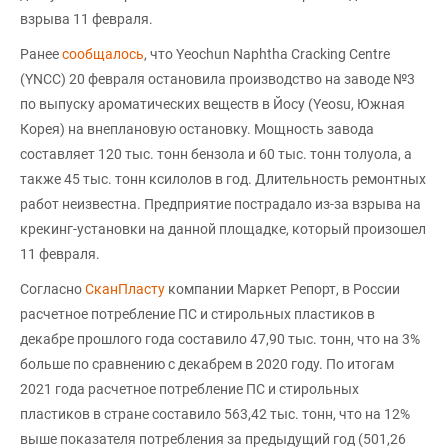
взрыва 11 февраля.
Ранее
сообщалось
, что Yeochun Naphtha Cracking Centre
(YNCC) 20 февраля остановила производство на заводе №3
по выпуску ароматических веществ в Йосу (Yeosu, Южная
Корея) на внеплановую остановку. Мощность завода
составляет 120 тыс. тонн бензола и 60 тыс. тонн толуола, а
также 45 тыс. тонн ксилолов в год. Длительность ремонтных
работ неизвестна. Предприятие пострадало из-за взрыва на
крекинг-установки на данной площадке, который произошел
11 февраля.
Согласно
СканПласту
компании Маркет Репорт, в России
расчетное потребление ПС и стирольных пластиков в
декабре прошлого года составило 47,90 тыс. тонн, что на 3%
больше по сравнению с декабрем в 2020 году. По итогам
2021 года расчетное потребление ПС и стирольных
пластиков в стране составило 563,42 тыс. тонн, что на 12%
выше показателя потребления за предыдущий год (501,26