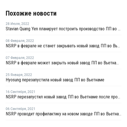
Похожие новости
28 Июля
,
2022
Stavian Quang Yen планирует построить производство ПП во Вьетнаме
08 Февраля
,
2022
NSRP в феврале не станет закрывать новый завод ПП во Вьетнаме
07 Февраля
,
2022
NSRP в феврале может закрыть новый завод ПП во Вьетнаме из-за нехватки сырья
25 Января
,
2022
Hyosung перезапустила новый завод ПП во Вьетнаме
16 Сентября
,
2021
NSRP перезапустил новый завод ПП во Вьетнаме после профилактики
06 Сентября
,
2021
NSRP проводит профилактику на новом заводе ПП во Вьетнаме