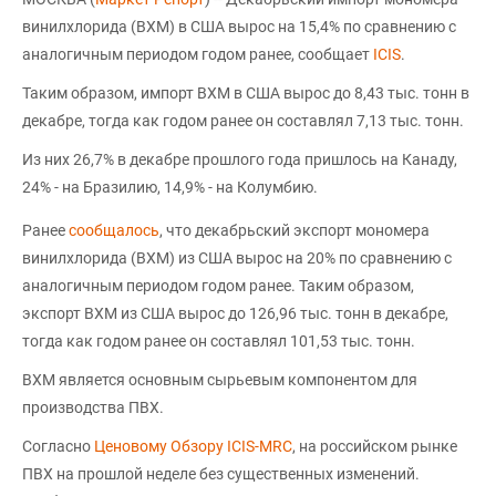
винилхлорида (ВХМ) в США вырос на 15,4% по сравнению с
аналогичным периодом годом ранее, сообщает
ICIS
.
Таким образом, импорт ВХМ в США вырос до 8,43 тыс. тонн в
декабре, тогда как годом ранее он составлял 7,13 тыс. тонн.
Из них 26,7% в декабре прошлого года пришлось на Канаду,
24% - на Бразилию, 14,9% - на Колумбию.
Ранее
сообщалось
, что декабрьский экспорт мономера
винилхлорида (ВХМ) из США вырос на 20% по сравнению с
аналогичным периодом годом ранее. Таким образом,
экспорт ВХМ из США вырос до 126,96 тыс. тонн в декабре,
тогда как годом ранее он составлял 101,53 тыс. тонн.
ВХМ является основным сырьевым компонентом для
производства ПВХ.
Согласно
Ценовому Обзору ICIS-MRC
, на российском рынке
ПВХ на прошлой неделе без существенных изменений.