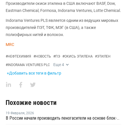
Производители окиси этилена в США включают BASF, Dow,
Eastman Chemical, Formosa, Indorama Ventures, Lotte Chemical.
Indorama Ventures PLS является одним из ведущих мировых
производителей ПЭТ, ТФК, МЭГ (в США), а также
полиэфирных нитей и волокон.
MRC
#
НЕФТЕХИМИЯ
#
НОВОСТЬ
#
ПЭ
#
ОКИСЬ ЭТИЛЕНА
#
ЭТИЛЕН
Еще
4
#
INDORAMA VENTURES PLC
+Добавить все теги в фильтр
Похожие новости
19 Февраля
,
2026
В России начали производить пеногасители на основе блок-сополимеров