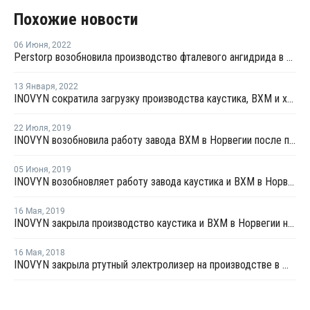
Похожие новости
06 Июня
,
2022
Perstorp возобновила производство фталевого ангидрида в Швеции после ремонта
13 Января
,
2022
INOVYN сократила загрузку производства каустика, ВХМ и хлора в Норвегии
22 Июля
,
2019
INOVYN возобновила работу завода ВХМ в Норвегии после планового ремонта
05 Июня
,
2019
INOVYN возобновляет работу завода каустика и ВХМ в Норвегии после планового ремонта
16 Мая
,
2019
INOVYN закрыла производство каустика и ВХМ в Норвегии на ремонт
16 Мая
,
2018
INOVYN закрыла ртутный электролизер на производстве в Швеции