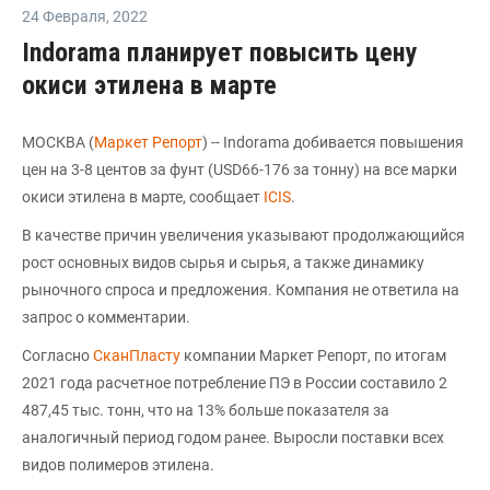
24 Февраля
,
2022
Indorama планирует повысить цену
окиси этилена в марте
МОСКВА (
Маркет Репорт
) -- Indorama добивается повышения
цен на 3-8 центов за фунт (USD66-176 за тонну) на все марки
окиси этилена в марте, сообщает
ICIS
.
В качестве причин увеличения указывают продолжающийся
рост основных видов сырья и сырья, а также динамику
рыночного спроса и предложения. Компания не ответила на
запрос о комментарии.
Согласно
СканПласту
компании Маркет Репорт, по итогам
2021 года расчетное потребление ПЭ в России составило 2
487,45 тыс. тонн, что на 13% больше показателя за
аналогичный период годом ранее. Выросли поставки всех
видов полимеров этилена.