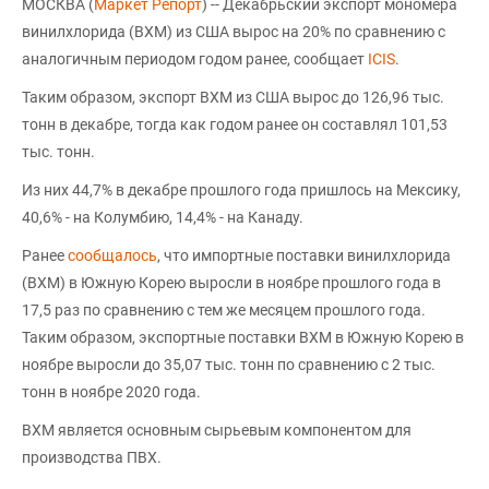
МОСКВА (
Маркет Репорт
) -- Декабрьский экспорт мономера
винилхлорида (ВХМ) из США вырос на 20% по сравнению с
аналогичным периодом годом ранее, сообщает
ICIS
.
Таким образом, экспорт ВХМ из США вырос до 126,96 тыс.
тонн в декабре, тогда как годом ранее он составлял 101,53
тыс. тонн.
Из них 44,7% в декабре прошлого года пришлось на Мексику,
40,6% - на Колумбию, 14,4% - на Канаду.
Ранее
сообщалось
, что импортные поставки винилхлорида
(ВХМ) в Южную Корею выросли в ноябре прошлого года в
17,5 раз по сравнению с тем же месяцем прошлого года.
Таким образом, экспортные поставки ВХМ в Южную Корею в
ноябре выросли до 35,07 тыс. тонн по сравнению с 2 тыс.
тонн в ноябре 2020 года.
ВХМ является основным сырьевым компонентом для
производства ПВХ.