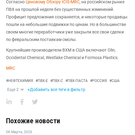
Согласно
Ценовому Обзору ICIS-MRC
, на российском рынке
ПВХ на прошлой неделе без существенных изменений.
Профицит предложения сохраняется, и некоторые продавцы
пошли на небольшие подвижки по ценам. Но в большинстве
своем многие переработчики уже закрыли все свои сделки
по февральским поставкам смолы.
Крупнейшие производители ВХМ в США включают Olin,
Occidental Chemical, Westlake Chemical и Formosa Plastics.
MRC
#
НЕФТЕХИМИЯ
#
ПВХ-Е
#
ПВХ-С
#
ПВХ-ПАСТА
#
РОССИЯ
#
США
Еще
2
+Добавить все теги в фильтр
Похожие новости
06 Марта
,
2026