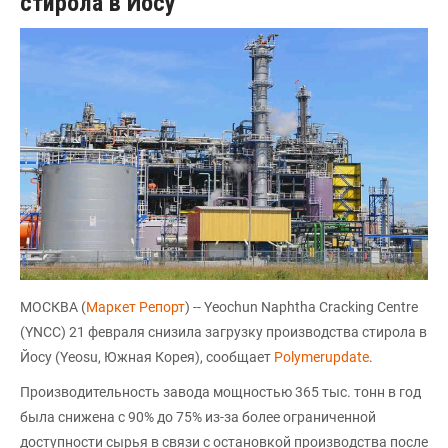
стирола в Йосу
МОСКВА (
Маркет Репорт
) -- Yeochun Naphtha Cracking Centre
(YNCC) 21 февраля снизила загрузку производства стирола в
Йосу (Yeosu, Южная Корея), сообщает
Polymerupdate
.
Производительность завода мощностью 365 тыс. тонн в год
была снижена с 90% до 75% из-за более ограниченной
доступности сырья в связи с остановкой производства после