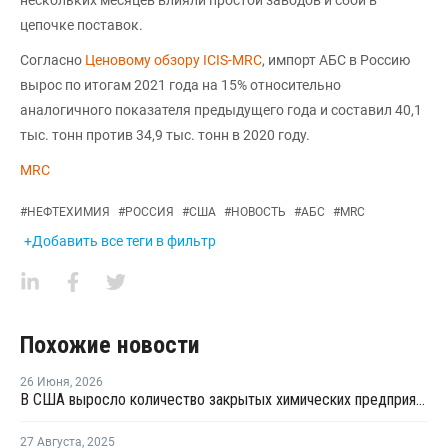
цепочке поставок.
Согласно
Ценовому обзору ICIS-MRC
, импорт АБС в Россию
вырос по итогам 2021 года на 15% относительно
аналогичного показателя предыдущего года и составил 40,1
тыс. тонн против 34,9 тыс. тонн в 2020 году.
MRC
#
НЕФТЕХИМИЯ
#
РОССИЯ
#
США
#
НОВОСТЬ
#
АБС
#
MRC
+Добавить все теги в фильтр
Похожие новости
26 Июня
,
2026
В США выросло количество закрытых химических предприятий
27 Августа
,
2025