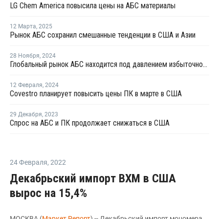
LG Chem America повысила цены на АБС материалы
12 Марта
,
2025
Рынок АБС сохранил смешанные тенденции в США и Азии
28 Ноября
,
2024
Глобальный рынок АБС находится под давлением избыточного предложения и слабого спроса
12 Февраля
,
2024
Covestro планирует повысить цены ПК в марте в США
29 Декабря
,
2023
Спрос на АБС и ПК продолжает снижаться в США
24 Февраля
,
2022
Декабрьский импорт ВХМ в США
вырос на 15,4%
МОСКВА (
Маркет Репорт
) -- Декабрьский импорт мономера