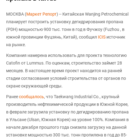
МОСКВА (
Маркет Репорт
) -- Китайская Wanjing Petrochemical
планирует построить установку дегидрирования пропана
(PDH) мощностью 900 тыс. тонн в год в Фучжоу (Fuzhou , в
южной провинции Фуцзянь, Китай), сообщил
ICIS
источник
на рынке.
Компания намерена использовать для проекта технологию
Catofin от Lummus. По оценкам, строительство займет 28
месяцев. В настоящее время проект находится на ранней
стадии согласования условий строительства от органов по
охране окружающей среды.
Ранее
сообщалось
, что Taekwang Industrial Co., крупный
производитель нефтехимической продукции в Южной Корее,
в феврале загрузила установку по дегидрированию пропана
в Ульсане (Ulsan, Южная Корея) на уровне 100%. Компания в
начале декабря прошлого года снизила загрузку на данной
установке мощностью 300 тыс. тонн пропилена в год до 85-