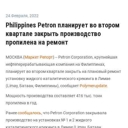
24 Февраля
,
2022
Philippines Petron планирует во втором
квартале закрыть производство
пропилена на ремонт
МОСКВА (
Маркет Репорт
) -- Petron Corporation, крупнейшая
нефтеперерабатывающая компания на Филиппинах,
планирует во втором квартале закрыть на плановый ремонт
установку жидкого каталитического крекинга в Лимае
(Limay, Батаан, Филиппины), сообщает
Polymerupdate
.
Мощность производства составляет 416 тыс. тонн
пропилена в год.
Ранее
сообщалось
, что Рetron Corporation закрывала
производство на установках № 1 и 2 жидкого
каталитического крекинга в Лимае (Limay, Батаан,