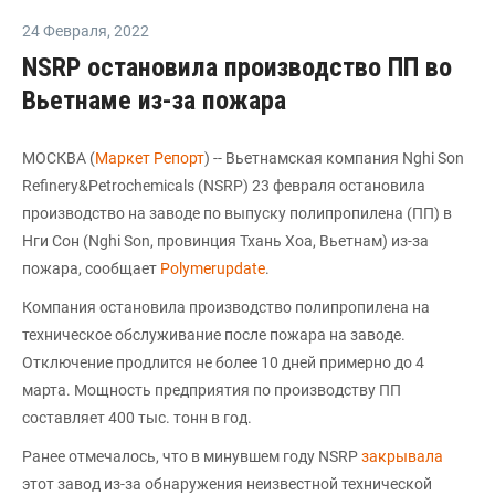
24 Февраля
,
2022
NSRP остановила производство ПП во
Вьетнаме из-за пожара
МОСКВА (
Маркет Репорт
) -- Вьетнамская компания Nghi Son
Refinery&Petrochemicals (NSRP) 23 февраля остановила
производство на заводе по выпуску полипропилена (ПП) в
Нги Сон (Nghi Son, провинция Тхань Хоа, Вьетнам) из-за
пожара, сообщает
Polymerupdate
.
Компания остановила производство полипропилена на
техническое обслуживание после пожара на заводе.
Отключение продлится не более 10 дней примерно до 4
марта. Мощность предприятия по производству ПП
составляет 400 тыс. тонн в год.
Ранее отмечалось, что в минувшем году NSRP
закрывала
этот завод из-за обнаружения неизвестной технической