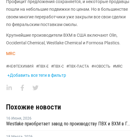
Профицит предложения сохраняется, и некоторые продавцы
пошли на небольшие подвижки по ценам. Но в большинстве
своем многие переработчики уже закрыли все свои сделки
по февральским поставкам смолы.
Крупнейшие производители ВХМ в США включают Olin,
Occidental Chemical, Westlake Chemical и Formosa Plastics.
MRC
#
НЕФТЕХИМИЯ
#
ПВХ-Е
#
ПВХ-С
#
ПВХ-ПАСТА
#
НОВОСТЬ
#
MRC
+Добавить все теги в фильтр
Похожие новости
16 Июня
,
2026
Westlake приобретает завод по производству ПВХ и ВХМ в Германии
18 Марта
,
2026