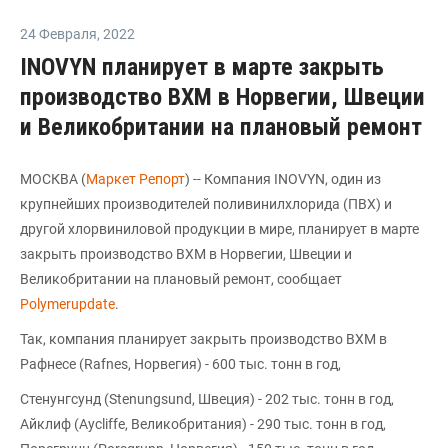
24 Февраля
,
2022
INOVYN планирует в марте закрыть
производство ВХМ в Норвегии, Швеции
и Великобритании на плановый ремонт
МОСКВА (
Маркет Репорт
) -- Компания INOVYN, один из
крупнейших производителей поливинилхлорида (ПВХ) и
другой хлорвиниловой продукции в мире, планирует в марте
закрыть производство ВХМ в Норвегии, Швеции и
Великобритании на плановый ремонт, сообщает
Polymerupdate
.
Так, компания планирует закрыть производство ВХМ в
Рафнесе (Rafnes, Норвегия) - 600 тыс. тонн в год,
Стенунгсунд (Stenungsund, Швеция) - 202 тыс. тонн в год,
Айклиф (Aycliffe, Великобритания) - 290 тыс. тонн в год,