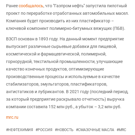
Ранее
сообщалось
, что "Газпром нефть" запустила пилотный
проект по переработке отработанных автомобильных масел.
Компания будет производить из них пластификатор –
ключевой компонент полимерно-битумных вяжущих (ПБВ).
ВЗСП основан в 1893 году. На данный момент предприятие
выпускает различные сырьевые добавки для пищевой,
косметической и фармацевтической, полимерной,
горнорудной, текстильной промышленности, улучшающие
качество конечных продуктов, оптимизирующие
производственные процессы и используемые в качестве
стабилизаторов, эмульгаторов, пластификаторов,
антистатиков и лубрикантов. В 2021 году (последний период,
за который предприятие раскрывало отчетность) выручка
компании составила 152 млн руб., а убыток – 3,2 млн руб.
mrc.ru
#
НЕФТЕХИМИЯ
#
РОССИЯ
#
НОВОСТЬ
#
СМАЗОЧНЫЕ МАСЛА
#
MRC