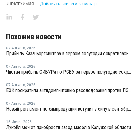
+Добавить все теги в фильтр
#
НЕФТЕХИМИЯ
Похожие новости
07 Августа
,
2026
Прибыль Казаньоргсинтеза в первом полугодии сократилась более чем в 2 раза
07 Августа
,
2026
Чистая прибыль СИБУРа по РСБУ за первое полугодие сократилась в 3,6 раза
07 Августа
,
2026
ЕЭК прекратила антидемпинговые расследования против ПЭ и ПП из Азербайджана и Туркменистана
07 Августа
,
2026
Новый регламент по химпродукции вступит в силу в сентябре 2027 года
16 Июня
,
2026
Лукойл может приобрести завод масел в Калужской области