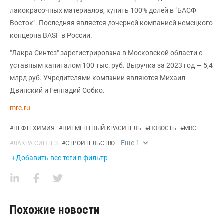
лакокрасочных материалов, купить 100% долей в "БАСФ
Восток". Последняя является дочерней компанией немецкого
концерна BASF в России.
"Лакра Синтез" зарегистрирована в Московской области с
уставным капиталом 100 тыс. руб. Выручка за 2023 год — 5,4
млрд руб. Учредителями компании являются Михаил
Двинский и Геннадий Собко.
mrc.ru
#
НЕФТЕХИМИЯ
#
ПИГМЕНТНЫЙ КРАСИТЕЛЬ
#
НОВОСТЬ
#
MRC
Еще
1
#
ЛАКРА СИНТЕЗ
#
СТРОИТЕЛЬСТВО
+Добавить все теги в фильтр
Похожие новости