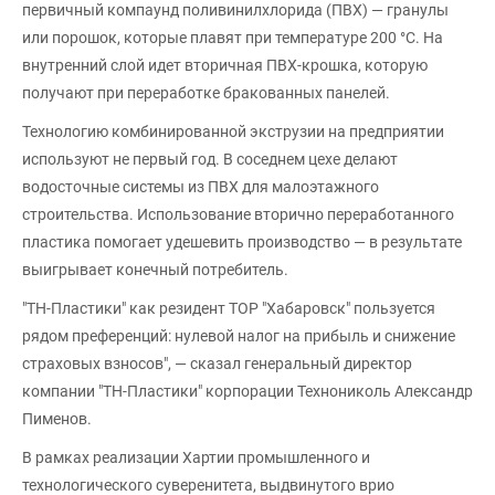
первичный компаунд поливинилхлорида (ПВХ) — гранулы
или порошок, которые плавят при температуре 200 °С. На
внутренний слой идет вторичная ПВХ-крошка, которую
получают при переработке бракованных панелей.
Технологию комбинированной экструзии на предприятии
используют не первый год. В соседнем цехе делают
водосточные системы из ПВХ для малоэтажного
строительства. Использование вторично переработанного
пластика помогает удешевить производство — в результате
выигрывает конечный потребитель.
"ТН-Пластики" как резидент ТОР "Хабаровск" пользуется
рядом преференций: нулевой налог на прибыль и снижение
страховых взносов", — сказал генеральный директор
компании "ТН-Пластики" корпорации Технониколь Александр
Пименов.
В рамках реализации Хартии промышленного и
технологического суверенитета, выдвинутого врио