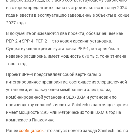
в котором предлагается начать строительство к концу 2024
года и ввести в эксплуатацию завершенные объекты в конце
2027 года.
В документе описываются два проекта, обозначенные как
PEP-2 и SPP-4. PEP-2 — это новая крекинг-установка.
Существующая крекинг-установка PEP-1, которая была
недавно расширена, имеет мощность 670 тыс. тонн этилена
тонн в год.
Проект SPP-4 представляет собой вертикально
интегрированное предприятие, состоящее из хлорщелочной
установки, использующей мембранный электролиз,
комбинированной установки ЭДХ/ВХМ и установки по
производству соляной кислоты. Shintech в настоящее время
имеет мощность 2,95 млн метрических тонн ВХМ в год на
комплексе в Плакемине.
Ранее
сообщалось
, что запуск нового завода Shintech Inc. по