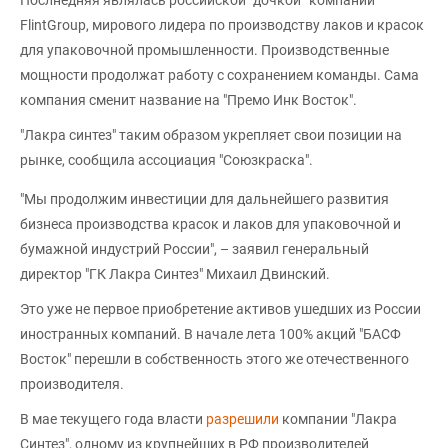
FlintGroup, мирового лидера по производству лаков и красок
для упаковочной промышленности. Производственные
мощности продолжат работу с сохранением команды. Сама
компания сменит название на "Премо Инк Восток".
"Лакра синтез" таким образом укрепляет свои позиции на
рынке, сообщила ассоциация "Союзкраска".
"Мы продолжим инвестиции для дальнейшего развития
бизнеса производства красок и лаков для упаковочной и
бумажной индустрий России", – заявил генеральный
директор "ГК Лакра Синтез" Михаил Двинский.
Это уже не первое приобретение активов ушедших из России
иностранных компаний. В начале лета 100% акций "БАСФ
Восток" перешли в собственность этого же отечественного
производителя.
В мае текущего года власти
разрешили
компании "Лакра
Синтез", одному из крупнейших в РФ производителей