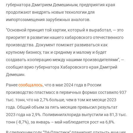
губернатора Дмитрием Демешиным, предприятия края
продолжают внедрять новые технологии для
импортозамещения зарубежных аналогов.
"Основной принцип той хартии, который я выработал, — это
приоритет в развитии нашего хабаровского отечественного
производства. Документ поможет развиваться как
крупному бизнесу, так и среднему и малому и будет
создавать кооперацию между нашими производителями", —
сообщил врио губернатора Хабаровского края Дмитрий
Демешин.
Ранее
сообщалось
, что в мае 2024 года в России
производство пластмасс в первичных формах составило 937
тыс. тонн, что на 2,7% больше, чем в том же месяце 2023
года. Общий объем за пять месяцев превысил результат
2023 года на 2,9%. Поливинилхлорида выпустили на 81,3 тыс.
тонн (-8,7%), за январь – май наблюдается рост на 6,8%.
В следующем году "ТН-Пластики" планирует открыть еще цех,