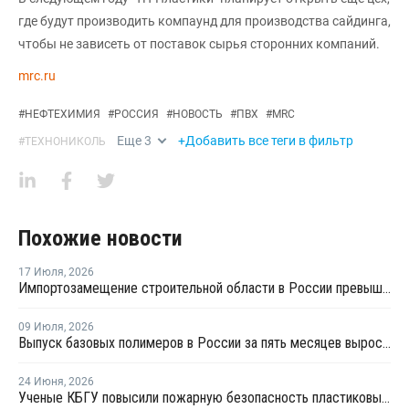
где будут производить компаунд для производства сайдинга,
чтобы не зависеть от поставок сырья сторонних компаний.
mrc.ru
#
НЕФТЕХИМИЯ
#
РОССИЯ
#
НОВОСТЬ
#
ПВХ
#
MRC
Еще
3
+Добавить все теги в фильтр
#
ТЕХНОНИКОЛЬ
Похожие новости
17 Июля
,
2026
Импортозамещение строительной области в России превышает 98%
09 Июля
,
2026
Выпуск базовых полимеров в России за пять месяцев вырос на 3,8%
24 Июня
,
2026
Ученые КБГУ повысили пожарную безопасность пластиковых стройматериалов