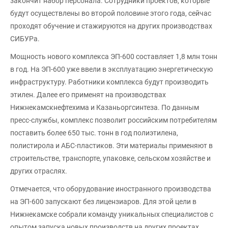
закончит набор персонала. Сотрудники проектов, которые
будут осуществлены во второй половине этого года, сейчас
проходят обучение и стажируются на других производствах
СИБУРа.
Мощность нового комплекса ЭП-600 составляет 1,8 млн тонн
в год. На ЭП-600 уже ввели в эксплуатацию энергетическую
инфраструктуру. Работники комплекса будут производить
этилен. Далее его применят на производствах
Нижнекамскнефтехима и Казаньоргсинтеза. По данным
пресс-службы, комплекс позволит российским потребителям
поставить более 650 тыс. тонн в год полиэтилена,
полистирола и АБС-пластиков. Эти материалы применяют в
строительстве, транспорте, упаковке, сельском хозяйстве и
других отраслях.
Отмечается, что оборудование иностранного производства
на ЭП-600 запускают без лицензиаров. Для этой цели в
Нижнекамске собрали команду уникальных специалистов с
опытом запуска новых производств на других проектах.