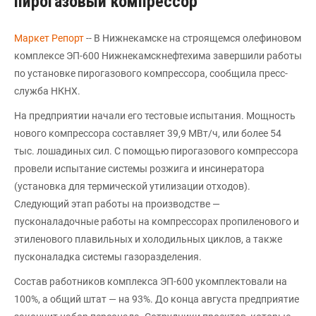
пирогазовый компрессор
Маркет Репорт
-- В Нижнекамске на строящемся олефиновом
комплексе ЭП-600 Нижнекамскнефтехима завершили работы
по установке пирогазового компрессора, сообщила пресс-
служба НКНХ.
На предприятии начали его тестовые испытания. Мощность
нового компрессора составляет 39,9 МВт/ч, или более 54
тыс. лошадиных сил. С помощью пирогазового компрессора
провели испытание системы розжига и инсинератора
(установка для термической утилизации отходов).
Следующий этап работы на производстве —
пусконаладочные работы на компрессорах пропиленового и
этиленового плавильных и холодильных циклов, а также
пусконаладка системы газоразделения.
Состав работников комплекса ЭП-600 укомплектовали на
100%, а общий штат — на 93%. До конца августа предприятие