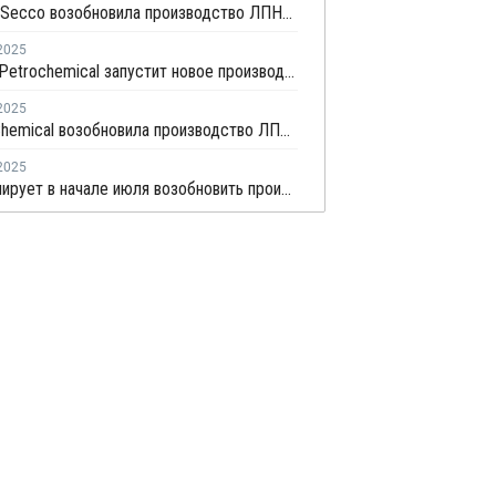
Shanghai Secco возобновила производство ЛПНП в Шанхае после ремонта
2025
Zhejiang Petrochemical запустит новое производство ПВД/ЭВА в первом квартале 2026 года
2025
Wanhua Chemical возобновила производство ЛПНП после профилактики
2025
ZPC планирует в начале июля возобновить производство