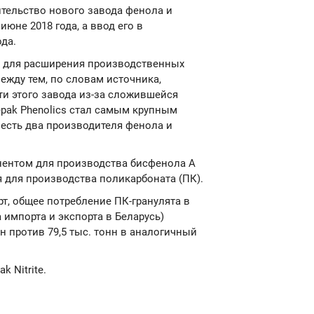
ительство нового завода фенола и
 июне 2018 года, а ввод его в
ода.
ал для расширения производственных
ежду тем, по словам источника,
и этого завода из-за сложившейся
epak Phenolics стал самым крупным
 есть два производителя фенола и
ентом для производства бисфенола А
я для производства поликарбоната (ПК).
т, общее потребление ПК-гранулята в
а импорта и экспорта в Беларусь)
нн против 79,5 тыс. тонн в аналогичный
k Nitrite.