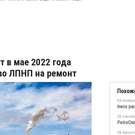
ет в мае 2022 года
во ЛПНП на ремонт
Похож
04 Ноябр
26 Сентяб
08 Август