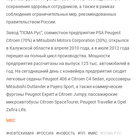
сохранения здоровья сотрудников, а также в рамках
соблюдения ограничительных мер, рекомендованных
правительством России.
Завод "ПСМА Рус", совместное предприятие PSA Peugeot
Citroеn (70%) и Mitsubishi Motors Corporation (30%), открылся
в Калужской области в апреле 2010 года, а в июле 2012 года
перешел на полный цикл производства. Мощности
предприятия рассчитаны на выпуск 125 тыс. автомобилей в
год. На сегодняшний день с конвейера предприятия сходят
легковые седаны Peugeot 408 и Citroеn C4 Sedan, кроссоверы
Mitsubishi Outlander и Pajero Sport, а также коммерческие
фургоны Peugeot Expert и Citroen Jumpy, пассажирские
микроавтобусы Citroen SpaceTourer, Peugeot Traveller и Opel
Zafira Life.
MRC
#
НЕФТЕХИМИЯ
#
РОССИЯ
#
НОВОСТЬ
#
ПП
#
MRC
#
ПСМА РУС