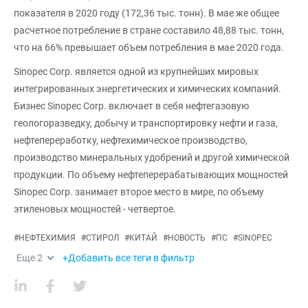
показателя в 2020 году (172,36 тыс. тонн). В мае же общее
расчетное потребление в стране составило 48,88 тыс. тонн,
что на 66% превышает объем потребления в мае 2020 года.
Sinopec Corp. является одной из крупнейших мировых
интегрированных энергетических и химических компаний.
Бизнес Sinopec Corp. включает в себя нефтегазовую
геологоразведку, добычу и транспортировку нефти и газа,
нефтепереработку, нефтехимическое производство,
производство минеральных удобрений и другой химической
продукции. По объему нефтеперерабатывающих мощностей
Sinopec Corp. занимает второе место в мире, по объему
этиленовых мощностей - четвертое.
#
НЕФТЕХИМИЯ
#
СТИРОЛ
#
КИТАЙ
#
НОВОСТЬ
#
ПС
#
SINOPEC
Еще
2
+Добавить все теги в фильтр