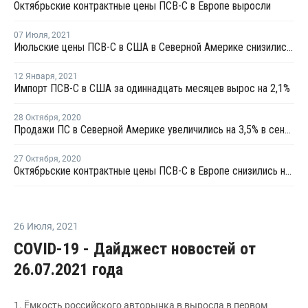
Октябрьские контрактные цены ПСВ-С в Европе выросли
07 Июля
,
2021
Июльские цены ПСВ-С в США в Северной Америке снизились на USD198 за тонну
12 Января
,
2021
Импорт ПСВ-С в США за одиннадцать месяцев вырос на 2,1%
28 Октября
,
2020
Продажи ПС в Северной Америке увеличились на 3,5% в сентябре
27 Октября
,
2020
Октябрьские контрактные цены ПСВ-С в Европе снизились на EUR15-25 за тонну
26 Июля
,
2021
COVID-19 - Дайджест новостей от
26.07.2021 года
1. Ёмкость российского авторынка в выросла в первом