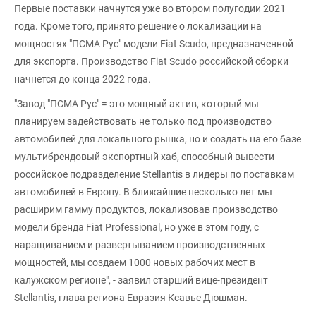
Первые поставки начнутся уже во втором полугодии 2021
года. Кроме того, принято решение о локализации на
мощностях "ПСМА Рус" модели Fiat Scudo, предназначенной
для экспорта. Производство Fiat Scudo российской сборки
начнется до конца 2022 года.
"Завод "ПСМА Рус" = это мощный актив, который мы
планируем задействовать не только под производство
автомобилей для локального рынка, но и создать на его базе
мультибрендовый экспортный хаб, способный вывести
российское подразделение Stellantis в лидеры по поставкам
автомобилей в Европу. В ближайшие несколько лет мы
расширим гамму продуктов, локализовав производство
модели бренда Fiat Professional, но уже в этом году, с
наращиванием и развертыванием производственных
мощностей, мы создаем 1000 новых рабочих мест в
калужском регионе", - заявил старший вице-президент
Stellantis, глава региона Евразия Ксавье Дюшман.