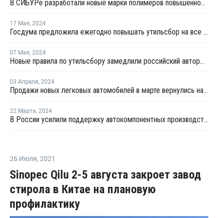
В СИБУРе разработали новые марки полимеров повышенной прочности
17 Мая
,
2024
Госдума предложила ежегодно повышать утильсбор на все автомобили
07 Мая
,
2024
Новые правила по утильсбору замедлили российский авторынок в апреле
03 Апреля
,
2024
Продажи новых легковых автомобилей в марте вернулись на докризисный уровень
22 Марта
,
2024
В России усилили поддержку автокомпонентных производств деньгами ФРП
26 Июля
,
2021
Sinopec Qilu 2-5 августа закроет завод
стирола в Китае на плановую
профилактику