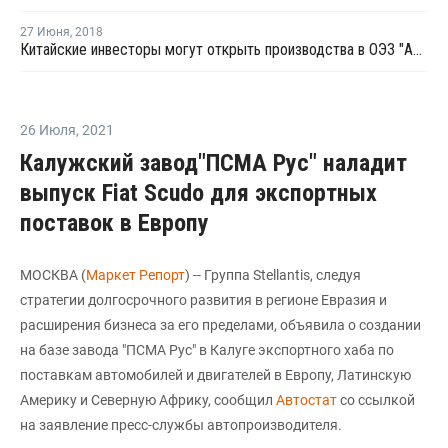
27 Июня
,
2018
Китайские инвесторы могут открыть производства в ОЭЗ "Алабуга" в 2021-2023 годах
26 Июля
,
2021
Калужский завод"ПСМА Рус" наладит
выпуск Fiat Scudo для экспортных
поставок в Европу
МОСКВА (
Маркет Репорт
) -- Группа Stellantis, следуя
стратегии долгосрочного развития в регионе Евразия и
расширения бизнеса за его пределами, объявила о создании
на базе завода "ПСМА Рус" в Калуге экспортного хаба по
поставкам автомобилей и двигателей в Европу, Латинскую
Америку и Северную Африку, сообщил
Автостат
со ссылкой
на заявление пресс-службы автопроизводителя.