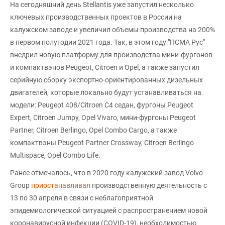
На сегодняшний день Stellantis уже запустил несколько
ключевых производственных проектов в России на
калужском заводе и увеличил объемы производства на 200%
в первом полугодии 2021 года. Так, в этом году "ПСМА Рус"
внедрил новую платформу для производства мини-фургонов
и компактвэнов Peugeot, Citroen и Opel, а также запустил
серийную сборку экспортно-ориентированных дизельных
двигателей, которые локально будут устанавливаться на
модели: Peugeot 408/Citroen C4 седан, фургоны Peugeot
Expert, Citroen Jumpy, Opel Vivaro, мини-фургоны Peugeot
Partner, Citroen Berlingo, Opel Combo Cargo, а также
компактвэны Peugeot Partner Crossway, Citroen Berlingo
Multispace, Opel Combo Life.
Ранее отмечалось, что в 2020 году калужский завод Volvo
Group
приостанавливал
производственную деятельность с
13 по 30 апреля в связи с неблагоприятной
эпидемиологической ситуацией с распространением новой
коронавирусной инфекции (COVID-19), необходимостью