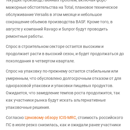
мажорные обстоятельства на Total, плановое техническое
обслуживание Versalis в этом месяце и небольшое
сокращение объемов производства BASF. Кроме того, в
августе у компаний Ravago и Sunpor будут проводить
ремонтные работы.
Спрос в строительном секторе остается высоким и
продолжает расти в высокий сезон, и будет продолжаться до
похолодания в четвертом квартале.
Спрос на упаковку по-прежнему остается стабильным или
умеренным, что обусловлено долгосрочным отказом от для
одноразовой упаковки и упаковки пищевых продуктов.
Ожидается, что замедление темпов роста продолжится, так
как участники рынка будут искать альтернативные
упаковочные решения.
Согласно
Ценовому обзору ICIS-MRC
, стоимость российского
ПС в июле резко снизилась, как и ожидали ранее участники