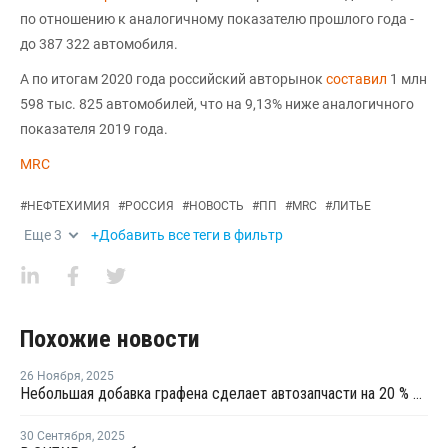
по отношению к аналогичному показателю прошлого года -
до 387 322 автомобиля.
А по итогам 2020 года российский авторынок
составил
1 млн
598 тыс. 825 автомобилей, что на 9,13% ниже аналогичного
показателя 2019 года.
MRC
#
НЕФТЕХИМИЯ
#
РОССИЯ
#
НОВОСТЬ
#
ПП
#
MRC
#
ЛИТЬЕ
Еще
3
+Добавить все теги в фильтр
Похожие новости
26 Ноября
,
2025
Небольшая добавка графена сделает автозапчасти на 20 % прочнее и на 18 % легче
30 Сентября
,
2025