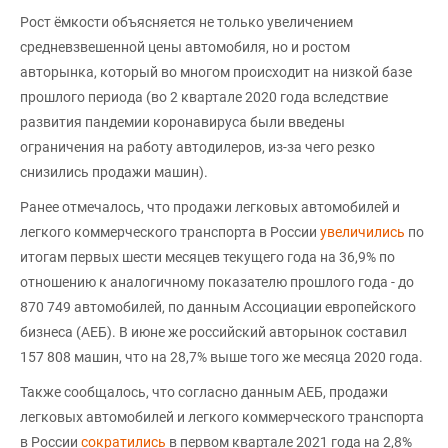
Рост ёмкости объясняется не только увеличением
средневзвешенной цены автомобиля, но и ростом
авторынка, который во многом происходит на низкой базе
прошлого периода (во 2 квартале 2020 года вследствие
развития пандемии коронавируса были введены
ограничения на работу автодилеров, из-за чего резко
снизились продажи машин).
Ранее отмечалось, что продажи легковых автомобилей и
легкого коммерческого транспорта в России
увеличились
по
итогам первых шести месяцев текущего года на 36,9% по
отношению к аналогичному показателю прошлого года - до
870 749 автомобилей, по данным Ассоциации европейского
бизнеса (АЕБ). В июне же российский авторынок составил
157 808 машин, что на 28,7% выше того же месяца 2020 года.
Также сообщалось, что согласно данным АЕБ, продажи
легковых автомобилей и легкого коммерческого транспорта
в России
сократились
в первом квартале 2021 года на 2,8%