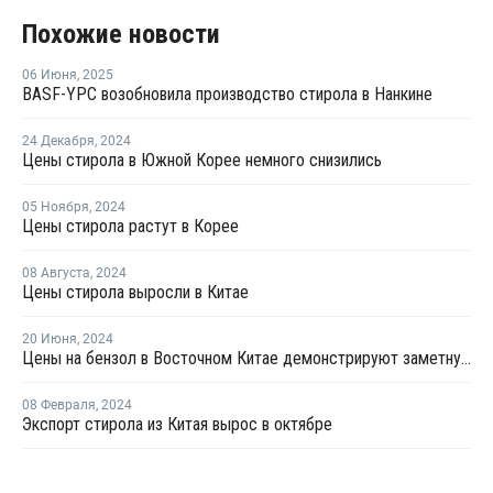
Похожие новости
06 Июня
,
2025
BASF-YPC возобновила производство стирола в Нанкине
24 Декабря
,
2024
Цены стирола в Южной Корее немного снизились
05 Ноября
,
2024
Цены стирола растут в Корее
08 Августа
,
2024
Цены стирола выросли в Китае
20 Июня
,
2024
Цены на бензол в Восточном Китае демонстрируют заметную тенденцию к росту
08 Февраля
,
2024
Экспорт стирола из Китая вырос в октябре