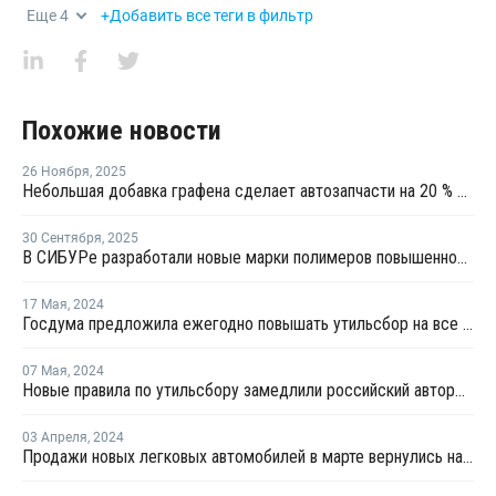
Еще
4
+Добавить все теги в фильтр
Похожие новости
26 Ноября
,
2025
Небольшая добавка графена сделает автозапчасти на 20 % прочнее и на 18 % легче
30 Сентября
,
2025
В СИБУРе разработали новые марки полимеров повышенной прочности
17 Мая
,
2024
Госдума предложила ежегодно повышать утильсбор на все автомобили
07 Мая
,
2024
Новые правила по утильсбору замедлили российский авторынок в апреле
03 Апреля
,
2024
Продажи новых легковых автомобилей в марте вернулись на докризисный уровень