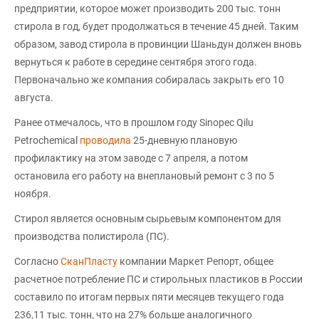
предприятии, которое может производить 200 тыс. тонн
стирола в год, будет продолжаться в течение 45 дней. Таким
образом, завод стирола в провинции Шаньдун должен вновь
вернуться к работе в середине сентября этого года.
Первоначально же компания собиралась закрыть его 10
августа.
Ранее отмечалось, что в прошлом году Sinopec Qilu
Petrochemical
проводила
25-дневную плановую
профилактику на этом заводе с 7 апреля, а потом
остановила его работу на внеплановый ремонт с 3 по 5
ноября.
Стирол является основным сырьевым компонентом для
производства полистирола (ПС).
Согласно
СканПласту
компании Маркет Репорт, общее
расчетное потребление ПС и стирольных пластиков в России
составило по итогам первых пяти месяцев текущего года
236,11 тыс. тонн, что на 27% больше аналогичного