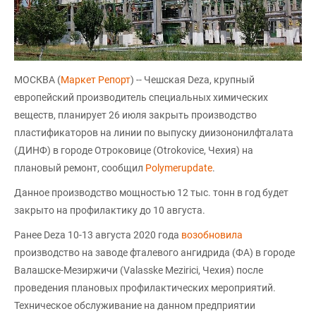
МОСКВА (
Маркет Репорт
) -- Чешская Deza, крупный
европейский производитель специальных химических
веществ, планирует 26 июля закрыть производство
пластификаторов на линии по выпуску диизононилфталата
(ДИНФ) в городе Отроковице (Otrokovice, Чехия) на
плановый ремонт, сообщил
Polymerupdate
.
Данное производство мощностью 12 тыс. тонн в год будет
закрыто на профилактику до 10 августа.
Ранее Deza 10-13 августа 2020 года
возобновила
производство на заводе фталевого ангидрида (ФА) в городе
Валашске-Мезиржичи (Valasske Mezirici, Чехия) после
проведения плановых профилактических мероприятий.
Техническое обслуживание на данном предприятии