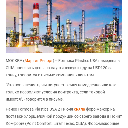
МОСКВА (
Маркет Репорт
) -- Formosa Plastics USA намерена в
США повысить цены на каустическую соду на USD120 за
тонну, говорится в письме компании клиентам.
"Это повышение цены вступает в силу немедленно или как
только позволяют условия контракта, если таковой
имеется", - говорится в письме.
Ранее Formosa Plastics USA 21 июня
сняла
форс-мажор на
поставки хлорщелочной продукции со своего завода в Пойнт
Комфорте (Point Comfort, штат Техас, США). Форс-мажорные