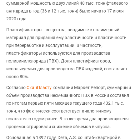
суммарной мощностью двух линий 48 тыс. тонн фталевого
ангидрида в год (36 и 12 тыс. тонн) было начато 17 июля
2020 года.
Пластификаторы - вещества, вводимые в полимерный
материал для придания ему эластичности и пластичности
при переработке и эксплуатации. В частности,
пластификаторы используются для производства
поливинилхлорида (ПВХ). Доля пластификаторов,
используемых для производства ПВХ изделий, составляет
около 80%.
Согласно
СканПласту
компании Маркет Репорт, суммарный
объем производства несмешанного ПВХ в России составил
по итогам первых пяти месяцев текущего года 432,1 тыс.
тонн, что фактически соответствует аналогичному
показателю годом ранее. В то же время два производителя
продемонстрировали снижение объемов выпуска.
Основанная в 1892 году, Deza, A.S. со штаб-квартирой в