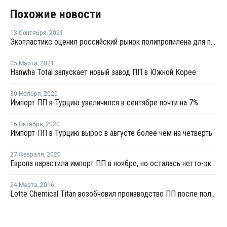
Похожие новости
13 Сентября
,
2021
Экопластикс оценил российский рынок полипропилена для производства гофротруб
05 Марта
,
2021
Hanwha Total запускает новый завод ПП в Южной Корее
30 Ноября
,
2020
Импорт ПП в Турцию увеличился в сентябре почти на 7%
16 Октября
,
2020
Импорт ПП в Турцию вырос в августе более чем на четверть
27 Февраля
,
2020
Европа нарастила импорт ПП в ноябре, но осталась нетто-экспортером материала
24 Марта
,
2016
Lotte Chemical Titan возобновил производство ПП после поломки