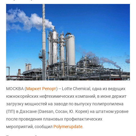
МОСКВА (
Маркет Репорт
) -- Lotte Chemical, одна из ведущих
южнокорейских нефтехимических компаний, в июне держит
загрузку мощностей на заводе по выпуску полипропилена
(ПП) в Даэсане (Daesan, Сосан, Ю. Корея) на штатном уровне
после проведения плановых профилактических
мероприятий, сообщил
Polymerupdate
.