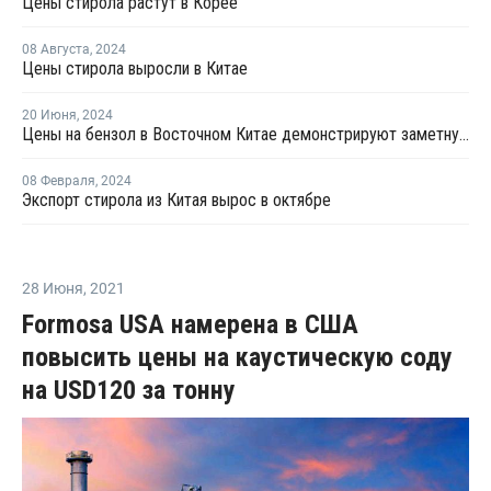
Цены стирола растут в Корее
08 Августа
,
2024
Цены стирола выросли в Китае
20 Июня
,
2024
Цены на бензол в Восточном Китае демонстрируют заметную тенденцию к росту
08 Февраля
,
2024
Экспорт стирола из Китая вырос в октябре
28 Июня
,
2021
Formosa USA намерена в США
повысить цены на каустическую соду
на USD120 за тонну