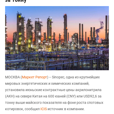
МОСКВА (
Маркет Репорт
) -- Sinopec, одна из крупнейших
мировых энергетических и химических компаний,
установила июньские контрактные цены акрилонитрила
(АКН) на севере Китая на 600 юаней (CNY) или USD92,6 за
тонну выше майского показателя на фоне роста спотовых
котировок, сообщил
ICIS
источник в компании.