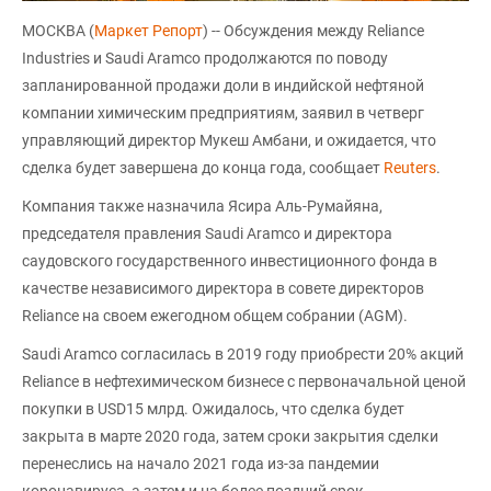
МОСКВА (
Маркет Репорт
) -- Обсуждения между Reliance
Industries и Saudi Aramco продолжаются по поводу
запланированной продажи доли в индийской нефтяной
компании химическим предприятиям, заявил в четверг
управляющий директор Мукеш Амбани, и ожидается, что
сделка будет завершена до конца года, сообщает
Reuters
.
Компания также назначила Ясира Аль-Румайяна,
председателя правления Saudi Aramco и директора
саудовского государственного инвестиционного фонда в
качестве независимого директора в совете директоров
Reliance на своем ежегодном общем собрании (AGM).
Saudi Aramco согласилась в 2019 году приобрести 20% акций
Reliance в нефтехимическом бизнесе с первоначальной ценой
покупки в USD15 млрд. Ожидалось, что сделка будет
закрыта в марте 2020 года, затем сроки закрытия сделки
перенеслись на начало 2021 года из-за пандемии
коронавируса, а затем и на более поздний срок.