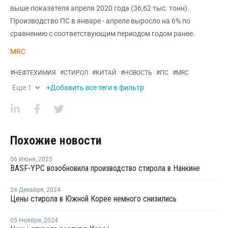
выше показателя апреля 2020 года (36,62 тыс. тонн).
Производство ПС в январе - апреле выросло на 6% по
сравнению с соответствующим периодом годом ранее.
MRC
#
НЕФТЕХИМИЯ
#
СТИРОЛ
#
КИТАЙ
#
НОВОСТЬ
#
ПС
#
MRC
Еще
1
+Добавить все теги в фильтр
Похожие новости
06 Июня
,
2025
BASF-YPC возобновила производство стирола в Нанкине
24 Декабря
,
2024
Цены стирола в Южной Корее немного снизились
05 Ноября
,
2024