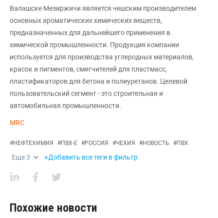
Валашске Мезиржичи является чешским производителем
основных ароматических химических веществ,
предназначенных для дальнейшего применения в
химической промышленности. Продукция компании
используется для производства углеродных материалов,
красок и пигментов, смягчителей для пластмасс,
пластификаторов для бетона и полиуретанов. Целевой
пользовательский сегмент - это строительная и
автомобильная промышленности.
MRC
#
НЕФТЕХИМИЯ
#
ПВХ-Е
#
РОССИЯ
#
ЧЕХИЯ
#
НОВОСТЬ
#
ПВХ
Еще
3
+Добавить все теги в фильтр
Похожие новости