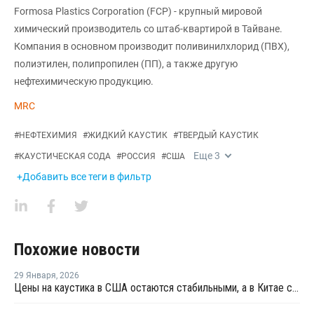
Formosa Plastics Corporation (FCP) - крупный мировой
химический производитель со штаб-квартирой в Тайване.
Компания в основном производит поливинилхлорид (ПВХ),
полиэтилен, полипропилен (ПП), а также другую
нефтехимическую продукцию.
MRC
#
НЕФТЕХИМИЯ
#
ЖИДКИЙ КАУСТИК
#
ТВЕРДЫЙ КАУСТИК
Еще
3
#
КАУСТИЧЕСКАЯ СОДА
#
РОССИЯ
#
США
+Добавить все теги в фильтр
Похожие новости
29 Января
,
2026
Цены на каустика в США остаются стабильными, а в Китае снижаются