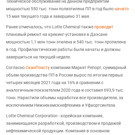
Техническое обслуживание на данном предприятии
мощностью 550 тыс. тонн полиэтилена ПП в год было
начато
15 мая текущего года и завершено 31 мая.
Ранее отмечалось, что Lotte Chemical также
проводит
плановый ремонт на крекинг-установке в Даэсане
мощностью 1,1 млн тонн этилена и 540 тыс. тонн пропилена
в год. Профилактические работы были начаты и должны
завершиться на текущей неделе.
Согласно
СканПласту
компании Маркет Репорт, суммарный
объем производства ПП в России вырос по итогам первых
четырех месяцев 2021 года на 16% в сравнении с
аналогичным показателем 2020 года и составил 693,9 тыс.
тонн. Нарастили объемы наработки все производители, за
исключением Нижнекамскнефтехима и Уфаоргсинтеза.
Lotte Chemical Corporation - корейская компания,
занимающаяся разработкой, производством и продажей
нефтехимической продукции. Компания в основном