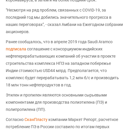
"Несмотря на ряд проблем, связанных с COVID-19, за
последний год мы добились значительного прогресса в
наших переговорах", - сказал Амбани на Ежегодном собрании
акционеров.
Ранее сообщалось, что в апреле 2019 года Saudi Aramco
подписала
соглашение с консорциумом индийских
нефтеперерабатывающих компаний об участии в проекте
строительства комплекса НПЗ на западном побережье
Индии стоимостью USD44 млрд. Предполагается, что
комплекс будет перерабатывать 1,2 млн б/с и производить
18 млн тонн нефтепродуктов в год.
Этилен и пропилен являются основными сырьевыми
компонентами для производства полиэтилена (ПЭ) и
полипропилена (ПП).
Согласно
СканПласту
компании Маркет Репорт, расчетное
потребление ПЭ в России составило по итогам первых