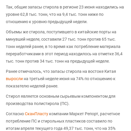
Так, общие запасы стирола в регионе 23 июня находились на
уровне 62,8 тыс. тонн, что на 9,4 тыс. тонн ниже по
отношению к уровню предыдущей недели.
Объемы же стирола, поступившего в китайские порты на
минувшей неделе, составили 27 тыс. тонн против 65 тыс.
тонн неделей ранее, в то время как потребление материала
переработчиками в этот период находилось на отметке 36,4
тыс. тонн против 34 тыс. тонн на предыдущей неделе.
Ранее отмечалось, что запасы стирола на востоке Китая
выросли
на третьей неделе июня на 74% по отношению к
показателю неделей ранее.
Стирол является основным сырьевым компонентом для
производства полистирола (ПС).
Согласно
СканПласту
компании Маркет Репорт, расчетное
потребление ПС и стирольных пластиков составило по
итогам апреля текущего года 49,37 тыс. тонн, что на 35%