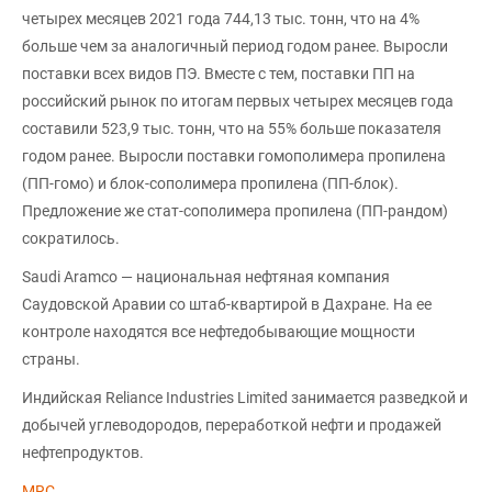
четырех месяцев 2021 года 744,13 тыс. тонн, что на 4%
больше чем за аналогичный период годом ранее. Выросли
поставки всех видов ПЭ. Вместе с тем, поставки ПП на
российский рынок по итогам первых четырех месяцев года
составили 523,9 тыс. тонн, что на 55% больше показателя
годом ранее. Выросли поставки гомополимера пропилена
(ПП-гомо) и блок-сополимера пропилена (ПП-блок).
Предложение же стат-сополимера пропилена (ПП-рандом)
сократилось.
Saudi Aramco — национальная нефтяная компания
Саудовской Аравии со штаб-квартирой в Дахране. На ее
контроле находятся все нефтедобывающие мощности
страны.
Индийская Reliance Industries Limited занимается разведкой и
добычей углеводородов, переработкой нефти и продажей
нефтепродуктов.
MRC