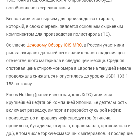
возобновлено в середине июля.
Бензол является сырьем для производства стирола,
который, в свою очередь, является основным сырьевым
компонентом для производства полистирола (ПС).
Согласно
Ценовому Обзору ICIS-MRC
, в России участники
рынка ожидают дальнейшего значительного падения цен
отечественного материала в следующем месяце. Средняя
спотовая цена стирол-мономера в Европе на текущей неделе
продолжала снижаться и опустилась до уровня USD1 133-1
158 за тонну.
Eneos Holding (ранее известная, как JXTG) является
крупнейшей нефтяной компанией Японии. Ее деятельность
включает разведку, импорт и переработку сырой нефти;
производство и продажу нефтепродуктов (этилена,
пропилена, бутадиена, стирола, параксилола, ортоксилола и
др.), в том числе горюче-смазочных материалов. В последние