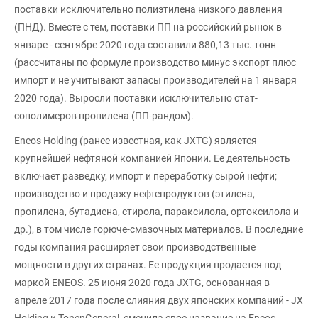
поставки исключительно полиэтилена низкого давления
(ПНД). Вместе с тем, поставки ПП на российский рынок в
январе - сентябре 2020 года составили 880,13 тыс. тонн
(рассчитаны по формуле производство минус экспорт плюс
импорт и не учитывают запасы производителей на 1 января
2020 года). Выросли поставки исключительно стат-
сополимеров пропилена (ПП-рандом).
Eneos Holding (ранее известная, как JXTG) является
крупнейшей нефтяной компанией Японии. Ее деятельность
включает разведку, импорт и переработку сырой нефти;
производство и продажу нефтепродуктов (этилена,
пропилена, бутадиена, стирола, параксилола, ортоксилола и
др.), в том числе горюче-смазочных материалов. В последние
годы компания расширяет свои производственные
мощности в других странах. Ее продукция продается под
маркой ENEOS. 25 июня 2020 года JXTG, основанная в
апреле 2017 года после слияния двух японских компаний - JX