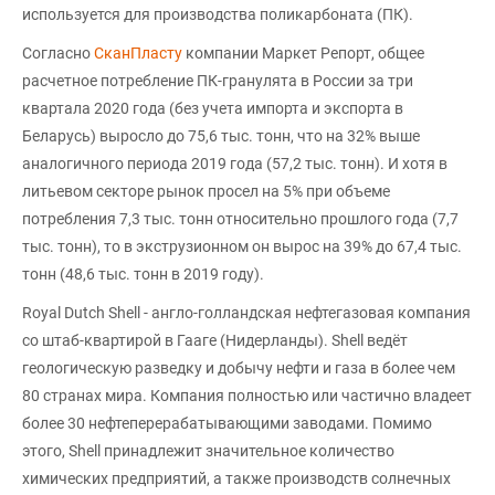
используется для производства поликарбоната (ПК).
Согласно
СканПласту
компании Маркет Репорт, общее
расчетное потребление ПК-гранулята в России за три
квартала 2020 года (без учета импорта и экспорта в
Беларусь) выросло до 75,6 тыс. тонн, что на 32% выше
аналогичного периода 2019 года (57,2 тыс. тонн). И хотя в
литьевом секторе рынок просел на 5% при объеме
потребления 7,3 тыс. тонн относительно прошлого года (7,7
тыс. тонн), то в экструзионном он вырос на 39% до 67,4 тыс.
тонн (48,6 тыс. тонн в 2019 году).
Royal Dutch Shell - англо-голландская нефтегазовая компания
со штаб-квартирой в Гааге (Нидерланды). Shell ведёт
геологическую разведку и добычу нефти и газа в более чем
80 странах мира. Компания полностью или частично владеет
более 30 нефтеперерабатывающими заводами. Помимо
этого, Shell принадлежит значительное количество
химических предприятий, а также производств солнечных