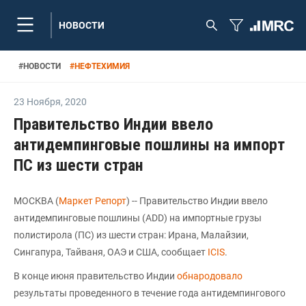
НОВОСТИ
#
НОВОСТИ
#
НЕФТЕХИМИЯ
23 Ноября
,
2020
Правительство Индии ввело
антидемпинговые пошлины на импорт
ПС из шести стран
МОСКВА (
Маркет Репорт
) -- Правительство Индии ввело
антидемпинговые пошлины (ADD) на импортные грузы
полистирола (ПС) из шести стран: Ирана, Малайзии,
Сингапура, Тайваня, ОАЭ и США, сообщает
ICIS
.
В конце июня правительство Индии
обнародовало
результаты проведенного в течение года антидемпингового