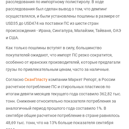
расследования по импортному полистиролу. В ходе
расследования был сделан вывод о том, что демпинг
осуществлялся, и были установлены пошлины в размере от
USD35 до USD474 на поставки ПС из шести стран
происхождения - Ирана, Сингапура, Малайзии, Тайваня, ОАЭ
и США.
Как только пошлины вступят в силу, большинство
покупателей ожидают, что импорт ПС резко сократится,
особенно от иранских производителей, которые предлагали
грузы по привлекательным ценам, часто за наличные.
Согласно
СканПласту
компании Маркет Репорт, в России
расчетное потребление ПС и стирольных пластиков по
итогам девяти месяцев текущего года составило 362,82 тыс.
тонн. Снижение относительно показателя потребления за
аналогичный период прошлого года составило 1%. В
сентябре общее расчетное потребление в стране равнялось
48,69 тыс. тонн, что на 13% больше показателя сентября