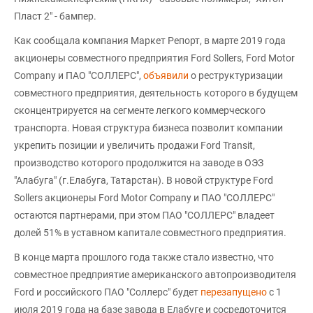
Пласт 2" - бампер.
Как сообщала компания Маркет Репорт, в марте 2019 года
акционеры совместного предприятия Ford Sollers, Ford Motor
Company и ПАО "СОЛЛЕРС",
объявили
о реструктуризации
совместного предприятия, деятельность которого в будущем
сконцентрируется на сегменте легкого коммерческого
транспорта. Новая структура бизнеса позволит компании
укрепить позиции и увеличить продажи Ford Transit,
производство которого продолжится на заводе в ОЭЗ
"Алабуга" (г.Елабуга, Татарстан). В новой структуре Ford
Sollers акционеры Ford Motor Company и ПАО "СОЛЛЕРС"
остаются партнерами, при этом ПАО "СОЛЛЕРС" владеет
долей 51% в уставном капитале совместного предприятия.
В конце марта прошлого года также стало известно, что
совместное предприятие американского автопроизводителя
Ford и российского ПАО "Соллерс" будет
перезапущено
с 1
июля 2019 года на базе завода в Елабуге и сосредоточится