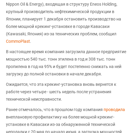
Nippon Oil & Energy), входящая в структуру Eneos Holding,
крупный производитель нефтехимической продукции в
Японии, планирует 1 декабря остановить производство на
более мощной крекинг-установке в городе Кавасаки
(Kawasaki, Япония) из-за технических проблем, сообщил
CommoPlast
.
В настоящее время компания загрузила данное предприятие
мощностью 540 тыс. тонн этилена в год и 308 тыс. тонн
пропилена в год на 95% и будет постепенно снижать на ней
загрузку до полной остановки в начале декабря.
Ожидается, что эта крекинг-установка вновь вернется к
работе через четыре - шесть недель после устранения
технической неисправности.
Ранее отмечалось, что в прошлом году компания
проводила
внеплановую профилактику на более мощной крекинг-
установке в Кавасаки из-за обнаруженной технической
неполадки с 20 мая по начало июня, а загрузка мощностей