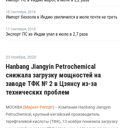
18 Сентября
,
2018
Импорт бензола в Индию увеличился в июле почти на треть
17 Сентября
,
2018
Экспорт ПС из Индии упал в июле в 2,7 раза
23 Ноября
,
2020
Hanbang Jiangyin Petrochemical
снижала загрузку мощностей на
заводе ТФК № 2 в Цзянсу из-за
технических проблем
МОСКВА (
Маркет Репорт
) -- Компания Hanbang Jiangyin
Petrochemical, крупный китайский производитель
терефталевой кислоты (ТФК), 13 ноября понизила загрузку