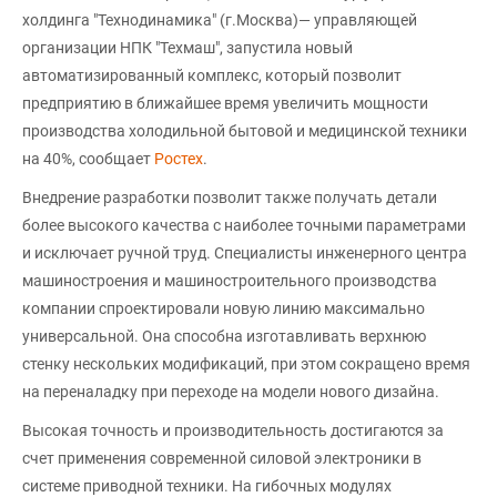
холдинга "Технодинамика" (г.Москва)— управляющей
организации НПК "Техмаш", запустила новый
автоматизированный комплекс, который позволит
предприятию в ближайшее время увеличить мощности
производства холодильной бытовой и медицинской техники
на 40%, сообщает
Ростех
.
Внедрение разработки позволит также получать детали
более высокого качества с наиболее точными параметрами
и исключает ручной труд. Специалисты инженерного центра
машиностроения и машиностроительного производства
компании спроектировали новую линию максимально
универсальной. Она способна изготавливать верхнюю
стенку нескольких модификаций, при этом сокращено время
на переналадку при переходе на модели нового дизайна.
Высокая точность и производительность достигаются за
счет применения современной силовой электроники в
системе приводной техники. На гибочных модулях