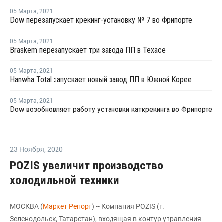
05 Марта
,
2021
Dow перезапускает крекинг-установку № 7 во Фрипорте
05 Марта
,
2021
Braskem перезапускает три завода ПП в Техасе
05 Марта
,
2021
Hanwha Total запускает новый завод ПП в Южной Корее
05 Марта
,
2021
Dow возобновляет работу установки каткрекинга во Фрипорте
23 Ноября
,
2020
POZIS увеличит производство
холодильной техники
МОСКВА (
Маркет Репорт
) -- Компания POZIS (г.
Зеленодольск, Татарстан), входящая в контур управления