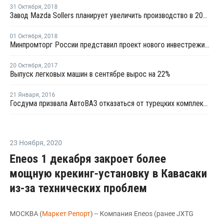
31 Октября
,
2018
Завод Mazda Sollers планирует увеличить производство в 2018 году почти на 30%
01 Октября
,
2018
Минпромторг России представил проект нового инвестрежима для автопрома
20 Октября
,
2017
Выпуск легковых машин в сентябре вырос на 22%
21 Января
,
2016
Госдума призвала АвтоВАЗ отказаться от турецких комплектующих
23 Ноября
,
2020
Eneos 1 декабря закроет более
мощную крекинг-установку в Кавасаки
из-за технических проблем
МОСКВА (
Маркет Репорт
) -- Компания Eneos (ранее JXTG