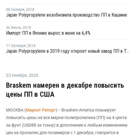
08 Ноября
,
2018
Japan Polypropylene возобновила производство ПП в Кашиме
30 Июля
,
2018
Импорт ПП в Японию вырос в июне на 6,4%
11 Октября
,
2016
Japan Polypropylene в 2019 году откроет новый завод ПП в Тибе
23 Ноября
,
2020
Braskem намерен в декабре повысить
цены ПП в США
МОСКВА (
Маркет Репорт
) -- Braskem America планирует
повысить цены на все марки полипропилена (ПП) на 4 цента
за фунт (USD88 за тонну) в дополнение к любым изменениям
цен на пропилен для полимеров с 1 декабря, говорится в