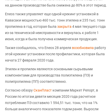
на данном производстве была снижена до 80% в этот период.
Eneos также управляет еще одной крекинг-установкой в
Кавасаки мощностью 460 тыс. тонн этилена и 235 тыс. тонн
пропилена в год, которая была
закрыта
4 мая текущего года
из-за технической неисправности и вернулась к работе 1
июня, когда и была получена коммерческая продукция.
Также сообщалось, что Eneos 28 апреля
возобновила
работу
этой крекинг-установки после профилактики, которая была
начата 27 февраля 2020 года.
Этилен и пропилен являются основными сырьевыми
компонентами для производства полиэтилена (ПЭ) и
полипропилена (ПП) соответственно.
Согласно обзору
СканПласт
компании Маркет Репорт, в
России по итогам девяти месяцев 2020 года расчетное
потребление ПЭ составило 1 594,51 тыс. тонн, что на 1%
больше аналогичного показателя годом ранее. Выросли