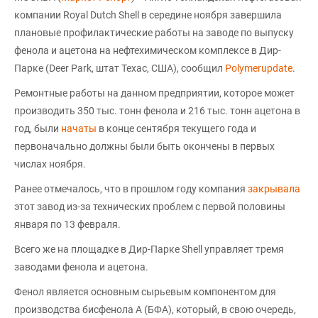
компании Royal Dutch Shell в середине ноября завершила
плановые профилактические работы на заводе по выпуску
фенола и ацетона на нефтехимическом комплексе в Дир-
Парке (Deer Park, штат Техас, США), сообщил
Polymerupdate
.
Ремонтные работы на данном предприятии, которое может
производить 350 тыс. тонн фенола и 216 тыс. тонн ацетона в
год, были
начаты
в конце сентября текущего года и
первоначально должны были быть окончены в первых
числах ноября.
Ранее отмечалось, что в прошлом году компания
закрывала
этот завод из-за технических проблем с первой половины
января по 13 февраля.
Всего же на площадке в Дир-Парке Shell управляет тремя
заводами фенола и ацетона.
Фенол является основным сырьевым компонентом для
производства бисфенола А (БФА), который, в свою очередь,