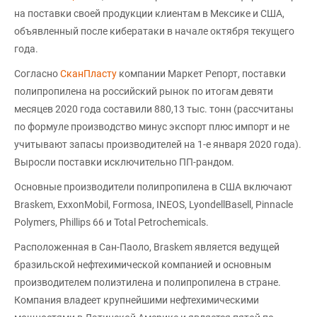
на поставки своей продукции клиентам в Мексике и США,
объявленный после кибератаки в начале октября текущего
года.
Согласно
СканПласту
компании Маркет Репорт, поставки
полипропилена на российский рынок по итогам девяти
месяцев 2020 года составили 880,13 тыс. тонн (рассчитаны
по формуле производство минус экспорт плюс импорт и не
учитывают запасы производителей на 1-е января 2020 года).
Выросли поставки исключительно ПП-рандом.
Основные производители полипропилена в США включают
Braskem, ExxonMobil, Formosa, INEOS, LyondellBasell, Pinnacle
Polymers, Phillips 66 и Total Petrochemicals.
Расположенная в Сан-Паоло, Braskem является ведущей
бразильской нефтехимической компанией и основным
производителем полиэтилена и полипропилена в стране.
Компания владеет крупнейшими нефтехимическими