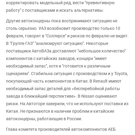
корректировать модельный ряд, вести "превентивную
работу" с поставщиками и искать альтернативы.
Другие автоконцерны пока воспринимают ситуацию не
столь серьезно. УАЗ возобновит производство только 10
февраля, говорят в "Соллерсе" и рисков по февралю не видят.
В "Группе ГАЗ" "анализируют ситуацию". Некоторые
поставщики АвтоВАЗа доставляют "небольшое количество"
компонентов с китайских заводов, концерн "имеет
необходимый запас", хотя и "готовится к различным
сценариям". Стабильна ситуация с производством и у Toyota,
покупающей часть компонентов в Китае. В Renault имеют
необходимый запас деталей для «бесперебойной работы
завода в ближайшей перспективе». В Nissan оценивают
риски. На Автоторе заверили, что не используют поставки из
Китая. Не признаются в наличии проблем и китайские
автоконцерны, работающие в России.
Глава комитета производителей автокомпонентов АЕБ