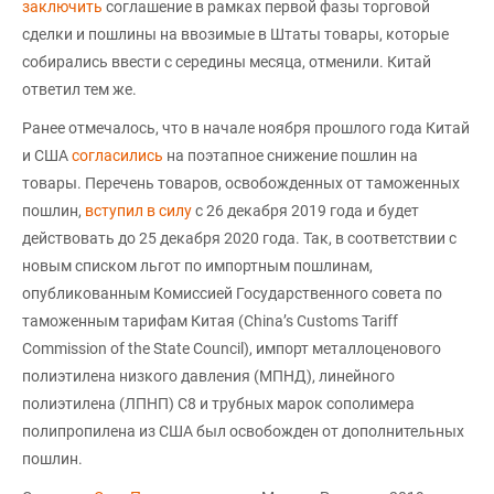
заключить
соглашение в рамках первой фазы торговой
сделки и пошлины на ввозимые в Штаты товары, которые
собирались ввести с середины месяца, отменили. Китай
ответил тем же.
Ранее отмечалось, что в начале ноября прошлого года Китай
и США
согласились
на поэтапное снижение пошлин на
товары. Перечень товаров, освобожденных от таможенных
пошлин,
вступил в силу
с 26 декабря 2019 года и будет
действовать до 25 декабря 2020 года. Так, в соответствии с
новым списком льгот по импортным пошлинам,
опубликованным Комиссией Государственного совета по
таможенным тарифам Китая (China’s Customs Tariff
Commission of the State Council), импорт металлоценового
полиэтилена низкого давления (МПНД), линейного
полиэтилена (ЛПНП) С8 и трубных марок сополимера
полипропилена из США был освобожден от дополнительных
пошлин.