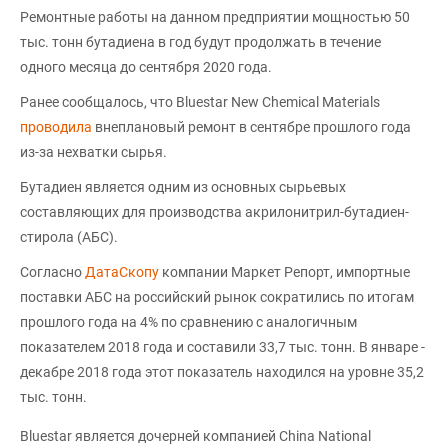
Ремонтные работы на данном предприятии мощностью 50
тыс. тонн бутадиена в год будут продолжать в течение
одного месяца до сентября 2020 года.
Ранее сообщалось, что Bluestar New Chemical Materials
проводила
внеплановый ремонт в сентябре прошлого года
из-за нехватки сырья.
Бутадиен является одним из основных сырьевых
составляющих для производства акрилонитрил-бутадиен-
стирола (АБС).
Согласно
ДатаСкопу
компании Маркет Репорт, импортные
поставки АБС на российский рынок сократились по итогам
прошлого года на 4% по сравнению с аналогичным
показателем 2018 года и составили 33,7 тыс. тонн. В январе -
декабре 2018 года этот показатель находился на уровне 35,2
тыс. тонн.
Bluestar является дочерней компанией China National