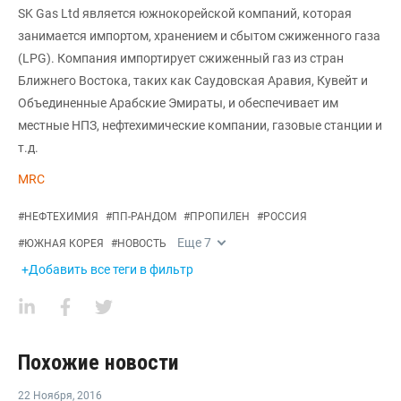
SK Gas Ltd является южнокорейской компаний, которая
занимается импортом, хранением и сбытом сжиженного газа
(LPG). Компания импортирует сжиженный газ из стран
Ближнего Востока, таких как Саудовская Аравия, Кувейт и
Объединенные Арабские Эмираты, и обеспечивает им
местные НПЗ, нефтехимические компании, газовые станции и
т.д.
MRC
#
НЕФТЕХИМИЯ
#
ПП-РАНДОМ
#
ПРОПИЛЕН
#
РОССИЯ
Еще
7
#
ЮЖНАЯ КОРЕЯ
#
НОВОСТЬ
+Добавить все теги в фильтр
Похожие новости
22 Ноября
,
2016