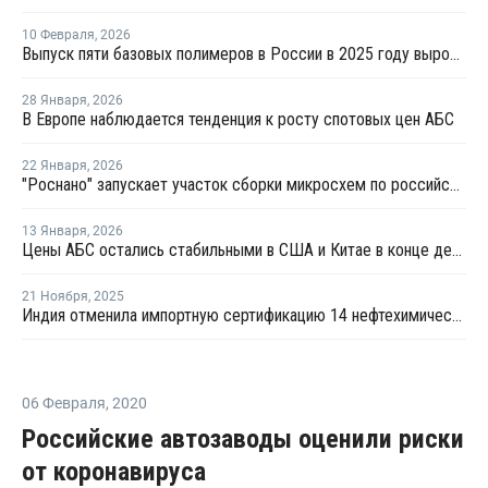
10 Февраля
,
2026
Выпуск пяти базовых полимеров в России в 2025 году вырос на 1%
28 Января
,
2026
В Европе наблюдается тенденция к росту спотовых цен АБС
22 Января
,
2026
"Роснано" запускает участок сборки микросхем по российской технологии
13 Января
,
2026
Цены АБС остались стабильными в США и Китае в конце декабря прошлого года
21 Ноября
,
2025
Индия отменила импортную сертификацию 14 нефтехимических продуктов
06 Февраля
,
2020
Российские автозаводы оценили риски
от коронавируса