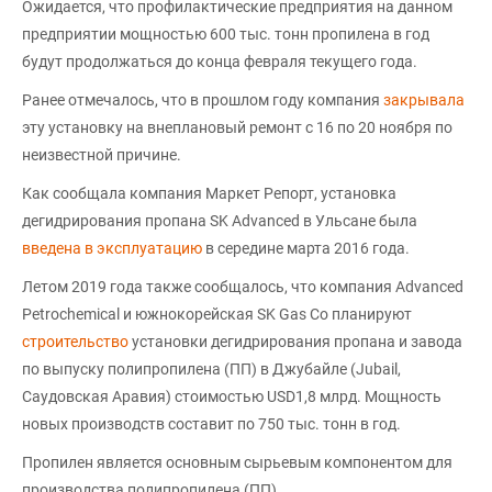
Ожидается, что профилактические предприятия на данном
предприятии мощностью 600 тыс. тонн пропилена в год
будут продолжаться до конца февраля текущего года.
Ранее отмечалось, что в прошлом году компания
закрывала
эту установку на внеплановый ремонт с 16 по 20 ноября по
неизвестной причине.
Как сообщала компания Маркет Репорт, установка
дегидрирования пропана SK Advanced в Ульсане была
введена в эксплуатацию
в середине марта 2016 года.
Летом 2019 года также сообщалось, что компания Advanced
Petrochemical и южнокорейская SK Gas Co планируют
строительство
установки дегидрирования пропана и завода
по выпуску полипропилена (ПП) в Джубайле (Jubail,
Саудовская Аравия) стоимостью USD1,8 млрд. Мощность
новых производств составит по 750 тыс. тонн в год.
Пропилен является основным сырьевым компонентом для
производства полипропилена (ПП).