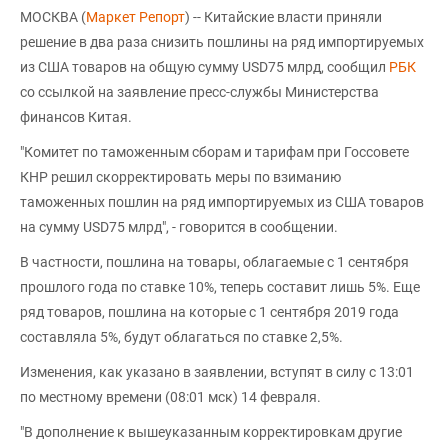
МОСКВА (
Маркет Репорт
) -- Китайские власти приняли
решение в два раза снизить пошлины на ряд импортируемых
из США товаров на общую сумму USD75 млрд, сообщил
РБК
со ссылкой на заявление пресс-службы Министерства
финансов Китая.
"Комитет по таможенным сборам и тарифам при Госсовете
КНР решил скорректировать меры по взиманию
таможенных пошлин на ряд импортируемых из США товаров
на сумму USD75 млрд", - говорится в сообщении.
В частности, пошлина на товары, облагаемые с 1 сентября
прошлого года по ставке 10%, теперь составит лишь 5%. Еще
ряд товаров, пошлина на которые с 1 сентября 2019 года
составляла 5%, будут облагаться по ставке 2,5%.
Изменения, как указано в заявлении, вступят в силу с 13:01
по местному времени (08:01 мск) 14 февраля.
"В дополнение к вышеуказанным корректировкам другие