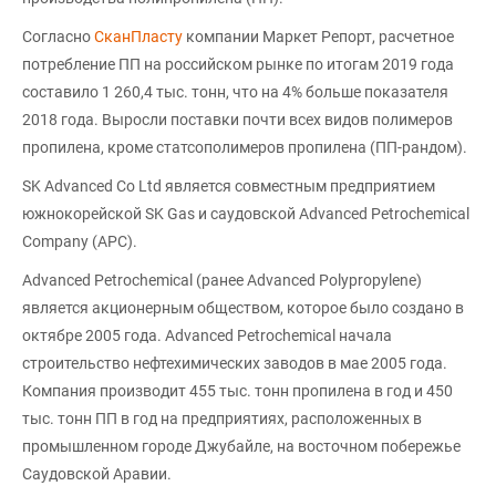
Согласно
СканПласту
компании Маркет Репорт, расчетное
потребление ПП на российском рынке по итогам 2019 года
составило 1 260,4 тыс. тонн, что на 4% больше показателя
2018 года. Выросли поставки почти всех видов полимеров
пропилена, кроме статсополимеров пропилена (ПП-рандом).
SK Advanced Co Ltd является совместным предприятием
южнокорейской SK Gas и саудовской Advanced Petrochemical
Company (APC).
Advanced Petrochemical (ранее Advanced Polypropylene)
является акционерным обществом, которое было создано в
октябре 2005 года. Advanced Petrochemical начала
строительство нефтехимических заводов в мае 2005 года.
Компания производит 455 тыс. тонн пропилена в год и 450
тыс. тонн ПП в год на предприятиях, расположенных в
промышленном городе Джубайле, на восточном побережье
Саудовской Аравии.