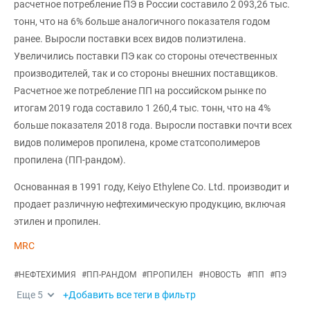
расчетное потребление ПЭ в России составило 2 093,26 тыс.
тонн, что на 6% больше аналогичного показателя годом
ранее. Выросли поставки всех видов полиэтилена.
Увеличились поставки ПЭ как со стороны отечественных
производителей, так и со стороны внешних поставщиков.
Расчетное же потребление ПП на российском рынке по
итогам 2019 года составило 1 260,4 тыс. тонн, что на 4%
больше показателя 2018 года. Выросли поставки почти всех
видов полимеров пропилена, кроме статсополимеров
пропилена (ПП-рандом).
Основанная в 1991 году, Keiyo Ethylene Co. Ltd. производит и
продает различную нефтехимическую продукцию, включая
этилен и пропилен.
MRC
#
НЕФТЕХИМИЯ
#
ПП-РАНДОМ
#
ПРОПИЛЕН
#
НОВОСТЬ
#
ПП
#
ПЭ
Еще
5
+Добавить все теги в фильтр