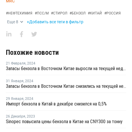
MRC
#
НЕФТЕХИМИЯ
#
ПСС/М
#
СТИРОЛ
#
БЕНЗОЛ
#
КИТАЙ
#
РОССИЯ
Еще
8
+Добавить все теги в фильтр
Похожие новости
21 Февраля
,
2024
Запасы бензола в Восточном Китае выросли на текущей неделе
31 Января
,
2024
Запасы бензола в Восточном Китае снизились на текущей неделе
29 Января
,
2024
Импорт бензола в Китай в декабре снизился на 0,5%
26 Декабря
,
2023
Sinopec повысила цены бензола в Китае на CNY300 за тонну