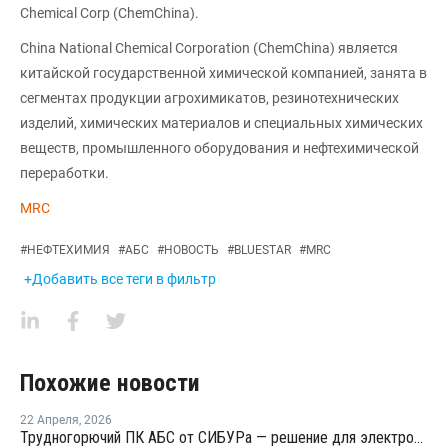
Chemical Corp (ChemChina).
China National Chemical Corporation (ChemChina) является
китайской государственной химической компанией, занята в
сегментах продукции агрохимикатов, резинотехнических
изделий, химических материалов и специальных химических
веществ, промышленного оборудования и нефтехимической
переработки.
MRC
#
НЕФТЕХИМИЯ
#
АБС
#
НОВОСТЬ
#
BLUESTAR
#
MRC
+Добавить все теги в фильтр
Похожие новости
22 Апреля
,
2026
Трудногорючий ПК АБС от СИБУРа — решение для электротехнических изделий