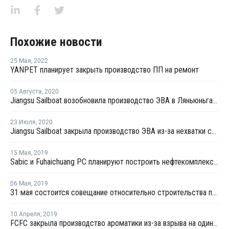
Похожие новости
25 Мая
,
2022
YANPET планирует закрыть производство ПП на ремонт
05 Августа
,
2020
Jiangsu Sailboat возобновила производство ЭВА в Ляньюньгане
23 Июля
,
2020
Jiangsu Sailboat закрыла производство ЭВА из-за нехватки сырья
15 Мая
,
2019
Sabic и Fuhaichuang PC планируют построить нефтекомплекс в провинции Фуцзянь
06 Мая
,
2019
31 мая состоится совещание относительно строительства производства этилена на базе ГНС
10 Апреля
,
2019
FCFC закрыла производство ароматики из-за взрыва на один месяц