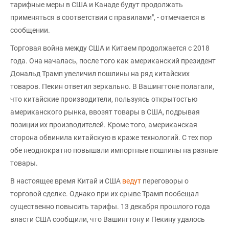
тарифные меры в США и Канаде будут продолжать
применяться в соответствии с правилами", - отмечается в
сообщении.
Торговая война между США и Китаем продолжается с 2018
года. Она началась, после того как американский президент
Дональд Трамп увеличил пошлины на ряд китайских
товаров. Пекин ответил зеркально. В Вашингтоне полагали,
что китайские производители, пользуясь открытостью
американского рынка, ввозят товары в США, подрывая
позиции их производителей. Кроме того, американская
сторона обвинила китайскую в краже технологий. С тех пор
обе неоднократно повышали импортные пошлины на разные
товары.
В настоящее время Китай и США
ведут
переговоры о
торговой сделке. Однако при их срыве Трамп пообещал
существенно повысить тарифы. 13 декабря прошлого года
власти США сообщили, что Вашингтону и Пекину удалось