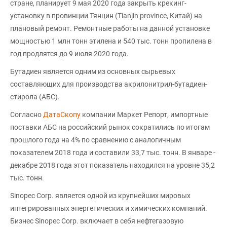
стране, планирует 9 мая 2020 года закрыть крекинг-
установку в провинции Тянцин (Tianjin province, Китай) на
плановый ремонт. Ремонтные работы на данной установке
мощностью 1 млн тонн этилена и 540 тыс. тонн пропилена в
год продлятся до 9 июля 2020 года.
Бутадиен является одним из основных сырьевых
составляющих для производства акрилонитрил-бутадиен-
стирола (АБС).
Согласно
ДатаСкопу
компании Маркет Репорт, импортные
поставки АБС на российский рынок сократились по итогам
прошлого года на 4% по сравнению с аналогичным
показателем 2018 года и составили 33,7 тыс. тонн. В январе -
декабре 2018 года этот показатель находился на уровне 35,2
тыс. тонн.
Sinopec Corp. является одной из крупнейших мировых
интегрированных энергетических и химических компаний.
Бизнес Sinopec Corp. включает в себя нефтегазовую