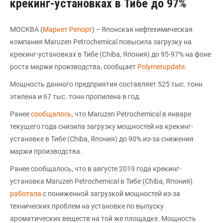
крекинг-установках в Тибе до 97%
МОСКВА (
Маркет Репорт
) -- Японская нефтехимическая
компания Maruzen Petrochemical повысила загрузку на
крекинг-установках в Тибе (Chiba, Япония) до 95-97% на фоне
роста маржи производства, сообщает
Polymerupdate
.
Мощность данного предприятия составляет 525 тыс. тонн
этилена и 67 тыс. тонн пропилена в год.
Ранее
сообщалось
, что Maruzen Petrochemical в январе
текущего года снизила загрузку мощностей на крекинг-
установке в Тибе (Chiba, Япония) до 90% из-за снижения
маржи производства.
Ранее сообщалось, что в августе 2019 года крекинг-
установка Maruzen Petrochemical в Тибе (Chiba, Япония)
работала
с пониженной загрузкой мощностей из-за
технических проблем на установке по выпуску
ароматических веществ на той же площадке. Мощность