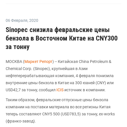
06 Февраля
,
2020
Sinopec снизила февральские цены
бензола в Восточном Китае на CNY300
за тонну
МОСКВА (
Маркет Репорт
) -- Китайская China Petroleum &
Chemical Corp. (Sinopec), крупнейшая в Азии
нефтеперерабатывающая компания, 4 февраля понизила
внутренние цены бензола в Китае на 300 юаней (CNY) или
USD42,7 за тонну, сообщил
ICIS
источник в компании.
Таким образом, февральские отпускные цены бензола
компании на поставки материала во все регионы Китая
теперь составляют CNY5 500 (USD783,5) за тонну, ex-works
(франко-завод).