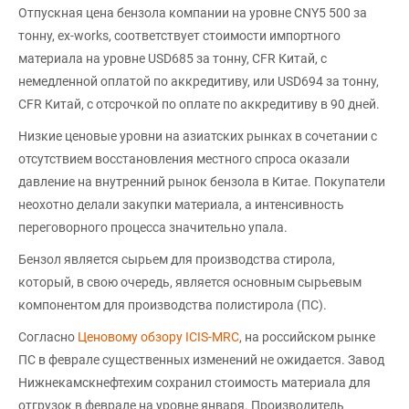
Отпускная цена бензола компании на уровне CNY5 500 за
тонну, ex-works, соответствует стоимости импортного
материала на уровне USD685 за тонну, CFR Китай, с
немедленной оплатой по аккредитиву, или USD694 за тонну,
CFR Китай, с отсрочкой по оплате по аккредитиву в 90 дней.
Низкие ценовые уровни на азиатских рынках в сочетании с
отсутствием восстановления местного спроса оказали
давление на внутренний рынок бензола в Китае. Покупатели
неохотно делали закупки материала, а интенсивность
переговорного процесса значительно упала.
Бензол является сырьем для производства стирола,
который, в свою очередь, является основным сырьевым
компонентом для производства полистирола (ПС).
Согласно
Ценовому обзору ICIS-MRC
, на российском рынке
ПС в феврале существенных изменений не ожидается. Завод
Нижнекамскнефтехим сохранил стоимость материала для
отгрузок в феврале на уровне января. Производитель