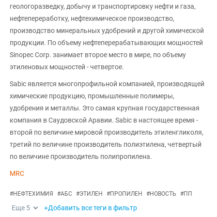
геологоразведку, добычу и транспортировку нефти и газа,
нефтепереработку, нефтехимическое производство,
производство минеральных удобрений и другой химической
продукции. По объему нефтеперерабатывающих мощностей
Sinopec Corp. занимает второе место в мире, по объему
этиленовых мощностей - четвертое.
Sabic является многопрофильной компанией, производящей
химические продукцию, промышленные полимеры,
удобрения и металлы. Это самая крупная государственная
компания в Саудовской Аравии. Sabic в настоящее время -
второй по величине мировой производитель этиленгликоля,
третий по величине производитель полиэтилена, четвертый
по величине производитель полипропилена.
MRC
#
НЕФТЕХИМИЯ
#
АБС
#
ЭТИЛЕН
#
ПРОПИЛЕН
#
НОВОСТЬ
#
ПП
Еще
5
+Добавить все теги в фильтр