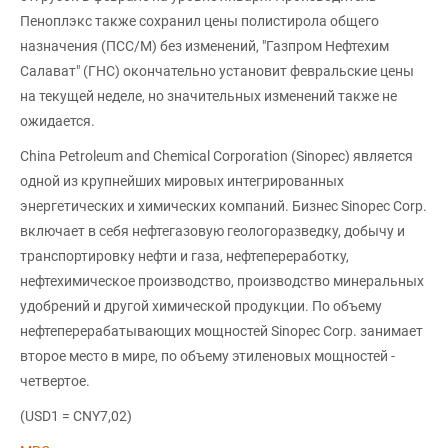
Пеноплэкс также сохранил цены полистирола общего
назначения (ПСС/М) без изменений, "Газпром Нефтехим
Салават" (ГНС) окончательно установит февральские цены
на текущей неделе, но значительных изменений также не
ожидается.
China Petroleum and Chemical Corporation (Sinopec) является
одной из крупнейших мировых интегрированных
энергетических и химических компаний. Бизнес Sinopec Corp.
включает в себя нефтегазовую геологоразведку, добычу и
транспортировку нефти и газа, нефтепереработку,
нефтехимическое производство, производство минеральных
удобрений и другой химической продукции. По объему
нефтеперерабатывающих мощностей Sinopec Corp. занимает
второе место в мире, по объему этиленовых мощностей -
четвертое.
(USD1 = CNY7,02)