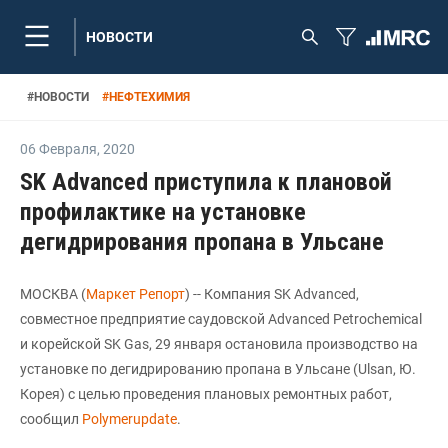
НОВОСТИ
#
НОВОСТИ
#
НЕФТЕХИМИЯ
06 Февраля
,
2020
SK Advanced приступила к плановой
профилактике на установке
дегидрирования пропана в Ульсане
МОСКВА (
Маркет Репорт
) -- Компания SK Advanced,
совместное предприятие саудовской Advanced Petrochemical
и корейской SK Gas, 29 января остановила производство на
установке по дегидрированию пропана в Ульсане (Ulsan, Ю.
Корея) с целью проведения плановых ремонтных работ,
сообщил
Polymerupdate
.