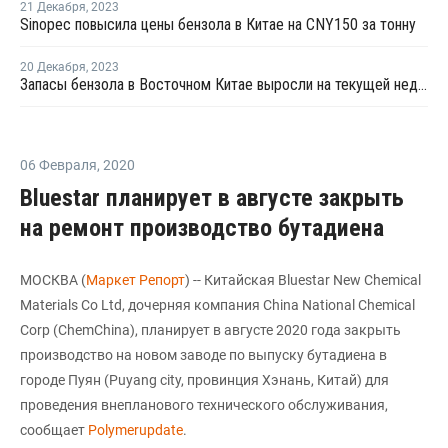
21 Декабря
,
2023
Sinopec повысила цены бензола в Китае на CNY150 за тонну
20 Декабря
,
2023
Запасы бензола в Восточном Китае выросли на текущей неделе
06 Февраля
,
2020
Bluestar планирует в августе закрыть
на ремонт производство бутадиена
МОСКВА (
Маркет Репорт
) -- Китайская Bluestar New Chemical
Materials Co Ltd, дочерняя компания China National Chemical
Corp (ChemChina), планирует в августе 2020 года закрыть
производство на новом заводе по выпуску бутадиена в
городе Пуян (Puyang city, провинция Хэнань, Китай) для
проведения внепланового технического обслуживания,
сообщает
Polymerupdate
.