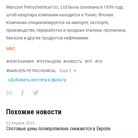
Maruzen Petrochemical Co., Ltd была основана в 1959 году,
штаб-квартира компании находится в Токио, Япония.
Компания специализируется на импорте, экспорте,
производстве, переработке и продаже этилена, пропилена,
бензола и других продуктов нефтехимии.
MRC
#
НЕФТЕХИМИЯ
#
ПП-РАНДОМ
#
НОВОСТЬ
#
ПП
#
ПЭ
Еще
2
#
MARUZEN PETROCHEMICAL
+Добавить все теги в фильтр
Похожие новости
02 Апреля
,
2025
Спотовые цены полипропилена снижаются в Европе