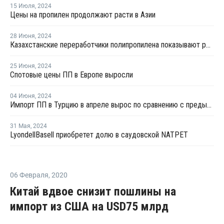
15 Июля
,
2024
Цены на пропилен продолжают расти в Азии
28 Июня
,
2024
Казахстанские переработчики полипропилена показывают рекордные темпы развития
25 Июня
,
2024
Спотовые цены ПП в Европе выросли
04 Июня
,
2024
Импорт ПП в Турцию в апреле вырос по сравнению с предыдущим месяцем
31 Мая
,
2024
LyondellBasell приобретет долю в саудовской NATPET
06 Февраля
,
2020
Китай вдвое снизит пошлины на
импорт из США на USD75 млрд