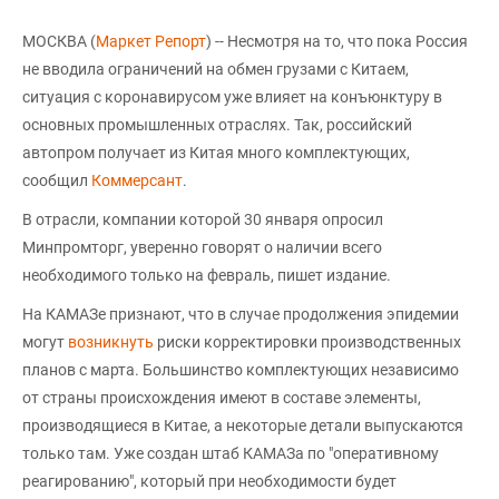
МОСКВА (
Маркет Репорт
) -- Несмотря на то, что пока Россия
не вводила ограничений на обмен грузами с Китаем,
ситуация с коронавирусом уже влияет на конъюнктуру в
основных промышленных отраслях. Так, российский
автопром получает из Китая много комплектующих,
сообщил
Коммерсант
.
В отрасли, компании которой 30 января опросил
Минпромторг, уверенно говорят о наличии всего
необходимого только на февраль, пишет издание.
На КАМАЗе признают, что в случае продолжения эпидемии
могут
возникнуть
риски корректировки производственных
планов с марта. Большинство комплектующих независимо
от страны происхождения имеют в составе элементы,
производящиеся в Китае, а некоторые детали выпускаются
только там. Уже создан штаб КАМАЗа по "оперативному
реагированию", который при необходимости будет