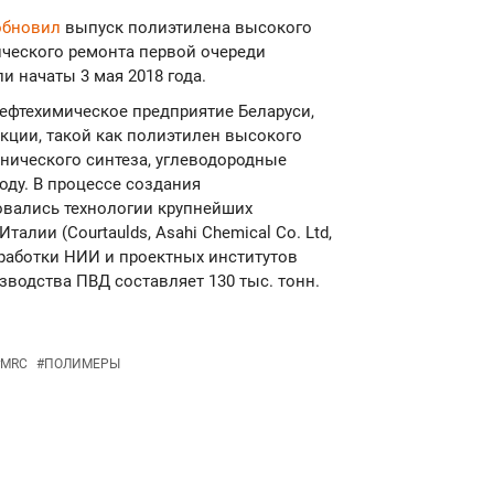
обновил
выпуск полиэтилена высокого
ческого ремонта первой очереди
и начаты 3 мая 2018 года.
нефтехимическое предприятие Беларуси,
кции, такой как полиэтилен высокого
нического синтеза, углеводородные
оду. В процессе создания
овались технологии крупнейших
алии (Courtaulds, Asahi Chemical Co. Ltd,
азработки НИИ и проектных институтов
зводства ПВД составляет 130 тыс. тонн.
MRC
#
ПОЛИМЕРЫ