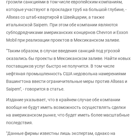
грозили санкциями в том числе европейским компаниям,
которые участвуют в прокладке труб на большой глубине, -
Allseas со штаб-квартирой в Швейцарии, а также
итальянской Saipem. При этом обе компании являются
субподрядчиками американских концернов Chevron и Exxon
Mobil при реализации проектов в Мексиканском заливе.
"Таким образом, в случае введения санкций под угрозой
оказались бы проекты в Мексиканском заливе. Найти новых
поставщиков услуг быстро не получится. В том числе
нефтяная промышленность США недовольна намерениями
Вашингтона ввести ограничительные меры против Allseas и
Saipem", - говорится в статье.
Издание указывает, что в крайнем случае обе компании
вообще не будут иметь возможность осуществлять сделки
на американском рынке, что будет иметь более масштабные
последствия.
"Данные фирмы известны лишь экспертам, однако на