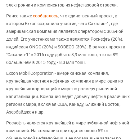
электроники и компонентов из нефтегазовой отрасли.
Ранее также
сообщалось
, что единственный проект, в
котором Exxon сохранила участие, - это Сахалин-1, где
американская компания является оператором с 30%-ной
долей. Его участниками также являются Роснефть (20%),
индийская ONGC (20%) и SODECO (30%). В рамках проекта
"Сахалин-1" в 2016 году добыто 8,9 млн тонн, что на 8%
больше, чем в 2015 году, - 8,3 млн тонн.
Exxon Mobil Corporation - американская компания,
крупнейшая частная нефтяная компания в мире, одна из
крупнейших корпораций в мире по размеру рыночной
капитализации. Компания ведёт добычу нефти в различных
регионах мира, включая США, Канаду, Ближний Восток,
Азербайджан и др.
Роснефть является крупнейшей в мире публичной нефтяной
компанией. На компанию приходится около 5% от
общемировой нефтедобычи, а ее доказанные запасы по