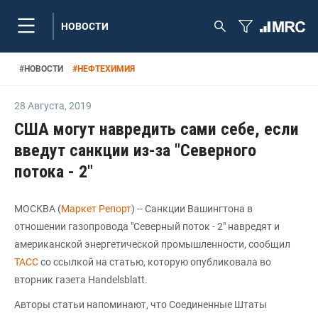
НОВОСТИ
#
НОВОСТИ
#
НЕФТЕХИМИЯ
28 Августа
,
2019
США могут навредить сами себе, если
введут санкции из-за "Северного
потока - 2"
МОСКВА (
Маркет Репорт
) -- Санкции Вашингтона в
отношении газопровода "Северный поток - 2" навредят и
американской энергетической промышленности, сообщил
ТАСС
со ссылкой на статью, которую опубликовала во
вторник газета Handelsblatt.
Авторы статьи напоминают, что Соединенные Штаты