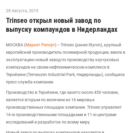
28 Августа
,
2019
Trinseo открыл новый завод по
выпуску компаундов в Нидерландах
МОСКВА (
Маркет Репорт
) -- Trinseo (ранее Styron), крупный
европейский производитель полимерной продукции, ввела в
эксплуатацию новый завод по производству каучуковых
компаундов на своем нефтехимическом комплексе в
Тернёзене (Terneuzen Industrial Park, Нидерланды), сообщила
пресс-служба компании.
Производство в Тернёзене, где занято около 450 человек,
является вторым по величине из 16 мировых
производственных площадок компании. Trinseo управляет
16-ю производственными площадками и 11-ю центрами
исследований и разработок по всему миру.
Новый завод по выпуску компаундов находится в