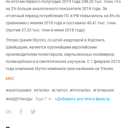
по итогам первого полугодия 2019 года 248,26 тыс. тонн, что
на 2% больше аналогичного показателя 2018 года. За
отчетный период потребление ПС в РФ повысилось на 8% по
сравнению с июнем 2018 года и составило 40,41 тыс. тонн.
(против 37,33 тыс. тонн в июне 2018 года).
Trinseo (ранее Styron), со штаб-квартирой в Хоргенге,
Швейцария, является крупнейшим европейским
производителем полистирола, эмульсионных полимеров,
поликарбоната и синтетических каучуков. С 1 февраля 2015
года компания Styron изменила свое названия на Trinseo.
MRC
#
НЕФТЕХИМИЯ
#
ЭТИЛЕН
#
СТИРОЛ
#
ПРОПИЛЕН
#
ГЕРМАНИЯ
Еще
7
+Добавить все теги в фильтр
#
НИДЕРЛАНДЫ