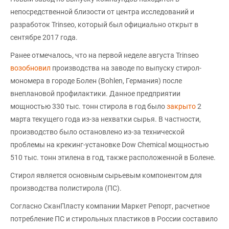
непосредственной близости от центра исследований и
разработок Trinseo, который был официально открыт в
сентябре 2017 года.
Ранее отмечалось, что на первой неделе августа Trinseo
возобновил
производства на заводе по выпуску стирол-
мономера в городе Болен (Bohlen, Германия) после
внеплановой профилактики. Данное предприятии
мощностью 330 тыс. тонн стирола в год было
закрыто
2
марта текущего года из-за нехватки сырья. В частности,
производство было остановлено из-за технической
проблемы на крекинг-установке Dow Chemical мощностью
510 тыс. тонн этилена в год, также расположенной в Болене.
Стирол является основным сырьевым компонентом для
производства полистирола (ПС).
Согласно СканПласту компании Маркет Репорт, расчетное
потребление ПС и стирольных пластиков в России составило