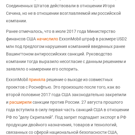
Соединенных Штатов действовали в отношении Игоря
Сечина, но не в отношении возглавляемой им российской
компании.
Ранее отмечалось, что в июле 2017 года Министерство
финансов США
начислило
ExxonMobil штраф в размере USD2
млн под предлогом нарушения компанией введенных ранее
Вашингтоном антироссийских санкций. Руководство
компании тогда выразило несогласие с данным решением и
заявляло о намерении его оспорить.
ExxonMobil
приняла
решение о выходе из совместных
проектов с Роснефтью. Это произошло после того, как во
второй половине 2017 года США законодательно закрепили
и
расширили
санкции против России. 27 августа прошлого
года вступила в силу первая часть санкций США в отношении
РФ по "делу Скрипалей". Под запрет подпадает экспорт в РФ
продукции двойного назначения, товаров и технологий,
связанных со сферой национальной безопасности США,