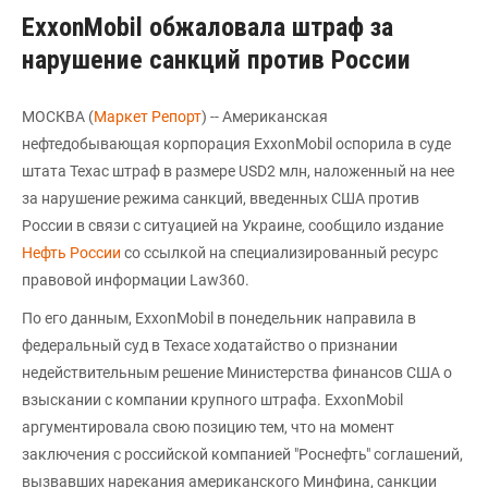
ExxonMobil обжаловала штраф за
нарушение санкций против России
МОСКВА (
Маркет Репорт
) -- Американская
нефтедобывающая корпорация ExxonMobil оспорила в суде
штата Техас штраф в размере USD2 млн, наложенный на нее
за нарушение режима санкций, введенных США против
России в связи с ситуацией на Украине, сообщило издание
Нефть России
со ссылкой на специализированный ресурс
правовой информации Law360.
По его данным, ExxonMobil в понедельник направила в
федеральный суд в Техасе ходатайство о признании
недействительным решение Министерства финансов США о
взыскании с компании крупного штрафа. ExxonMobil
аргументировала свою позицию тем, что на момент
заключения с российской компанией "Роснефть" соглашений,
вызвавших нарекания американского Минфина, санкции