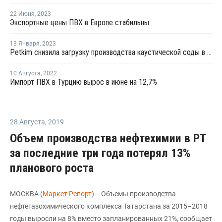
22 Июня
,
2023
Экспортные цены ПВХ в Европе стабильны
13 Января
,
2023
Petkim снизила загрузку производства каустической соды в Алиаге
10 Августа
,
2022
Импорт ПВХ в Турцию вырос в июне на 12,7%
28 Августа
,
2019
Объем производства нефтехимии в РТ
за последние три года потерял 13%
планового роста
МОСКВА (
Маркет Репорт
) -- Объемы производства
нефтегазохимического комплекса Татарстана за 2015–2018
годы выросли на 8% вместо запланированных 21%, сообщает