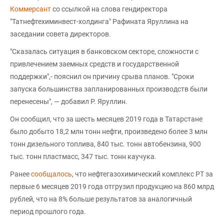
Коммерсант
со ссылкой на слова гендиректора
"Татнефтехиминвест-холдинга" Рафината Яруллина на
заседании совета директоров.
"Сказалась ситуация в банковском секторе, сложности с
привлечением заемных средств и государственной
поддержки",- пояснил он причину срыва планов. "Сроки
запуска большинства запланированных производств были
перенесены", — добавил Р. Яруллин.
Он сообщил, что за шесть месяцев 2019 года в Татарстане
было добыто 18,2 млн тонн нефти, произведено более 3 млн
тонн дизельного топлива, 840 тыс. тонн автобензина, 900
тыс. тонн пластмасс, 347 тыс. тонн каучука.
Ранее
сообщалось
, что нефтегазохимический комплекс РТ за
первые 6 месяцев 2019 года отгрузил продукцию на 860 млрд
рублей, что на 8% больше результатов за аналогичный
период прошлого года.