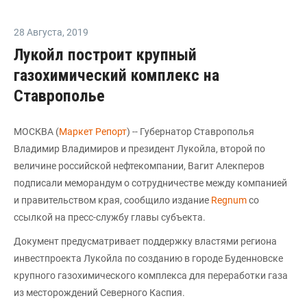
28 Августа
,
2019
Лукойл построит крупный
газохимический комплекс на
Ставрополье
МОСКВА (
Маркет Репорт
) -- Губернатор Ставрополья
Владимир Владимиров и президент Лукойла, второй по
величине российской нефтекомпании, Вагит Алекперов
подписали меморандум о сотрудничестве между компанией
и правительством края, сообщило издание
Regnum
со
ссылкой на пресс-службу главы субъекта.
Документ предусматривает поддержку властями региона
инвестпроекта Лукойла по созданию в городе Буденновске
крупного газохимического комплекса для переработки газа
из месторождений Северного Каспия.