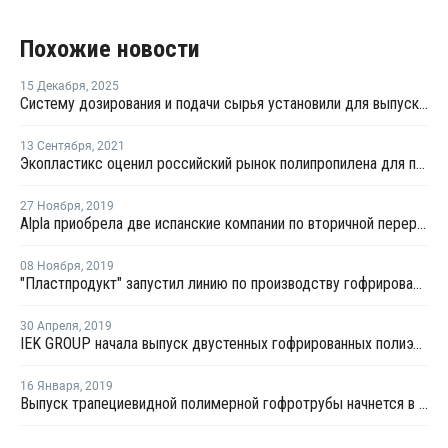
Похожие новости
15 Декабря
,
2025
Систему дозирования и подачи сырья установили для выпуска гофротруб
13 Сентября
,
2021
Экопластикс оценил российский рынок полипропилена для производства гофротруб
27 Ноября
,
2019
Alpla приобрела две испанские компании по вторичной переработке ПНД
08 Ноября
,
2019
"Пластпродукт" запустил линию по производству гофрированных труб в Приморском крае
30 Апреля
,
2019
IEK GROUP начала выпуск двустенных гофрированных полиэтиленовых труб
16 Января
,
2019
Выпуск трапециевидной полимерной гофротрубы начнется в Тульской области