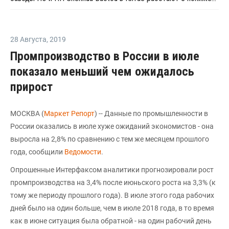
28 Августа
,
2019
Промпроизводство в России в июле
показало меньший чем ожидалось
прирост
МОСКВА (
Маркет Репорт
) -- Данные по промышленности в
России оказались в июле хуже ожиданий экономистов - она
выросла на 2,8% по сравнению с тем же месяцем прошлого
года, сообщили
Ведомости
.
Опрошенные Интерфаксом аналитики прогнозировали рост
промпроизводства на 3,4% после июньского роста на 3,3% (к
тому же периоду прошлого года). В июле этого года рабочих
дней было на один больше, чем в июле 2018 года, в то время
как в июне ситуация была обратной - на один рабочий день