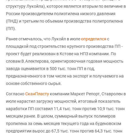
структуру Лукойла), которое является вторым по величине в
России производителем полиэтилена низкого давления
(ПНД) и третьим по объемам производства полипропилена
(ПП).
Ранее отмечалось, что Лукойл в июле
определился
с
площадкой под строительство крупного производства ПП -
проект будет реализован в Кстове на НПЗ компании. По
словам В.Алекперова, ориентировочная годовая мощность
завода оценивается в 500 тыс. тонн ПП в год,
предназначенного в том числе на экспорт и получаемого на
основе собственного сырья.
Согласно
СканПласту
компании Маркет Репорт, Cтавролен в
июле нарастил загрузку мощностей, итоговый показатель
наработки ПП составил 11,4 тыс. тонн против 10,9 тыс. тонн
месяцем ранее. В целом, суммарный выпуск полимеров
пропилена за семь месяцев текущего года на буденовском
предприятии вырос до 67,5 тыс. тонн против 64,3 тыс. тонн