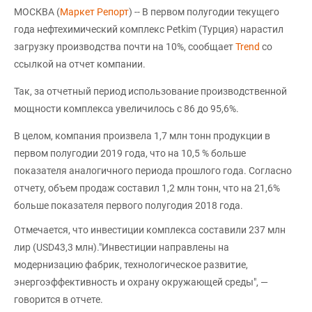
МОСКВА (
Маркет Репорт
) -- В первом полугодии текущего
года нефтехимический комплекс Petkim (Турция) нарастил
загрузку производства почти на 10%, сообщает
Trend
со
ссылкой на отчет компании.
Так, за отчетный период использование производственной
мощности комплекса увеличилось с 86 до 95,6%.
В целом, компания произвела 1,7 млн тонн продукции в
первом полугодии 2019 года, что на 10,5 % больше
показателя аналогичного периода прошлого года. Согласно
отчету, объем продаж составил 1,2 млн тонн, что на 21,6%
больше показателя первого полугодия 2018 года.
Отмечается, что инвестиции комплекса составили 237 млн
лир (USD43,3 млн)."Инвестиции направлены на
модернизацию фабрик, технологическое развитие,
энергоэффективность и охрану окружающей среды", —
говорится в отчете.