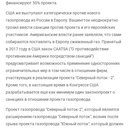
финансируют 50% проекта.
США же выступают категорически против нового
газопровода из России в Европу. Вашингтон неоднократно
грозил ввести санкции против проекта и его европейских
участников. Американские власти ранее заявляли, что сами
собираются поставлять в Европу сжиженный газ. Принятый
в 2017 году в США закон CAATSA ("О противодействии
противникам Америки посредством санкций")
предусматривает возможность применения односторонних
ограничительных мер в том числе в отношении фирм,
участвующих в реализации проекта "Северный поток - 2".
Кроме того, в настоящее время в Конгрессе США
разрабатывается еще как минимум один законопроект о
санкциях в отношении проекта газопровода.
Проект газопровода "Северный поток-2", который является
расширением газопровода "Северный поток", возник после
срыва проекта газопровода "Южный поток", который должен