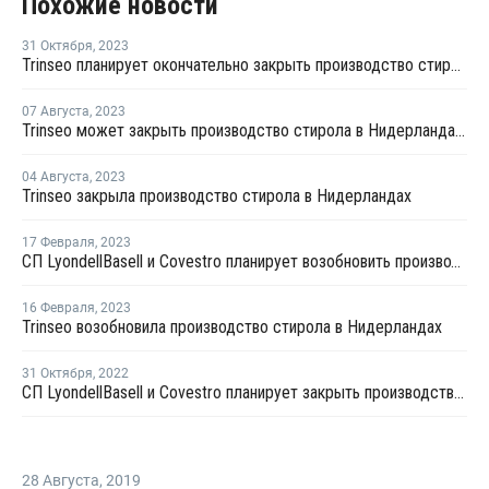
Похожие новости
31 Октября
,
2023
Trinseo планирует окончательно закрыть производство стирола в Тернезене
07 Августа
,
2023
Trinseo может закрыть производство стирола в Нидерландах на фоне высоких затрат и растущего предложения
04 Августа
,
2023
Trinseo закрыла производство стирола в Нидерландах
17 Февраля
,
2023
СП LyondellBasell и Covestro планирует возобновить производство окиси пропилена и стирола в Нидерландах
16 Февраля
,
2023
Trinseo возобновила производство стирола в Нидерландах
31 Октября
,
2022
СП LyondellBasell и Covestro планирует закрыть производство окиси пропилена и стирола в Нидерландах на ремонт
28 Августа
,
2019