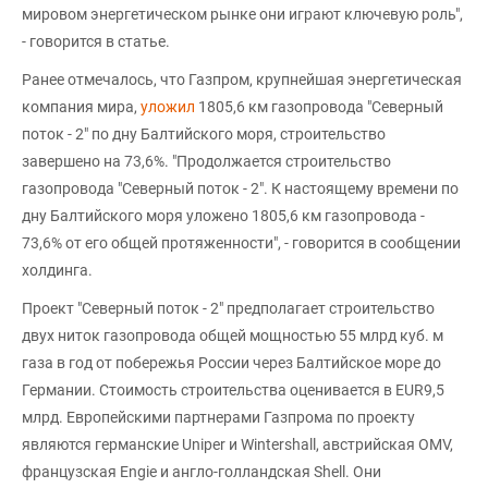
мировом энергетическом рынке они играют ключевую роль",
- говорится в статье.
Ранее отмечалось, что Газпром, крупнейшая энергетическая
компания мира,
уложил
1805,6 км газопровода "Северный
поток - 2" по дну Балтийского моря, строительство
завершено на 73,6%. "Продолжается строительство
газопровода "Северный поток - 2". К настоящему времени по
дну Балтийского моря уложено 1805,6 км газопровода -
73,6% от его общей протяженности", - говорится в сообщении
холдинга.
Проект "Северный поток - 2" предполагает строительство
двух ниток газопровода общей мощностью 55 млрд куб. м
газа в год от побережья России через Балтийское море до
Германии. Стоимость строительства оценивается в EUR9,5
млрд. Европейскими партнерами Газпрома по проекту
являются германские Uniper и Wintershall, австрийская OMV,
французская Engie и англо-голландская Shell. Они