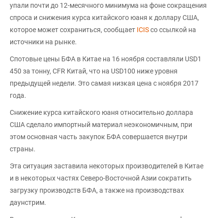
упали почти до 12-месячного минимума на фоне сокращения
спроса и снижения курса китайского юаня к доллару США,
которое может сохраниться, сообщает
ICIS
со ссылкой на
источники на рынке.
Спотовые цены БФА в Китае на 16 ноября составляли USD1
450 за тонну, CFR Китай, что на USD100 ниже уровня
предыдущей недели. Это самая низкая цена с ноября 2017
года.
Снижение курса китайского юаня относительно доллара
США сделало импортный материал неэкономичным, при
этом основная часть закупок БФА совершается внутри
страны.
Эта ситуация заставила некоторых производителей в Китае
и в некоторых частях Северо-Восточной Азии сократить
загрузку производств БФА, а также на производствах
даунстрим.