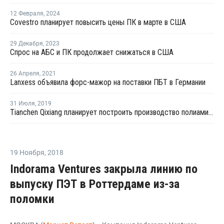
12 Февраля
,
2024
Covestro планирует повысить цены ПК в марте в США
29 Декабря
,
2023
Спрос на АБС и ПК продолжает снижаться в США
26 Апреля
,
2021
Lanxess объявила форс-мажор на поставки ПБТ в Германии
31 Июля
,
2019
Tianchen Qixiang планирует построить производство полиамида в Китае
19 Ноября
,
2018
Indorama Ventures закрыла линию по
выпуску ПЭТ в Роттердаме из-за
поломки