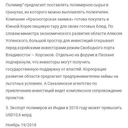
Полимер" предлагает поставлять полимерное сырье в
гранулах, из которого можно выплавлять полиэтилен.
Компания «Красногорская заимка» готова покупать в
Южной Корее пищевую тару для своих готовых блюд. По
словам министра экономического развития области Алексея
Успенского, большой простор для инвестиций открывает
перед корейскими инвесторами режим Свободного порта
Владивосток — Корсаков. Отдельно на форуме в Пхохане
подчеркнули, что инвесторы могут получить
государственную поддержку от властей. Корпорация
развития области предлагает предпринимателям займы на
льготных условиях. А Сахалинское агентство по
привлечению инвестиций ведет комплексное сопровождение
проектов.
3. Экспорт полимеров из Индии в 2018 году может превысить
USD10,6 млрд
Ноябрь 19/2018