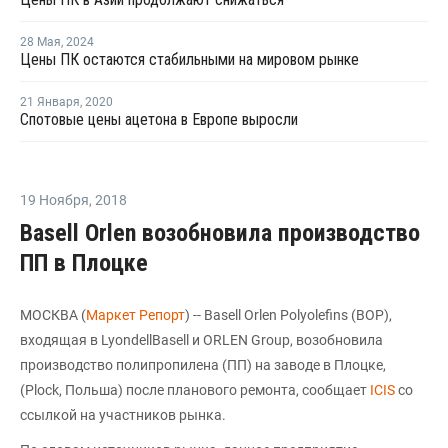
28 Мая
,
2024
Цены ПК остаются стабильными на мировом рынке
21 Января
,
2020
Спотовые цены ацетона в Европе выросли
19 Ноября
,
2018
Basell Orlen возобновила производство
ПП в Плоцке
МОСКВА (
Маркет Репорт
) -- Basell Orlen Polyolefins (ВОР),
входящая в LyondellBasell и ORLEN Group, возобновила
производство полипропилена (ПП) на заводе в Плоцке,
(Plock, Польша) после планового ремонта, сообщает
ICIS
со
ссылкой на участников рынка.