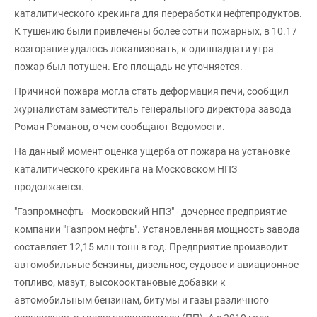
каталитического крекинга для переработки нефтепродуктов.
К тушению были привлечены более сотни пожарных, в 10.17
возгорание удалось локализовать, к одиннадцати утра
пожар был потушен. Его площадь не уточняется.
Причиной пожара могла стать деформация печи, сообщил
журналистам заместитель генерального директора завода
Роман Романов, о чем сообщают Ведомости.
На данный момент оценка ущерба от пожара на установке
каталитического крекинга на Московском НПЗ
продолжается.
"Газпромнефть - Московский НПЗ" - дочернее предприятие
компании "Газпром нефть". Установленная мощность завода
составляет 12,15 млн тонн в год. Предприятие производит
автомобильные бензины, дизельное, судовое и авиационное
топливо, мазут, высокооктановые добавки к
автомобильным бензинам, битумы и газы различного