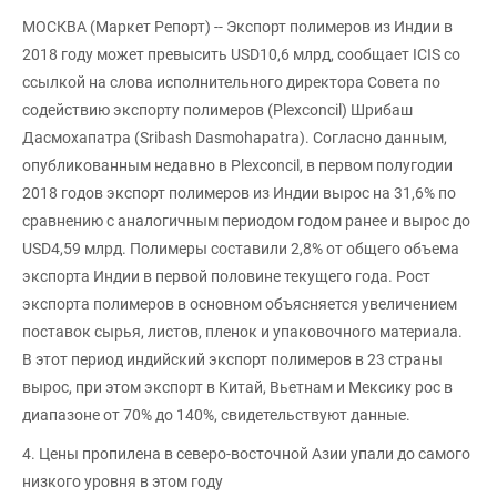
МОСКВА (Маркет Репорт) -- Экспорт полимеров из Индии в
2018 году может превысить USD10,6 млрд, сообщает ICIS со
ссылкой на слова исполнительного директора Совета по
содействию экспорту полимеров (Plexconcil) Шрибаш
Дасмохапатра (Sribash Dasmohapatra). Согласно данным,
опубликованным недавно в Plexconcil, в первом полугодии
2018 годов экспорт полимеров из Индии вырос на 31,6% по
сравнению с аналогичным периодом годом ранее и вырос до
USD4,59 млрд. Полимеры составили 2,8% от общего объема
экспорта Индии в первой половине текущего года. Рост
экспорта полимеров в основном объясняется увеличением
поставок сырья, листов, пленок и упаковочного материала.
В этот период индийский экспорт полимеров в 23 страны
вырос, при этом экспорт в Китай, Вьетнам и Мексику рос в
диапазоне от 70% до 140%, свидетельствуют данные.
4. Цены пропилена в северо-восточной Азии упали до самого
низкого уровня в этом году