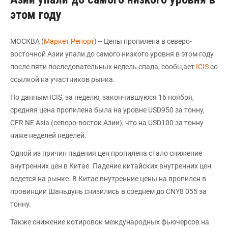
этом году
МОСКВА (
Маркет Репорт
) -- Цены пропилена в северо-
восточной Азии упали до самого низкого уровня в этом году
после пяти последовательных недель спада, сообщает
ICIS
со
ссылкой на участников рынка.
По данным ICIS, за неделю, закончившуюся 16 ноября,
средняя цена пропилена была на уровне USD950 за тонну,
CFR NE Asia (северо-восток Азии), что на USD100 за тонну
ниже неделей неделей.
Одной из причин падения цен пропилена стало снижение
внутренних цен в Китае. Падение китайских внутренних цен
ведется на рынке. В Китае внутренние цены на пропилен в
провинции Шаньдунь снизились в среднем до CNY8 055 за
тонну.
Также снижение котировок международных фьючерсов на