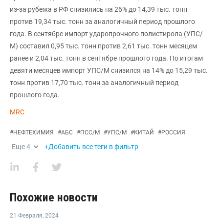
из-за рубежа в РФ снизились на 26% до 14,39 тыс. тонн
против 19,34 тыс. тонн за аналогичный период прошлого
года. В сентябре импорт ударопрочного полистирола (УПС/
М) составил 0,95 тыс. тонн против 2,61 тыс. тонн месяцем
ранее и 2,04 тыс. тонн в сентябре прошлого года. По итогам
девяти месяцев импорт УПС/М снизился на 14% до 15,29 тыс.
тонн против 17,70 тыс. тонн за аналогичный период
прошлого года.
MRC
#
НЕФТЕХИМИЯ
#
АБС
#
ПСС/М
#
УПС/М
#
КИТАЙ
#
РОССИЯ
Еще
4
+Добавить все теги в фильтр
Похожие новости
21 Февраля
,
2024