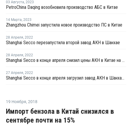
03 Августа
,
2023
PetroChina Daqing возобновила производство АБС в Китае
14 Марта
,
2023
Zhangzhou Chimei запустила новое производство ПС в Китае
28 Апреля
,
2022
Shanghai Secco перезапустила второй завод АКН в Шанхае
28 Апреля
,
2022
Shanghai Secco в конце апреля снизил цены АКН в Китае на CNY100 за тонну
27 Апреля
,
2022
Shanghai Secco в конце апреля загрузил завод АКН в Шанхае на уровне 50%
19 Ноября
,
2018
Импорт бензола в Китай снизился в
сентябре почти на 15%