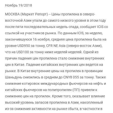
Ноябрь 19/2018
МОСКВА (Маркет Репорт) -- Цены пропилена в северо-
восточной Азии упали до самого низкого уровня в этом году
после пяти последовательных недель спада, сообщает ICIS со
ссылкой на участников рынка. По данным ICIS, за неделю,
закончившуюся 16 ноября, средняя цена пропилена была на
уровне USD950 за тонну, CFR NE Asia (северо-восток Азии),
что на USD100 за тонну ниже неделей неделей. Одной из
причин падения цен пропилена стало снижение внутренних
цен в Китае. Падение китайских внутренних цен ведется на
рынке. В Китае внутренние цены на пропилен в провинции
Шаньдунь снизились в среднем до CNY8 055 за тонну. Также
снижение котировок международных фьючерсов на нефть и
китайских фьючерсов на полипропилен (ПП) привели к
снижению цен на пропилен. Кроме того, оказывает влияние
высокий уровень запасов пропилена в Азии, накопленный
из-за снижения активности на рынке сбыта, в частности в