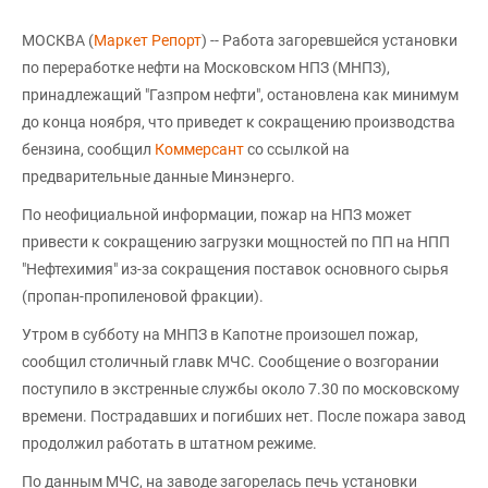
МОСКВА (
Маркет Репорт
) -- Работа загоревшейся установки
по переработке нефти на Московском НПЗ (МНПЗ),
принадлежащий "Газпром нефти", остановлена как минимум
до конца ноября, что приведет к сокращению производства
бензина, сообщил
Коммерсант
со ссылкой на
предварительные данные Минэнерго.
По неофициальной информации, пожар на НПЗ может
привести к сокращению загрузки мощностей по ПП на НПП
"Нефтехимия" из-за сокращения поставок основного сырья
(пропан-пропиленовой фракции).
Утром в субботу на МНПЗ в Капотне произошел пожар,
сообщил столичный главк МЧС. Сообщение о возгорании
поступило в экстренные службы около 7.30 по московскому
времени. Пострадавших и погибших нет. После пожара завод
продолжил работать в штатном режиме.
По данным МЧС, на заводе загорелась печь установки