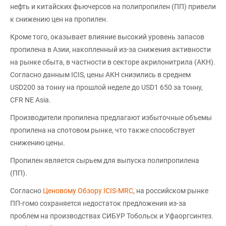
нефть и китайских фьючерсов на полипропилен (ПП) привели
к снижению цен на пропилен.
Кроме того, оказывает влияние высокий уровень запасов
пропилена в Азии, накопленный из-за снижения активности
на рынке сбыта, в частности в секторе акрилонитрила (АКН).
Согласно данным ICIS, цены АКН снизились в среднем
USD200 за тонну на прошлой неделе до USD1 650 за тонну,
CFR NE Asia.
Производители пропилена предлагают избыточные объемы
пропилена на спотовом рынке, что также способствует
снижению цены.
Пропилен является сырьем для выпуска полипропилена
(ПП).
Согласно
Ценовому Обзору ICIS-MRC
, на российском рынке
ПП-гомо сохраняется недостаток предложения из-за
проблем на производствах СИБУР Тобольск и Уфаоргсинтез.