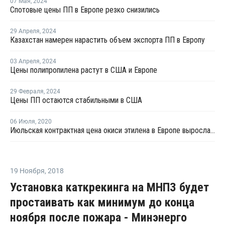
07 Мая
,
2024
Спотовые цены ПП в Европе резко снизились
29 Апреля
,
2024
Казахстан намерен нарастить объем экспорта ПП в Европу
03 Апреля
,
2024
Цены полипропилена растут в США и Европе
29 Февраля
,
2024
Цены ПП остаются стабильными в США
06 Июля
,
2020
Июльская контрактная цена окиси этилена в Европе выросла на EUR69 за тонну
19 Ноября
,
2018
Установка каткрекинга на МНПЗ будет
простаивать как минимум до конца
ноября после пожара - Минэнерго