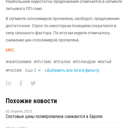
Наибольший недостаток предложения отмечается в сегменте
литьевого ПП-гомо.
В сегменте сополимеров пропилена, наоборот, предложение
достаточное. Спрос по некоторым позициям сократился в
силу сезонного фактора. По итогам недели отмечалось
снижение цен сополимеров пропилена.
MRC
#
НЕФТЕХИМИЯ
#
ПП-ГОМО
#
ПП-БЛОК
#
ПП-РАНДОМ
#
КИТАЙ
Еще
5
+Добавить все теги в фильтр
#
РОССИЯ
Похожие новости
02 Апреля
,
2025
Спотовые цены полипропилена снижаются в Европе