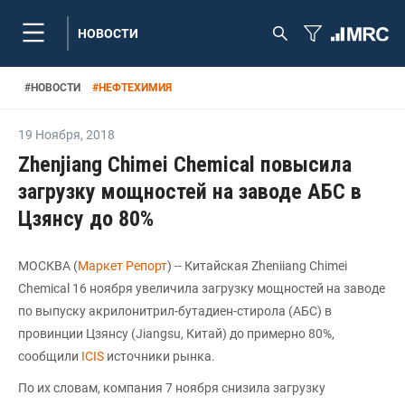
НОВОСТИ
#
НОВОСТИ
#
НЕФТЕХИМИЯ
19 Ноября
,
2018
Zhenjiang Chimei Chemical повысила
загрузку мощностей на заводе АБС в
Цзянсу до 80%
МОСКВА (
Маркет Репорт
) -- Китайская Zheniiang Chimei
Chemical 16 ноября увеличила загрузку мощностей на заводе
по выпуску акрилонитрил-бутадиен-стирола (АБС) в
провинции Цзянсу (Jiangsu, Китай) до примерно 80%,
сообщили
ICIS
источники рынка.
По их словам, компания 7 ноября снизила загрузку