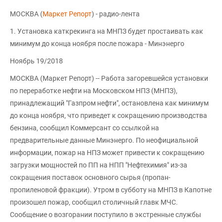
МОСКВА (
Маркет Репорт
) - радио-лента
1. Установка каткрекинга на МНПЗ будет простаивать как
минимум до конца ноября после пожара - Минэнерго
Ноябрь 19/2018
МОСКВА (Маркет Репорт) -- Работа загоревшейся установки
по переработке нефти на Московском НПЗ (МНПЗ),
принадлежащий "Газпром нефти", остановлена как минимум
до конца ноября, что приведет к сокращению производства
бензина, сообщил Коммерсант со ссылкой на
предварительные данные Минэнерго. По неофициальной
информации, пожар на НПЗ может привести к сокращению
загрузки мощностей по ПП на НПП "Нефтехимия" из-за
сокращения поставок основного сырья (пропан-
пропиленовой фракции). Утром в субботу на МНПЗ в Капотне
произошел пожар, сообщил столичный главк МЧС.
Сообщение о возгорании поступило в экстренные службы