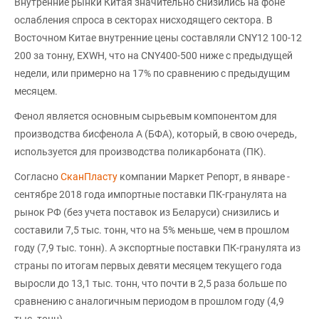
Внутренние рынки Китая значительно снизились на фоне
ослабления спроса в секторах нисходящего сектора. В
Восточном Китае внутренние цены составляли CNY12 100-12
200 за тонну, EXWH, что на CNY400-500 ниже с предыдущей
недели, или примерно на 17% по сравнению с предыдущим
месяцем.
Фенол является основным сырьевым компонентом для
производства бисфенола А (БФА), который, в свою очередь,
используется для производства поликарбоната (ПК).
Согласно
СканПласту
компании Маркет Репорт, в январе -
сентябре 2018 года импортные поставки ПК-гранулята на
рынок РФ (без учета поставок из Беларуси) снизились и
составили 7,5 тыс. тонн, что на 5% меньше, чем в прошлом
году (7,9 тыс. тонн). А экспортные поставки ПК-гранулята из
страны по итогам первых девяти месяцем текущего года
выросли до 13,1 тыс. тонн, что почти в 2,5 раза больше по
сравнению с аналогичным периодом в прошлом году (4,9