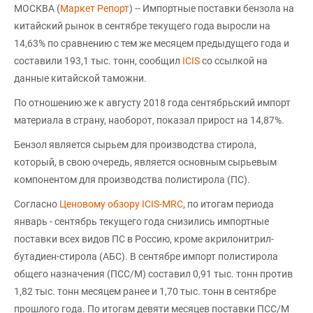
МОСКВА (
Маркет Репорт
) -- Импортные поставки бензола на
китайский рынок в сентябре текущего года выросли на
14,63% по сравнению с тем же месяцем предыдущего года и
составили 193,1 тыс. тонн, сообщил
ICIS
со ссылкой на
данные китайской таможни.
По отношению же к августу 2018 года сентябрьский импорт
материала в страну, наоборот, показал прирост на 14,87%.
Бензол является сырьем для производства стирола,
который, в свою очередь, является основным сырьевым
компонентом для производства полистирола (ПС).
Согласно
Ценовому обзору ICIS-MRC
, по итогам периода
январь - сентябрь текущего года снизились импортные
поставки всех видов ПС в Россию, кроме акрилонитрил-
бутадиен-стирола (АБС). В сентябре импорт полистирола
общего назначения (ПСС/М) составил 0,91 тыс. тонн против
1,82 тыс. тонн месяцем ранее и 1,70 тыс. тонн в сентябре
прошлого года. По итогам девяти месяцев поставки ПСС/М