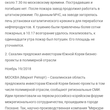
около 7.30 по московскому времени. Пострадавших и
погибших нет. После пожара завод продолжил работать в
штатном режиме. По данным МЧС, на заводе загорелась
печь установки каталитического крекинга для переработки
нефтепродуктов. К тушению были привлечены более сотни
пожарных, в 10.17 возгорание удалось локализовать, к
одиннадцати утра пожар был потушен. Его площадь не
уточняется.
2. Сахалин предложил инвесторам Южной Кореи бизнес-
проекты в полимерной отрасли
Ноябрь 19/2018
МОСКВА (Маркет Репорт) -- Сахалинская область
предложила инвесторам Южной Кореи бизнес-проекты в том
числе полимерной отрасли, сообщают региональные СМИ.
Идеи презентовали на первом российско-корейском форуме
межрегионального сотрудничества, прошедшем в городе
Пхохане. Так, научно-производственная компания "Меркури-