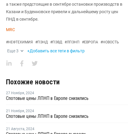
а также предстоящие в сентябре остановки производств в
Казани и Буденновске привели к дальнейшему росту цен
ПНД в сентябре.
MRC
#
НЕФТЕХИМИЯ
#
ПЭНД
#
ПЭВД
#
ЛПЭНП
#
ЕВРОПА
#
НОВОСТЬ
Еще
3
+Добавить все теги в фильтр
Похожие новости
27 Ноября
,
2024
Спотовые цены ЛПНП в Европе снизились
21 Ноября
,
2024
Спотовые цены ЛПНП в Европе снизились
21 Августа
,
2024