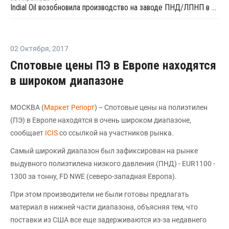
Indial Oil возобновила производство на заводе ПНД/ЛПНП в Индии
02 Октября
,
2017
Спотовые цены ПЭ в Европе находятся
в широком диапазоне
МОСКВА (
Маркет Репорт
) -- Спотовые цены на полиэтилен
(ПЭ) в Европе находятся в очень широком диапазоне,
сообщает
ICIS
со ссылкой на участников рынка.
Самый широкий диапазон был зафиксирован на рынке
выдувного полиэтилена низкого давления (ПНД) - EUR1100 -
1300 за тонну, FD NWE (северо-западная Европа).
При этом производители не были готовы предлагать
материал в нижней части диапазона, объясняя тем, что
поставки из США все еще задерживаются из-за недавнего