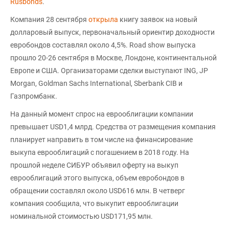
Rusbonds
.
Компания 28 сентября
открыла
книгу заявок на новый
долларовый выпуск, первоначальный ориентир доходности
евробондов составлял около 4,5%. Road show выпуска
прошло 20-26 сентября в Москве, Лондоне, континентальной
Европе и США. Организаторами сделки выступают ING, JP
Morgan, Goldman Sachs International, Sberbank CIB и
Газпромбанк.
На данный момент спрос на еврооблигации компании
превышает USD1,4 млрд. Средства от размещения компания
планирует направить в том числе на финансирование
выкупа еврооблигаций с погашением в 2018 году. На
прошлой неделе СИБУР объявил оферту на выкуп
еврооблигаций этого выпуска, объем евробондов в
обращении составлял около USD616 млн. В четверг
компания сообщила, что выкупит еврооблигации
номинальной стоимостью USD171,95 млн.