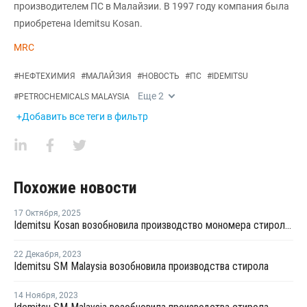
производителем ПС в Малайзии. В 1997 году компания была
приобретена Idemitsu Kosan.
MRC
#
НЕФТЕХИМИЯ
#
МАЛАЙЗИЯ
#
НОВОСТЬ
#
ПС
#
IDEMITSU
Еще
2
#
PETROCHEMICALS MALAYSIA
+Добавить все теги в фильтр
Похожие новости
17 Октября
,
2025
Idemitsu Kosan возобновила производство мономера стирола в Пасир-Гуданге
22 Декабря
,
2023
Idemitsu SM Malaysia возобновила производства стирола
14 Ноября
,
2023