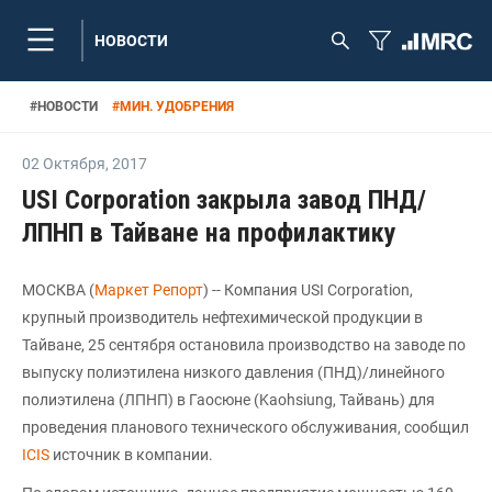
НОВОСТИ
#
НОВОСТИ
#
МИН. УДОБРЕНИЯ
02 Октября
,
2017
USI Corporation закрыла завод ПНД/
ЛПНП в Тайване на профилактику
МОСКВА (
Маркет Репорт
) -- Компания USI Corporation,
крупный производитель нефтехимической продукции в
Тайване, 25 сентября остановила производство на заводе по
выпуску полиэтилена низкого давления (ПНД)/линейного
полиэтилена (ЛПНП) в Гаосюне (Kaohsiung, Тайвань) для
проведения планового технического обслуживания, сообщил
ICIS
источник в компании.