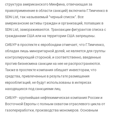
структура американского Минфина, отвечающая за
правоприменение в области санкций) включила Г.Тимченко в
SDN List, так называемый "черный список". Все
американские активы граждан и организаций, попавших в
SDN List, замораживаются. Транзакции фигурантов списка с
гражданами США или на территории США запрещены.
СИБУР в проспекте к евробондам отмечает, что Г.Тимченко,
обладая лишь миноритарной долей, не является для группы
контролирующей стороной, и соответственно, введенные
против бизнесмена санкции на нее не распространяются.
Также в проспекте компания обещает инвесторам, что
средства, привлеченные в результате размещения
еврооблигаций, не будут использованы в интересах
находящихся под санкциями лиц.
СИБУР - крупнейшая нефтехимическая компания России и
Восточной Европы с полным охватом отраслевого цикла от
газопереработки, производства мономеров. Основным