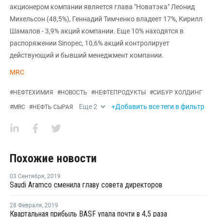
акционером компании является глава "Новатэка" Леонид
Михельсон (48,5%), Геннадий Тимченко владеет 17%, Кирилл
Шамалов - 3,9% акций компании. Еще 10% находятся в
распоряжении Sinopec, 10,6% акций контролирует
действующий и бывший менеджмент компании.
MRC
#
НЕФТЕХИМИЯ
#
НОВОСТЬ
#
НЕФТЕПРОДУКТЫ
#
СИБУР ХОЛДИНГ
Еще
2
+Добавить все теги в фильтр
#
MRC
#
НЕФТЬ СЫРАЯ
Похожие новости
03 Сентября
,
2019
Saudi Aramco сменила главу совета директоров
28 Февраля
,
2019
Квартальная прибыль BASF упала почти в 4,5 раза