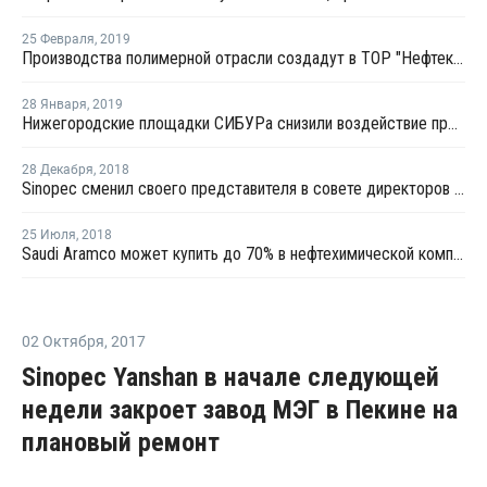
25 Февраля
,
2019
Производства полимерной отрасли создадут в ТОР "Нефтекамск"
28 Января
,
2019
Нижегородские площадки СИБУРа снизили воздействие производств на окружающую среду
28 Декабря
,
2018
Sinopec сменил своего представителя в совете директоров СИБУРа
25 Июля
,
2018
Saudi Aramco может купить до 70% в нефтехимической компании Sabic
02 Октября
,
2017
Sinopec Yanshan в начале следующей
недели закроет завод МЭГ в Пекине на
плановый ремонт