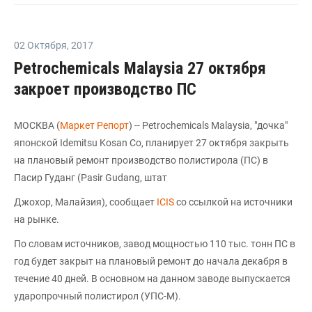
02 Октября
,
2017
Petrochemicals Malaysia 27 октября
закроет производство ПС
МОСКВА (
Маркет Репорт
) -- Petrochemicals Malaysia, "дочка"
японской Idemitsu Kosan Co, планирует 27 октября закрыть
на плановый ремонт производство полистирола (ПС) в
Пасир Гуданг (Pasir Gudang, штат
Джохор, Малайзия), сообщает
ICIS
со ссылкой на источники
на рынке.
По словам источников, завод мощностью 110 тыс. тонн ПС в
год будет закрыт на плановый ремонт до начала декабря в
течение 40 дней. В основном на данном заводе выпускается
ударопрочный полистирол (УПС-М).