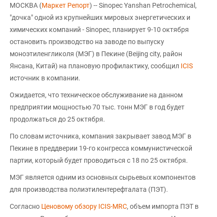
МОСКВА (
Маркет Репорт
) -- Sinopec Yanshan Petrochemical,
"дочка" одной из крупнейших мировых энергетических и
химических компаний - Sinopec, планирует 9-10 октября
остановить производство на заводе по выпуску
моноэтиленгликоля (МЭГ) в Пекине (Beijing city, район
Янсана, Китай) на плановую профилактику, сообщил
ICIS
источник в компании.
Ожидается, что техническое обслуживание на данном
предприятии мощностью 70 тыс. тонн МЭГ в год будет
продолжаться до 25 октября.
По словам источника, компания закрывает завод МЭГ в
Пекине в преддверии 19-го конгресса коммунистической
партии, который будет проводиться с 18 по 25 октября.
МЭГ является одним из основных сырьевых компонентов
для производства полиэтилентерефталата (ПЭТ).
Согласно
Ценовому обзору ICIS-MRC
, объем импорта ПЭТ в