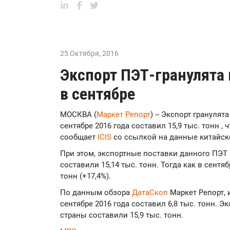
25 Октября
,
2016
Экспорт ПЭТ-гранулята 
в сентябре
МОСКВА (
Маркет Репорт
) -- Экспорт грануля
сентябре 2016 года составил 15,9 тыс. тонн , 
сообщает
ICIS
со ссылкой на данные китайск
При этом, экспортные поставки данного ПЭТ и
составили 15,14 тыс. тонн. Тогда как в сентя
тонн (+17,4%).
По данным обзора
ДатаСкоп
Маркет Репорт, 
сентябре 2016 года составил 6,8 тыс. тонн. 
страны составили 15,9 тыс. тонн.