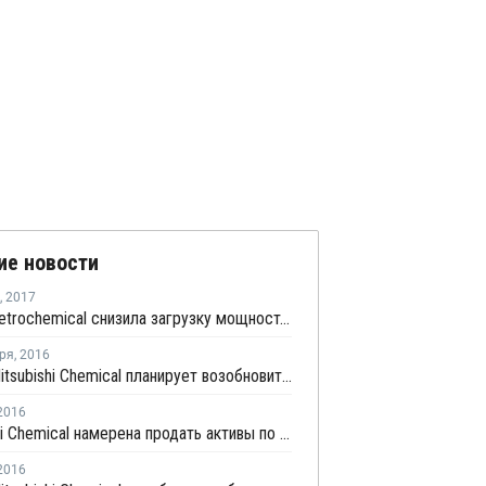
ие новости
,
2017
Jiaxing Petrochemical снизила загрузку мощностей на линии ТФК № 1 в Китае до 50%
ря
,
2016
Ningbo Mitsubishi Chemical планирует возобновить производство ТФК в конце октября
2016
Mitsubishi Chemical намерена продать активы по производству ТФК в Китае и Индии
2016