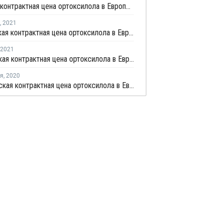
Майская контрактная цена ортоксилола в Европе выросла на EUR12,5 за тонну
,
2021
Апрельская контрактная цена ортоксилола в Европе выросла на EUR25 за тонну
2021
Мартовская контрактная цена ортоксилола в Европе выросла на EUR75 за тонну
ря
,
2020
Декабрьская контрактная цена ортоксилола в Европе выросла на EUR15 за тонну