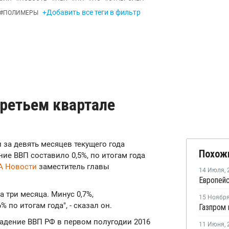
+Добавить все теги в фильтр
#
ПОЛИМЕРЫ
ретьем квартале
и за девять месяцев текущего года
Похож
ние ВВП составило 0,5%, по итогам года
А Новости
заместитель главы
14 Июля
,
а три месяца. Минус 0,7%,
15 Ноябр
 по итогам года", - сказал он.
падение ВВП РФ в первом полугодии 2016
11 Июня
,