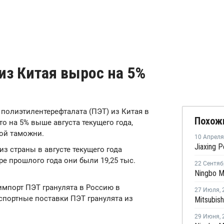
из Китая вырос на 5%
та полиэтилентерефталата (ПЭТ) из Китая в
Похож
что на 5% выше августа текущего года,
ой таможни.
10 Апреля
з страны в августе текущего года
бре прошлого года они были 19,25 тыс.
22 Сентяб
импорт ПЭТ гранулята в Россию в
27 Июля
,
Экспортные поставки ПЭТ гранулята из
29 Июня
,