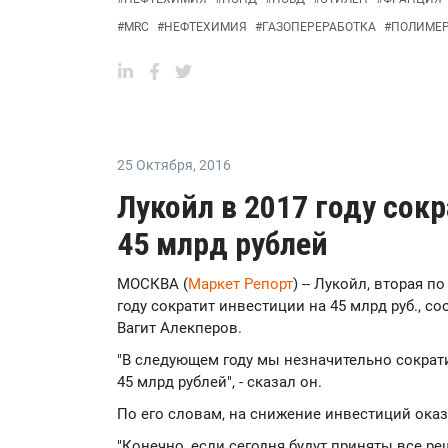
#
MRC
#
НЕФТЕХИМИЯ
#
ГАЗОПЕРЕРАБОТКА
#
ПОЛИМЕ
25 Октября
,
2016
Лукойл в 2017 году сок
45 млрд рублей
МОСКВА (
Маркет Репорт
) -- Лукойл, вторая 
году сократит инвестиции на 45 млрд руб., 
Вагит Алекперов.
"В следующем году мы незначительно сократи
45 млрд рублей", - сказал он.
По его словам, на снижение инвестиций оказ
"Конечно, если сегодня будут приняты все ре