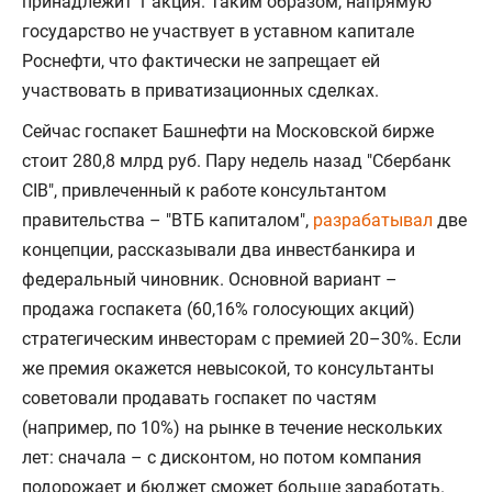
принадлежит 1 акция. Таким образом, напрямую
государство не участвует в уставном капитале
Роснефти, что фактически не запрещает ей
участвовать в приватизационных сделках.
Сейчас госпакет Башнефти на Московской бирже
стоит 280,8 млрд руб. Пару недель назад "Сбербанк
CIB", привлеченный к работе консультантом
правительства – "ВТБ капиталом",
разрабатывал
две
концепции, рассказывали два инвестбанкира и
федеральный чиновник. Основной вариант –
продажа госпакета (60,16% голосующих акций)
стратегическим инвесторам с премией 20–30%. Если
же премия окажется невысокой, то консультанты
советовали продавать госпакет по частям
(например, по 10%) на рынке в течение нескольких
лет: сначала – с дисконтом, но потом компания
подорожает и бюджет сможет больше заработать.