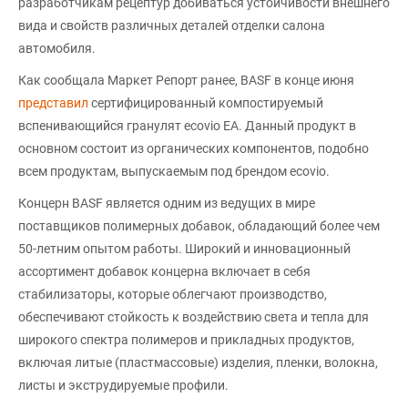
разработчикам рецептур добиваться устойчивости внешнего
вида и свойств различных деталей отделки салона
автомобиля.
Как сообщала Маркет Репорт ранее, BASF в конце июня
представил
сертифицированный компостируемый
вспенивающийся гранулят ecovio EA. Данный продукт в
основном состоит из органических компонентов, подобно
всем продуктам, выпускаемым под брендом ecovio.
Концерн BASF является одним из ведущих в мире
поставщиков полимерных добавок, обладающий более чем
50-летним опытом работы. Широкий и инновационный
ассортимент добавок концерна включает в себя
стабилизаторы, которые облегчают производство,
обеспечивают стойкость к воздействию света и тепла для
широкого спектра полимеров и прикладных продуктов,
включая литые (пластмассовые) изделия, пленки, волокна,
листы и экструдируемые профили.