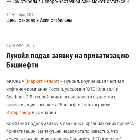
Рынок стирола в Северо-Восточной Азии может остаться неизменным до февраля
14 Ноября
,
2019
Цены стирола в Азии стабильны
26 Июля
,
2016
Лукойл подал заявку на приватизацию
Башнефти
МОСКВА (
Маркет Репорт
) -- Лукойл, крупнейшая частная
нефтяная компания России, уведомил "ВТБ Капитал" и
Sberbank CIB о своей заинтересованности в участии в
приватизации госпакета "Башнефти", подтвердили
Интерфаксу
в компании.
Компания подала заявку в два банка, организующих процесс
приватизации. На текущей неделе стало известно, что
консультант по приватизации Башнефти "ВТБ Капитал"