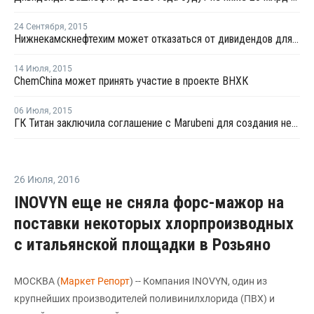
24 Сентября
,
2015
Нижнекамскнефтехим может отказаться от дивидендов для создания олефинового комплекса
14 Июля
,
2015
ChemChina может принять участие в проекте ВНХК
06 Июля
,
2015
ГК Титан заключила соглашение с Marubeni для создания нефтехимических производств
26 Июля
,
2016
INOVYN еще не сняла форс-мажор на
поставки некоторых хлорпроизводных
с итальянской площадки в Розьяно
МОСКВА (
Маркет Репорт
) -- Компания INOVYN, один из
крупнейших производителей поливинилхлорида (ПВХ) и