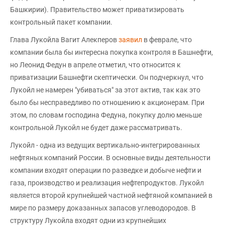
Башкирии). Правительство может приватизировать
контрольный пакет компании.
Глава Лукойла Вагит Алекперов
заявил
в феврале, что
компании была бы интересна покупка контроля в Башнефти,
но Леонид Федун в апреле отметил, что относится к
приватизации Башнефти скептически. Он подчеркнул, что
Лукойл не намерен "убиваться" за этот актив, так как это
было бы несправедливо по отношению к акционерам. При
этом, по словам господина Федуна, покупку долю меньше
контрольной Лукойл не будет даже рассматривать.
Лукойл - одна из ведущих вертикально-интегрированных
нефтяных компаний России. В основные виды деятельности
компании входят операции по разведке и добыче нефти и
газа, производство и реализация нефтепродуктов. Лукойл
является второй крупнейшей частной нефтяной компанией в
мире по размеру доказанных запасов углеводородов. В
структуру Лукойла входят одни из крупнейших