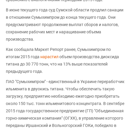
В июне текущего года суд Сумской области продлил санации
в отношении Сумыхимпром до конца текущего года. Они
предусматривают продолжение выплат сборов и налогов,
сохранение рабочих мест и наращивание объема
производства.
Как сообщала Маркет Репорт ранее, Сумыхимпром по
итогам 2015 года
нарастил
объем производства диоксида
титана до 30 770 тонн, что на 13% выше показателей
предыдущего года.
ПАО "Сумыхимпром" - единственный в Украине переработчик
ильменита в двуокись титана. Чтобы обеспечить такую
загрузку, предприятию необходимо ежегодно приобретать
около 150 тыс. тонн ильменитового концентрата. В сентябре
2015 года государственное предприятие (ГП) "Объединенная
горно-химическая компания" (ОГХК), в управление которого
переданы Иршанский и Вольногорский ГОКи, победило в