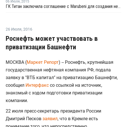
06 Июля
,
2015
ГК Титан заключила соглашение с Marubeni для создания нефтехимических производств
26 Июля
,
2016
Роснефть может участвовать в
приватизации Башнефти
МОСКВА (
Маркет Репорт
) -- Роснефть, крупнейшая
государственная нефтяная компания РФ, подала
заявку в "ВТБ капитал" на приватизацию Башнефти,
сообщил
Интерфакс
со ссылкой на источник,
знакомый с ходом подготовки приватизации
компании.
22 июля пресс-секретарь президента России
Дмитрий Песков
заявил
, что в Кремле есть
понимание того, что непосредственно