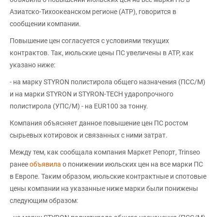
Азиатско-Тихоокеанском регионе (АТР), говорится в
сообщении компании.
Повышение цен согласуется с условиями текущих
контрактов. Так, июльские цены ПС увеличены в АТР, как
указано ниже:
- на марку STYRON полистирола общего назначения (ПСС/М)
и на марки STYRON и STYRON-TECH ударопрочного
полистирола (УПС/М) - на EUR100 за тонну.
Компания объясняет данное повышение цен ПС ростом
сырьевых котировок и связанных с ними затрат.
Между тем, как сообщала компания Маркет Репорт, Trinseo
ранее
объявила
о понижении июльских цен на все марки ПС
в Европе. Таким образом, июльские контрактные и спотовые
цены компании на указанные ниже марки были понижены
следующим образом: