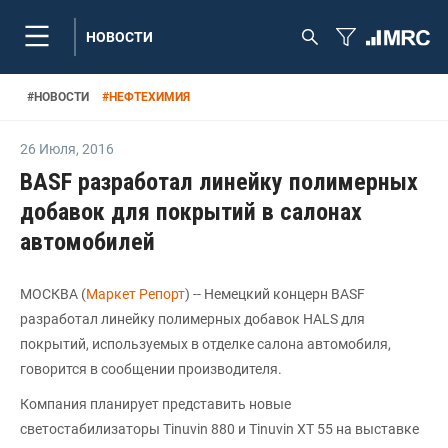
НОВОСТИ
#
НОВОСТИ
#
НЕФТЕХИМИЯ
26 Июля
,
2016
BASF разработал линейку полимерных
добавок для покрытий в салонах
автомобилей
МОСКВА (
Маркет Репорт
) -- Немецкий концерн BASF
разработал линейку полимерных добавок HALS для
покрытий, используемых в отделке салона автомобиля,
говорится в сообщении производителя.
Компания планирует представить новые
светостабилизаторы Tinuvin 880 и Tinuvin XT 55 на выставке