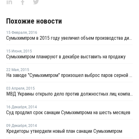
Похожие новости
15 Февраля
,
2016
Сумыхимпром в 2015 году увеличил объем производства диоксида титана на 13%
15 Июня
,
2015
Сумыхимпром планируют в декабре выставить на продажу
22 Мая
,
2015
На заводе "Сумыхимпром" произошел выброс паров серной кислоты
03 Апреля
,
2015
МВД Украины открыло дело против должностных лиц компаний Фирташа
16 Декабря
,
2014
Суд продлил срок санации Сумыхимпрома на шесть месяцев
09 Декабря
,
2014
Кредиторы утвердили новый план санации Сумыхимпром