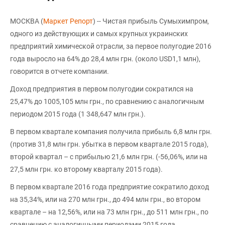
МОСКВА (
Маркет Репорт
) -- Чистая прибыль Сумыхимпром,
одного из действующих и самых крупных украинских
предприятий химической отрасли, за первое полугодие 2016
года выросло на 64% до 28,4 млн грн. (около USD1,1 млн),
говорится в отчете компании.
Доход предприятия в первом полугодии сократился на
25,47% до 1005,105 млн грн., по сравнению с аналогичным
периодом 2015 года (1 348,647 млн грн.).
В первом квартале компания получила прибыль 6,8 млн грн.
(против 31,8 млн грн. убытка в первом квартале 2015 года),
второй квартал – с прибылью 21,6 млн грн. (-56,06%, или на
27,5 млн грн. ко второму кварталу 2015 года).
В первом квартале 2016 года предприятие сократило доход
на 35,34%, или на 270 млн грн., до 494 млн грн., во втором
квартале – на 12,56%, или на 73 млн грн., до 511 млн грн., по
сравнению с аналогичными периодами 2015 года.