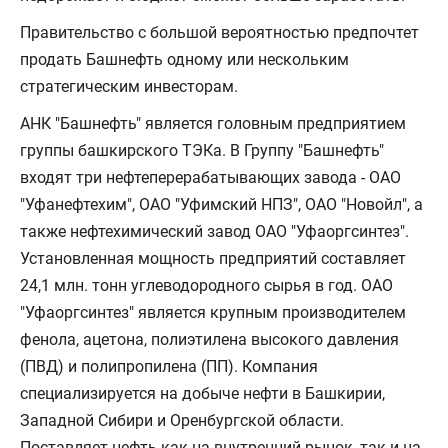
Правительство с большой вероятностью предпочтет
продать Башнефть одному или нескольким
стратегическим инвесторам.
АНК "Башнефть" является головным предприятием
группы башкирского ТЭКа. В Группу "Башнефть"
входят три нефтеперерабатывающих завода - ОАО
"Уфанефтехим", ОАО "Уфимский НПЗ", ОАО "Новойл", а
также нефтехимический завод ОАО "Уфаоргсинтез".
Установленная мощность предприятий составляет
24,1 млн. тонн углеводородного сырья в год. ОАО
"Уфаоргсинтез" является крупным производителем
фенола, ацетона, полиэтилена высокого давления
(ПВД) и полипропилена (ПП). Компания
специализируется на добыче нефти в Башкирии,
Западной Сибири и Оренбургской области.
Поставляет нефть как на внутренний рынок, так и на