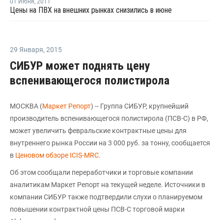
01 Июня
,
2011
Цены на ПВХ на внешних рынках снизились в июне
29 Января
,
2015
СИБУР может поднять цену
вспенивающегося полистирола
МОСКВА (
Маркет Репорт
) -- Группа СИБУР, крупнейший
производитель вспенивающегося полистирола (ПСВ-С) в РФ,
может увеличить февральские контрактные цены для
внутреннего рынка России на 3 000 руб. за тонну, сообщается
в
Ценовом обзоре ICIS-MRC
.
Об этом сообщали переработчики и торговые компании
аналитикам Маркет Репорт на текущей неделе. Источники в
компании СИБУР также подтвердили слухи о планируемом
повышении контрактной цены ПСВ-С торговой марки