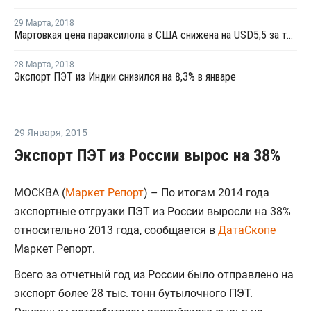
29 Марта
,
2018
Мартовкая цена параксилола в США снижена на USD5,5 за тонну
28 Марта
,
2018
Экспорт ПЭТ из Индии снизился на 8,3% в январе
29 Января
,
2015
Экспорт ПЭТ из России вырос на 38%
МОСКВА (
Маркет Репорт
) – По итогам 2014 года
экспортные отгрузки ПЭТ из России выросли на 38%
относительно 2013 года, сообщается в
ДатаСкопе
Маркет Репорт.
Всего за отчетный год из России было отправлено на
экспорт более 28 тыс. тонн бутылочного ПЭТ.