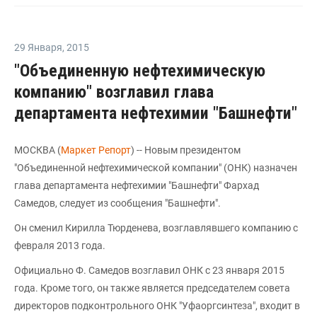
29 Января
,
2015
"Объединенную нефтехимическую
компанию" возглавил глава
департамента нефтехимии "Башнефти"
MOCКВА (
Маркет Pепорт
) -- Новым президентом
"Объединенной нефтехимической компании" (ОНК) назначен
глава департамента нефтехимии "Башнефти" Фархад
Самедов, следует из сообщения "Башнефти".
Он сменил Кирилла Тюрденева, возглавлявшего компанию с
февраля 2013 года.
Официально Ф. Самедов возглавил ОНК с 23 января 2015
года. Кроме того, он также является председателем совета
директоров подконтрольного ОНК "Уфаоргсинтеза", входит в