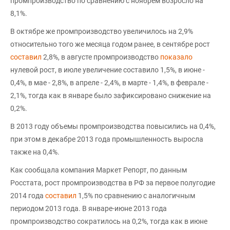
промпроизводство по сравнению с ноябрем возросло на
8,1%.
В октябре же промпроизводство увеличилось на 2,9%
относительно того же месяца годом ранее, в сентябре рост
составил
2,8%, в августе промпроизводство
показало
нулевой рост, в июле увеличение составило 1,5%, в июне -
0,4%, в мае - 2,8%, в апреле - 2,4%, в марте - 1,4%, в феврале -
2,1%, тогда как в январе было зафиксировано снижение на
0,2%.
В 2013 году объемы промпроизводства повысились на 0,4%,
при этом в декабре 2013 года промышленность выросла
также на 0,4%.
Как сообщала компания Маркет Репорт, по данным
Росстата, рост промпроизводства в РФ за первое полугодие
2014 года
составил
1,5% по сравнению с аналогичным
периодом 2013 года. В январе-июне 2013 года
промпроизводство сократилось на 0,2%, тогда как в июне