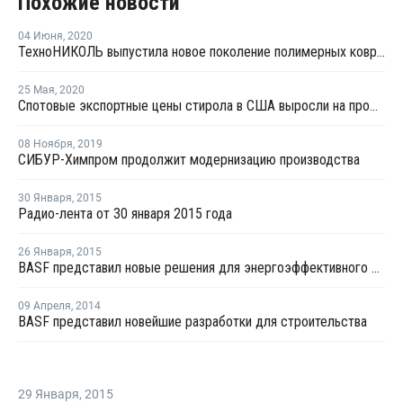
Похожие новости
04 Июня
,
2020
ТехноНИКОЛЬ выпустила новое поколение полимерных ковров для кровли
25 Мая
,
2020
Спотовые экспортные цены стирола в США выросли на прошлой неделе
08 Ноября
,
2019
СИБУР-Химпром продолжит модернизацию производства
30 Января
,
2015
Радио-лента от 30 января 2015 года
26 Января
,
2015
BASF представил новые решения для энергоэффективного и экологичного строительства
09 Апреля
,
2014
BASF представил новейшие разработки для строительства
29 Января
,
2015