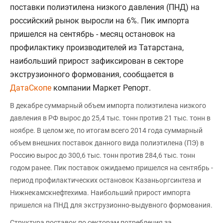
поставки полиэтилена низкого давления (ПНД) на
российский рынок выросли на 6%. Пик импорта
пришелся на сентябрь - месяц остановок на
профилактику производителей из Татарстана,
наибольший прирост зафиксирован в секторе
экструзионного формования, сообщается в
ДатаСкопе
компании Маркет Репорт.
В декабре суммарный объем импорта полиэтилена низкого
давления в РФ вырос до 25,4 тыс. тонн против 21 тыс. тонн в
ноябре. В целом же, по итогам всего 2014 года суммарный
объем внешних поставок данного вида полиэтилена (ПЭ) в
Россию вырос до 300,6 тыс. тонн против 284,6 тыс. тонн
годом ранее. Пик поставок ожидаемо пришелся на сентябрь -
период профилактических остановок Казаньоргсинтеза и
Нижнекамскнефтехима. Наибольший прирост импорта
пришелся на ПНД для экструзионно-выдувного формования.
Структура поставок по секторам потребления за