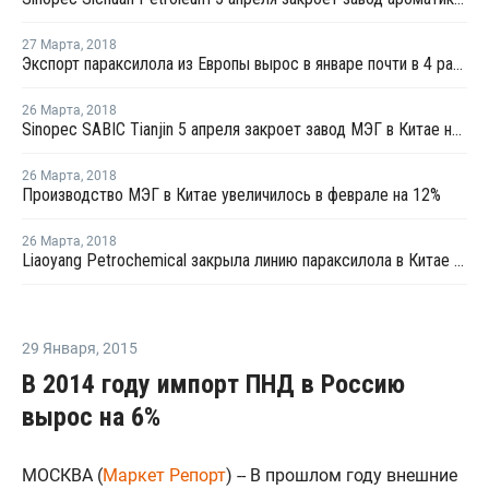
27 Марта
,
2018
Экспорт параксилола из Европы вырос в январе почти в 4 раза - Евростат
26 Марта
,
2018
Sinopec SABIC Tianjin 5 апреля закроет завод МЭГ в Китае на плановую профилактику
26 Марта
,
2018
Производство МЭГ в Китае увеличилось в феврале на 12%
26 Марта
,
2018
Liaoyang Petrochemical закрыла линию параксилола в Китае на профилактику
29 Января
,
2015
В 2014 году импорт ПНД в Россию
вырос на 6%
МОСКВА (
Маркет Репорт
) -- В прошлом году внешние