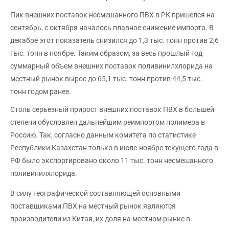
Пик внешних поставок несмешанного ПВХ в РК пришелся на
сентябрь, с октября началось плавное снижение импорта. В
декабре этот показатель снизился до 1,3 тыс. тонн против 2,6
тыс. тонн в ноябре. Таким образом, за весь прошлый год
суммарный объем внешних поставок поливинилхлорида на
местный рынок вырос до 65,1 тыс. тонн против 44,5 тыс.
тонн годом ранее.
Столь серьезный прирост внешних поставок ПВХ в большей
степени обусловлен дальнейшим реимпортом полимера в
Россию. Так, согласно данным комитета по статистике
Республики Казахстан только в июле-ноябре текущего года в
РФ было экспортировано около 11 тыс. тонн несмешанного
поливинилхлорида.
В силу географической составляющей основными
поставщиками ПВХ на местный рынок являются
производители из Китая, их доля на местном рынке в