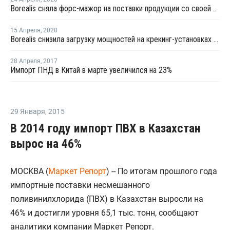
Borealis сняла форс-мажор на поставки продукции со своей крекинг-установки в Стенунгсунде
15 Апреля
,
2020
Borealis снизила загрузку мощностей на крекинг-установках в Швеции и Финляндии из-за коронавируса
28 Апреля
,
2017
Импорт ПНД в Китай в марте увеличился на 23%
29 Января
,
2015
В 2014 году импорт ПВХ в Казахстан
вырос на 46%
МОСКВА (
Маркет Репорт
) -- По итогам прошлого года
импортные поставки несмешанного
поливинилхлорида (ПВХ) в Казахстан выросли на
46% и достигли уровня 65,1 тыс. тонн, сообщают
аналитики компании Маркет Репорт.