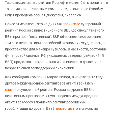
Так, ожидается, что рейтинг Роснефти может быть понижен, в
то время как по частным компаниям, в том числе Лукойлу,
будет проведена особая дискуссия, сказал он.
Ранее отмечалось, что на днях S&P
понизило
суверенный
рейтинг России с инвестиционного BBB- до спекулятивного
BB+, прогноз - "негативный". S&P объясняет свое решение
тем, что перспективы российской экономики ухудшились, а
пространство для маневра сузилось. В частности, состояние
финансовой системы РФ ухудшается, резервы (сейчас - 14%
ВВП) продолжат сокращаться из-за внешнего давления и
возрастающей господдержки экономики.
Как сообщала компания Марке Репорт, в начале 2015 года
другое международное рейтинговое агентство - Fitch -
снизило
суверенный рейтинг России до уровня ВВВ- с
негативным прогнозом. Спустя неделю международное
агентство Moody's понизило рейтинг российских
гособлигаций до уровня Baa3,
поместив
его в список на