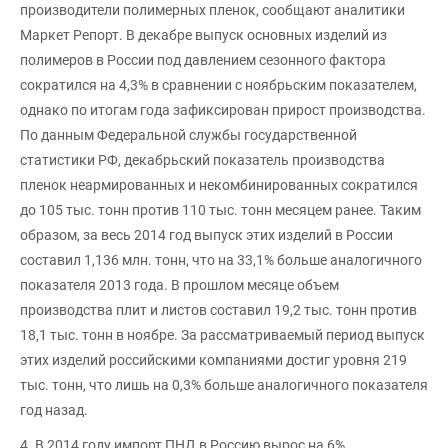
производители полимерных пленок, сообщают аналитики
Маркет Репорт. В декабре выпуск основных изделий из
полимеров в России под давлением сезонного фактора
сократился на 4,3% в сравнении с ноябрьским показателем,
однако по итогам года зафиксирован прирост производства.
По данным Федеральной службы государственной
статистики РФ, декабрьский показатель производства
пленок неармированных и некомбинированных сократился
до 105 тыс. тонн против 110 тыс. тонн месяцем ранее. Таким
образом, за весь 2014 год выпуск этих изделий в России
составил 1,136 млн. тонн, что на 33,1% больше аналогичного
показателя 2013 года. В прошлом месяце объем
производства плит и листов составил 19,2 тыс. тонн против
18,1 тыс. тонн в ноябре. За рассматриваемый период выпуск
этих изделий российскими компаниями достиг уровня 219
тыс. тонн, что лишь на 0,3% больше аналогичного показателя
год назад.
4. В 2014 году импорт ПНД в Россию вырос на 6%