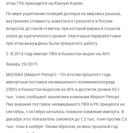
этом 73% приходится на Южную Корею.
По мере укрепления позиций доллара на мировых рынках,
внутренняя стоимость азиатского гранулята в России
возросла до такой отметки, при которой маржа в отрасли
упала до критического уровня. Некоторые переработчики
при этом вынуждены были прекратить работу.
2. В 2014 году импорт ПВХ в Казахстан вырос на 46%
Январь 29/2015
МОСКВА (Маркет Репорт) -- По итогам прошлого года
импортные поставки несмешанного поливинилхлорида
(ПВХ) в Казахстан выросли на 46% и достигли уровня 65,1
тыс. тонн, сообщают аналитики компании Маркет Репорт.
Пик внешних поставок несмешанного ПВХ в РК пришелся на
сентябрь, с октября началось плавное снижение импорта. В
декабре этот показатель снизился до 1,3 тыс. тонн против 2,6
тыс. тонн в ноябре. Таким образом, за весь прошлый год