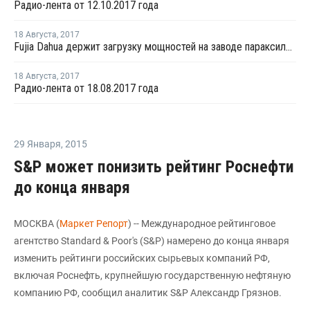
Радио-лента от 12.10.2017 года
18 Августа
,
2017
Fujia Dahua держит загрузку мощностей на заводе параксилола в Даляне на высоком уровне
18 Августа
,
2017
Радио-лента от 18.08.2017 года
29 Января
,
2015
S&P может понизить рейтинг Роснефти
до конца января
МОСКВА (
Маркет Репорт
) -- Международное рейтинговое
агентство Standard & Poor's (S&P) намерено до конца января
изменить рейтинги российских сырьевых компаний РФ,
включая Роснефть, крупнейшую государственную нефтяную
компанию РФ, сообщил аналитик S&P Александр Грязнов.