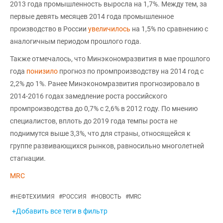
2013 года промышленность выросла на 1,7%. Между тем, за
первые девять месяцев 2014 года промышленное
производство в России
увеличилось
на 1,5% по сравнению с
аналогичным периодом прошлого года.
Также отмечалось, что Минэкономразвития в мае прошлого
года
понизило
прогноз по промпроизводству на 2014 год с
2,2% до 1%. Ранее Минэкономразвития прогнозировало в
2014-2016 годах замедление роста российского
промпроизводства до 0,7% с 2,6% в 2012 году. По мнению
специалистов, вплоть до 2019 года темпы роста не
поднимутся выше 3,3%, что для страны, относящейся к
группе развивающихся рынков, равносильно многолетней
стагнации.
MRC
#
НЕФТЕХИМИЯ
#
РОССИЯ
#
НОВОСТЬ
#
MRC
+Добавить все теги в фильтр