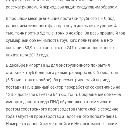
рассматриваемый период выглядит следующим образом.
В прошлом месяце внешние поставки трубного ПНД под
давлением сезонного фактора опустились ниже уровня 4
тыс. тонн против 5,2 тыс. тонн в ноябре. За весь прошлый год
суммарный объем импорта трубного полиэтилена в РФ
составил 83,9 тыс. тонн, что на 24% выше аналогичного
показателя 2013 года.
В декабре импорт ПНД для экструзионного покрытия
стальных труб большого диаметра вырос до 9,6 тыс. тонн
(5,5 тыс. тонн в ноябре). За рассматриваемый период
поставки ПЭ в данный сектор переработки сократились на
13% и достигли отметки 64 тыс. тонн. Сокращение объемов
импорта данного вида ПНД обусловлено в том числе и
ростом собственного производства (Метаклей в середине
года запустил производство аналогичного полиэтилена).
Намерен в данный сегмент войти и Нижнекамскнефтехим.