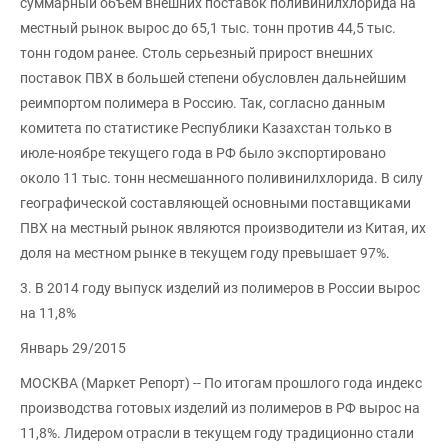
суммарный объем внешних поставок поливинилхлорида на
местный рынок вырос до 65,1 тыс. тонн против 44,5 тыс.
тонн годом ранее. Столь серьезный прирост внешних
поставок ПВХ в большей степени обусловлен дальнейшим
реимпортом полимера в Россию. Так, согласно данным
комитета по статистике Республики Казахстан только в
июле-ноябре текущего года в РФ было экспортировано
около 11 тыс. тонн несмешанного поливинилхлорида. В силу
географической составляющей основными поставщиками
ПВХ на местный рынок являются производители из Китая, их
доля на местном рынке в текущем году превышает 97%.
3. В 2014 году выпуск изделий из полимеров в России вырос
на 11,8%
Январь 29/2015
МОСКВА (Маркет Репорт) -- По итогам прошлого года индекс
производства готовых изделий из полимеров в РФ вырос на
11,8%. Лидером отрасли в текущем году традиционно стали