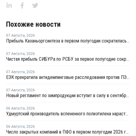
Похожие новости
07 Августа
,
2026
Прибыль Казаньоргсинтеза в первом полугодии сократилась более чем в 2 раза
07 Августа
,
2026
Чистая прибыль СИБУРа по РСБУ за первое полугодие сократилась в 3,6 раза
07 Августа
,
2026
ЕЭК прекратила антидемпинговые расследования против ПЭ и ПП из Азербайджана и Туркменистана
07 Августа
,
2026
Новый регламент по химпродукции вступит в силу в сентябре 2027 года
06 Августа
,
2026
Удмуртский производитель вспененного полиэтилена нарастит выпуск на 15%
06 Августа
,
2026
Число закрытых компаний в ПФО в первом полугодии 2026 года вдвое превысило число новых