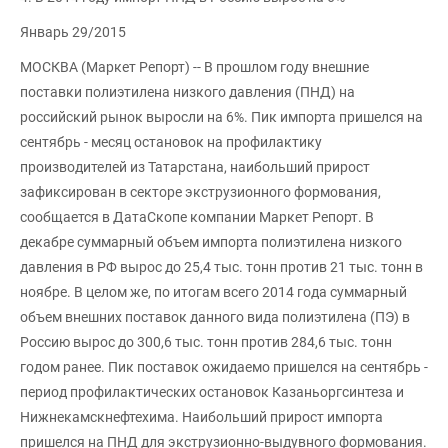
Январь 29/2015
МОСКВА (Маркет Репорт) -- В прошлом году внешние
поставки полиэтилена низкого давления (ПНД) на
российский рынок выросли на 6%. Пик импорта пришелся на
сентябрь - месяц остановок на профилактику
производителей из Татарстана, наибольший прирост
зафиксирован в секторе экструзионного формования,
сообщается в ДатаСкопе компании Маркет Репорт. В
декабре суммарный объем импорта полиэтилена низкого
давления в РФ вырос до 25,4 тыс. тонн против 21 тыс. тонн в
ноябре. В целом же, по итогам всего 2014 года суммарный
объем внешних поставок данного вида полиэтилена (ПЭ) в
Россию вырос до 300,6 тыс. тонн против 284,6 тыс. тонн
годом ранее. Пик поставок ожидаемо пришелся на сентябрь -
период профилактических остановок Казаньоргсинтеза и
Нижнекамскнефтехима. Наибольший прирост импорта
пришелся на ПНД для экструзионно-выдувного формования.