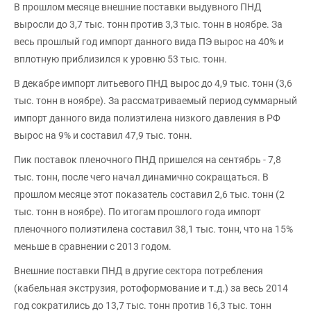
В прошлом месяце внешние поставки выдувного ПНД
выросли до 3,7 тыс. тонн против 3,3 тыс. тонн в ноябре. За
весь прошлый год импорт данного вида ПЭ вырос на 40% и
вплотную приблизился к уровню 53 тыс. тонн.
В декабре импорт литьевого ПНД вырос до 4,9 тыс. тонн (3,6
тыс. тонн в ноябре). За рассматриваемый период суммарный
импорт данного вида полиэтилена низкого давления в РФ
вырос на 9% и составил 47,9 тыс. тонн.
Пик поставок пленочного ПНД пришелся на сентябрь - 7,8
тыс. тонн, после чего начал динамично сокращаться. В
прошлом месяце этот показатель составил 2,6 тыс. тонн (2
тыс. тонн в ноябре). По итогам прошлого года импорт
пленочного полиэтилена составил 38,1 тыс. тонн, что на 15%
меньше в сравнении с 2013 годом.
Внешние поставки ПНД в другие сектора потребления
(кабельная экструзия, ротоформование и т.д.) за весь 2014
год сократились до 13,7 тыс. тонн против 16,3 тыс. тонн