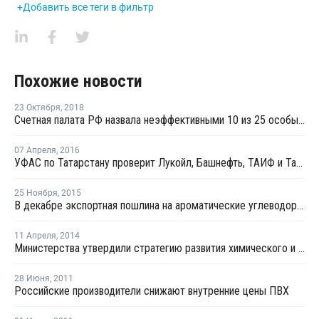
+Добавить все теги в фильтр
Похожие новости
23 Октября
,
2018
Счетная палата РФ назвала неэффективными 10 из 25 особых экономических зон
07 Апреля
,
2016
УФАС по Татарстану проверит Лукойл, Башнефть, ТАИФ и Татнефть на предмет сговора
25 Ноября
,
2015
В декабре экспортная пошлина на ароматические углеводороды в России снизится на 9%
11 Апреля
,
2014
Министерства утвердили стратегию развития химического и нефтехимического комплекса до 2030 года
28 Июня
,
2011
Российские производители снижают внутренние цены ПВХ