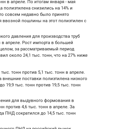
онн в апреле. По итогам января - мая
а полиэтилена снизились на 14% и
что совсем недавно было принято
я ввозной пошлины на этот полиэтилен с
кого давления для производства труб
н в апреле. Рост импорта в большей
 целом, за рассматриваемый период
ил около 24,1 тыс. тонн, что на 27% ниже
тыс. тонн против 5,1 тыс. тонн в апреле.
да внешние поставки полиэтилена низкого
 19,9 тыс. тонн против 19,5 тыс. тонн
ления для выдувного формования в
н против 4,6 тыс. тонн в апреле. За
а ПНД сократился до 14,5 тыс. тонн
очного ПНД на российский рынок