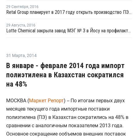
29 Сентября
,
2016
Retal Group планирует в 2017 году открыть производство ПЭТ преформ в США
29 Августа
,
2016
Lotte Chemical закрыла завод МЭГ № 3 в Йосу на профилактику
31 Марта
,
2014
В январе - феврале 2014 года импорт
полиэтилена в Казахстан сократился
на 48%
МОСКВА (
Маркет Репорт
) -- По итогам первых двух
месяцев текущего года импортные поставки
полиэтилена (ПЭ) в Казахстан сократились на 48% в
сравнении с аналогичным показателем 2013 года.
Основное сокращение ообъемов внешних поставок