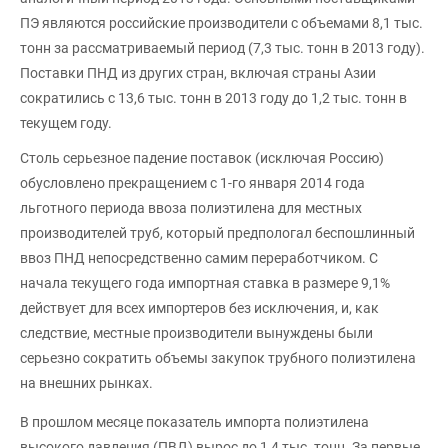
ПЭ являются российские производители с объемами 8,1 тыс.
тонн за рассматриваемый период (7,3 тыс. тонн в 2013 году).
Поставки ПНД из других стран, включая страны Азии
сократились с 13,6 тыс. тонн в 2013 году до 1,2 тыс. тонн в
текущем году.
Столь серьезное падение поставок (исключая Россию)
обусловлено прекращением с 1-го января 2014 года
льготного периода ввоза полиэтилена для местных
производителей труб, который предпологал беспошлинный
ввоз ПНД непосредственно самим переработчиком. С
начала текущего года импортная ставка в размере 9,1%
действует для всех импортеров без исключения, и, как
следствие, местные производители вынуждены были
серьезно сократить объемы закупок трубного полиэтилена
на внешних рынках.
В прошлом месяце показатель импорта полиэтилена
высокого давления (ПВД) вырос до 1,4 тыс. тонн. За первые