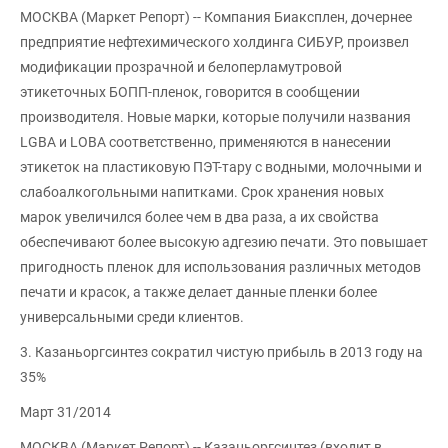
МОСКВА (Маркет Репорт) -- Компания Биаксплен, дочернее
предприятие нефтехимического холдинга СИБУР, произвел
модификации прозрачной и белоперламутровой
этикеточных БОПП-пленок, говорится в сообщении
производителя. Новые марки, которые получили названия
LGBA и LOBA соответственно, применяются в нанесении
этикеток на пластиковую ПЭТ-тару с водными, молочными и
слабоалкогольными напитками. Срок хранения новых
марок увеличился более чем в два раза, а их свойства
обеспечивают более высокую адгезию печати. Это повышает
пригодность пленок для использования различных методов
печати и красок, а также делает данные пленки более
универсальными среди клиентов.
3. Казаньоргсинтез сократил чистую прибыль в 2013 году на
35%
Март 31/2014
МОСКВА (Маркет Репорт) -- Казаньоргсинтез (входит в