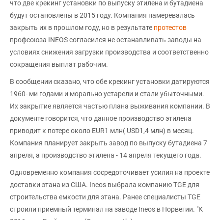
что две крекинг установки по выпуску этилена и бутадиена
будут остановлены в 2015 году. Компания намеревалась
закрыть их в прошлом году, но в результате
протестов
профсоюза INEOS согласился не останавливать заводы на
условиях снижения загрузки производства и соответственно
сокращения выплат рабочим.
В сообщении сказано, что обе крекинг установки датируются
1960- ми годами и морально устарели и стали убыточными.
Их закрытие является частью плана выживания компании. В
документе говорится, что данное производство этилена
приводит к потере около EUR1 млн( USD1,4 млн) в месяц.
Компания планирует закрыть завод по выпуску бутадиена 7
апреля, а производство этилена - 14 апреля текущего года.
Одновременно компания сосредоточивает усилия на проекте
доставки этана из США. Ineos выбрала компанию TGE для
строительства емкости для этана. Ранее специалисты TGE
строили приемный терминал на заводе Ineos в Норвегии. "К