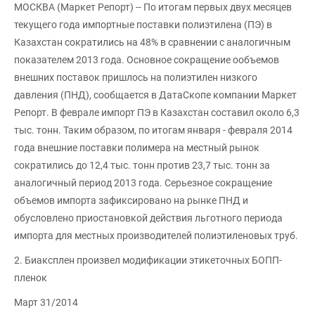
МОСКВА (Маркет Репорт) -- По итогам первых двух месяцев
текущего года импортные поставки полиэтилена (ПЭ) в
Казахстан сократились на 48% в сравнении с аналогичным
показателем 2013 года. Основное сокращение ообъемов
внешних поставок пришлось на полиэтилен низкого
давления (ПНД), сообщается в ДатаСкопе компании Маркет
Репорт. В феврале импорт ПЭ в Казахстан составил около 6,3
тыс. тонн. Таким образом, по итогам января - февраля 2014
года внешние поставки полимера на местный рынок
сократились до 12,4 тыс. тонн против 23,7 тыс. тонн за
аналогичный период 2013 года. Серьезное сокращение
объемов импорта зафиксировано на рынке ПНД и
обусловлено приостановкой действия льготного периода
импорта для местных производителей полиэтиленовых труб.
2. Биаксплен произвел модификации этикеточных БОПП-
пленок
Март 31/2014