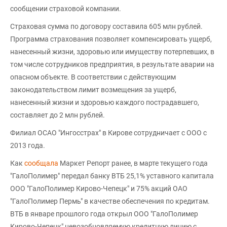
сообщении страховой компании.
Страховая сумма по договору составила 605 млн рублей.
Программа страхования позволяет компенсировать ущерб,
нанесенный жизни, здоровью или имуществу потерпевших, в
том числе сотрудников предприятия, в результате аварии на
опасном объекте. В соответствии с действующим
законодательством лимит возмещения за ущерб,
нанесенный жизни и здоровью каждого пострадавшего,
составляет до 2 млн рублей.
Филиал ОСАО "Ингосстрах" в Кирове сотрудничает с ООО с
2013 года.
Как
сообщала
Маркет Репорт ранее, в марте текущего года
"ГалоПолимер" передал банку ВТБ 25,1% уставного капитала
ООО "ГалоПолимер Кирово-Чепецк" и 75% акций ОАО
"ГалоПолимер Пермь" в качестве обеспечения по кредитам.
ВТБ в январе прошлого года открыл ООО "ГалоПолимер
Кирово-Чепецк" невозобновляемую кредитную линию с