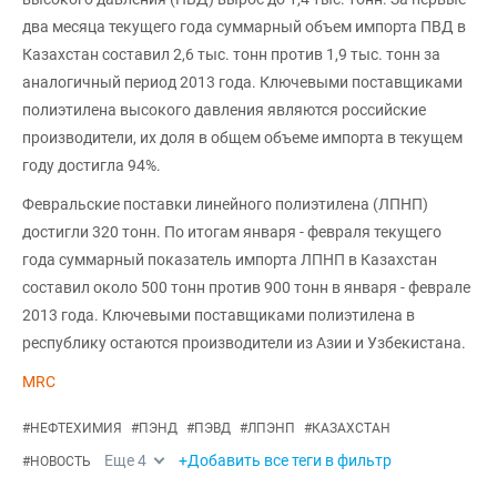
два месяца текущего года суммарный объем импорта ПВД в
Казахстан составил 2,6 тыс. тонн против 1,9 тыс. тонн за
аналогичный период 2013 года. Ключевыми поставщиками
полиэтилена высокого давления являются российские
производители, их доля в общем объеме импорта в текущем
году достигла 94%.
Февральские поставки линейного полиэтилена (ЛПНП)
достигли 320 тонн. По итогам января - февраля текущего
года суммарный показатель импорта ЛПНП в Казахстан
составил около 500 тонн против 900 тонн в января - феврале
2013 года. Ключевыми поставщиками полиэтилена в
республику остаются производители из Азии и Узбекистана.
MRC
#
НЕФТЕХИМИЯ
#
ПЭНД
#
ПЭВД
#
ЛПЭНП
#
КАЗАХСТАН
Еще
4
+Добавить все теги в фильтр
#
НОВОСТЬ