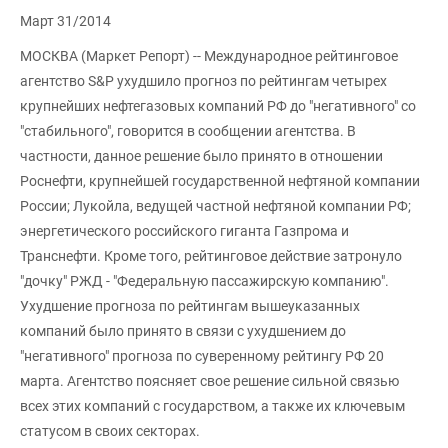
Март 31/2014
МОСКВА (Маркет Репорт) -- Международное рейтинговое
агентство S&P ухудшило прогноз по рейтингам четырех
крупнейших нефтегазовых компаний РФ до "негативного" со
"стабильного", говорится в сообщении агентства. В
частности, данное решение было принято в отношении
Роснефти, крупнейшей государственной нефтяной компании
России; Лукойла, ведущей частной нефтяной компании РФ;
энергетического российского гиганта Газпрома и
Транснефти. Кроме того, рейтинговое действие затронуло
"дочку" РЖД - "Федеральную пассажирскую компанию".
Ухудшение прогноза по рейтингам вышеуказанных
компаний было принято в связи с ухудшением до
"негативного" прогноза по суверенному рейтингу РФ 20
марта. Агентство поясняет свое решение сильной связью
всех этих компаний с государством, а также их ключевым
статусом в своих секторах.