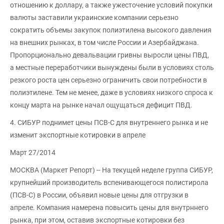
отношению к доллару, а также ужесточение условий покупки
валюты заставили украинские компании серьезно
сократить объемы закупок полиэтилена высокого давления
на внешних рынках, в том числе России и Азербайджана.
Пропорционально девальвации гривны выросли цены ПВД,
а местные переработчики вынуждены были в условиях столь
резкого роста цен серьезно ограничить свои потребности в
полиэтилене. Тем не менее, даже в условиях низкого спроса к
концу марта на рынке начал ощущаться дефицит ПВД.
4. СИБУР поднимет цены ПСВ-С для внутреннего рынка и не
изменит экспортные котировки в апреле
Март 27/2014
МОСКВА (Маркет Репорт) -- На текущей неделе группа СИБУР,
крупнейший производитель вспенивающегося полистирола
(ПСВ-С) в России, объявил новые цены для отгрузки в
апреле. Компания намерена повысить цены для внутрннего
рынка, при этом, оставив экспортные котировки без