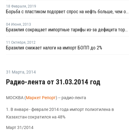
18 Февраля
,
2019
Борьба с пластиком подорвет спрос на нефть больше, чем ожидалось - Financial Times
04 Июня
,
2013
Бразилия сокращает импортные тарифы из-за дефицита торгового баланса нефтехимической отрасли
11 Октября
,
2012
Бразилия снижает налоги на импорт БОПП до 2%
31 Марта
,
2014
Радио-лента от 31.03.2014 год
МОСКВА (
Маркет Репорт
) -- радио-лента
1. В январе - феврале 2014 года импорт полиэтилена в
Казахстан сократился на 48%
Март 31/2014