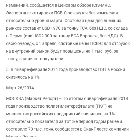
изменений, сообщается в Ценовом обзоре ICIS-MRC.
Экспортные котировки ПСВ-С останутся без изменения
относительно уровня марта. Спотовая цена для внешних
рынков составит USD1 970 за тонну FCA, без НДС, со склада
в Перми (или USD2 000 за тонну FCA Воронеж, без НДС). В
свою очередь, с 1 апреля, спотовые цены ПСВ-С для отгрузок
на внутренний рынок будут повышены на 1 тыс. руб. за
тонну, заявляют покупатели.
5. В январе-феврале 2014 года производство ПЭТ в России
снизилось на 1%
Март 26/2014
МОСКВА (Маркет Репорт) -- По итогам января-февраля 2014
года производство полиэтилентерефталата (ПЭТ) на
мощностях российских предприятий снизилось на 1%
относительно показателя за тот же период годом ранее и
составило 70 тыс. тонн, сообщается в СканПласте компании
Маркет Репорт.