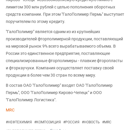
лимитом 300 млн рублей с целью пополнения оборотных
средств компании. При этом "ГалоПолимер Пермь" выступает
поручителем по этому кредиту.
"ГалоПолимер" является одним из из крупнейших
производителей фторполимерной продукции, поставляющий
на мировой рынок 9% всего вырабатываемого объема. В
России это единственное предприятие, поставляющее
специализированные фторполимеры - плавкие фторопласты
и фторкаучуки. Компания осуществляет поставку своей
продукции в более чем 30 стран по всему миру.
В состав ОАО "ГалоПолимер" входят ОАО "ГалоПолимер
Пермь", ООО "ГалоПолимер Кирово-Чепецк" и ООО
"ГалоПолимер Логистика".
MRC
#
НЕФТЕХИМИЯ
#
КОМПОЗИЦИЯ
#
РОССИЯ
#
НОВОСТЬ
#
MRC