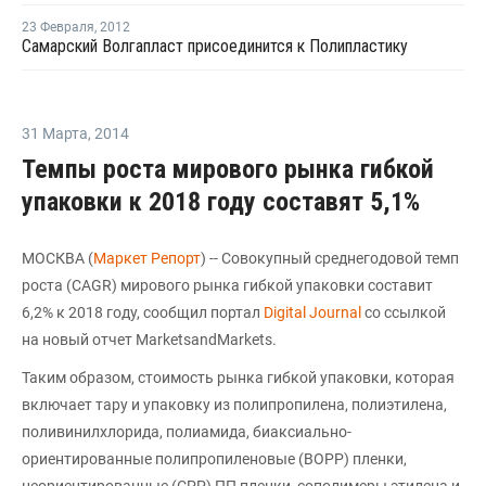
23 Февраля
,
2012
Самарский Волгапласт присоединится к Полипластику
31 Марта
,
2014
Темпы роста мирового рынка гибкой
упаковки к 2018 году составят 5,1%
МОСКВА (
Маркет Репорт
) -- Совокупный среднегодовой темп
роста (CAGR) мирового рынка гибкой упаковки составит
6,2% к 2018 году, сообщил портал
Digital Journal
со ссылкой
на новый отчет MarketsandMarkets.
Таким образом, стоимость рынка гибкой упаковки, которая
включает тару и упаковку из полипропилена, полиэтилена,
поливинилхлорида, полиамида, биаксиально-
ориентированные полипропиленовые (BOPP) пленки,