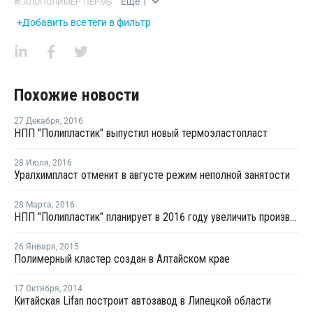
Еще
1
#
ГАЛОПОЛИМЕР ПЕРМЬ
+Добавить все теги в фильтр
Похожие новости
27 Декабря
,
2016
НПП "Полипластик" выпустил новый термоэластопласт
28 Июля
,
2016
Уралхимпласт отменит в августе режим неполной занятости
28 Марта
,
2016
НПП "Полипластик" планирует в 2016 году увеличить производство ПП композиций до 60 тыс. тонн
26 Января
,
2015
Полимерный кластер создан в Алтайском крае
17 Октября
,
2014
Китайская Lifan построит автозавод в Липецкой области