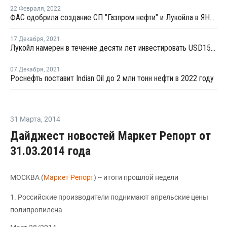
22 Февраля
,
2022
ФАС одобрила создание СП "Газпром нефти" и Лукойла в ЯНАО
17 Декабря
,
2021
Лукойл намерен в течение десяти лет инвестировать USD15 млрд в возобновляемые источники энергии
07 Декабря
,
2021
Роснефть поставит Indian Oil до 2 млн тонн нефти в 2022 году
31 Марта
,
2014
Дайджест новостей Маркет Репорт от
31.03.2014 года
МОСКВА (
Маркет Репорт
) -- итоги прошлой недели
1. Российские производители поднимают апрельские цены
полипропилена