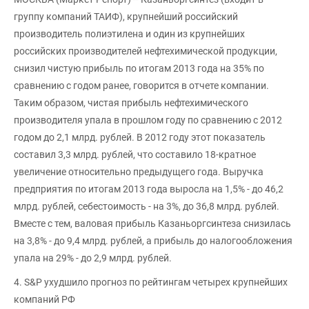
группу компаний ТАИФ), крупнейший российский
производитель полиэтилена и один из крупнейших
российских производителей нефтехимической продукции,
снизил чистую прибыль по итогам 2013 года на 35% по
сравнению с годом ранее, говорится в отчете компании.
Таким образом, чистая прибыль нефтехимического
производителя упала в прошлом году по сравнению с 2012
годом до 2,1 млрд. рублей. В 2012 году этот показатель
составил 3,3 млрд. рублей, что составило 18-кратное
увеличение относительно предыдущего года. Выручка
предприятия по итогам 2013 года выросла на 1,5% - до 46,2
млрд. рублей, себестоимость - на 3%, до 36,8 млрд. рублей.
Вместе с тем, валовая прибыль Казаньоргсинтеза снизилась
на 3,8% - до 9,4 млрд. рублей, а прибыль до налогообложения
упала на 29% - до 2,9 млрд. рублей.
4. S&P ухудшило прогноз по рейтингам четырех крупнейших
компаний РФ