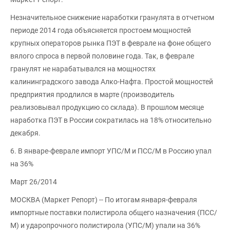
Незначительное снижение наработки гранулята в отчетном
периоде 2014 года объясняется простоем мощностей
крупных операторов рынка ПЭТ в феврале на фоне общего
вялого спроса в первой половине года. Так, в феврале
гранулят не нарабатывался на мощностях
калининградского завода Алко-Нафта. Простой мощностей
предприятия продлился в марте (производитель
реализовывал продукцию со склада). В прошлом месяце
наработка ПЭТ в России сократилась на 18% относительно
декабря.
6. В январе-феврале импорт УПС/М и ПСС/М в Россию упал
на 36%
Март 26/2014
МОСКВА (Маркет Репорт) -- По итогам января-февраля
импортные поставки полистирола общего назначения (ПСС/
М) и ударопрочного полистирола (УПС/М) упали на 36%