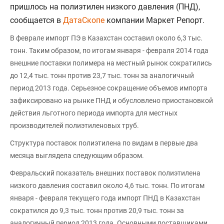
пришлось на полиэтилен низкого давления (ПНД),
сообщается в
ДатаСкопе
компании Маркет Репорт.
В феврале импорт ПЭ в Казахстан составил около 6,3 тыс.
тонн. Таким образом, по итогам января - февраля 2014 года
внешние поставки полимера на местный рынок сократились
до 12,4 тыс. тонн против 23,7 тыс. тонн за аналогичный
период 2013 года. Серьезное сокращение объемов импорта
зафиксировано на рынке ПНД и обусловлено приостановкой
действия льготного периода импорта для местных
производителей полиэтиленовых труб.
Структура поставок полиэтилена по видам в первые два
месяца выглядела следующим образом.
Февральский показатель внешних поставок полиэтилена
низкого давления составил около 4,6 тыс. тонн. По итогам
января - февраля текущего года импорт ПНД в Казахстан
сократился до 9,3 тыс. тонн против 20,9 тыс. тонн за
аналогичный период 2013 года. Основными поставщиками