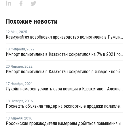
Похожие новости
12 Мая
,
2025
Казмунайгаз возобновил производство полиэтилена в Румынии
18 Февраля
,
2022
Импорт полиэтилена в Казахстан сократился на 7% в 2021 году
20 Января
,
2022
Импорт полиэтилена в Казахстан сократился в январе - ноябре на 9%
17 Ноября
,
2021
Лукойл намерен усилить свои позиции в Казахстане - Алекперов
18 Ноября
,
2016
Роснефть объявила тендер на экспортные продажи полиолефинов Уфаоргсинтез
13 Апреля
,
2016
Российские производители намерены добиться повышения импортной пошлины на линейный полиэтилен