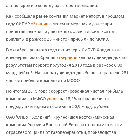
акционеров и о совете директоров компании.
Как сообщала ранее компания Маркет Репорт, в прошлом
году СИБУР
объявил
о своем намерении и далее при
принятии решения о дивидендах ориентироваться на
выплаты в размере 25% чистой прибыли по МСФО.
В октябре прошлого года акционеры СИБУР Холдинга на
внеочередном собрании
утвердили
выплату дивидендов по
результатам первого полугодия 2013 года в размере 6,38
млрд. рублей. На выплату дивидендов было направлено 25%
чистой прибыли компании по МСФО.
По итогам 2013 года скорректированная чистая прибыль
компании по МФСО
упала
на 15,2% по сравнению с
предыдущим годом и составила 50,9 млрд. рублей.
ОАО "СИБУР Холдинг" - крупнейшая нефтехимическая
компания России и Восточной Европы с полным охватом
отраслевого цикла от газопереработки, производства