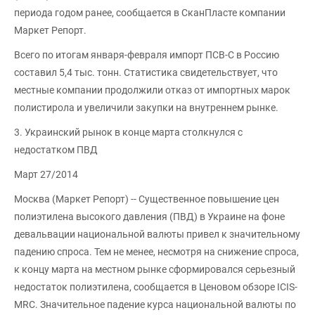
периода годом ранее, сообщается в СканПласте компании
Маркет Репорт.
Всего по итогам января-февраля импорт ПСВ-С в Россию
составил 5,4 тыс. тонн. Статистика свидетельствует, что
местные компании продолжили отказ от импортных марок
полистирола и увеличили закупки на внутреннем рынке.
3. Украинский рынок в конце марта столкнулся с
недостатком ПВД
Март 27/2014
Москва (Маркет Репорт) -- Существенное повышение цен
полиэтилена высокого давления (ПВД) в Украине на фоне
девальвации национальной валюты привел к значительному
падению спроса. Тем не менее, несмотря на снижение спроса,
к концу марта на местном рынке сформировался серьезный
недостаток полиэтилена, сообщается в Ценовом обзоре ICIS-
MRC. Значительное падение курса национальной валюты по