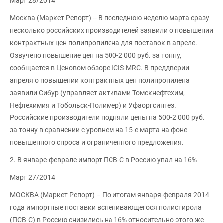
Март 28/2014
Москва (Маркет Репорт) -- В последнюю неделю марта сразу
несколько российских производителей заявили о повышении
контрактных цен полипропилена для поставок в апреле.
Озвучено повышение цен на 500-2 000 руб. за тонну,
сообщается в Ценовом обзоре ICIS-MRC. В преддверии
апреля о повышении контрактных цен полипропилена
заявили Сибур (управляет активами Томскнефтехим,
Нефтехимия и Тобольск-Полимер) и Уфаоргсинтез.
Российские производители подняли цены на 500-2 000 руб.
за тонну в сравнении с уровнем на 15-е марта на фоне
повышенного спроса и ограниченного предложения.
2. В январе-феврале импорт ПСВ-С в Россию упал на 16%
Март 27/2014
МОСКВА (Маркет Репорт) – По итогам января-февраля 2014
года импортные поставки вспенивающегося полистирола
(ПСВ-С) в Россию снизились на 16% относительно этого же