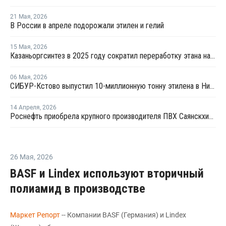
21 Мая
,
2026
В России в апреле подорожали этилен и гелий
15 Мая
,
2026
Казаньоргсинтез в 2025 году сократил переработку этана на 5%, сжиженного газа – на 24%
06 Мая
,
2026
СИБУР-Кстово выпустил 10-миллионную тонну этилена в Нижегородской области
14 Апреля
,
2026
Роснефть приобрела крупного производителя ПВХ Саянскхимпласт
26 Мая
,
2026
BASF и Lindex используют вторичный
полиамид в производстве
Маркет Репорт
-- Компании BASF (Германия) и Lindex