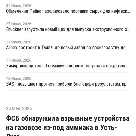
31 Июля
,
2026
Обмеление Рейна парализовало поставки сырья для нефтехимии Германии
27 Июля
,
2026
Brückner запустила новый цех для выпуска экструзионного оборудования
21 Июля
,
2026
Allnex построит в Таиланде новый завод по производству добавок для предотвращения потеков (SCA)
17 Июля
,
2026
Химпроизводство в Германии в первом полугодии сократилось на 3%
16 Июля
,
2026
BASF повышает прогноз прибыли благодаря результатам, превзошедшим ожидания
26 Мая
,
2026
ФСБ обнаружила взрывные устройства
на газовозе из-под аммиака в Усть-