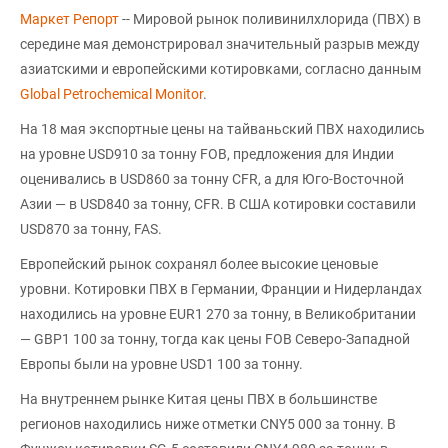
Маркет Репорт
-- Мировой рынок поливинилхлорида (ПВХ) в
середине мая демонстрировал значительный разрыв между
азиатскими и европейскими котировками, согласно данным
Global Petrochemical Monitor
.
На 18 мая экспортные цены на тайваньский ПВХ находились
на уровне USD910 за тонну FOB, предложения для Индии
оценивались в USD860 за тонну CFR, а для Юго-Восточной
Азии — в USD840 за тонну, CFR. В США котировки составили
USD870 за тонну, FAS.
Европейский рынок сохранял более высокие ценовые
уровни. Котировки ПВХ в Германии, Франции и Нидерландах
находились на уровне EUR1 270 за тонну, в Великобритании
— GBP1 100 за тонну, тогда как цены FOB Северо-Западной
Европы были на уровне USD1 100 за тонну.
На внутреннем рынке Китая цены ПВХ в большинстве
регионов находились ниже отметки CNY5 000 за тонну. В