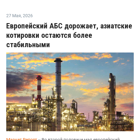
27 Мая
,
2026
Европейский АБС дорожает, азиатские
котировки остаются более
стабильными
Маркет Репорт
-- Во второй половине мая европейский