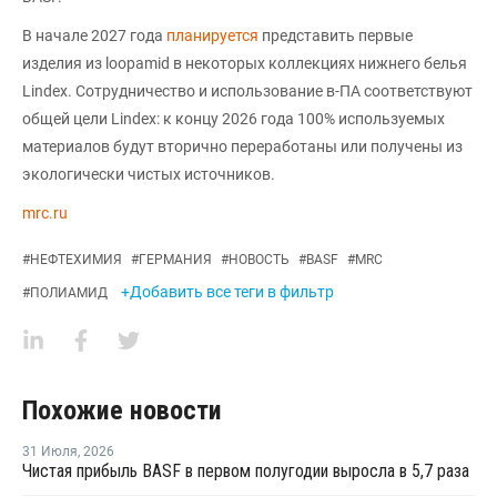
В начале 2027 года
планируется
представить первые
изделия из loopamid в некоторых коллекциях нижнего белья
Lindex. Сотрудничество и использование в-ПА соответствуют
общей цели Lindex: к концу 2026 года 100% используемых
материалов будут вторично переработаны или получены из
экологически чистых источников.
mrc.ru
#
НЕФТЕХИМИЯ
#
ГЕРМАНИЯ
#
НОВОСТЬ
#
BASF
#
MRC
+Добавить все теги в фильтр
#
ПОЛИАМИД
Похожие новости
31 Июля
,
2026
Чистая прибыль BASF в первом полугодии выросла в 5,7 раза