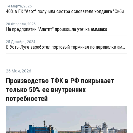
14 Марта
,
2025
40% в ГК "Азот" получила сестра основателя холдинга "Сибирский деловой союз"
20 Февраля
,
2025
На предприятии "Апатит" произошла утечка аммиака
25 Декабря
,
2024
В Усть-Луге заработал портовый терминал по перевалке аммиака
26 Мая
,
2026
Производство ТФК в РФ покрывает
только 50% ее внутренних
потребностей