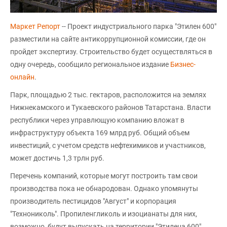
Маркет Репорт
-- Проект индустриального парка "Этилен 600"
разместили на сайте антикоррупционной комиссии, где он
пройдет экспертизу. Строительство будет осуществляться в
одну очередь, сообщило региональное издание
Бизнес-
онлайн
.
Парк, площадью 2 тыс. гектаров, расположится на землях
Нижнекамского и Тукаевского районов Татарстана. Власти
республики через управлющую компанию вложат в
инфраструктуру объекта 169 млрд руб. Общий объем
инвестиций, с учетом средств нефтехимиков и участников,
может достичь 1,3 трлн руб.
Перечень компаний, которые могут построить там свои
производства пока не обнародован. Однако упомянуты
производитель пестицидов "Август" и корпорация
"Технониколь". Пропиленгликоль и изоцианаты для них,
возможно, будут выпускать на территории "Этилена 600".