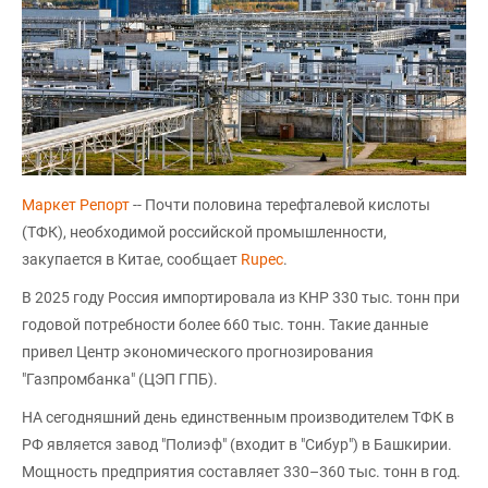
Маркет Репорт
-- Почти половина терефталевой кислоты
(ТФК), необходимой российской промышленности,
закупается в Китае, сообщает
Rupec
.
В 2025 году Россия импортировала из КНР 330 тыс. тонн при
годовой потребности более 660 тыс. тонн. Такие данные
привел Центр экономического прогнозирования
"Газпромбанка" (ЦЭП ГПБ).
НА сегодняшний день единственным производителем ТФК в
РФ является завод "Полиэф" (входит в "Сибур") в Башкирии.
Мощность предприятия составляет 330–360 тыс. тонн в год.