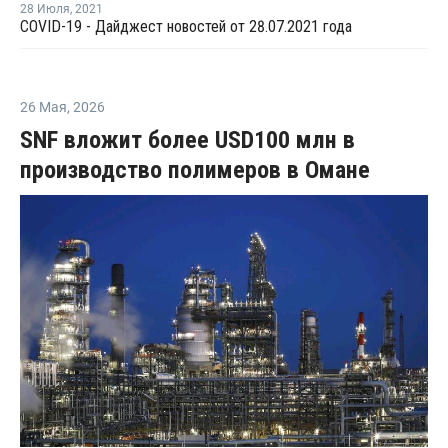
28 Июля
,
2021
COVID-19 - Дайджест новостей от 28.07.2021 года
26 Мая
,
2026
SNF вложит более USD100 млн в
производство полимеров в Омане