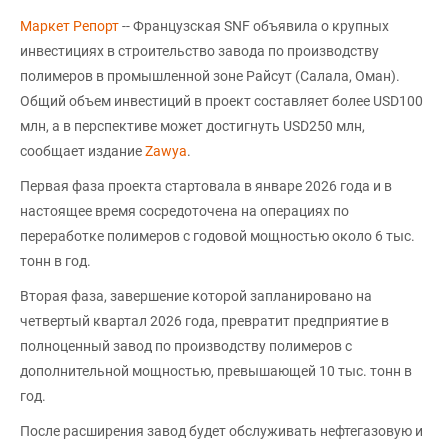
Маркет Репорт
-- Французская SNF объявила о крупных
инвестициях в строительство завода по производству
полимеров в промышленной зоне Райсут (Салала, Оман).
Общий объем инвестиций в проект составляет более USD100
млн, а в перспективе может достигнуть USD250 млн,
сообщает издание
Zawya
.
Первая фаза проекта стартовала в январе 2026 года и в
настоящее время сосредоточена на операциях по
переработке полимеров с годовой мощностью около 6 тыс.
тонн в год.
Вторая фаза, завершение которой запланировано на
четвертый квартал 2026 года, превратит предприятие в
полноценный завод по производству полимеров с
дополнительной мощностью, превышающей 10 тыс. тонн в
год.
После расширения завод будет обслуживать нефтегазовую и