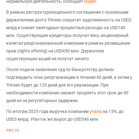
нормальную деятельность, сообщает
Rupec
.
В рамках реструктуризационного соглашения с основными
держателями долга Trinseo сократит задолженность на USD2
млрд и снизит ежегодные процентные расходы на USD140
млн. Существующие кредиторы получат весь акционерный
капитал реорганизованной компании в рамках размещения
прав (rights offering) на USD450 млн. Держатели
существующих акций не получат ничего.
После подачи заявления суд по банкротству должен
подтвердить план реорганизации в течение 60 дней, а затем у
Trinseo будет до 120 дней для его реализации. При
необходимости компания сможет продлить этот срок до 90
дней из-за регуляторных задержек.
По итогам 2025 года выручка компании
упала
на 15%, до
USD3 млрд. Убыток же вырос до USD546 млн.
mrc.ru