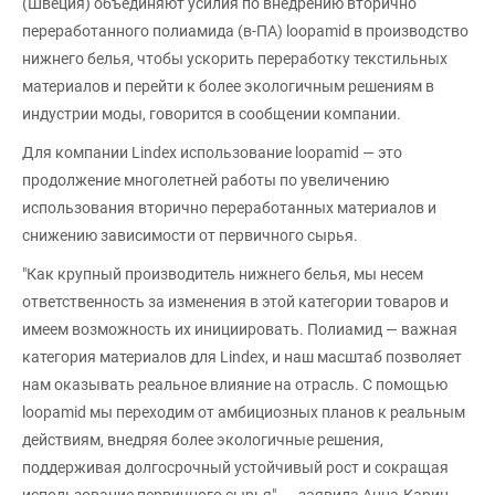
(Швеция) объединяют усилия по внедрению вторично
переработанного полиамида (в-ПА) loopamid в производство
нижнего белья, чтобы ускорить переработку текстильных
материалов и перейти к более экологичным решениям в
индустрии моды, говорится в сообщении компании.
Для компании Lindex использование loopamid — это
продолжение многолетней работы по увеличению
использования вторично переработанных материалов и
снижению зависимости от первичного сырья.
"Как крупный производитель нижнего белья, мы несем
ответственность за изменения в этой категории товаров и
имеем возможность их инициировать. Полиамид — важная
категория материалов для Lindex, и наш масштаб позволяет
нам оказывать реальное влияние на отрасль. С помощью
loopamid мы переходим от амбициозных планов к реальным
действиям, внедряя более экологичные решения,
поддерживая долгосрочный устойчивый рост и сокращая
использование первичного сырья", — заявила Анна-Карин