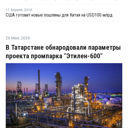
11 Апреля
,
2018
США готовит новые пошлины для Китая на USD100 млрд
26 Мая
,
2026
В Татарстане обнародовали параметры
проекта промпарка "Этилен-600"