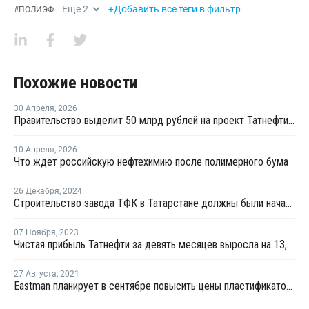
Еще
2
+Добавить все теги в фильтр
#
ПОЛИЭФ
Похожие новости
30 Апреля
,
2026
Правительство выделит 50 млрд рублей на проект Татнефти по производству ПЭТ
10 Апреля
,
2026
Что ждет российскую нефтехимию после полимерного бума
26 Декабря
,
2024
Строительство завода ТФК в Татарстане должны были начать в конце 2024 года
07 Ноября
,
2023
Чистая прибыль Татнефти за девять месяцев выросла на 13,3%
27 Августа
,
2021
Eastman планирует в сентябре повысить цены пластификаторов в США