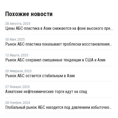
Похожие новости
28 Августа
,
2025
Цены АБС-пластика в Азии снижаются на фоне высокого предложения и сезонного спада спроса
30 Мая
,
2025
Рынок АБС-пластика показывает проблески восстановления на фоне избыточного предложения
12 Марта
,
2025
Рынок АБС сохранил смешанные тенденции в США и Азии
20 Февраля
,
2025
Рынок АБС остается стабильным в Азии
27 Января
,
2025
Азиатские нефтехимические торги идут на спад
28 Ноября
,
2024
Глобальный рынок АБС находится под давлением избыточного предложения и слабого спроса