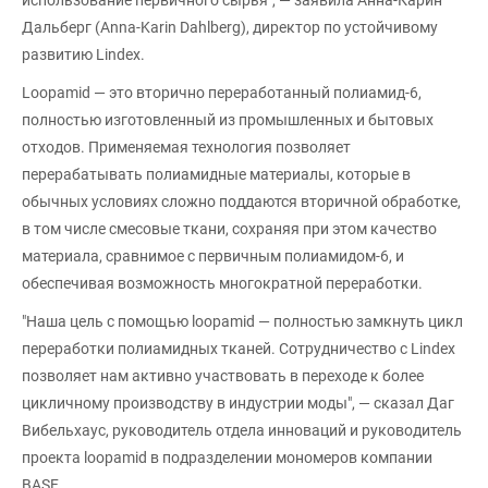
Дальберг (Anna-Karin Dahlberg), директор по устойчивому
развитию Lindex.
Loopamid — это вторично переработанный полиамид-6,
полностью изготовленный из промышленных и бытовых
отходов. Применяемая технология позволяет
перерабатывать полиамидные материалы, которые в
обычных условиях сложно поддаются вторичной обработке,
в том числе смесовые ткани, сохраняя при этом качество
материала, сравнимое с первичным полиамидом-6, и
обеспечивая возможность многократной переработки.
"Наша цель с помощью loopamid — полностью замкнуть цикл
переработки полиамидных тканей. Сотрудничество с Lindex
позволяет нам активно участвовать в переходе к более
цикличному производству в индустрии моды", — сказал Даг
Вибельхаус, руководитель отдела инноваций и руководитель
проекта loopamid в подразделении мономеров компании
BASF.