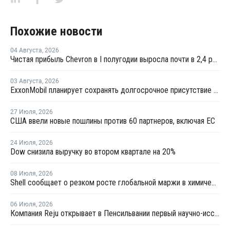
Похожие новости
04 Августа
,
2026
Чистая прибыль Chevron в I полугодии выросла почти в 2,4 раза
03 Августа
,
2026
ExxonMobil планирует сохранять долгосрочное присутствие в Казахстане
27 Июля
,
2026
США ввели новые пошлины против 60 партнеров, включая ЕС
24 Июля
,
2026
Dow снизила выручку во втором квартале на 20%
08 Июля
,
2026
Shell сообщает о резком росте глобальной маржи в химической отрасли во втором квартале
06 Июля
,
2026
Компания Reju открывает в Пенсильвании первый научно-исследовательский центр по переработке текстиля