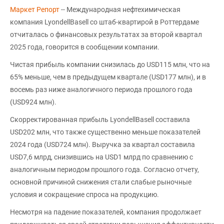
Маркет Репорт
-- Международная нефтехимическая
компания LyondellBasell со штаб-квартирой в Роттердаме
отчиталась о финансовых результатах за второй квартал
2025 года, говорится в сообщении компании.
Чистая прибыль компании снизилась до USD115 млн, что на
65% меньше, чем в предыдущем квартале (USD177 млн), и в
восемь раз ниже аналогичного периода прошлого года
(USD924 млн).
Скорректированная прибыль LyondellBasell составила
USD202 млн, что также существенно меньше показателей
2024 года (USD724 млн). Выручка за квартал составила
USD7,6 млрд, снизившись на USD1 млрд по сравнению с
аналогичным периодом прошлого года. Согласно отчету,
основной причиной снижения стали слабые рыночные
условия и сокращение спроса на продукцию.
Несмотря на падение показателей, компания продолжает