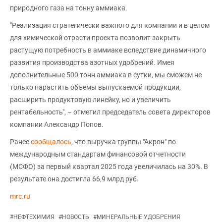
природного газа на тонну аммиака.
"Реализация стратегически важного для компании и в целом
для химической отрасти проекта позволит закрыть
растущую потребность в аммиаке вследствие динамичного
развития производства азотных удобрений. Имея
дополнительные 500 тонн аммиака в сутки, мы сможем не
только нарастить объемы выпускаемой продукции,
расширить продуктовую линейку, но и увеличить
рентабельность", – отметил председатель совета директоров
компании Александр Попов.
Ранее
сообщалось
, что выручка группы "Акрон" по
международным стандартам финансовой отчетности
(МСФО) за первый квартал 2025 года увеличилась на 30%. В
результате она достигла 66,9 млрд руб.
mrc.ru
#
НЕФТЕХИМИЯ
#
НОВОСТЬ
#
МИНЕРАЛЬНЫЕ УДОБРЕНИЯ