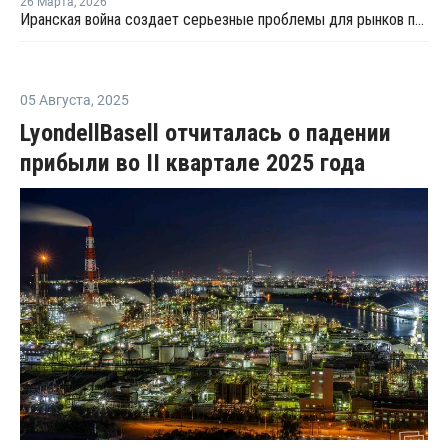
26 Марта
,
2026
Иранская война создает серьезные проблемы для рынков полимеров
05 Августа
,
2025
LyondellBasell отчиталась о падении
прибыли во II квартале 2025 года