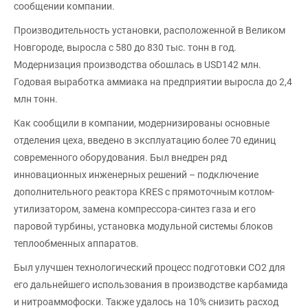
сообщении компании.
Производительность установки, расположенной в Великом
Новгороде, выросла с 580 до 830 тыс. тонн в год.
Модернизация производства обошлась в USD142 млн.
Годовая выработка аммиака на предприятии выросла до 2,4
млн тонн.
Как сообщили в компании, модернизированы основные
отделения цеха, введено в эксплуатацию более 70 единиц
современного оборудования. Был внедрен ряд
инновационных инженерных решений – подключение
дополнительного реактора KRES с прямоточным котлом-
утилизатором, замена компрессора-синтез газа и его
паровой турбины, установка модульной системы блоков
теплообменных аппаратов.
Был улучшен технологический процесс подготовки СО2 для
его дальнейшего использования в производстве карбамида
и нитроаммофоски. Также удалось на 10% снизить расход