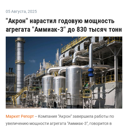
05 Августа
,
2025
"Акрон" нарастил годовую мощность
агрегата "Аммиак-3" до 830 тысяч тонн
Маркет Репорт
-- Компания "Акрон" завершила работы по
увеличению мощности агрегата "Аммиак-3", говорится в