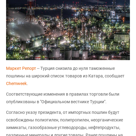
Маркет Репорт
-- Турция снизила до нуля таможенные
пошлины на широкий список товаров из Катара, сообщает
Chemweek
.
Соответствующие изменения в правилах торговли были
опубликованы в "Официальном вестнике Турции".
Согласно указу президента, от импортных пошлин будут
освобождены полиэтилен, полипропилен, неорганические
химикаты, газообразные углеводороды, нефтепродукты,
различные минералы и другие товары. Ранее пошлины на