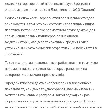
модификатора, который производит другой резидент
экопромышленного парка в Дзержинске - ООО "Окапол".
Основная сложность переработки полимерных отходов
заключается в том, что они состоят из различных видов
пластика, которые плохо совместимы друг с другом, для
совмещения разных полимеров применяются
модификаторы, что делает конечный продукт более
устойчивым и экономически эффективным, поясняется в
сообщении.
Такая технология позволяет перерабатывать, в том числе,
полимеры низкого качества, которые ранее шли на
захоронение, отмечает пресс-служба.
"Предприятие резидента экопромпарка в Дзержинске
показывает, как даже труднообрабатываемый пластик
может стать ценным ресурсом. Такой подход как раз
формирует основу экономики замкнутого цикла. Проект
демонстрирует потенциал углубленной переработки отходов