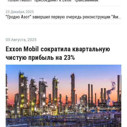
25 Декабря
,
2025
"Гродно Азот" завершил первую очередь реконструкции "Аммиака 4" по технологии ГИАП
05 Августа
,
2025
Exxon Mobil сократила квартальную
чистую прибыль на 23%