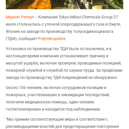
Маркет Репорт
-- Компания Tokyo-Mitsui Chemicals Group 27
июля столкнулась с утечкой хлорсодержащего газа в Омуте,
Япония на заводе по производству толуолдиизоцианата
(ТДИ), сообщает
Polymerupdate
.
Установка по производству ТДИ была остановлена, и в
настоящее время компания устанавливает причину и
масштаб ущерба, включая проверки, проводимые полицией,
пожарной службой и службой по охране труда. За пределами
завода по производству ТДИ повреждений не обнаружено.
Около 156 человек, включая сотрудников полиции и
пожарных, участвовавших в ликвидации последствий,
получили медицинскую помощь, один человек
госпитализирован и находится под наблюдением.
"Мы примем соответствующие меры в соответствии с
рекомендациями властей для предотвращения повторения