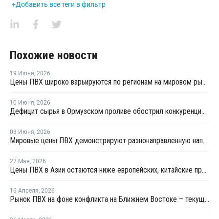
+Добавить все теги в фильтр
Похожие новости
19 Июня
,
2026
Цены ПВХ широко варьируются по регионам на мировом рынке
10 Июня
,
2026
Дефицит сырья в Ормузском проливе обострил конкуренцию на рынке ПВХ в Азии
03 Июня
,
2026
Мировые цены ПВХ демонстрируют разнонаправленную направленность
27 Мая
,
2026
Цены ПВХ в Азии остаются ниже европейских, китайские производители сохраняют агрессивные предложения
16 Апреля
,
2026
Рынок ПВХ на фоне конфликта на Ближнем Востоке – текущая ситуация и прогноз мирового рынка ПВХ