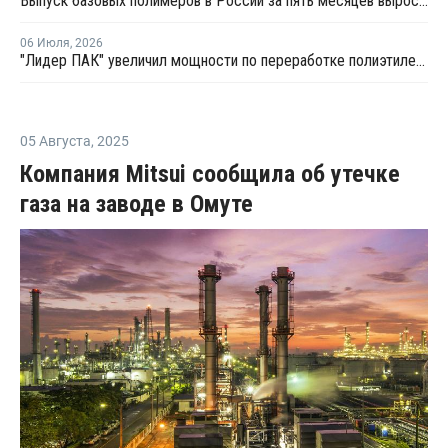
Выпуск базовых полимеров в России за пять месяцев вырос на 3,8%
06 Июля
,
2026
"Лидер ПАК" увеличил мощности по переработке полиэтилена
05 Августа
,
2025
Компания Mitsui сообщила об утечке
газа на заводе в Омуте