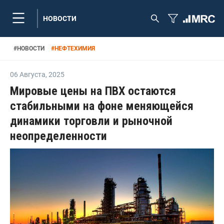
НОВОСТИ
#
НОВОСТИ
#
НЕФТЕХИМИЯ
06 Августа
,
2025
Мировые цены на ПВХ остаются
стабильными на фоне меняющейся
динамики торговли и рыночной
неопределенности