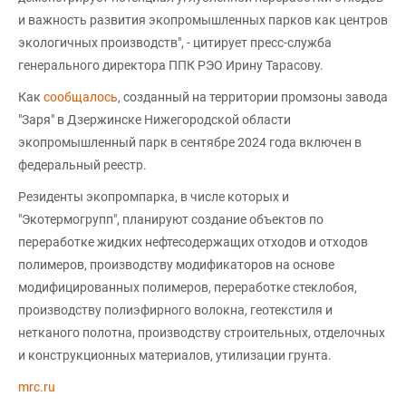
и важность развития экопромышленных парков как центров
экологичных производств", - цитирует пресс-служба
генерального директора ППК РЭО Ирину Тарасову.
Как
сообщалось
, созданный на территории промзоны завода
"Заря" в Дзержинске Нижегородской области
экопромышленный парк в сентябре 2024 года включен в
федеральный реестр.
Резиденты экопромпарка, в числе которых и
"Экотермогрупп", планируют создание объектов по
переработке жидких нефтесодержащих отходов и отходов
полимеров, производству модификаторов на основе
модифицированных полимеров, переработке стеклобоя,
производству полиэфирного волокна, геотекстиля и
нетканого полотна, производству строительных, отделочных
и конструкционных материалов, утилизации грунта.
mrc.ru