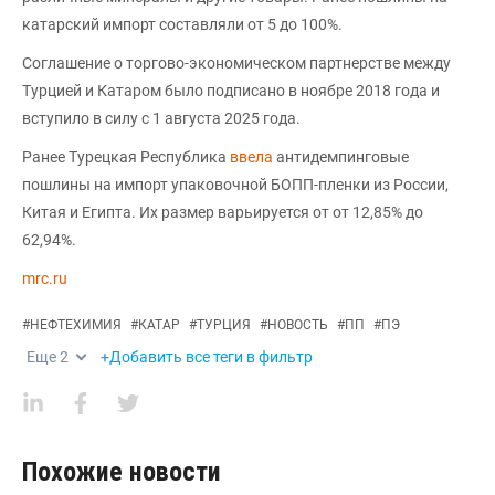
катарский импорт составляли от 5 до 100%.
Соглашение о торгово-экономическом партнерстве между
Турцией и Катаром было подписано в ноябре 2018 года и
вступило в силу с 1 августа 2025 года.
Ранее Турецкая Республика
ввела
антидемпинговые
пошлины на импорт упаковочной БОПП-пленки из России,
Китая и Египта. Их размер варьируется от от 12,85% до
62,94%.
mrc.ru
#
НЕФТЕХИМИЯ
#
КАТАР
#
ТУРЦИЯ
#
НОВОСТЬ
#
ПП
#
ПЭ
Еще
2
+Добавить все теги в фильтр
Похожие новости