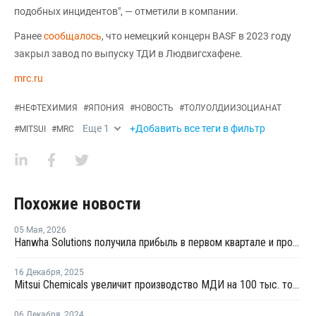
подобных инцидентов", — отметили в компании.
Ранее
сообщалось
, что немецкий концерн BASF в 2023 году
закрыл завод по выпуску ТДИ в Людвигсхафене.
mrc.ru
#
НЕФТЕХИМИЯ
#
ЯПОНИЯ
#
НОВОСТЬ
#
ТОЛУОЛДИИЗОЦИАНАТ
Еще
1
+Добавить все теги в фильтр
#
MITSUI
#
MRC
Похожие новости
05 Мая
,
2026
Hanwha Solutions получила прибыль в первом квартале и прогнозирует рост прибыли далее
16 Декабря
,
2025
Mitsui Chemicals увеличит производство МДИ на 100 тыс. тонн в год
06 Декабря
,
2024