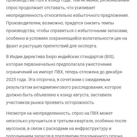
спрос продолжает отставать, что усиливает
неопределенность относительно избыточного предложения.
Производителям, возможно, придется снизить темпы
производства, чтобы справиться с избыточными запасами,
особенно в условиях сохраняющейся волатильности цен на
фрахт и растущих препятствий для экспорта.
В Индии директива Бюро индийских стандартов (BIS),
которая первоначально предполагала ужесточение
ограничений на импорт ПВХ, теперь отложена до декабря
2025 года. Эта отсрочка, в сочетании с ожидаемым
результатом антидемпингового расследования, которое
должно быть объявлено к концу августа, заставила
участников рынка проявить осторожность.
Несмотря на неопределенность, спрос на ПВХ может
несколько улучшиться в третьем квартале, особенно после
муссонов, в связи с расходами на инфраструктуру и
пополнением запасов в преддверии праздничного сезона.