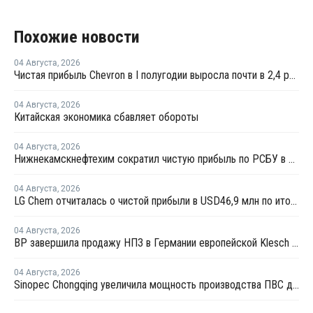
Похожие новости
04 Августа
,
2026
Чистая прибыль Chevron в I полугодии выросла почти в 2,4 раза
04 Августа
,
2026
Китайская экономика сбавляет обороты
04 Августа
,
2026
Нижнекамскнефтехим сократил чистую прибыль по РСБУ в 15 раз в первом полугодии
04 Августа
,
2026
LG Chem отчиталась о чистой прибыли в USD46,9 млн по итогам второго квартала 2026 года
04 Августа
,
2026
BP завершила продажу НПЗ в Германии европейской Klesch Group
04 Августа
,
2026
Sinopec Chongqing увеличила мощность производства ПВС до 210 тысяч тонн