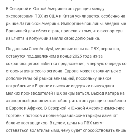
В Северной и Южной Америке конкуренция между
экспортерами ПВХ из США и Китая усиливается, особенно на
рынке Латинской Америки. Импортные пошлины, введенные
Бразилией для обеих стран, привели к тому, что экспортеры
из Египта и Колумбии заняли свою долю рынка.
По данным ChemAnalyst, мировые цены на ПВХ, вероятно,
останутся под давлением в конце 2025 года из-за
сохраняющегося избытка предложения, в первую очередь со
стороны азиатского региона. Европа может столкнуться с
дополнительной рационализацией, поскольку низкое
потребление в Европе и высокие издержки вынуждают
мелких производителей ПВХ закрываться. Выход Катара на
экспортный рынок может обострить конкуренцию, особенно
в Европе и Африке. В Северной и Южной Америке изменение
торговых потоков и новые бразильские тарифы изменят
баланс поставщиков. В целом, цены на ПВХ могут
оставаться волатильными, чему будет способствовать лишь