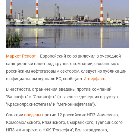
Маркет Репорт
-- Европейский союз включил в очередной
санкционный пакет ряд крупных компаний, связанных с
российским нефтегазовым сектором, следует из публикации
в официальном журнале ЕС, сообщает
Интерфакс
.
В частности, ограничения введены против компаний
"Башнефть" и "Славнефть" (а также ее дочерних структур
"Красноярскнефтегаза" и "Мегионнефтегаза").
Санкции
введены
против 12 российских НПЗ: Ачинского,
Комсомольского, Рязанского, Сызранского, Туапсинского
НПЗ и Ангарского НХК "Роснефти"; Волгоградского,