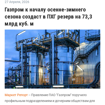
27 Апреля
,
2026
Газпром к началу осенне-зимнего
сезона создаст в ПХГ резерв на 73,3
млрд куб. м
Маркет Репорт
-- Правление ПАО "Газпром" поручило
профильным подразделениям и дочерним обществам для