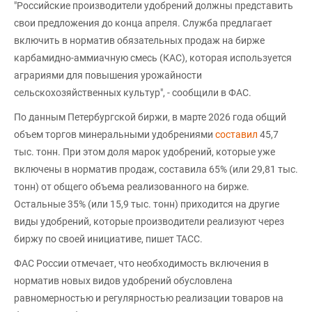
"Российские производители удобрений должны представить
свои предложения до конца апреля. Служба предлагает
включить в норматив обязательных продаж на бирже
карбамидно-аммиачную смесь (КАС), которая используется
аграриями для повышения урожайности
сельскохозяйственных культур", - сообщили в ФАС.
По данным Петербургской биржи, в марте 2026 года общий
объем торгов минеральными удобрениями
составил
45,7
тыс. тонн. При этом доля марок удобрений, которые уже
включены в норматив продаж, составила 65% (или 29,81 тыс.
тонн) от общего объема реализованного на бирже.
Остальные 35% (или 15,9 тыс. тонн) приходится на другие
виды удобрений, которые производители реализуют через
биржу по своей инициативе, пишет ТАСС.
ФАС России отмечает, что необходимость включения в
норматив новых видов удобрений обусловлена
равномерностью и регулярностью реализации товаров на