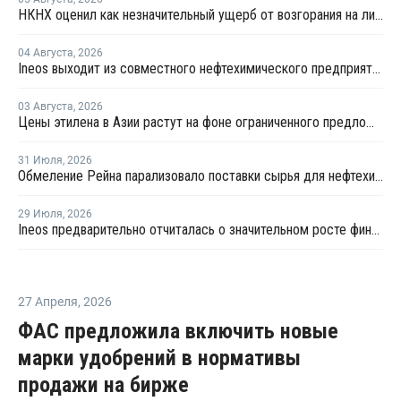
НКНХ оценил как незначительный ущерб от возгорания на линии полистирола
04 Августа
,
2026
Ineos выходит из совместного нефтехимического предприятия с Sinopec
03 Августа
,
2026
Цены этилена в Азии растут на фоне ограниченного предложения
31 Июля
,
2026
Обмеление Рейна парализовало поставки сырья для нефтехимии Германии
29 Июля
,
2026
Ineos предварительно отчиталась о значительном росте финансовых показателей
27 Апреля
,
2026
ФАС предложила включить новые
марки удобрений в нормативы
продажи на бирже