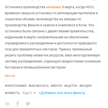
Остановка производства
началась
9 марта, когда HOCL
временно закрыла установку по регенерации пропилена и
сократила объемы производства на заводах по
производству фенола и кумола в комплексе в Кочи. Эта
остановка была связана с директивами правительства,
изданными в марте, направленными на обеспечение
справедливого распределения и доступности природного
газа для приоритетных секторов. Приказ, призванный
решить проблему нехватки ресурсов, ввел многоуровневую
систему распределения, отдающую предпочтение основным
бытовым и промышленным секторам.
mrc.ru
#
НЕФТЕХИМИЯ
#
БИСФЕНОЛ А
#
ФЕНОЛ
#
АЦЕТОН
#
ИНДИЯ
Еще
2
+Добавить все теги в фильтр
#
НОВОСТЬ