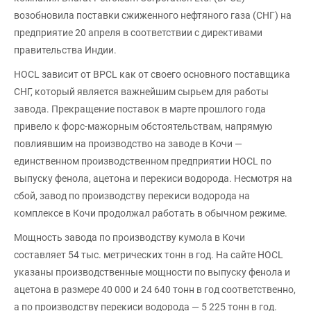
возобновила поставки сжиженного нефтяного газа (СНГ) на
предприятие 20 апреля в соответствии с директивами
правительства Индии.
HOCL зависит от BPCL как от своего основного поставщика
СНГ, который является важнейшим сырьем для работы
завода. Прекращение поставок в марте прошлого года
привело к форс-мажорным обстоятельствам, напрямую
повлиявшим на производство на заводе в Кочи —
единственном производственном предприятии HOCL по
выпуску фенола, ацетона и перекиси водорода. Несмотря на
сбой, завод по производству перекиси водорода на
комплексе в Кочи продолжал работать в обычном режиме.
Мощность завода по производству кумола в Кочи
составляет 54 тыс. метрических тонн в год. На сайте HOCL
указаны производственные мощности по выпуску фенола и
ацетона в размере 40 000 и 24 640 тонн в год соответственно,
а по производству перекиси водорода — 5 225 тонн в год.