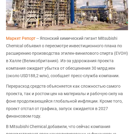
Маркет Репорт
-- Японский химический гигант Mitsubishi
Chemical объявил о пересмотре инвестиционного плана по
расширению производства этилен-винилового спирта (EVOH)
в Халле (Великобритания). Из-за удорожания проекта
компания ожидает убытка от обесценения 30 млрд иен
(около USD188,2 млн), сообщает пресс-служба компании.
Перерасход средств объясняется как сложностью самого
проекта, так и ростом цен на материалы и рабочую силу на
фоне продолжающейся глобальной инфляции. Кроме того,
проект отстал от графика, запуск ожидается в 2027
финансовом году.
В Mitsubishi Chemical добавили, что сейчас компания
пересматривает свои консолидированные финансовые