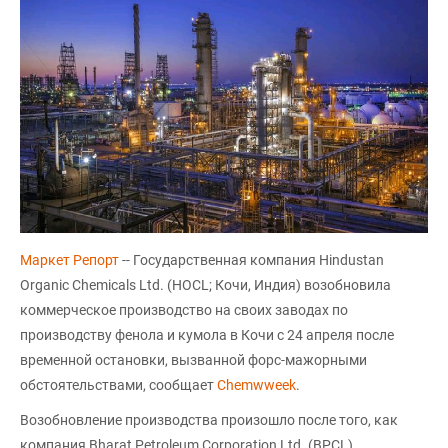
Маркет Репорт
-- Государственная компания Hindustan
Organic Chemicals Ltd. (HOCL; Кочи, Индия) возобновила
коммерческое производство на своих заводах по
производству фенола и кумола в Кочи с 24 апреля после
временной остановки, вызванной форс-мажорными
обстоятельствами, сообщает
Chemwweek
.
Возобновление производства произошло после того, как
компания Bharat Petroleum Corporation Ltd. (BPCL)