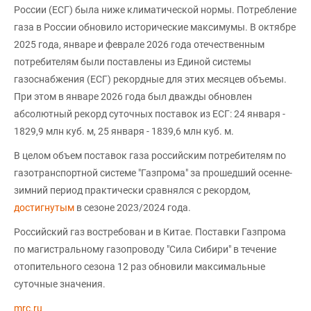
России (ЕСГ) была ниже климатической нормы. Потребление
газа в России обновило исторические максимумы. В октябре
2025 года, январе и феврале 2026 года отечественным
потребителям были поставлены из Единой системы
газоснабжения (ЕСГ) рекордные для этих месяцев объемы.
При этом в январе 2026 года был дважды обновлен
абсолютный рекорд суточных поставок из ЕСГ: 24 января -
1829,9 млн куб. м, 25 января - 1839,6 млн куб. м.
В целом объем поставок газа российским потребителям по
газотранспортной системе "Газпрома" за прошедший осенне-
зимний период практически сравнялся с рекордом,
достигнутым
в сезоне 2023/2024 года.
Российский газ востребован и в Китае. Поставки Газпрома
по магистральному газопроводу "Сила Сибири" в течение
отопительного сезона 12 раз обновили максимальные
суточные значения.
mrc.ru