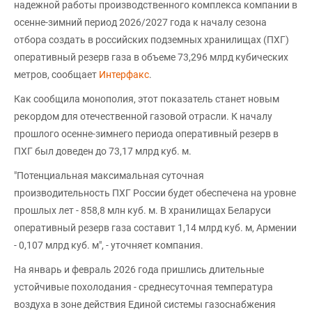
надежной работы производственного комплекса компании в
осенне-зимний период 2026/2027 года к началу сезона
отбора создать в российских подземных хранилищах (ПХГ)
оперативный резерв газа в объеме 73,296 млрд кубических
метров, сообщает
Интерфакс
.
Как сообщила монополия, этот показатель станет новым
рекордом для отечественной газовой отрасли. К началу
прошлого осенне-зимнего периода оперативный резерв в
ПХГ был доведен до 73,17 млрд куб. м.
"Потенциальная максимальная суточная
производительность ПХГ России будет обеспечена на уровне
прошлых лет - 858,8 млн куб. м. В хранилищах Беларуси
оперативный резерв газа составит 1,14 млрд куб. м, Армении
- 0,107 млрд куб. м", - уточняет компания.
На январь и февраль 2026 года пришлись длительные
устойчивые похолодания - среднесуточная температура
воздуха в зоне действия Единой системы газоснабжения