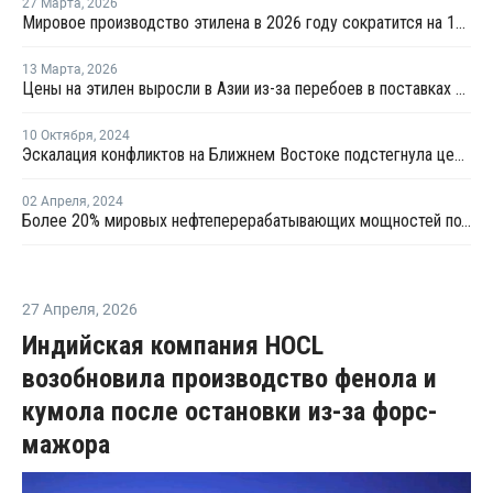
27 Марта
,
2026
Мировое производство этилена в 2026 году сократится на 12% на фоне конфликта на Ближнем Востоке
13 Марта
,
2026
Цены на этилен выросли в Азии из-за перебоев в поставках и повышения цен на энергоносители
10 Октября
,
2024
Эскалация конфликтов на Ближнем Востоке подстегнула цены на сырую нефть
02 Апреля
,
2024
Более 20% мировых нефтеперерабатывающих мощностей под угрозой закрытия из-за снижения рентабельности переработки
27 Апреля
,
2026
Индийская компания HOCL
возобновила производство фенола и
кумола после остановки из-за форс-
мажора