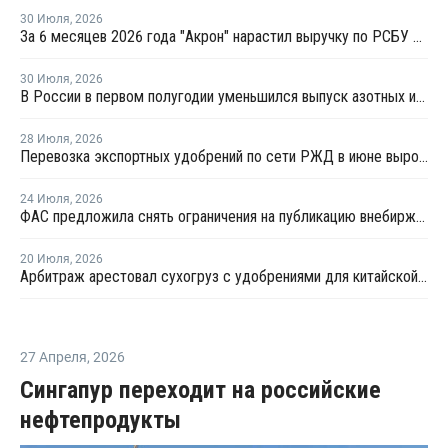
30 Июля
,
2026
За 6 месяцев 2026 года "Акрон" нарастил выручку по РСБУ на 1,3%
30 Июля
,
2026
В России в первом полугодии уменьшился выпуск азотных и фосфорных удобрений
28 Июля
,
2026
Перевозка экспортных удобрений по сети РЖД в июне выросла на 11,2%
24 Июля
,
2026
ФАС предложила снять ограничения на публикацию внебиржевых индексов на удобрения
20 Июля
,
2026
Арбитраж арестовал сухогруз с удобрениями для китайской компании
27 Апреля
,
2026
Сингапур переходит на российские
нефтепродукты