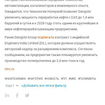
автоматизации, катализаторов и инженерного опыта.
Ожидается, что технология Honeywell позволит Dangote
увеличить мощность переработки нефти с 0,65 до 1,4 млн
баррелей в сутки и к 2028 году стать одним из крупнейших в
мире нефтеперерабатывающим предприятием.
Ранее Dangote Group
подписала
контракт с индийской
Engineers India Limited (EIL), которая должна осуществлять
авторский надзор за расширением комплекса. Согласно
сообщениям, на предприятии также планируется увеличить
производство полипропилена до 2,4 млн тонн в год.
mrc.ru
#
НЕФТЕХИМИЯ
#
НИГЕРИЯ
#
НОВОСТЬ
#
ПП
#
MRC
#
ПОЛИМЕРЫ
Еще
1
+Добавить все теги в фильтр