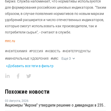
бирже. Служба напоминает, что нормативы используются
для формирования российских ценовых индикаторов. "Таким
образом, в случае появления нормативов по новым маркам
удобрений расширится и число отечественных индикаторов,
которые смогут использовать как производители, так и
потребители сырья", - считают в службе.
mrc.ru
#
НЕФТЕХИМИЯ
#
РОССИЯ
#
НОВОСТЬ
#
НЕФТЕПРОДУКТЫ
Еще
3
#
МИНЕРАЛЬНЫЕ УДОБРЕНИЯ
#
MRC
+Добавить все теги в фильтр
Похожие новости
03 Августа
,
2026
Акционеры "Акрона" утвердили решение о дивидендах в 235 рублей на акцию