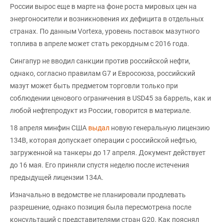
России вырос еще в марте на фоне роста мировых цен на
энергоносители и возникновения их дефицита в отдельных
странах. По данным Vortexa, уровень поставок мазутного
топлива в апреле может стать рекордным с 2016 года.
Сингапур не вводил санкции против российской нефти,
однако, согласно правилам G7 и Евросоюза, российский
мазут может быть предметом торговли только при
соблюдении ценового ограничения в USD45 за баррель, как и
любой нефтепродукт из России, говорится в материале.
18 апреля минфин США
выдал
новую генеральную лицензию
134В, которая допускает операции с российской нефтью,
загруженной на танкеры до 17 апреля. Документ действует
до 16 мая. Его приняли спустя неделю после истечения
предыдущей лицензии 134А.
Изначально в ведомстве не планировали продлевать
разрешение, однако позиция была пересмотрена после
консультаций с представителями стран G20. Как пояснял