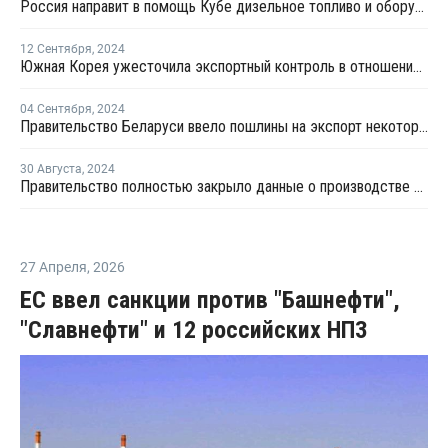
Россия направит в помощь Кубе дизельное топливо и оборудование на USD62 млн
12 Сентября
,
2024
Южная Корея ужесточила экспортный контроль в отношении России и Беларуси
04 Сентября
,
2024
Правительство Беларуси ввело пошлины на экспорт некоторых нефтепродуктов
30 Августа
,
2024
Правительство полностью закрыло данные о производстве нефтепродуктов в РФ
27 Апреля
,
2026
ЕС ввел санкции против "Башнефти",
"Славнефти" и 12 российских НПЗ