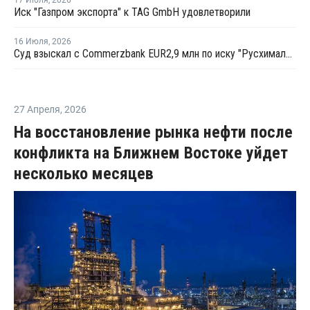
17 Июля
,
2026
Иск "Газпром экспорта" к TAG GmbH удовлетворили
16 Июля
,
2026
Суд взыскал с Commerzbank EUR2,9 млн по иску "Русхимальянса"
27 Апреля
,
2026
На восстановление рынка нефти после
конфликта на Ближнем Востоке уйдет
несколько месяцев