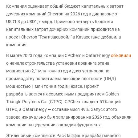
Компания оценивает общий бюджет капитальных затрат
дочерних компаний Chevron на 2026 год в диапазоне от
USD1,3 до USD1,7 млрд. Примерно четверть бюджета
капитальных затрат дочерних компаний приходится на
проект Chevron "Тенгизшевройл" в Казахстане, добавила
компания.
В марте 2023 года компании CPChem и QatarEnergy
объявили
о начале строительства установки крекинга этана
мощностью 2,1 млн тонн в год и двух установок по
производству полиэтилена высокой плотности (ПНД)
мощностью 1 млн тонн в год в Техасе. Проект
разрабатывается их совместным предприятием Golden
Triangle Polymers Co. (GTPC). CPChem владеет 51% акций
GTPC, а QatarEnergy — оставшимися 49%. Запуск этого
завода изначально был запланирован на 2026 год, объявили
компании на церемонии закладки фундамента.
Этиленовый комплекс в Рас-Лаффане разрабатывается