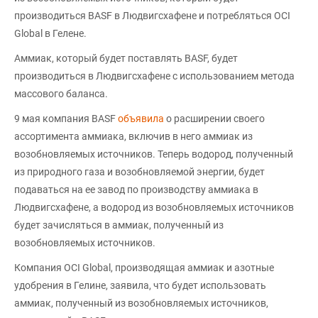
производиться BASF в Людвигсхафене и потребляться OCI
Global в Гелене.
Аммиак, который будет поставлять BASF, будет
производиться в Людвигсхафене с использованием метода
массового баланса.
9 мая компания BASF
объявила
о расширении своего
ассортимента аммиака, включив в него аммиак из
возобновляемых источников. Теперь водород, полученный
из природного газа и возобновляемой энергии, будет
подаваться на ее завод по производству аммиака в
Людвигсхафене, а водород из возобновляемых источников
будет зачисляться в аммиак, полученный из
возобновляемых источников.
Компания OCI Global, производящая аммиак и азотные
удобрения в Гелине, заявила, что будет использовать
аммиак, полученный из возобновляемых источников,