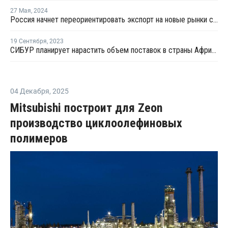
27 Мая
,
2024
Россия начнет переориентировать экспорт на новые рынки сбыта
19 Сентября
,
2023
СИБУР планирует нарастить объем поставок в страны Африки
04 Декабря
,
2025
Mitsubishi построит для Zeon
производство циклоолефиновых
полимеров