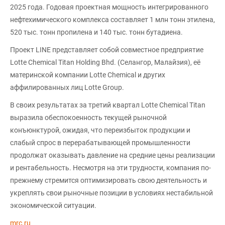
2025 года. Годовая проектная мощность интегрированного
нефтехимического комплекса составляет 1 млн тонн этилена,
520 тыс. тонн пропилена и 140 тыс. тонн бутадиена.
Проект LINE представляет собой совместное предприятие
Lotte Chemical Titan Holding Bhd. (Селангор, Малайзия), её
материнской компании Lotte Chemical и других
аффилированных лиц Lotte Group.
В своих результатах за третий квартал Lotte Chemical Titan
выразила обеспокоенность текущей рыночной
конъюнктурой, ожидая, что переизбыток продукции и
слабый спрос в перерабатывающей промышленности
продолжат оказывать давление на средние цены реализации
и рентабельность. Несмотря на эти трудности, компания по-
прежнему стремится оптимизировать свою деятельность и
укреплять свои рыночные позиции в условиях нестабильной
экономической ситуации.
mrc.ru