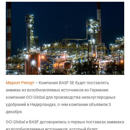
Маркет Репорт
-- Компания BASF SE будет поставлять
аммиак из возобновляемых источников из Германии
компании OCI Global для производства низкоуглеродных
удобрений в Нидерландах, о чем компании объявили 3
декабря.
OCI Global и BASF договорились о первых поставках аммиака
из возобновляемых источников, который будет