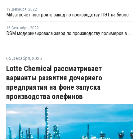
19 Декабря
,
2022
Mitsui хочет построить завод по производству ПЭТ на биооснове в США
16 Сентября
,
2022
DSM модернизировала завод по производству полимеров в Индиане
05 Декабря
,
2025
Lotte Chemical рассматривает
варианты развития дочернего
предприятия на фоне запуска
производства олефинов