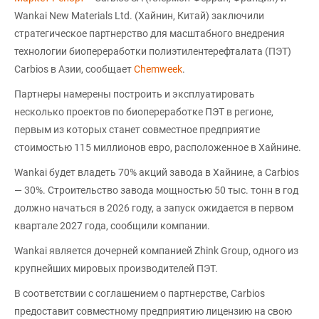
Wankai New Materials Ltd. (Хайнин, Китай) заключили
стратегическое партнерство для масштабного внедрения
технологии биопереработки полиэтилентерефталата (ПЭТ)
Carbios в Азии, сообщает
Chemweek
.
Партнеры намерены построить и эксплуатировать
несколько проектов по биопереработке ПЭТ в регионе,
первым из которых станет совместное предприятие
стоимостью 115 миллионов евро, расположенное в Хайнине.
Wankai будет владеть 70% акций завода в Хайнине, а Carbios
— 30%. Строительство завода мощностью 50 тыс. тонн в год
должно начаться в 2026 году, а запуск ожидается в первом
квартале 2027 года, сообщили компании.
Wankai является дочерней компанией Zhink Group, одного из
крупнейших мировых производителей ПЭТ.
В соответствии с соглашением о партнерстве, Carbios
предоставит совместному предприятию лицензию на свою