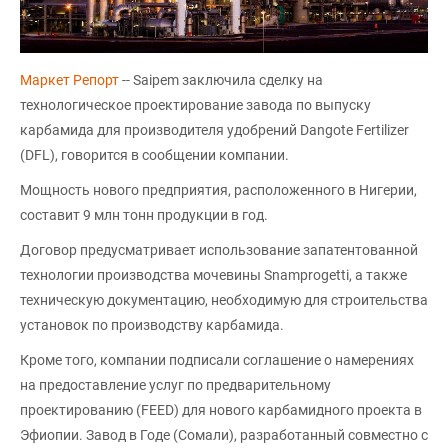
Маркет Репорт
-- Saipem заключила сделку на
технологическое проектирование завода по выпуску
карбамида для производителя удобрений Dangote Fertilizer
(DFL), говорится в сообщении компании.
Мощность нового предприятия, расположенного в Нигерии,
составит 9 млн тонн продукции в год.
Договор предусматривает использование запатентованной
технологии производства мочевины Snamprogetti, а также
техническую документацию, необходимую для строительства
установок по производству карбамида.
Кроме того, компании подписали соглашение о намерениях
на предоставление услуг по предварительному
проектированию (FEED) для нового карбамидного проекта в
Эфиопии. Завод в Годе (Сомали), разработанный совместно с