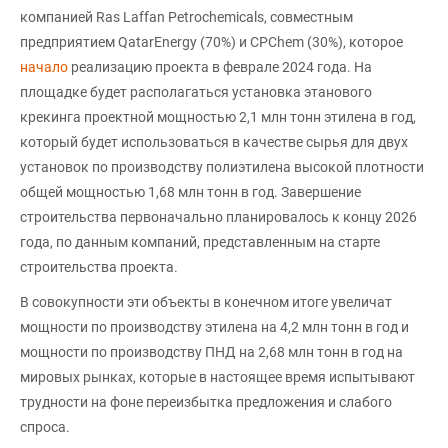
компанией Ras Laffan Petrochemicals, совместным
предприятием QatarEnergy (70%) и CPChem (30%), которое
начало
реализацию проекта в феврале 2024 года. На
площадке будет располагаться установка этанового
крекинга проектной мощностью 2,1 млн тонн этилена в год,
который будет использоваться в качестве сырья для двух
установок по производству полиэтилена высокой плотности
общей мощностью 1,68 млн тонн в год. Завершение
строительства первоначально планировалось к концу 2026
года, по данным компаний, представленным на старте
строительства проекта.
В совокупности эти объекты в конечном итоге увеличат
мощности по производству этилена на 4,2 млн тонн в год и
мощности по производству ПНД на 2,68 млн тонн в год на
мировых рынках, которые в настоящее время испытывают
трудности на фоне переизбытка предложения и слабого
спроса.