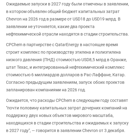
Ожидаемые запуски в 2027 году были отмечены в заявлении,
в котором объявлен общий бюджет капитальных затрат
Chevron на 2026 год в размере от USD18 до USD19 млрд. В
заявлении не уточняется, какие два проекта
нефтехимической отрасли находятся в стадии строительства.
CPChem в партнерстве с QatarEnergy в настоящее время
строит комплекс по производству этилена и полиэтилена
низкого давления (ПНД) стоимостью USD8,5 млрд в Оранже,
штат Техас, и интегрированный нефтехимический комплекс
стоимостью 6 миллиардов долларов в Рас-Лаффане, Катар.
Согласно предыдущим заявлениям, запуск обоих проектов
запланирован компаниями на 2026 год.
Ожидается, что расходы CPChem в следующем году составят
"почти половину капитальных затрат дочерних компаний на
поддержку двух новых объектов мирового масштаба,
находящихся в стадии строительства и ожидаемых к запуску
в 2027 году", — говорится в заявлении Chevron от 3 декабря.