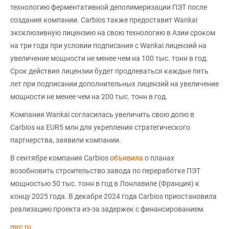
технологию ферментативной деполимеризации ПЭТ после
создания компании. Carbios также предоставит Wankai
эксклюзивную лицензию на свою технологию в Азии сроком
на три года при условии подписания с Wankai лицензий на
увеличение мощности не менее чем на 100 тыс. тонн в год.
Срок действия лицензии будет продлеваться каждые пять
лет при подписании дополнительных лицензий на увеличение
мощности не менее чем на 200 тыс. тонн в год.
Компания Wankai согласилась увеличить свою долю в
Carbios на EUR5 млн для укрепления стратегического
партнерства, заявили компании.
В сентябре компания Carbios
объявила
о планах
возобновить строительство завода по переработке ПЭТ
мощностью 50 тыс. тонн в год в Лонлавиле (Франция) к
концу 2025 года. В декабре 2024 года Carbios приостановила
реализацию проекта из-за задержек с финансированием.
mrc.ru