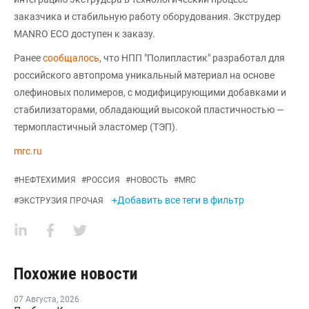
заказчика и стабильную работу оборудования. Экструдер
MANRO ECO доступен к заказу.
Ранее
сообщалось
, что НПП "Полипластик" разработал для
российского автопрома уникальный материал на основе
олефиновых полимеров, с модифицирующими добавками и
стабилизаторами, обладающий высокой пластичностью —
термопластичный эластомер (ТЭП).
mrc.ru
#
НЕФТЕХИМИЯ
#
РОССИЯ
#
НОВОСТЬ
#
MRC
+Добавить все теги в фильтр
#
ЭКСТРУЗИЯ ПРОЧАЯ
Похожие новости
07 Августа
,
2026