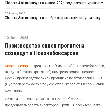
Chandra Asri планирует в январе 2026 года закрыть крекинг-установку в Чилегоне на профилактику
22 Июля
,
2025
Chandra Asri планирует в ноябре закрыть крекинг-установку в Чилегоне на профилактику
10 Июля
,
2025
Производство окиси пропилена
создадут в Новочебоксарске
Маркет Репорт
-- Предприятие "Химпром" (г. Новочебоксарск,
входит в "Группа Оргсинтез") намерено создать первое в
России производство окиси пропилена по технологии HPPO
(Hydrogen peroxide to propylene oxide), говорится в сообщении
компании.
Об этом на выставке "ИННОПРОМ 2025" сообщил
председатель совета директоров "Группы Оргсинтез" Сергей