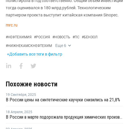
полистирола в год соответственно. Общий объем инвестиций
тогда оценивался в 180 млрд рублей. Технологическим
партнером проекта выступит китайская компания Sinopec.
mrc.ru
#
НЕФТЕХИМИЯ
#
РОССИЯ
#
НОВОСТЬ
#
ПС
#
БЕНЗОЛ
Еще
6
#
НИЖНЕКАМСКНЕФТЕХИМ
+Добавить все теги в фильтр
Похожие новости
19 Сентября
,
2025
В России цены на синтетические каучуки снизились на 21,8%
18 Апреля
,
2025
В России в марте подорожала продукция химических производств