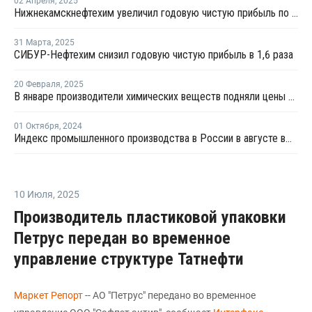
02 Апреля
,
2025
Нижнекамскнефтехим увеличил годовую чистую прибыль по МСФО в 1,8 раза
31 Марта
,
2025
СИБУР-Нефтехим снизил годовую чистую прибыль в 1,6 раза
20 Февраля
,
2025
В январе производители химических веществ подняли цены на 2,9%
01 Октября
,
2024
Индекс промышленного производства в России в августе вырос на 1,7%
10 Июля
,
2025
Производитель пластиковой упаковки
Петрус передан во временное
управление структуре Татнефти
Маркет Репорт
-- АО "Петрус" передано во временное