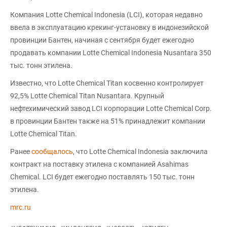
Компания Lotte Chemical Indonesia (LCI), которая недавно
ввела в эксплуатацию крекинг-установку в индонезийской
провинции Бантен, начиная с сентября будет ежегодно
продавать компании Lotte Chemical Indonesia Nusantara 350
тыс. тонн этилена.
Известно, что Lotte Chemical Titan косвенно контролирует
92,5% Lotte Chemical Titan Nusantara. Крупный
нефтехимический завод LCI корпорации Lotte Chemical Corp.
в провинции Бантен также на 51% принадлежит компании
Lotte Chemical Titan.
Ранее
сообщалось
, что Lotte Chemical Indonesia заключила
контракт на поставку этилена с компанией Asahimas
Chemical. LCI будет ежегодно поставлять 150 тыс. тонн
этилена.
mrc.ru