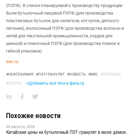
(ПЭТФ). В списке планируемой к производству продукции
были бутылочный пищевой ПЭТФ (для производства
пластиковых бутылок для напитков, кетчупов, детского
питания), волоконный ПЭТФ (для производства волокон и
нитей для текстильной промышленности, кордов для
шинной) и пленочный ПЭТФ (для производства пленок и
гибкой упаковки).
mrc.ru
#
НЕФТЕХИМИЯ
#
ПЭТ-ГРАНУЛЯТ
#
НОВОСТЬ
#
MRC
#
ТАТНЕФТЬ
+Добавить все теги в фильтр
#
ПЕТРУС
Похожие новости
06 Августа
,
2026
Китайские цены на бутылочный ПЭТ-гранулят в июле демонстрировали сильную волатильность