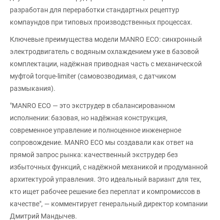
разработан для переработки стандартных рецептур
компаундов при типовых производственных процессах.
Ключевые преимущества модели MANRO ECO: синхронный
электродвигатель с водяным охлаждением уже в базовой
комплектации, надёжная приводная часть с механической
муфтой torque-limiter (самовозводимая, с датчиком
размыкания).
"MANRO ECO — это экструдер в сбалансированном
исполнении: базовая, но надёжная конструкция,
современное управление и полноценное инженерное
сопровождение. MANRO ECO мы создавали как ответ на
прямой запрос рынка: качественный экструдер без
избыточных функций, с надёжной механикой и продуманной
архитектурой управления. Это идеальный вариант для тех,
кто ищет рабочее решение без переплат и компромиссов в
качестве", — комментирует генеральный директор компании
Дмитрий Мандычев.