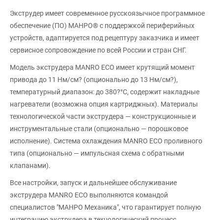
Экструдер имеет современное русскоязычное программное
обеспечение (ПО) МАНРО® с поддержкой периферийных
устройств, адаптируется под рецептуру заказчика и имеет
сервисное сопровождение по всей России и стран СНГ.
Модель экструдера MANRO ECO имеет крутящий момент
привода до 11 Нм/см? (опционально до 13 Нм/см?),
температурный диапазон: до 380?°C, содержит накладные
нагреватели (возможна опция картриджных). Материалы
технологической части экструдера — конструкционные и
инструментальные стали (опционально — порошковое
исполнение). Система охлаждения MANRO ECO проливного
типа (опционально — импульсная схема с обратными
клапанами).
Все настройки, запуск и дальнейшее обслуживание
экструдера MANRO ECO выполняются командой
специалистов "МАНРО Механика", что гарантирует полную
интеграцию экструдера в технологический процесс