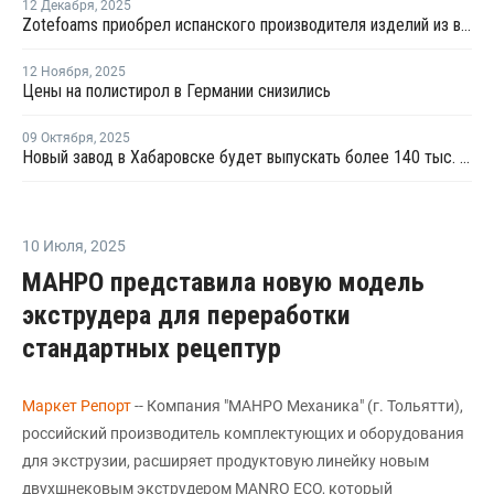
12 Декабря
,
2025
Zotefoams приобрел испанского производителя изделий из вспененных полиолефинов
12 Ноября
,
2025
Цены на полистирол в Германии снизились
09 Октября
,
2025
Новый завод в Хабаровске будет выпускать более 140 тыс. кв. м сэндвич-панелей в год
10 Июля
,
2025
МАНРО представила новую модель
экструдера для переработки
стандартных рецептур
Маркет Репорт
-- Компания "МАНРО Механика" (г. Тольятти),
российский производитель комплектующих и оборудования
для экструзии, расширяет продуктовую линейку новым
двухшнековым экструдером MANRO ECO, который