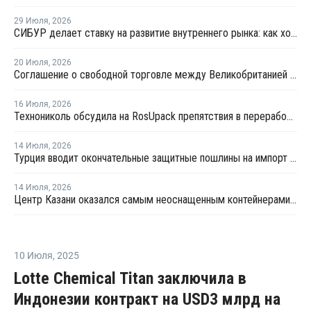
29 Июля
,
2026
СИБУР делает ставку на развитие внутреннего рынка: как холдинг стимулирует спрос на полимеры в ритейле
20 Июля
,
2026
Соглашение о свободной торговле между Великобританией и Индией вступило в силу
16 Июля
,
2026
Технониколь обсудила на RosUpack препятствия в переработке ПЭТ
14 Июля
,
2026
Турция вводит окончательные защитные пошлины на импорт ПЭТ-гранулята
14 Июля
,
2026
Центр Казани оказался самым неоснащенным контейнерами раздельного сбора отходов
10 Июля
,
2025
Lotte Chemical Titan заключила в
Индонезии контракт на USD3 млрд на