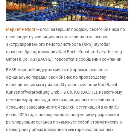
Маркет Репорт
-- BASF завершил продажу своего бизнеса по
производству изоляционных материалов на основе
экструдированного пенополистирола (XPS) Styrodur,
включая бренд, компании Karl Bachl Kunststoffverarbeitung
GmbH & Co. KG (BACHL), говорится в сообщении компании.
BASF, мировой лидер химической промышленности,
официально передал свой бизнес по производству
изоляционных материалов Styrodur компании Karl Bachl
Kunststoffverarbeitung GmbH & Co. KG (BACHL), известному
немецкому производителю изоляционных материалов.
Успешное завершение этой сделки, вступившей в силу 30
июня 2025 года, последовало за получением разрешений
регулирующих органов и знаменует собой стратегическую
перестройку обеих компаний в секторе изоляционных