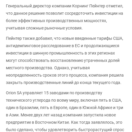
Генеральный директор компании Корнинг Пейнтер отметил,
что данное решение позволит сосредоточить инвестиции на
более эффективных производственных мощностях,
учитывая сложные рыночные условия.
Пейнтер также добавил, что новые введенные тарифы США,
антидемпинговое расследование в ЕС и продолжающиеся
инвестиции в шинную промышленность в этих регионах
могут способствовать восстановлению утраченных долей
местного производства. Однако, учитывая
неопределенность сроков этого процесса, компания решила
закрыть производственные линий до конца текущего года.
Orion SA управляет 15 заводами по производству
технического углерода по всему миру, включая пять в США,
один в Бразилии, пять в Европе, один в Южной Африке и три
в Азии. Менее двух лет назад компания запустила новое
предприятие в Восточном Китае. Как тогда заявлялось, это
было сделано, чтобы удовлетворить быстрорастущий спрос