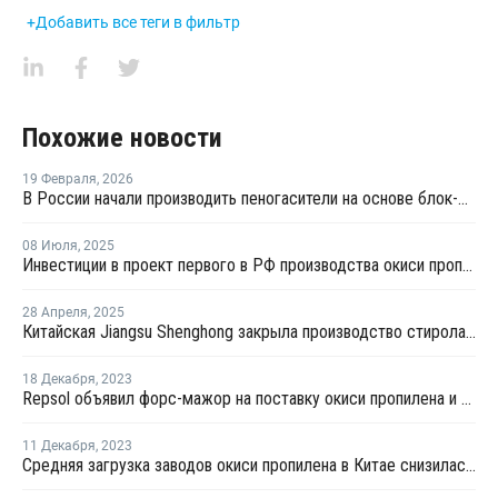
+Добавить все теги в фильтр
Похожие новости
19 Февраля
,
2026
В России начали производить пеногасители на основе блок-сополимеров
08 Июля
,
2025
Инвестиции в проект первого в РФ производства окиси пропилена оценили в 20 млрд рублей
28 Апреля
,
2025
Китайская Jiangsu Shenghong закрыла производство стирола и окиси пропилена на неопределенный срок
18 Декабря
,
2023
Repsol объявил форс-мажор на поставку окиси пропилена и стирола в Таррагоне
11 Декабря
,
2023
Средняя загрузка заводов окиси пропилена в Китае снизилась на 0,7%