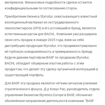
материалов. Финансовые подробности сделки остаются
конфиденциальными по согласованию сторон.
Приобретение бизнеса Styrodur, охватывающего известный
изоляционный материал из экструдированного
пенополистирола (XPS) и его устоявшийся бренд, является
естественным шагом для BACHL. Компания уже расширила
свою сеть продаж в январе 2025 года, взяв на себя
дистрибуцию продукции Styrodur, что продемонстрировало
её глубокую осведомлённость и приверженность бренду.
Будучи давним партнёром BASF по продажам Styrodur,
BACHL обладает обширным опытом работы с этим
продуктом, что делает эту сделку органичной интеграцией в
существующий портфель.
Для BASF эта продажа является чётким сигналом усиления
стратегического фокуса. Д-р Клаус Рис, руководитель отдела
управления бизнесом Styrenics Europe в BASF, обозначил
обновлённое направление деятельности компании: "BASF