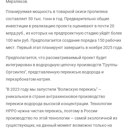
Мерзляков.
Планируемая мощность в товарной окиси пропилена
составляет 50 тыс. тонн в год. Предварительно общие
инвестиции в реализацию проекта оценивают в почти 20
млрд руб., из которых на предпроектную стадию уйдёт более
100 млн руб. Предполагается создание порядка 150 рабочих
мест. Первый этап планируют завершить в ноябре 2025 года.
Предполагается, что рассматриваемый проект будет
интегрирован в водородную цепочку производств "Группы
Оргсинтез", представленную перекисью водорода и
перкарбонатом натрия.
"В 2023 году мы запустили "Волжскую перекись" —
уникальное в стране антрахиноновое производство
перекиси водорода высокой концентрации. Технологии
HPPO нужна чистая перекись, поэтому в России
производство по этой технологии — самой экологичной из
существующих, на данный момент возможно только на