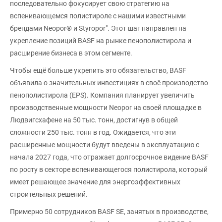
последовательно фокусирует свою стратегию на
вспенивающемся полистироле с нашими известными
брендами Neopor® и Styropor". Этот шаг направлен на
укрепление позиций BASF на рынке пенополистирола и
расширение бизнеса в этом сегменте.
Чтобы ещё больше укрепить это обязательство, BASF
объявила о значительных инвестициях в своё производство
пенополистирола (EPS). Компания планирует увеличить
производственные мощности Neopor на своей площадке в
Людвигсхафене на 50 тыс. тонн, достигнув в общей
сложности 250 тыс. тонн в год. Ожидается, что эти
расширенные мощности будут введены в эксплуатацию с
начала 2027 года, что отражает долгосрочное видение BASF
по росту в секторе вспенивающегося полистирола, который
имеет решающее значение для энергоэффективных
строительных решений.
Примерно 50 сотрудников BASF SE, занятых в производстве,