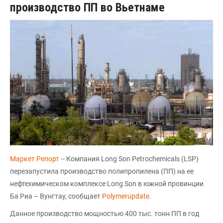
производство ПП во Вьетнаме
Маркет Репорт
-- Компания Long Son Petrochemicals (LSP)
перезапустила производство полипропилена (ПП) на ее
нефтехимическом комплексе Long Son в южной провинции
Ба Риа – Вунгтау, сообщает
Polymerupdate
.
Данное производство мощностью 400 тыс. тонн ПП в год