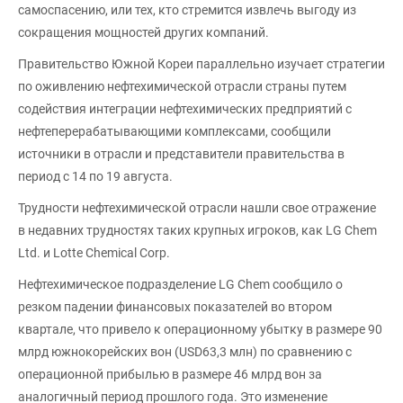
самоспасению, или тех, кто стремится извлечь выгоду из
сокращения мощностей других компаний.
Правительство Южной Кореи параллельно изучает стратегии
по оживлению нефтехимической отрасли страны путем
содействия интеграции нефтехимических предприятий с
нефтеперерабатывающими комплексами, сообщили
источники в отрасли и представители правительства в
период с 14 по 19 августа.
Трудности нефтехимической отрасли нашли свое отражение
в недавних трудностях таких крупных игроков, как LG Chem
Ltd. и Lotte Chemical Corp.
Нефтехимическое подразделение LG Chem сообщило о
резком падении финансовых показателей во втором
квартале, что привело к операционному убытку в размере 90
млрд южнокорейских вон (USD63,3 млн) по сравнению с
операционной прибылью в размере 46 млрд вон за
аналогичный период прошлого года. Это изменение