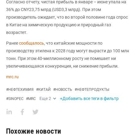
Согласно отчету, чистая прибыль в январе – июне упала на
36% до CNY23,75 млрд (USD3,3 млрд). При этом
производитель ожидает, что во второй половине года спрос
в Китае на химическую продукцию и природный газ
возрастет.
Ранее
сообщалось
, что китайские мощности по
производству этилена к 2028 году могут вырасти до 100 млн
тонн. При этом 40-миллионному росту не помешает ни
увеличивающаяся конкуренция, ни снижение прибыли.
mrc.ru
#
НЕФТЕХИМИЯ
#
КИТАЙ
#
НОВОСТЬ
#
НЕФТЕПРОДУКТЫ
Еще
2
+Добавить все теги в фильтр
#
SINOPEC
#
MRC
Похожие новости