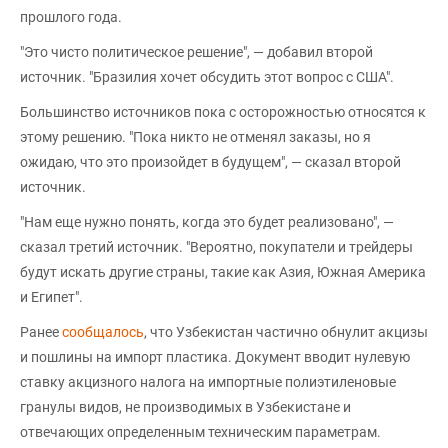
прошлого года.
"Это чисто политическое решение", — добавил второй
источник. "Бразилия хочет обсудить этот вопрос с США".
Большинство источников пока с осторожностью относятся к
этому решению. "Пока никто не отменял заказы, но я
ожидаю, что это произойдет в будущем", — сказал второй
источник.
"Нам еще нужно понять, когда это будет реализовано", —
сказал третий источник. "Вероятно, покупатели и трейдеры
будут искать другие страны, такие как Азия, Южная Америка
и Египет".
Ранее
сообщалось
, что Узбекистан частично обнулит акцизы
и пошлины на импорт пластика. Документ вводит нулевую
ставку акцизного налога на импортные полиэтиленовые
гранулы видов, не производимых в Узбекистане и
отвечающих определенным техническим параметрам.