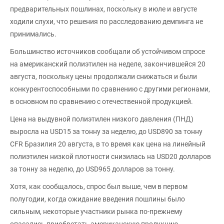
предварительных пошлинах, поскольку в июле и августе
ходили слухи, что решения по расследованию демпинга не
принимались.
Большинство источников сообщали об устойчивом спросе
на американский полиэтилен на неделе, закончившейся 20
августа, поскольку цены продолжали снижаться и были
конкурентоспособными по сравнению с другими регионами,
в основном по сравнению с отечественной продукцией.
Цена на выдувной полиэтилен низкого давления (ПНД)
выросла на USD15 за тонну за неделю, до USD890 за тонну
CFR Бразилия 20 августа, в то время как цена на линейный
полиэтилен низкой плотности снизилась на USD20 долларов
за тонну за неделю, до USD965 долларов за тонну.
Хотя, как сообщалось, спрос был выше, чем в первом
полугодии, когда ожидание введения пошлины было
сильным, некоторые участники рынка по-прежнему