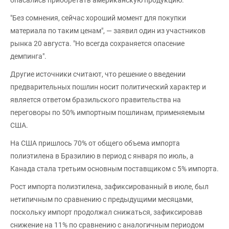
опасались приобретать американскую продукцию.
"Без сомнения, сейчас хороший момент для покупки
материала по таким ценам", — заявил один из участников
рынка 20 августа. "Но всегда сохраняется опасение
демпинга".
Другие источники считают, что решение о введении
предварительных пошлин носит политический характер и
является ответом бразильского правительства на
переговоры по 50% импортным пошлинам, применяемым
США.
На США пришлось 70% от общего объема импорта
полиэтилена в Бразилию в период с января по июль, а
Канада стала третьим основным поставщиком с 5% импорта.
Рост импорта полиэтилена, зафиксированный в июле, был
нетипичным по сравнению с предыдущими месяцами,
поскольку импорт продолжал снижаться, зафиксировав
снижение на 11% по сравнению с аналогичным периодом