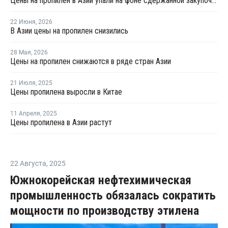
Цены на пропилен в Азии упали на фоне сдержанной закупочной активности
22 Июня
,
2026
В Азии цены на пропилен снизились
28 Мая
,
2026
Цены на пропилен снижаются в ряде стран Азии
21 Июля
,
2025
Цены пропилена выросли в Китае
11 Апреля
,
2025
Цены пропилена в Азии растут
22 Августа
,
2025
Южнокорейская нефтехимическая
промышленность обязалась сократить
мощности по производству этилена