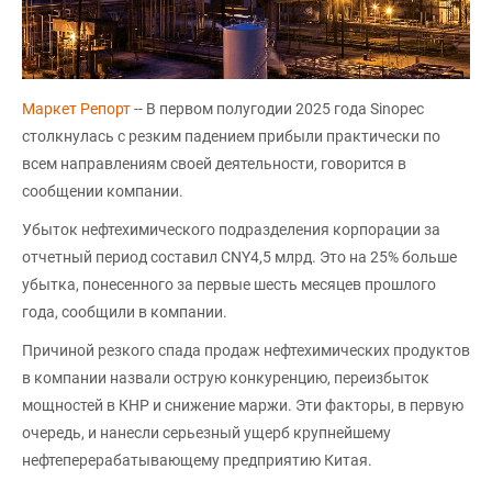
Маркет Репорт
-- В первом полугодии 2025 года Sinopec
столкнулась с резким падением прибыли практически по
всем направлениям своей деятельности, говорится в
сообщении компании.
Убыток нефтехимического подразделения корпорации за
отчетный период составил CNY4,5 млрд. Это на 25% больше
убытка, понесенного за первые шесть месяцев прошлого
года, сообщили в компании.
Причиной резкого спада продаж нефтехимических продуктов
в компании назвали острую конкуренцию, переизбыток
мощностей в КНР и снижение маржи. Эти факторы, в первую
очередь, и нанесли серьезный ущерб крупнейшему
нефтеперерабатывающему предприятию Китая.