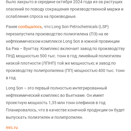
было закрыто в середине октября 2024 года из-за растущих
опасений по поводу сокращения производственной маржи и
ослабления спроса на производные.
Ранее
сообщалось
, что Long Son Petrochemicals (LSP)
перезапустила производство полиэтилена (ПЭ) на ее
нефтехимическом комплексе Long Son в южной провинции
Ба Риа – Вунгтау. Комплекс включает завод по производству
ПНД мощностью 500 тыс. тонн в год; линейный полиэтилен
низкой плотности (ЛПНП) той же мощностью; и завод по
производству полипропилена (ПП) мощностью 400 тыс. тонн
в год.
Long Son – это первый полностью интегрированный
нефтехимический комплекс во Вьетнаме. Он имеет
проектную мощность 1,35 млн тонн олефинов в год.
Планировалось, что в качестве конечной продукции он будет
выпускать полиэтилен и полипропилен.
mrc.ru