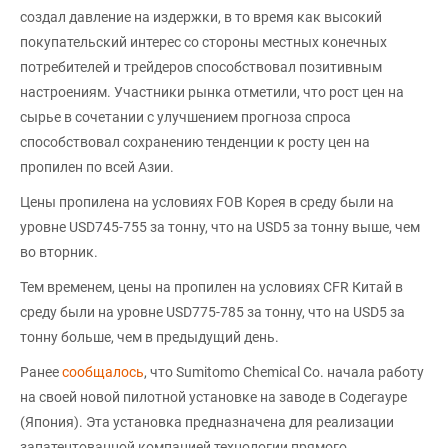
создал давление на издержки, в то время как высокий
покупательский интерес со стороны местных конечных
потребителей и трейдеров способствовал позитивным
настроениям. Участники рынка отметили, что рост цен на
сырье в сочетании с улучшением прогноза спроса
способствовал сохранению тенденции к росту цен на
пропилен по всей Азии.
Цены пропилена на условиях FOB Корея в среду были на
уровне USD745-755 за тонну, что на USD5 за тонну выше, чем
во вторник.
Тем временем, цены на пропилен на условиях CFR Китай в
среду были на уровне USD775-785 за тонну, что на USD5 за
тонну больше, чем в предыдущий день.
Ранее
сообщалось
, что Sumitomo Chemical Co. начала работу
на своей новой пилотной установке на заводе в Содегауре
(Япония). Эта установка предназначена для реализации
запатентованной компанией технологии прямого