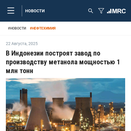
НОВОСТИ
#
НОВОСТИ
#
НЕФТЕХИМИЯ
22 Августа
,
2025
В Индонезии построят завод по
производству метанола мощностью 1
млн тонн