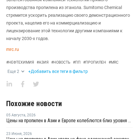
производства пропилена из этанола. Sumitomo Chemical
стремится ускорить реализацию своего демонстрационного
проекта, нацелив его на коммерциализацию и
лицензирование этой технологии другими компаниями к
началу 2030-х годов.
mrc.ru
#
НЕФТЕХИМИЯ
#
АЗИЯ
#
НОВОСТЬ
#
ПП
#
ПРОПИЛЕН
#
MRC
Еще
2
+Добавить все теги в фильтр
Похожие новости
05 Августа
,
2026
Цены на пропилен в Азии и Европе колеблются близ уровня в USD1000
23 Июня
,
2026