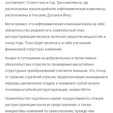
составляют 13 млн тонн в год. Три комплекса, где
расположены южнокорейские нефтехимические комплексы,
расположены в Ульсане, Дэсане и Йосу.
Моти заявил, что нефтехимические компании взяли на себя
обязательство разработать комплексный план
реструктуризации бизнеса, включая закрытие мощностей, к
концу года. План будет включать в себя улучшение
финансовой структуры компаний.
Акцент в соглашении на добровольных и проактивных
обязательствах отрасли по проведению масштабных
структурных преобразований считается важным. Это отход
от прежних стратегий отрасли, предполагавших выжидание в
периоды циклических спадов, и знаменует собой начало
полномасштабной реструктуризации, заявил Моти.
Правительство тщательно оценит осуществимость планов
реструктуризации после их представления, а также
инициативы компаний по самоспасению, прежде чем