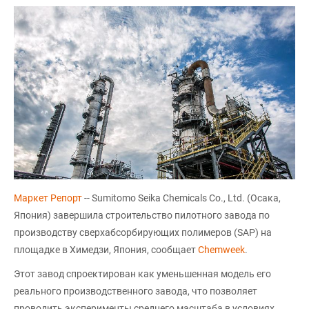
Маркет Репорт
-- Sumitomo Seika Chemicals Co., Ltd. (Осака,
Япония) завершила строительство пилотного завода по
производству сверхабсорбирующих полимеров (SAP) на
площадке в Химедзи, Япония, сообщает
Сhemweek
.
Этот завод спроектирован как уменьшенная модель его
реального производственного завода, что позволяет
проводить эксперименты среднего масштаба в условиях,