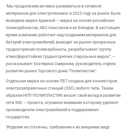
"Мы продолжаем активно развиваться в сегменте
материалов для электротехники: в 2023 году на рынок была
выведена марка Армалой — марка на основе российских
поликарбонатов, АБС-пластиков и их блендов. В настоящее
время компания работает над созданием материалов для
батарей электромобилей, выводит на рынок прозрачные
трудногорючие поликарбонаты, разрабатывает группу
атмосферостойких трудногорючих стирольных марок", —
рассказывает Екатерина Смирнова, руководитель отдела
развития рынка Торгового дома "Полипластик".
Отдельная марка на основе ПБТ создана для коннекторов
электрозаправочных станций (ЭЗС) любого типа. Таким
образом НПП ПОЛИПЛАСТИК вносит свой вклад в развитие
сети ЭЗС — проекта, огромное внимание которому уделяют
производители электромобилей и поддерживает
государство.
"Изделия не статичны, требования к их внешнему виду