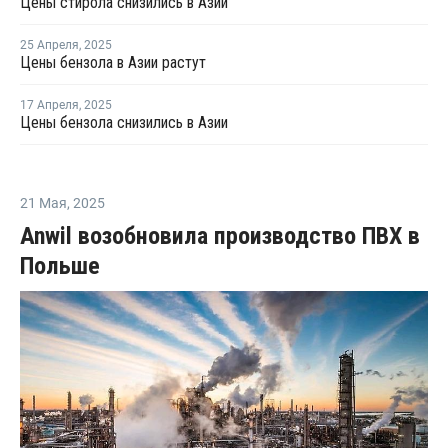
Цены стирола снизились в Азии
25 Апреля
,
2025
Цены бензола в Азии растут
17 Апреля
,
2025
Цены бензола снизились в Азии
21 Мая
,
2025
Anwil возобновила производство ПВХ в
Польше