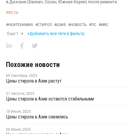
в Даэсане (Daesan, Сосан, Южная Корея) после ремонта.
mrc.ru
#
НЕФТЕХИМИЯ
#
СТИРОЛ
#
АЗИЯ
#
НОВОСТЬ
#
ПС
#
MRC
Еще
1
+Добавить все теги в фильтр
Похожие новости
05 Сентября
,
2025
Цены стирола в Азии растут
21 Августа
,
2025
Цены стирола в Азии остаются стабильными
18 Июля
,
2025
Цены стирола в Азии снизились
06 Июня
,
2025