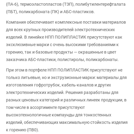
(ПА-6), термоэластопластов (ТЭП), полибутилентерефталата
(ПБТ), поликарбоната (ПК) и АБС-пластиков.
Компания обеспечивает комплексные поставки материалов
для всех крупных производителей электротехнических
изделий. В линейке НПП ПОЛИПЛАСТИК присутствуют как
эксклюзивные марки с очень высокими требованиями к
горению, так и базовые продукты — окрашенные в цвет
заказчика АБС-пластики, полистиролы, поликарбонаты.
При этом в портфеле НПП ПОЛИПЛАСТИК присутствуют не
только литьевые, но и экструзионные марки: материалы для
изготовления гофротрубок, кабель-каналов и других
электротехнических изделий. Решения разработаны для
разных ценовых категорий и различных линеек продукции, в
том числе в ассортименте присутствуют
высокотехнологичные компаунды для тонкостенных
изделий, обеспечивающих максимальную стойкость изделия
к горению (ПВ0).