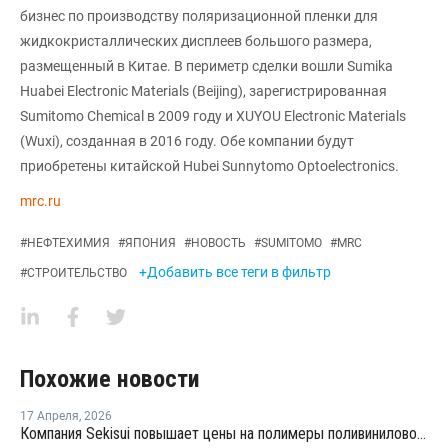
бизнес по производству поляризационной пленки для
жидкокристаллических дисплеев большого размера,
размещенный в Китае. В периметр сделки вошли Sumika
Huabei Electronic Materials (Beijing), зарегистрированная
Sumitomo Chemical в 2009 году и XUYOU Electronic Materials
(Wuxi), созданная в 2016 году. Обе компании будут
приобретены китайской Hubei Sunnytomo Optoelectronics.
mrc.ru
#
НЕФТЕХИМИЯ
#
ЯПОНИЯ
#
НОВОСТЬ
#
SUMITOMO
#
MRC
+Добавить все теги в фильтр
#
СТРОИТЕЛЬСТВО
Похожие новости
17 Апреля
,
2026
Компания Sekisui повышает цены на полимеры поливинилового спирта