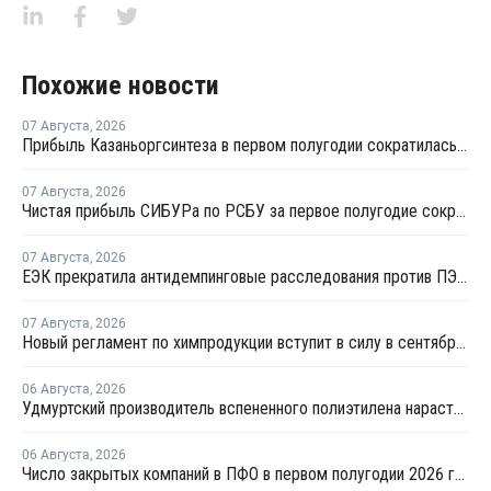
Похожие новости
07 Августа
,
2026
Прибыль Казаньоргсинтеза в первом полугодии сократилась более чем в 2 раза
07 Августа
,
2026
Чистая прибыль СИБУРа по РСБУ за первое полугодие сократилась в 3,6 раза
07 Августа
,
2026
ЕЭК прекратила антидемпинговые расследования против ПЭ и ПП из Азербайджана и Туркменистана
07 Августа
,
2026
Новый регламент по химпродукции вступит в силу в сентябре 2027 года
06 Августа
,
2026
Удмуртский производитель вспененного полиэтилена нарастит выпуск на 15%
06 Августа
,
2026
Число закрытых компаний в ПФО в первом полугодии 2026 года вдвое превысило число новых