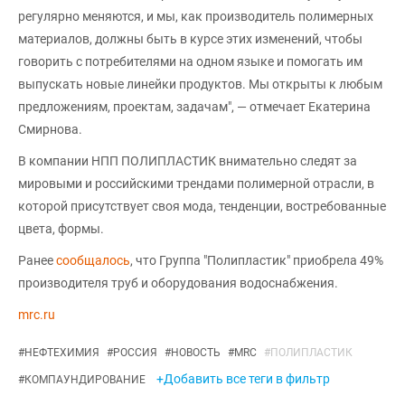
регулярно меняются, и мы, как производитель полимерных
материалов, должны быть в курсе этих изменений, чтобы
говорить с потребителями на одном языке и помогать им
выпускать новые линейки продуктов. Мы открыты к любым
предложениям, проектам, задачам", — отмечает Екатерина
Смирнова.
В компании НПП ПОЛИПЛАСТИК внимательно следят за
мировыми и российскими трендами полимерной отрасли, в
которой присутствует своя мода, тенденции, востребованные
цвета, формы.
Ранее
сообщалось
, что Группа "Полипластик" приобрела 49%
производителя труб и оборудования водоснабжения.
mrc.ru
#
НЕФТЕХИМИЯ
#
РОССИЯ
#
НОВОСТЬ
#
MRC
#
ПОЛИПЛАСТИК
+Добавить все теги в фильтр
#
КОМПАУНДИРОВАНИЕ