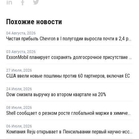
Похожие новости
04 Августа
,
2026
Чистая прибыль Chevron в I полугодии выросла почти в 2,4 раза
03 Августа
,
2026
ExxonMobil планирует сохранять долгосрочное присутствие в Казахстане
27 Июля
,
2026
США ввели новые пошлины против 60 партнеров, включая ЕС
24 Июля
,
2026
Dow снизила выручку во втором квартале на 20%
08 Июля
,
2026
Shell сообщает о резком росте глобальной маржи в химической отрасли во втором квартале
06 Июля
,
2026
Компания Reju открывает в Пенсильвании первый научно-исследовательский центр по переработке текстиля