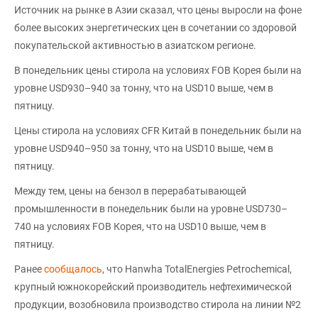
Источник на рынке в Азии сказал, что цены выросли на фоне
более высоких энергетических цен в сочетании со здоровой
покупательской активностью в азиатском регионе.
В понедельник цены стирола на условиях FOB Корея были на
уровне USD930–940 за тонну, что на USD10 выше, чем в
пятницу.
Цены стирола на условиях CFR Китай в понедельник были на
уровне USD940–950 за тонну, что на USD10 выше, чем в
пятницу.
Между тем, цены на бензол в перерабатывающей
промышленности в понедельник были на уровне USD730–
740 на условиях FOB Корея, что на USD10 выше, чем в
пятницу.
Ранее
сообщалось
, что Hanwha TotalEnergies Petrochemical,
крупный южнокорейский производитель нефтехимической
продукции, возобновила производство стирола на линии №2