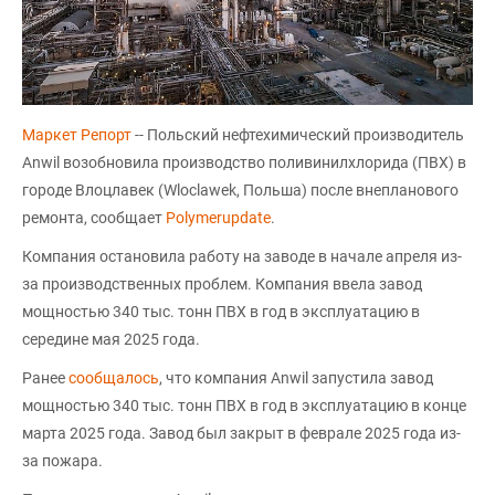
Маркет Репорт
-- Польский нефтехимический производитель
Anwil возобновила производство поливинилхлорида (ПВХ) в
городе Влоцлавек (Wloclawek, Польша) после внепланового
ремонта, сообщает
Polymerupdate
.
Компания остановила работу на заводе в начале апреля из-
за производственных проблем. Компания ввела завод
мощностью 340 тыс. тонн ПВХ в год в эксплуатацию в
середине мая 2025 года.
Ранее
сообщалось
, что компания Anwil запустила завод
мощностью 340 тыс. тонн ПВХ в год в эксплуатацию в конце
марта 2025 года. Завод был закрыт в феврале 2025 года из-
за пожара.