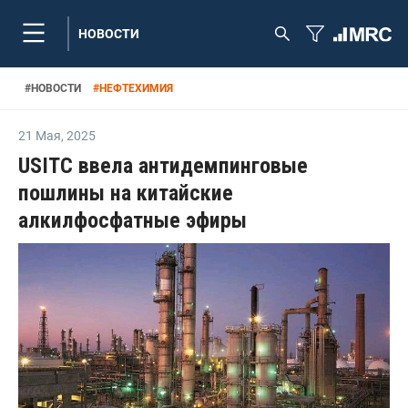
НОВОСТИ
#
НОВОСТИ
#
НЕФТЕХИМИЯ
21 Мая
,
2025
USITC ввела антидемпинговые
пошлины на китайские
алкилфосфатные эфиры