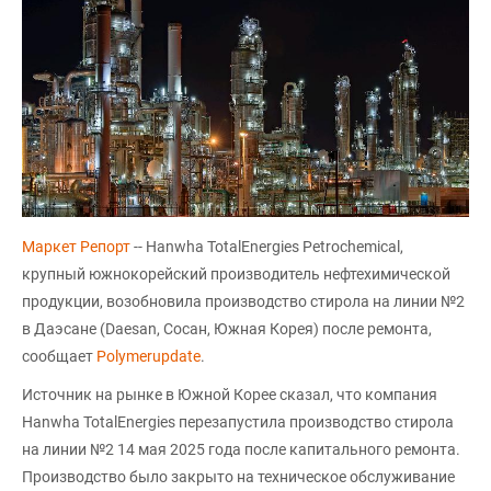
Маркет Репорт
-- Hanwha TotalEnergies Petrochemical,
крупный южнокорейский производитель нефтехимической
продукции, возобновила производство стирола на линии №2
в Даэсане (Daesan, Сосан, Южная Корея) после ремонта,
сообщает
Polymerupdate
.
Источник на рынке в Южной Корее сказал, что компания
Hanwha TotalEnergies перезапустила производство стирола
на линии №2 14 мая 2025 года после капитального ремонта.
Производство было закрыто на техническое обслуживание