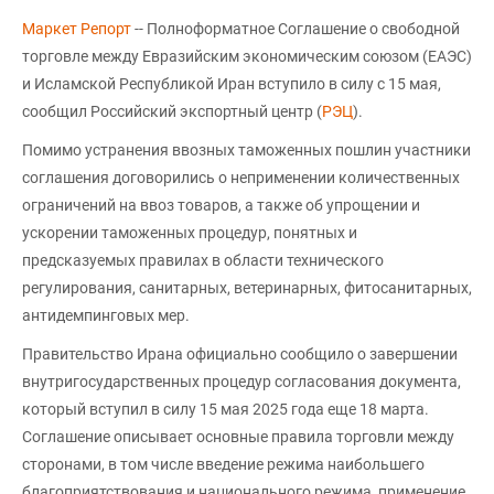
Маркет Репорт
-- Полноформатное Соглашение о свободной
торговле между Евразийским экономическим союзом (ЕАЭС)
и Исламской Республикой Иран вступило в силу с 15 мая,
сообщил Российский экспортный центр (
РЭЦ
).
Помимо устранения ввозных таможенных пошлин участники
соглашения договорились о неприменении количественных
ограничений на ввоз товаров, а также об упрощении и
ускорении таможенных процедур, понятных и
предсказуемых правилах в области технического
регулирования, санитарных, ветеринарных, фитосанитарных,
антидемпинговых мер.
Правительство Ирана официально сообщило о завершении
внутригосударственных процедур согласования документа,
который вступил в силу 15 мая 2025 года еще 18 марта.
Соглашение описывает основные правила торговли между
сторонами, в том числе введение режима наибольшего
благоприятствования и национального режима, применение