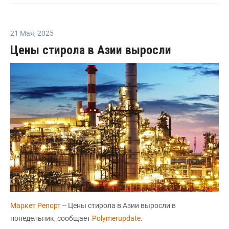
21 Мая
,
2025
Цены стирола в Азии выросли
Маркет Репорт
-- Цены стирола в Азии выросли в
понедельник, сообщает
Polymerupdate
.