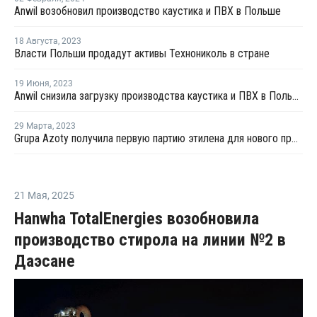
Anwil возобновил производство каустика и ПВХ в Польше
18 Августа
,
2023
Власти Польши продадут активы Технониколь в стране
19 Июня
,
2023
Anwil снизила загрузку производства каустика и ПВХ в Польше
29 Марта
,
2023
Grupa Azoty получила первую партию этилена для нового производства
21 Мая
,
2025
Hanwha TotalEnergies возобновила
производство стирола на линии №2 в
Даэсане