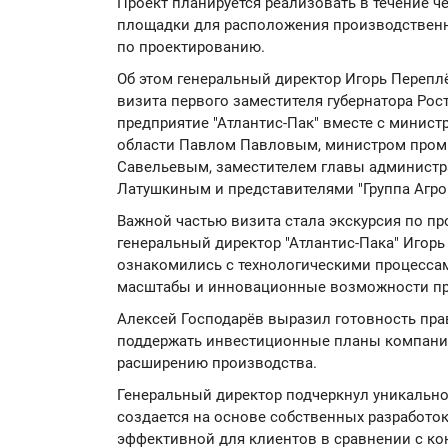
Проект планируется реализовать в течение ч
площадки для расположения производственн
по проектированию.
Об этом генеральный директор Игорь Перепл
визита первого заместителя губернатора Рос
предприятие "Атлантис-Пак" вместе с минис
области Павлом Павловым, министром пром
Савельевым, заместителем главы администр
Латушкиным и представителями "Группа Агро
Важной частью визита стала экскурсия по п
генеральный директор "Атлантис-Пака" Игорь
ознакомились с технологическими процессам
масштабы и инновационные возможности пр
Алексей Господарёв выразил готовность пра
поддержать инвестиционные планы компании
расширению производства.
Генеральный директор подчеркнул уникальнос
создается на основе собственных разработок
эффективной для клиентов в сравнении с ко