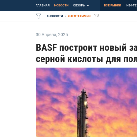
ГЛАВНАЯ
НОВОСТИ
ОБЗОРЫ
ВСЕ РЫНКИ
НЕФТЕ
#
НОВОСТИ
#
НЕФТЕХИМИЯ
30 Апреля
,
2025
BASF построит новый з
серной кислоты для по