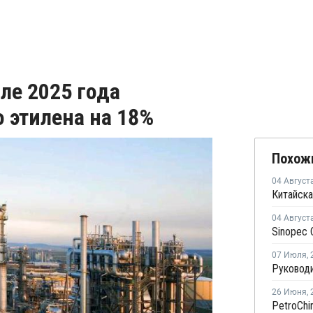
ле 2025 года
 этилена на 18%
Похож
04 Август
Китайска
04 Август
07 Июля
,
26 Июня
,