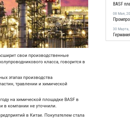
08 Мая
,
2
30 Марта
,
расширит свои производственные
олупроводникового класса, говорится в
ных этапах производства
ластин, травлении и химической
7 году на химической площадке BASF в
и в компании не уточнили.
редприятий в Китае. Покупателем стала