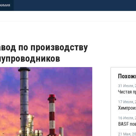
ХИМИЯ
авод по производству
лупроводников
Похож
31 Июля
,
17 Июля
,
16 Июля
,
21 Мая
,
2