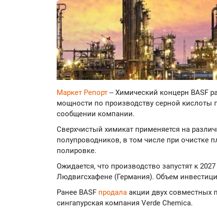
Маркет Репорт
-- Химический концерн BASF 
мощности по производству серной кислоты п
сообщении компании.
Сверхчистый химикат применяется на различ
полупроводников, в том числе при очистке п
полировке.
Ожидается, что производство запустят к 202
Людвигсхафене (Германия). Объем инвестици
Ранее BASF
продала
акции двух совместных п
сингапурская компания Verde Chemica.