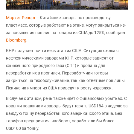
Маркет Репорт
-- Китайские заводы по производству
пластмасс, которые работают на этане, могут закрыться из-
за повышения пошлин на товары из США до 125%, сообщает
Bloomberg
.
КНР получает почти весь этан из США. Ситуация схожа с
нефтехимическими заводами КНР, которые зависят от
сжиженного природного газа (СПГ) и пропана для
переработки их в пропилен. Переработчики готовы
закрыться на техобслуживание, так как ответные пошлины
Пекина на импорт из США приведут к росту издержек.
В случае с этаном, речь также идет о финансовых убытках. С
новыми пошлинами заводы будут терять USD184 в неделю за
каждую тонну переработанного американского этана. Без
тарифов предприятия, наоборот, заработали бы более
USD100 за тонну.