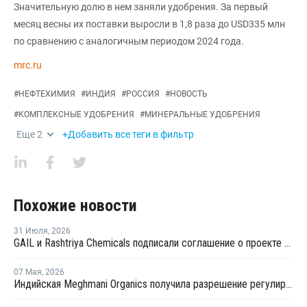
Значительную долю в нем заняли удобрения. За первый
месяц весны их поставки выросли в 1,8 раза до USD335 млн
по сравнению с аналогичным периодом 2024 года.
mrc.ru
#
НЕФТЕХИМИЯ
#
ИНДИЯ
#
РОССИЯ
#
НОВОСТЬ
#
КОМПЛЕКСНЫЕ УДОБРЕНИЯ
#
МИНЕРАЛЬНЫЕ УДОБРЕНИЯ
Еще
2
+Добавить все теги в фильтр
Похожие новости
31 Июля
,
2026
GAIL и Rashtriya Chemicals подписали соглашение о проекте по производству удобрений на основе природного газа
07 Мая
,
2026
Индийская Meghmani Organics получила разрешение регулирующих органов на производство наноудобрений