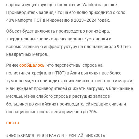
спроса и существующего положения Wankai на рынке.
Производитель заявил, что на его долю приходится около
40% импорта ПЭТ в Индонезию в 2023–2024 годах.
Объект будет включать производство полиэфира,
твердотельные поликонденсационные установки и
вспомогательную инфраструктуру на площади около 90 тыс.
квадратных метров.
Ранее
сообщалось
, что перспективы спроса на
полиэтилентерефталат (ПЭТ) в Азии выглядят все более
туманными, что приводит к снижению спотовых цен и маржи
и вынуждает производителей снижать загрузку в ближайшие
месяцы. Из-за слабого спроса и растущих запасов
большинство китайских производителей недавно снизили
операционные показатели примерно до 70%.
mrc.ru
#
НЕФТЕХИМИЯ
#
ПЭТ-ГРАНУЛЯТ
#
КИТАЙ
#
НОВОСТЬ