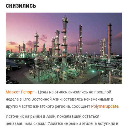
снизились
Маркет Репорт
-- Цены на этилен снизились на прошлой
неделе в Юго-Восточной Азии, оставаясь неизменными в
других частях азиатского региона, сообщает
Polymerupdate
.
Источник на рынке в Азии, пожелавший остаться
неназванным, сказал:"Азиатские рынки этилена вступили в