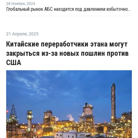
28 Ноября
,
2024
Глобальный рынок АБС находится под давлением избыточного предложения и слабого спроса
21 Апреля
,
2025
Китайские переработчики этана могут
закрыться из-за новых пошлин против
США