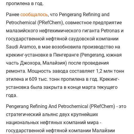
пропилена в год.
Ранее
сообщалось
, что Pengerang Refining and
Petrochemical (PRefChem), совместное предприятие
малазийского нефтехимического гиганта Petronas и
государственной нефтяной саудовской компании
Saudi Aramco, в мае возобновила производство на
крекинг-установке в Пенгеранге (Pengerang, южная
часть Джохора, Малайзия) после проведения
ремонта. Мощность завода составляет 1,2 млн тонн
этилена и 609 тыс. тонн пропилена в год. Крекинг-
установка была закрыта в конце марта текущего
года.
Pengerang Refining And Petrochemical (PRefChem) - это
стратегический альянс двух крупнейших
национальных нефтяных компаний мира -
государственной нефтяной компании Малайзии