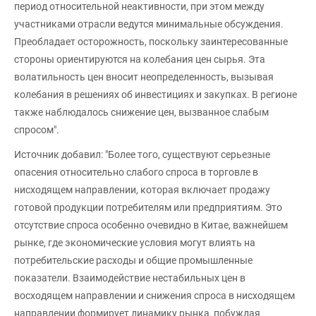
период относительной неактивности, при этом между
участниками отрасли ведутся минимальные обсуждения.
Преобладает осторожность, поскольку заинтересованные
стороны ориентируются на колебания цен сырья. Эта
волатильность цен вносит неопределенность, вызывая
колебания в решениях об инвестициях и закупках. В регионе
также наблюдалось снижение цен, вызванное слабым
спросом".
Источник добавил: "Более того, существуют серьезные
опасения относительно слабого спроса в торговле в
нисходящем направлении, которая включает продажу
готовой продукции потребителям или предприятиям. Это
отсутствие спроса особенно очевидно в Китае, важнейшем
рынке, где экономические условия могут влиять на
потребительские расходы и общие промышленные
показатели. Взаимодействие нестабильных цен в
восходящем направлении и снижения спроса в нисходящем
направлении формирует динамику рынка, побуждая