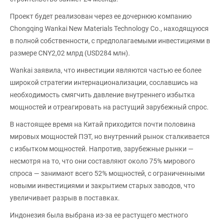
Проект будет реализован через ее дочернюю компанию
Chongqing Wankai New Materials Technology Co., находящуюся
в полной собственности, с предполагаемыми инвестициями в
размере CNY2,02 млрд (USD284 млн).
Wankai заявила, что инвестиции являются частью ее более
широкой стратегии интернационализации, сославшись на
необходимость смягчить давление внутреннего избытка
мощностей и отреагировать на растущий зарубежный спрос.
В настоящее время на Китай приходится почти половина
мировых мощностей ПЭТ, но внутренний рынок сталкивается
с избытком мощностей. Напротив, зарубежные рынки —
несмотря на то, что они составляют около 75% мирового
спроса — занимают всего 52% мощностей, с ограниченными
новыми инвестициями и закрытием старых заводов, что
увеличивает разрыв в поставках.
Индонезия была выбрана из-за ее растущего местного