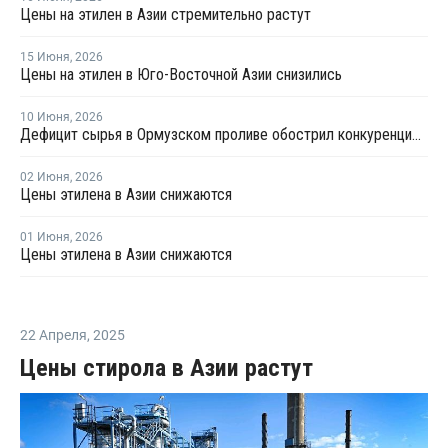
Цены на этилен в Азии стремительно растут
15 Июня
,
2026
Цены на этилен в Юго-Восточной Азии снизились
10 Июня
,
2026
Дефицит сырья в Ормузском проливе обострил конкуренцию на рынке ПВХ в Азии
02 Июня
,
2026
Цены этилена в Азии снижаются
01 Июня
,
2026
Цены этилена в Азии снижаются
22 Апреля
,
2025
Цены стирола в Азии растут