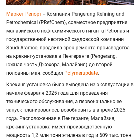
Маркет Репорт
-- Компания Pengerang Refining and
Petrochemical (PRefChem), совместное предприятие
малазийского нефтехимического гиганта Petronas и
государственной нефтяной саудовской компании
Saudi Aramco, продлила срок ремонта производства
на крекинг-установке в Пенгеранге (Pengerang,
южная часть Джохора, Малайзия) до второй
половины мая, сообщил
Polymerupdate
.
Крекинг-установка была выведена из эксплуатации в
начале февраля 2025 года для проведения
технического обслуживания, а первоначально ее
запуск планировалось возобновить в апреле 2025
года. Расположенная в Пенгеранге, Малайзия,
крекинг-установка имеет производственную
мощность 1,2 млн тонн этилена в год и 609 тыс. тонн