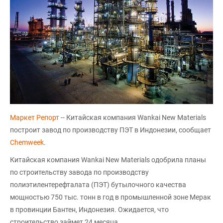
Маркет Репорт
-- Китайская компания Wankai New Materials
построит завод по производству ПЭТ в Индонезии, сообщает
Chemweek
.
Китайская компания Wankai New Materials одобрила планы
по строительству завода по производству
полиэтилентерефталата (ПЭТ) бутылочного качества
мощностью 750 тыс. тонн в год в промышленной зоне Мерак
в провинции Бантен, Индонезия. Ожидается, что
строительство займет 24 месяца.