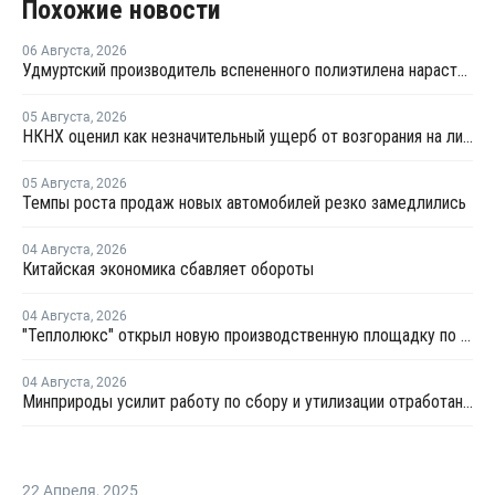
Похожие новости
06 Августа
,
2026
Удмуртский производитель вспененного полиэтилена нарастит выпуск на 15%
05 Августа
,
2026
НКНХ оценил как незначительный ущерб от возгорания на линии полистирола
05 Августа
,
2026
Темпы роста продаж новых автомобилей резко замедлились
04 Августа
,
2026
Китайская экономика сбавляет обороты
04 Августа
,
2026
"Теплолюкс" открыл новую производственную площадку по выпуску инженерных систем
04 Августа
,
2026
Минприроды усилит работу по сбору и утилизации отработанных шин
22 Апреля
,
2025