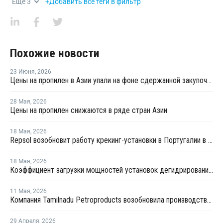
Еще
3
+Добавить все теги в фильтр
Похожие новости
23 Июня
,
2026
Цены на пропилен в Азии упали на фоне сдержанной закупочной активности
28 Мая
,
2026
Цены на пропилен снижаются в ряде стран Азии
18 Мая
,
2026
Repsol возобновит работу крекинг-установки в Португалии в июне
18 Мая
,
2026
Коэффициент загрузки мощностей установок дегидрированию пропана в Китае в мае снизится примерно до 50%
11 Мая
,
2026
Компания Tamilnadu Petroproducts возобновила производство окиси пропилена
29 Апреля
,
2026