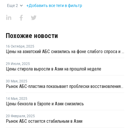
Еще
2
+Добавить все теги в фильтр
Похожие новости
16 Октября
,
2025
Цены на азиатский АБС снизились на фоне слабого спроса и больших запасов
29 Июля
,
2025
Цены стирола выросли в Азии на прошлой неделе
30 Мая
,
2025
Рынок АБС-пластика показывает проблески восстановления на фоне избыточного предложения
14 Мая
,
2025
Цены бензола в Европе и Азии снизились
20 Февраля
,
2025
Рынок АБС остается стабильным в Азии