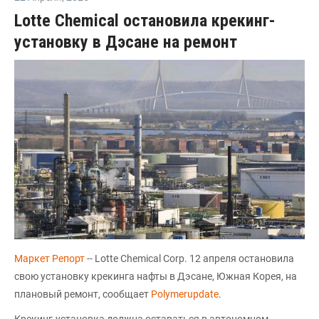
Lotte Chemical остановила крекинг-
установку в Дэсане на ремонт
Маркет Репорт
-- Lotte Chemical Corp. 12 апреля остановила
свою установку крекинга нафты в Дэсане, Южная Корея, на
плановый ремонт, сообщает
Polymerupdate
.
Крекинг-установка должна оставаться в автономном