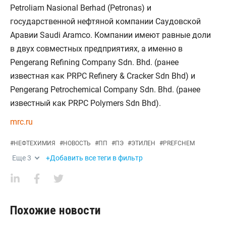
Petroliam Nasional Berhad (Petronas) и
государственной нефтяной компании Саудовской
Аравии Saudi Aramco. Компании имеют равные доли
в двух совместных предприятиях, а именно в
Pengerang Refining Company Sdn. Bhd. (ранее
известная как PRPC Refinery & Cracker Sdn Bhd) и
Pengerang Petrochemical Company Sdn. Bhd. (ранее
известный как PRPC Polymers Sdn Bhd).
mrc.ru
#
НЕФТЕХИМИЯ
#
НОВОСТЬ
#
ПП
#
ПЭ
#
ЭТИЛЕН
#
PREFCHEM
Еще
3
+Добавить все теги в фильтр
Похожие новости