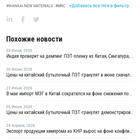
+Добавить все теги в фильтр
#
WANKAI NEW MATERIALS
#
MRC
Похожие новости
03 Июля
,
2026
Индия проверит на демпинг ПЭТ-пленку из Китая, Сингапура, Таиланда и ОАЭ
30 Июня
,
2026
Цены на китайский бутылочный ПЭТ-гранулят в июне сначала выросли, а затем резко снизились
23 Июня
,
2026
В мае импорт МЭГ в Китай сократился на фоне снижения поставок из Саудовской Аравии
05 Июня
,
2026
Цены на китайский бутылочный ПЭТ-гранулят демонстрировали высокую волатильность
29 Апреля
,
2026
Экспорт продукции химпрома из КНР вырос на фоне конфликта на Ближнем Востоке