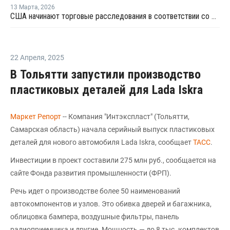
13 Марта
,
2026
США начинают торговые расследования в соответствии со статьей 301 в отношении 16 стран, включая ЕС и Китай
22 Апреля
,
2025
В Тольятти запустили производство
пластиковых деталей для Lada Iskra
Маркет Репорт
-- Компания "Интэкспласт" (Тольятти,
Самарская область) начала серийный выпуск пластиковых
деталей для нового автомобиля Lada Iskra, сообщает
ТАСС
.
Инвестиции в проект составили 275 млн руб., сообщается на
сайте Фонда развития промышленности (ФРП).
Речь идет о производстве более 50 наименований
автокомпонентов и узлов. Это обивка дверей и багажника,
облицовка бампера, воздушные фильтры, панель
радиоприемника и другие. Мощность — до 8 тыс. комплектов