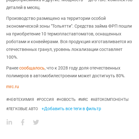
деталей в месяц.
Производство размещено на территории особой
экономической зоны "Тольятти". Средства займа ФРП пошли
на приобретение 10 термопластавтоматов, оснащенных
роботами и конвейерами. Вся продукция изготавливается из
отечественных гранул, уровень локализации составляет
100%.
Ранее
сообщалось
, что к 2028 году доля отечественных
полимеров в автомобилестроении может достигнуть 80%.
mrc.ru
#
НЕФТЕХИМИЯ
#
РОССИЯ
#
НОВОСТЬ
#
MRC
#
АВТОКОМПОНЕНТЫ
+Добавить все теги в фильтр
#
ЛЕГКОВЫЕ АВТО