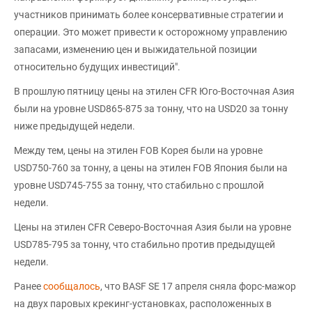
участников принимать более консервативные стратегии и
операции. Это может привести к осторожному управлению
запасами, изменению цен и выжидательной позиции
относительно будущих инвестиций".
В прошлую пятницу цены на этилен CFR Юго-Восточная Азия
были на уровне USD865-875 за тонну, что на USD20 за тонну
ниже предыдущей недели.
Между тем, цены на этилен FOB Корея были на уровне
USD750-760 за тонну, а цены на этилен FOB Япония были на
уровне USD745-755 за тонну, что стабильно с прошлой
недели.
Цены на этилен CFR Северо-Восточная Азия были на уровне
USD785-795 за тонну, что стабильно против предыдущей
недели.
Ранее
сообщалось
, что BASF SE 17 апреля сняла форс-мажор
на двух паровых крекинг-установках, расположенных в