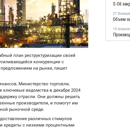
27 Январ
19 Апреля
абный план реструктуризации своей
усиливающейся конкуренции с
 предложением на рынке, пишет
инансов, Министерство торговли,
ие ключевые ведомства в декабре 2024
поддержку отрасли. Они должны решить
венные производители, и помогут им
ьной рыночной среде.
редоставление различных стимулов
 и кредиты с низкими процентными