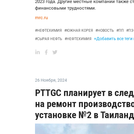
2023 года. Другие местные компании также 
финансовыми трудностями.
mrc.ru
#
НЕФТЕХИМИЯ
#
ЮЖНАЯ КОРЕЯ
#
НОВОСТЬ
#
ПП
#
ПЭ
+Добавить все теги
#
СЫРАЯ НЕФТЬ
#
НЕФТЕХИМИЯ
26 Ноября
,
2024
PTTGC планирует в сле
на ремонт производство
установке №2 в Таилан