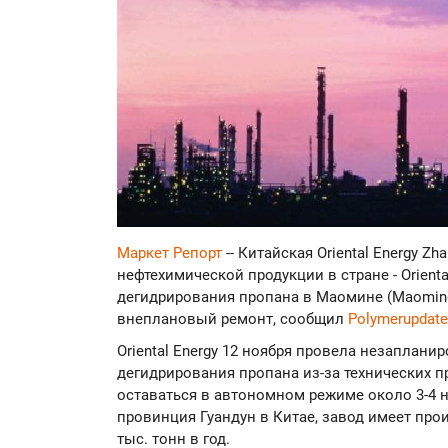
Маркет Репорт
-- Китайская Oriental Energy Z
нефтехимической продукции в стране - Orienta
дегидрирования пропана в Маомине (Maoming
внеплановый ремонт, сообщил
Polymerupdate
Oriental Energy 12 ноября провела незаплан
дегидрирования пропана из-за технических пр
оставаться в автономном режиме около 3-4 
провинция Гуандун в Китае, завод имеет пр
тыс. тонн в год.