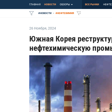
ГЛАВНАЯ
НОВОСТИ
ОБЗОРЫ
ВСЕ РЫНКИ
НЕФТЕ
#
НОВОСТИ
#
НЕФТЕХИМИЯ
26 Ноября
,
2024
Южная Корея реструкту
нефтехимическую пром