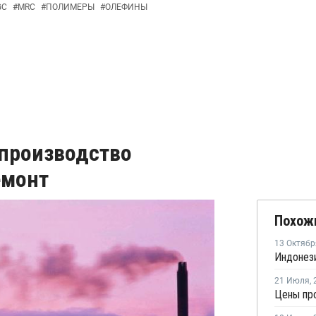
GC
#
MRC
#
ПОЛИМЕРЫ
#
ОЛЕФИНЫ
 производство
емонт
Похож
13 Октябр
21 Июля
,
Цены про