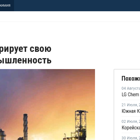
ХИМИЯ
рирует свою
ышленность
Похож
04 Август
21 Июля
,
02 Июля
,
30 Июля
,