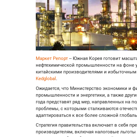
Маркет Репорт
-- Южная Корея готовит масшт
нефтехимической промышленности на фоне 
китайскими производителями и избыточным
Kedglobal
.
Ожидается, что Министерство экономики и ф
промышленности и энергетики, а также друг
года представят ряд мер, направленных на 
проблемы, с которыми сталкиваются отечест
адаптироваться к все более сложной глобал
Стратегия правительства включает в себя п
производителям, включая налоговые льготы