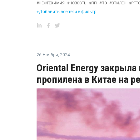
#
НЕФТЕХИМИЯ
#
НОВОСТЬ
#
ПП
#
ПЭ
#
ЭТИЛЕН
#
PTT
+Добавить все теги в фильтр
26 Ноября
,
2024
Oriental Energy закрыла
пропилена в Китае на р