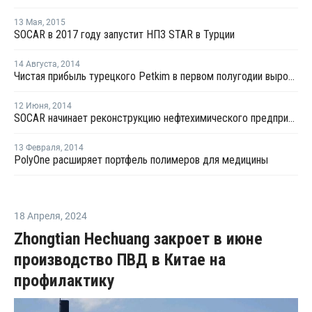
13 Мая
,
2015
SOCAR в 2017 году запустит НПЗ STAR в Турции
14 Августа
,
2014
Чистая прибыль турецкого Petkim в первом полугодии выросла в одиннадцать раз
12 Июня
,
2014
SOCAR начинает реконструкцию нефтехимического предприятия Petkim Holding
13 Февраля
,
2014
PolyOne расширяет портфель полимеров для медицины
18 Апреля
,
2024
Zhongtian Hechuang закроет в июне
производство ПВД в Китае на
профилактику