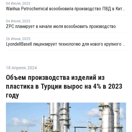
04 Июля
,
2025
Wanhua Petrochemical возобновила производство ПВД в Китае
04 Июля
,
2025
ZPC планирует в начале июля возобновить производство
26 Июня
,
2025
LyondellBasell лицензирует технологию для нового крупного китайского полиолефинового комплекса
18 Апреля
,
2024
Объем производства изделий из
пластика в Турции вырос на 4% в 2023
году