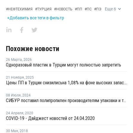
Еще
6
#
НЕФТЕХИМИЯ
#
ТУРЦИЯ
#
НОВОСТЬ
#
ПП
#
ПС
#
ПЭ
+Добавить все теги в фильтр
Похожие новости
26 Марта
,
2026
Одноразовый пластик в Турции могут полностью запретить
21 Ноября
,
2025
Цены ПП в Турции снизилисьна 1,08% на фоне высоких запасов и валютного давления
08 Июля
,
2024
СИБУР поставил полипропилен производителям упаковки и текстиля в Турцию
24 Апреля
,
2020
COVID-19 - Дайджест новостей от 24.04.2020
30 Мая
,
2018