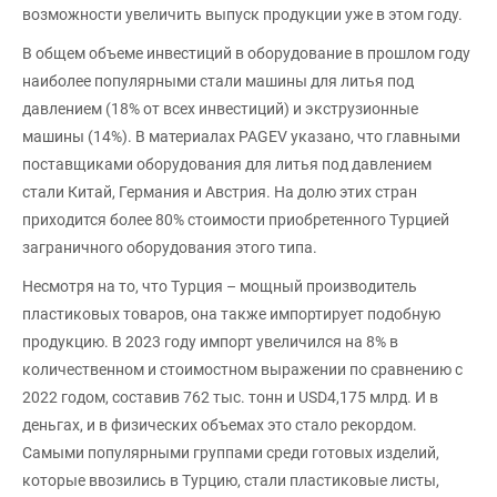
возможности увеличить выпуск продукции уже в этом году.
В общем объеме инвестиций в оборудование в прошлом году
наиболее популярными стали машины для литья под
давлением (18% от всех инвестиций) и экструзионные
машины (14%). В материалах PAGEV указано, что главными
поставщиками оборудования для литья под давлением
стали Китай, Германия и Австрия. На долю этих стран
приходится более 80% стоимости приобретенного Турцией
заграничного оборудования этого типа.
Несмотря на то, что Турция – мощный производитель
пластиковых товаров, она также импортирует подобную
продукцию. В 2023 году импорт увеличился на 8% в
количественном и стоимостном выражении по сравнению с
2022 годом, составив 762 тыс. тонн и USD4,175 млрд. И в
деньгах, и в физических объемах это стало рекордом.
Самыми популярными группами среди готовых изделий,
которые ввозились в Турцию, стали пластиковые листы,