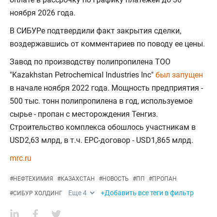
ноября 2026 года.
В СИБУРе подтвердили факт закрытия сделки,
воздержавшись от комментариев по поводу ее цены.
Завод по производству полипропилена ТОО
"Kazakhstan Petrochemical Industries Inc"
был запущен
в начале ноября 2022 года. Мощность предприятия -
500 тыс. тонн полипропилена в год, используемое
сырье - пропан с месторождения Тенгиз.
Строительство комплекса обошлось участникам в
USD2,63 млрд, в т.ч. ЕРС-договор - USD1,865 млрд.
mrc.ru
#
НЕФТЕХИМИЯ
#
КАЗАХСТАН
#
НОВОСТЬ
#
ПП
#
ПРОПАН
Еще
4
+Добавить все теги в фильтр
#
СИБУР ХОЛДИНГ