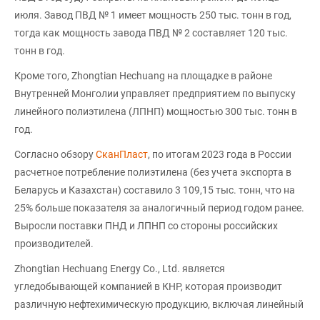
июля. Завод ПВД № 1 имеет мощность 250 тыс. тонн в год,
тогда как мощность завода ПВД № 2 составляет 120 тыс.
тонн в год.
Кроме того, Zhongtian Hechuang на площадке в районе
Внутренней Монголии управляет предприятием по выпуску
линейного полиэтилена (ЛПНП) мощностью 300 тыс. тонн в
год.
Согласно обзору
СканПласт
, по итогам 2023 года в России
расчетное потребление полиэтилена (без учета экспорта в
Беларусь и Казахстан) составило 3 109,15 тыс. тонн, что на
25% больше показателя за аналогичный период годом ранее.
Выросли поставки ПНД и ЛПНП со стороны российских
производителей.
Zhongtian Hechuang Energy Co., Ltd. является
угледобывающей компанией в КНР, которая производит
различную нефтехимическую продукцию, включая линейный