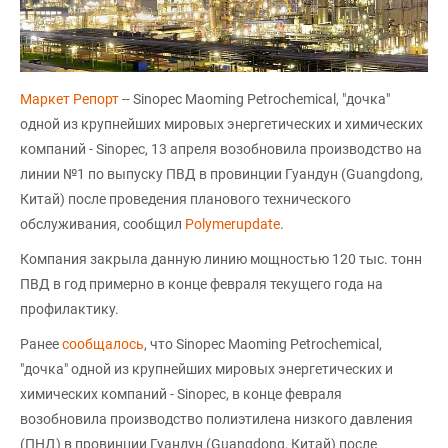
Маркет Репорт
-- Sinopec Maoming Petrochemical, "дочка"
одной из крупнейших мировых энергетических и химических
компаний - Sinopec, 13 апреля возобновила производство на
линии №1 по выпуску ПВД в провинции Гуандун (Guangdong,
Китай) после проведения планового технического
обслуживания, сообщил
Polymerupdate
.
Компания закрыла данную линию мощностью 120 тыс. тонн
ПВД в год примерно в конце февраля текущего года на
профилактику.
Ранее
сообщалось
, что Sinopec Maoming Petrochemical,
"дочка" одной из крупнейших мировых энергетических и
химических компаний - Sinopec, в конце февраля
возобновила производство полиэтилена низкого давления
(ПНД) в провинции Гуандун (Guangdong, Китай) после