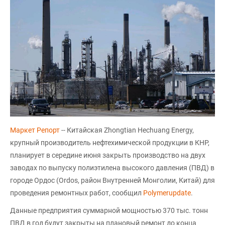
Маркет Репорт
-- Китайская Zhongtian Hechuang Energy,
крупный производитель нефтехимической продукции в КНР,
планирует в середине июня закрыть производство на двух
заводах по выпуску полиэтилена высокого давления (ПВД) в
городе Ордос (Ordos, район Внутренней Монголии, Китай) для
проведения ремонтных работ, сообщил
Polymerupdate
.
Данные предприятия суммарной мощностью 370 тыс. тонн
ПВД в год будут закрыты на плановый ремонт до конца