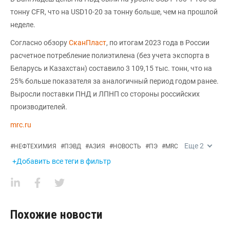
тонну CFR, что на USD10-20 за тонну больше, чем на прошлой
неделе.
Согласно обзору
СканПласт
, по итогам 2023 года в России
расчетное потребление полиэтилена (без учета экспорта в
Беларусь и Казахстан) составило 3 109,15 тыс. тонн, что на
25% больше показателя за аналогичный период годом ранее.
Выросли поставки ПНД и ЛПНП со стороны российских
производителей.
mrc.ru
Еще
2
#
НЕФТЕХИМИЯ
#
ПЭВД
#
АЗИЯ
#
НОВОСТЬ
#
ПЭ
#
MRC
+Добавить все теги в фильтр
Похожие новости