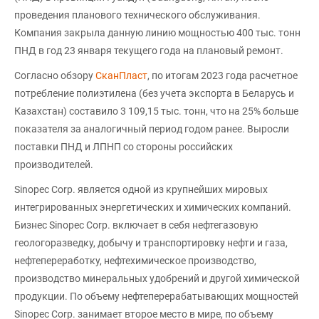
проведения планового технического обслуживания.
Компания закрыла данную линию мощностью 400 тыс. тонн
ПНД в год 23 января текущего года на плановый ремонт.
Согласно обзору
СканПласт
, по итогам 2023 года расчетное
потребление полиэтилена (без учета экспорта в Беларусь и
Казахстан) составило 3 109,15 тыс. тонн, что на 25% больше
показателя за аналогичный период годом ранее. Выросли
поставки ПНД и ЛПНП со стороны российских
производителей.
Sinopec Corp. является одной из крупнейших мировых
интегрированных энергетических и химических компаний.
Бизнес Sinopec Corp. включает в себя нефтегазовую
геологоразведку, добычу и транспортировку нефти и газа,
нефтепереработку, нефтехимическое производство,
производство минеральных удобрений и другой химической
продукции. По объему нефтеперерабатывающих мощностей
Sinopec Corp. занимает второе место в мире, по объему