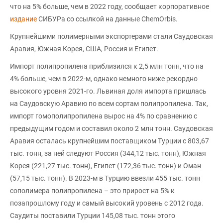
что на 5% больше, чем в 2022 году, сообщает корпоративное
издание
СИБУРа со ссылкой на данные ChemOrbis.
Крупнейшими полимерными экспортерами стали Саудовская
Аравия, Южная Корея, США, Россия и Египет.
Импорт полипропилена приблизился к 2,5 млн тонн, что на
4% больше, чем в 2022-м, однако немного ниже рекордно
высокого уровня 2021-го. Львиная доля импорта пришлась
на Саудовскую Аравию по всем сортам полипропилена. Так,
импорт гомополипропилена вырос на 4% по сравнению с
предыдущим годом и составил около 2 млн тонн. Саудовская
Аравия осталась крупнейшим поставщиком Турции с 803,67
тыс. тонн, за ней следуют Россия (344,12 тыс. тонн), Южная
Корея (221,27 тыс. тонн), Египет (172,36 тыс. тонн) и Оман
(57,15 тыс. тонн). В 2023-м в Турцию ввезли 455 тыс. тонн
сополимера полипропилена – это прирост на 5% к
позапрошлому году и самый высокий уровень с 2012 года.
Саудиты поставили Турции 145,08 тыс. тонн этого