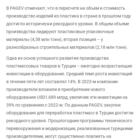
В PAGEV отмечают, что в пересчете на объем и стоимость
производство изделий из пластика в стране в прошлом году
достигло исторически рекордного уровня. В общем объеме
производства лидируют пластиковые упаковочные
материалы (4,58 млн тонн), вторая позиция – у
разнообразных строительных материалов (2,18 млн тонн).
Одна из основ успешного развития производства
пластмассовых товаров в Турции – ежегодно возрастающие
инвестиции в оборудование. Средний темп роста инвестиций
в течение пяти лет составлял 14%. В 2023-м компании-
производители вложили в приобретение нового
оборудования USD1,689 млрд, увеличив эти инвестиции на
39% по сравнению с 2022-м. По данным PAGEV, закупки
оборудования для переработки пластмасс в Турции достигли
рекордного уровня. Прошлогодние программы технического
перевооружения и модернизации, реализованные турецкими
производителями, могут существенно повлиять на