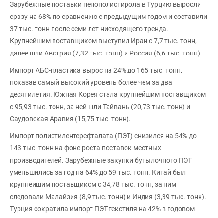
Зарубежные поставки пенополистирола в Турцию выросли
сразу на 68% по сравнению с предыдущим годом и составили
37 тыс. тонн после семи лет нисходящего тренда.
Крупнейшим поставщиком выступил Иран с 7,7 тыс. тонн,
далее шли Австрия (7,32 тыс. тонн) и Россия (6,6 тыс. тонн).
Импорт АБС-пластика вырос на 24% до 165 тыс. тонн,
показав самый высокий уровень более чем за два
десятилетия. Южная Корея стала крупнейшим поставщиком
с 95,93 тыс. тонн, за ней шли Тайвань (20,73 тыс. тонн) и
Саудовская Аравия (15,75 тыс. тонн).
Импорт полиэтилентерефталата (ПЭТ) снизился на 54% до
143 тыс. тонн на фоне роста поставок местных
производителей. Зарубежные закупки бутылочного ПЭТ
уменьшились за год на 64% до 59 тыс. тонн. Китай был
крупнейшим поставщиком с 34,78 тыс. тонн, за ним
следовали Малайзия (8,9 тыс. тонн) и Индия (3,39 тыс. тонн).
Турция сократила импорт ПЭТ-текстиля на 42% в годовом