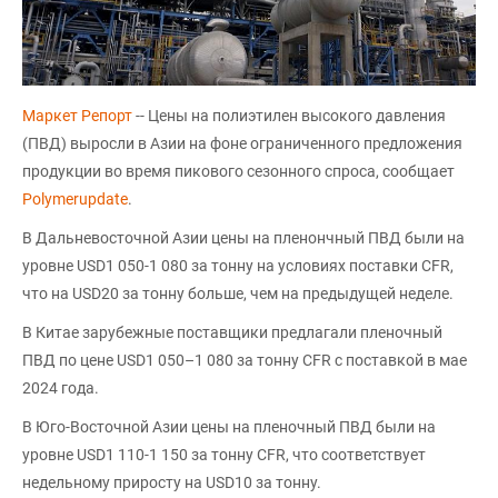
Маркет Репорт
-- Цены на полиэтилен высокого давления
(ПВД) выросли в Азии на фоне ограниченного предложения
продукции во время пикового сезонного спроса, сообщает
Polymerupdate
.
В Дальневосточной Азии цены на пленончный ПВД были на
уровне USD1 050-1 080 за тонну на условиях поставки CFR,
что на USD20 за тонну больше, чем на предыдущей неделе.
В Китае зарубежные поставщики предлагали пленочный
ПВД по цене USD1 050–1 080 за тонну CFR с поставкой в мае
2024 года.
В Юго-Восточной Азии цены на пленочный ПВД были на
уровне USD1 110-1 150 за тонну CFR, что соответствует
недельному приросту на USD10 за тонну.