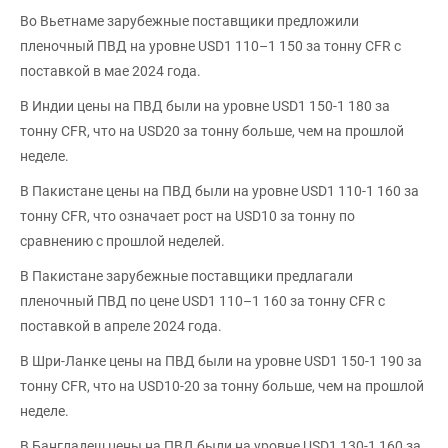
Во Вьетнаме зарубежные поставщики предложили
пленочный ПВД на уровне USD1 110–1 150 за тонну CFR с
поставкой в мае 2024 года.
В Индии цены на ПВД были на уровне USD1 150-1 180 за
тонну CFR, что на USD20 за тонну больше, чем на прошлой
неделе.
В Пакистане цены на ПВД были на уровне USD1 110-1 160 за
тонну CFR, что означает рост на USD10 за тонну по
сравнению с прошлой неделей.
В Пакистане зарубежные поставщики предлагали
пленочный ПВД по цене USD1 110–1 160 за тонну CFR с
поставкой в апреле 2024 года.
В Шри-Ланке цены на ПВД были на уровне USD1 150-1 190 за
тонну CFR, что на USD10-20 за тонну больше, чем на прошлой
неделе.
В Бангладеш цены на ПВД были на уровне USD1 130-1 160 за