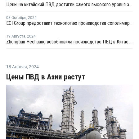
Цены на китайский ПВД достигли самого высокого уровня за восемь месяцев из-за ирано-израильского конфликта
08 Октября
,
2024
ECI Group предоставит технологию производства сополимеров для китайской Shaanxi Yanchang
19 Августа
,
2024
Zhongtian Hechuang возобновила производство ПВД в Китае после профилактики
18 Апреля
,
2024
Цены ПВД в Азии растут