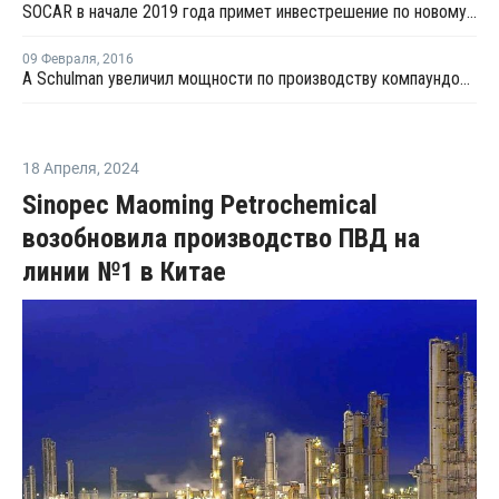
SOCAR в начале 2019 года примет инвестрешение по новому нефтехимическому комплексу в Турции
09 Февраля
,
2016
A Schulman увеличил мощности по производству компаундов в Германии
18 Апреля
,
2024
Sinopec Maoming Petrochemical
возобновила производство ПВД на
линии №1 в Китае