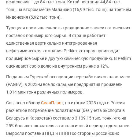
исчислении – до 84 тыс. тонн. Китай поставил 44,84 тыс.
тонн, на втором месте Малайзия (16,99 тыс. тонн), на третьем
Индонезия (5,92 тыс. тонн).
Турецкая промышленность традиционно зависит от внешних
поставок полимерного сырья. В стране работает
единственная вертикально интегрированная
нефтехимическая компания Petkim, которая производит
полимерное сырье и другую химическую продукцию. В Petkim
оценивают свою долю на внутреннем рынке в 12%.
По данным Турецкой ассоциации переработчиков пластмасс
(PAGEV), в 2023-м все локальные предприятия произвели
1,014 млн тонн различных полимеров.
Согласно обзору
СканПласт
, по итогам 2023 года в России
расчетное потребление полиэтилена (без учета экспорта в
Беларусь и Казахстан) составило 3 109,15 тыс. тонн, что на
25% больше показателя за аналогичный период годом ранее.
Выросли поставки ПНД и ЛПНП со стороны российских