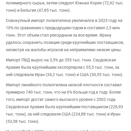
полимерного сырья, затем следуют Южная Корея (72,92 тыс.
тонн) и Бельгия (47,85 тыс. тонн).
Совокупный импорт полиэтилена увеличился в 2023 году на
10% по сравнению с предыдущим годом и составил 2,3 млн
тонн. Этот объем стал рекордным за все время. Ирану
удалось сохранить позиции среди крупнейших поставщиков,
несмотря на жалобы игроков на неприемлемо низкие цены.
Импорт ПВД вырос на 3,5% до 355 тыс. тонн. Саудовская
Аравия была крупнейшим экспортером с 55,5 тыс. тонн, за
ней следовали Иран (34,2 тыс. тонн) и США (30,55 тыс. тонн).
Импорт линейного полиэтилена низкой плотности составил
примерно 740 тыс. тонн, что на 6% больше год к году. Более
того, импорт достиг самого высокого уровня с 2002 года.
Саудовская Аравия была крупнейшим поставщиком (226,93
тыс. тонн), за ней следовали США (224,88 тыс. тонн) и Иран
(53,58 тыс. тонн).