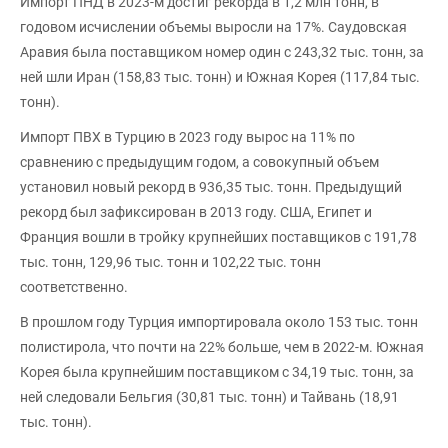
Импорт ПНД в 2023-м достиг рекорда в 1,2 млн тонн, в
годовом исчислении объемы выросли на 17%. Саудовская
Аравия была поставщиком номер один с 243,32 тыс. тонн, за
ней шли Иран (158,83 тыс. тонн) и Южная Корея (117,84 тыс.
тонн).
Импорт ПВХ в Турцию в 2023 году вырос на 11% по
сравнению с предыдущим годом, а совокупный объем
установил новый рекорд в 936,35 тыс. тонн. Предыдущий
рекорд был зафиксирован в 2013 году. США, Египет и
Франция вошли в тройку крупнейших поставщиков с 191,78
тыс. тонн, 129,96 тыс. тонн и 102,22 тыс. тонн
соответственно.
В прошлом году Турция импортировала около 153 тыс. тонн
полистирола, что почти на 22% больше, чем в 2022-м. Южная
Корея была крупнейшим поставщиком с 34,19 тыс. тонн, за
ней следовали Бельгия (30,81 тыс. тонн) и Тайвань (18,91
тыс. тонн).