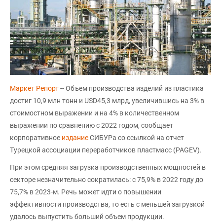
Маркет Репорт
-- Объем производства изделий из пластика
достиг 10,9 млн тонн и USD45,3 млрд, увеличившись на 3% в
стоимостном выражении и на 4% в количественном
выражении по сравнению с 2022 годом, сообщает
корпоративное
издание
СИБУРа со ссылкой на отчет
Турецкой ассоциации переработчиков пластмасс (PAGEV).
При этом средняя загрузка производственных мощностей в
секторе незначительно сократилась: с 75,9% в 2022 году до
75,7% в 2023-м. Речь может идти о повышении
эффективности производства, то есть с меньшей загрузкой
удалось выпустить больший объем продукции.