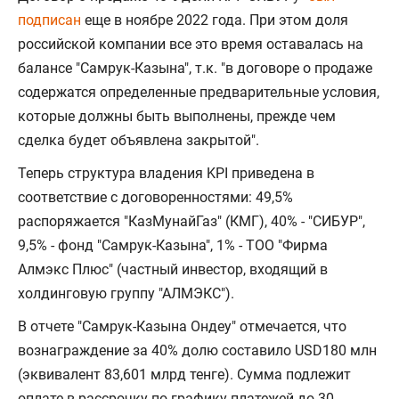
подписан
еще в ноябре 2022 года. При этом доля
российской компании все это время оставалась на
балансе "Самрук-Казына", т.к. "в договоре о продаже
содержатся определенные предварительные условия,
которые должны быть выполнены, прежде чем
сделка будет объявлена закрытой".
Теперь структура владения KPI приведена в
соответствие с договоренностями: 49,5%
распоряжается "КазМунайГаз" (КМГ), 40% - "СИБУР",
9,5% - фонд "Самрук-Казына", 1% - ТОО "Фирма
Алмэкс Плюс" (частный инвестор, входящий в
холдинговую группу "АЛМЭКС").
В отчете "Самрук-Казына Ондеу" отмечается, что
вознаграждение за 40% долю составило USD180 млн
(эквивалент 83,601 млрд тенге). Сумма подлежит
оплате в рассрочку по графику платежей до 30