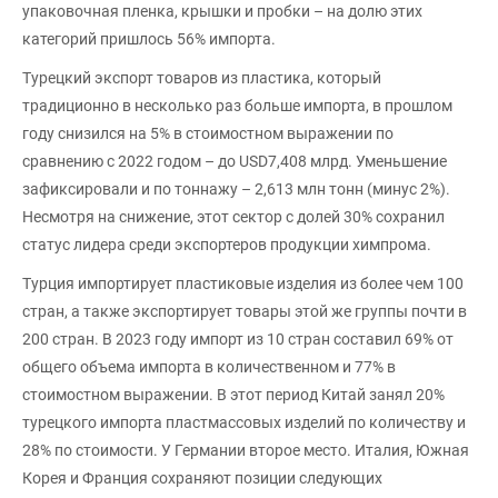
упаковочная пленка, крышки и пробки – на долю этих
категорий пришлось 56% импорта.
Турецкий экспорт товаров из пластика, который
традиционно в несколько раз больше импорта, в прошлом
году снизился на 5% в стоимостном выражении по
сравнению с 2022 годом – до USD7,408 млрд. Уменьшение
зафиксировали и по тоннажу – 2,613 млн тонн (минус 2%).
Несмотря на снижение, этот сектор с долей 30% сохранил
статус лидера среди экспортеров продукции химпрома.
Турция импортирует пластиковые изделия из более чем 100
стран, а также экспортирует товары этой же группы почти в
200 стран. В 2023 году импорт из 10 стран составил 69% от
общего объема импорта в количественном и 77% в
стоимостном выражении. В этот период Китай занял 20%
турецкого импорта пластмассовых изделий по количеству и
28% по стоимости. У Германии второе место. Италия, Южная
Корея и Франция сохраняют позиции следующих