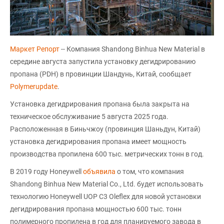
Маркет Репорт
-- Компания Shandong Binhua New Material в
середине августа запустила установку дегидрированию
пропана (PDH) в провинции Шандунь, Китай, сообщает
Polymerupdate
.
Установка дегидрирования пропана была закрыта на
техническое обслуживание 5 августа 2025 года.
Расположенная в Биньчжоу (провинция Шаньдун, Китай)
установка дегидрирования пропана имеет мощность
производства пропилена 600 тыс. метрических тонн в год.
В 2019 году Honeywell
объявила
о том, что компания
Shandong Binhua New Material Co., Ltd. будет использовать
технологию Honeywell UOP C3 Oleflex для новой установки
дегидрирования пропана мощностью 600 тыс. тонн
полимерного пропилена в год для планируемого завода в