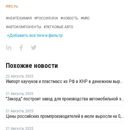
mrc.ru
#
НЕФТЕХИМИЯ
#
РОССИЯ\R\N
#
НОВОСТЬ
#
MRC
#
АВТОКОМПОНЕНТЫ
#
ЛЕГКОВЫЕ АВТО
+Добавить все теги в фильтр
Похожие новости
22 Августа
,
2025
Импорт каучуков и пластмасс из РФ в КНР в денежном выражении вырос почти на 30%
21 Августа
,
2025
"Закорд" построит завод для производства автомобильной электроники
21 Августа
,
2025
Цены российских промпроизводителей в июле выросли на 0,9%
21 Августа
,
2025