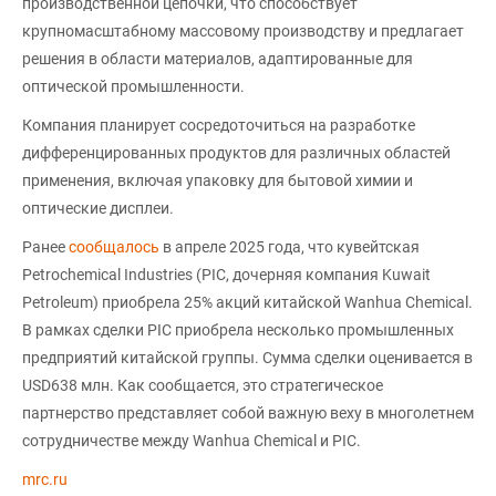
производственной цепочки, что способствует
крупномасштабному массовому производству и предлагает
решения в области материалов, адаптированные для
оптической промышленности.
Компания планирует сосредоточиться на разработке
дифференцированных продуктов для различных областей
применения, включая упаковку для бытовой химии и
оптические дисплеи.
Ранее
сообщалось
в апреле 2025 года, что кувейтская
Petrochemical Industries (PIC, дочерняя компания Kuwait
Petroleum) приобрела 25% акций китайской Wanhua Chemical.
В рамках сделки PIC приобрела несколько промышленных
предприятий китайской группы. Сумма сделки оценивается в
USD638 млн. Как сообщается, это стратегическое
партнерство представляет собой важную веху в многолетнем
сотрудничестве между Wanhua Chemical и PIC.
mrc.ru