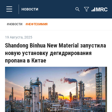
НОВОСТИ
#
НОВОСТИ
#
НЕФТЕХИМИЯ
19 Августа
,
2025
Shandong Binhua New Material запустила
новую установку дегидрирования
пропана в Китае