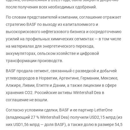
после получения всех необходимых одобрений.
По словам представителей компании, соглашение отражает
стратегию BASF по выходу из капиталоемкого и
высокорискового нефтегазового бизнеса и сосредоточению
усилий на профильных химических сегментах — в том числе
на материалах для энергетического перехода,
аккумуляторах, сельском хозяйстве и цифровой
трансформации производств.
BASF продала сегмент, связанный с разведкой и добычей
углеводородов в Норвегии, Аргентине, Германии, Мексике,
Алжире, Ливии, Египте и Дании, а также лицензии в сфере
хранения CO2. Российские активы Wintershall Dea в
соглашение не вошли.
Согласно условиям сделки, BASF и ее партнер LetterOne
(владеющий 27 % Wintershall Dea) получили USD2,15 млрд (из
них USD1,56 млрд — доля BASF), а также долю в размере 54,5