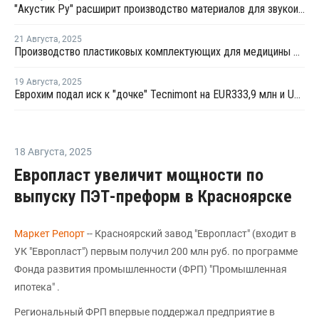
"Акустик Ру" расширит производство материалов для звукоизоляции и акустики
21 Августа
,
2025
Производство пластиковых комплектующих для медицины открыли в Тульской области
19 Августа
,
2025
Еврохим подал иск к "дочке" Tecnimont на EUR333,9 млн и USD6,3 млн
18 Августа
,
2025
Европласт увеличит мощности по
выпуску ПЭТ-преформ в Красноярске
Маркет Репорт
-- Красноярский завод "Европласт" (входит в
УК "Европласт") первым получил 200 млн руб. по программе
Фонда развития промышленности (ФРП) "Промышленная
ипотека" .
Региональный ФРП впервые поддержал предприятие в