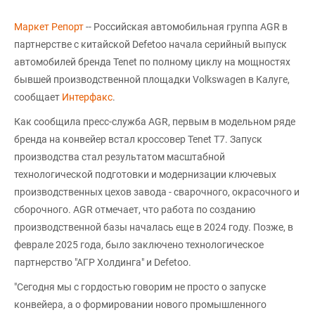
Маркет Репорт
-- Российская автомобильная группа AGR в
партнерстве с китайской Defetoo начала серийный выпуск
автомобилей бренда Tenet по полному циклу на мощностях
бывшей производственной площадки Volkswagen в Калуге,
сообщает
Интерфакс
.
Как сообщила пресс-служба AGR, первым в модельном ряде
бренда на конвейер встал кроссовер Tenet T7. Запуск
производства стал результатом масштабной
технологической подготовки и модернизации ключевых
производственных цехов завода - сварочного, окрасочного и
сборочного. AGR отмечает, что работа по созданию
производственной базы началась еще в 2024 году. Позже, в
феврале 2025 года, было заключено технологическое
партнерство "АГР Холдинга" и Defetoo.
"Сегодня мы с гордостью говорим не просто о запуске
конвейера, а о формировании нового промышленного