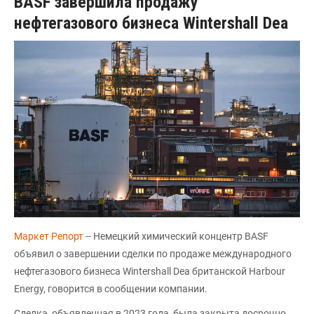
BASF завершила продажу
нефтегазового бизнеса Wintershall Dea
Маркет Репорт
-- Немецкий химический концентр BASF
объявил о завершении сделки по продаже международного
нефтегазового бизнеса Wintershall Dea британской Harbour
Energy, говорится в сообщении компании.
Сделка, объявленная в 2023 года, была закрыта досрочно