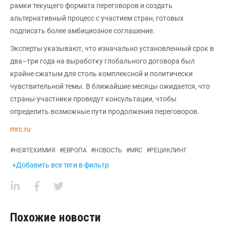
рамки текущего формата переговоров и создать
альтернативный процесс с участием стран, готовых
подписать более амбициозное соглашение.
Эксперты указывают, что изначально установленный срок в
два–три года на выработку глобального договора был
крайне сжатым для столь комплексной и политически
чувствительной темы. В ближайшие месяцы ожидается, что
страны-участники проведут консультации, чтобы
определить возможные пути продолжения переговоров.
mrc.ru
#
НЕФТЕХИМИЯ
#
ЕВРОПА
#
НОВОСТЬ
#
MRC
#
РЕЦИКЛИНГ
+Добавить все теги в фильтр
Похожие новости