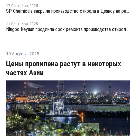
17 Сентября
,
2025
SP Chemicals закрыла производство стирола в Цзянсу на ремонт
11 Сентября
,
2025
Ningbo Keyuan продлила срок ремонта производства стирола в Нинбо
19 Августа
,
2025
Цены пропилена растут в некоторых
частях Азии