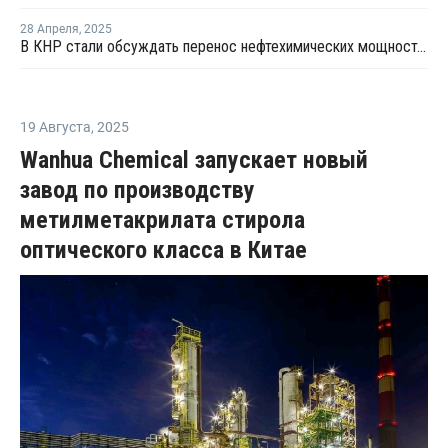
28 Апреля
,
2025
В КНР стали обсуждать перенос нефтехимических мощностей в США из-за пошлин
19 Августа
,
2025
Wanhua Chemical запускает новый
завод по производству
метилметакрилата стирола
оптического класса в Китае