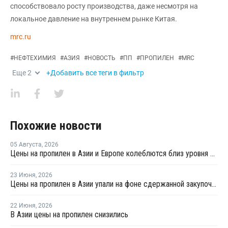
способствовало росту производства, даже несмотря на
локальное давление на внутреннем рынке Китая.
mrc.ru
#
НЕФТЕХИМИЯ
#
АЗИЯ
#
НОВОСТЬ
#
ПП
#
ПРОПИЛЕН
#
MRC
Еще
2
+Добавить все теги в фильтр
Похожие новости
05 Августа
,
2026
Цены на пропилен в Азии и Европе колеблются близ уровня в USD1000
23 Июня
,
2026
Цены на пропилен в Азии упали на фоне сдержанной закупочной активности
22 Июня
,
2026
В Азии цены на пропилен снизились