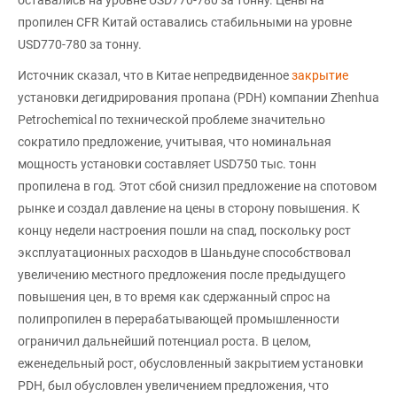
пропилен CFR Китай оставались стабильными на уровне
USD770-780 за тонну.
Источник сказал, что в Китае непредвиденное
закрытие
установки дегидрирования пропана (PDH) компании Zhenhua
Petrochemical по технической проблеме значительно
сократило предложение, учитывая, что номинальная
мощность установки составляет USD750 тыс. тонн
пропилена в год. Этот сбой снизил предложение на спотовом
рынке и создал давление на цены в сторону повышения. К
концу недели настроения пошли на спад, поскольку рост
эксплуатационных расходов в Шаньдуне способствовал
увеличению местного предложения после предыдущего
повышения цен, в то время как сдержанный спрос на
полипропилен в перерабатывающей промышленности
ограничил дальнейший потенциал роста. В целом,
еженедельный рост, обусловленный закрытием установки
PDH, был обусловлен увеличением предложения, что