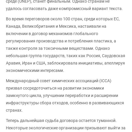
среде (UNEP), станет финальным. Однако странам не
удалось согласовать даже компромиссный вариант текста.
Во время переговоров около 100 стран, среди которых ЕС,
Канада, Великобритания и Мексика, настаивали на
включении в договор механизмов глобального
регулирования производства и потребления пластика, а
также контроля за токсичными веществами. Однако
небольшая группа государств, таких как Россия, Саудовская
Аравия, Иран и США, заблокировала инициативы, апеллируя
экономическими интересами.
Международный совет химических ассоциаций (ICCA)
призвал сосредоточиться на развитии экономики
замкнутого цикла, улучшении переработки и расширении
инфраструктуры сбора отходов, особенно в развивающихся
странах.
Теперь дальнейшая судьба договора остается туманной.
Некоторые экологические организации призывают выйти за