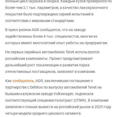
полный цикл окраски и сборки. Каждый кузов проверялся по
более чем 2,1 тыс. параметров, а качество лакокрасочного
покрытия было подтверждено серией испытаний в
соответствии с мировыми стандартами.
В пресс-релизе AGR сообщается, что на заводе
задействованы более 4 тыс. специалистов, многие из
которых имеют многолетний опыт работы на предприятии.
На первых серийных автомобилях Tenet используются
российские компоненты. Проект предусматривает
дальнейший рост локализации и развитие парка
отечественных поставщиков, заявляют в компании.
Как
сообщалось
, AGR, заключившая соглашение о
партнерстве с Defetoo по выпуску автомобилей Tenet на
бывшем калужском заводе Volkswagen, подписала
соответствующий специнвестконтракт (СПИК). В компании
заявляли о планах вывести на российский рынок в 2025 году
четыре модели среднего ценового сегмента.