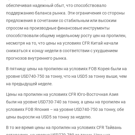
обеспечивая надежный сбыт, что способствовало
поддержанию баланса рынка. Эти ограничения со стороны
предложения в сочетании со стабильным или высоким
спросом на производные финансовые инструменты
способствовали общему недельному росту цен на пропилен,
несмотря на то, что цены на условиях CFR Китай начали
снижаться к концу недели в соответствии с ухудшением
прогнозов внутреннего рынка.
В пятницу цены на пропилен на условиях FOB Корея были на
уровне USD740-750 за тонну, что на USD5 за тонну выше, чем
на предыдущей неделе.
Цены на пропилен на условиях CFR Юго-Восточная Азия
были на уровне USD730-740 за тонну, а цены на пропилен на
условиях FOB Япония – на уровне USD740-750 за тонну, обе
цены выросли на USD5 за тонну за неделю.
В то же время цены на пропилен на условиях CFR Тайвань
оставались на уровне USD770-780 за тонну. Цены на