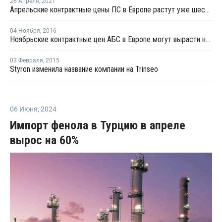
26 Апреля
,
2021
Апрельские контрактные цены ПС в Европе растут уже шестой месяц подряд
04 Ноября
,
2016
Ноябрьские контрактные цен АБС в Европе могут вырасти на EUR50-60 за тонну
03 Февраля
,
2015
Styron изменила название компании на Trinseo
06 Июня
,
2024
Импорт фенола в Турцию в апреле
вырос на 60%