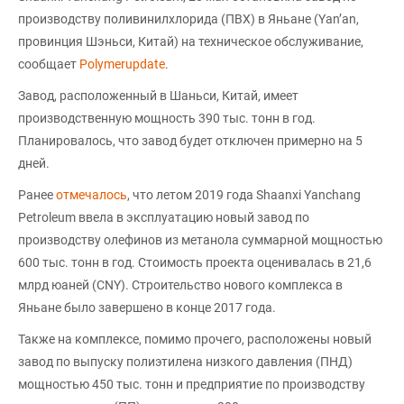
производству поливинилхлорида (ПВХ) в Яньане (Yan’an,
провинция Шэньси, Китай) на техническое обслуживание,
сообщает
Polymerupdate
.
Завод, расположенный в Шаньси, Китай, имеет
производственную мощность 390 тыс. тонн в год.
Планировалось, что завод будет отключен примерно на 5
дней.
Ранее
отмечалось
, что летом 2019 года Shaanxi Yanchang
Petroleum ввела в эксплуатацию новый завод по
производству олефинов из метанола суммарной мощностью
600 тыс. тонн в год. Стоимость проекта оценивалась в 21,6
млрд юаней (CNY). Строительство нового комплекса в
Яньане было завершено в конце 2017 года.
Также на комплексе, помимо прочего, расположены новый
завод по выпуску полиэтилена низкого давления (ПНД)
мощностью 450 тыс. тонн и предприятие по производству