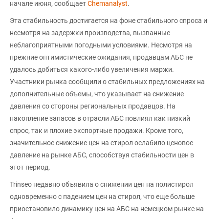
начале июня, сообщает
Chemanalyst
.
Эта стабильность достигается на фоне стабильного спроса и
несмотря на задержки производства, вызванные
неблагоприятными погодными условиями. Несмотря на
прежние оптимистические ожидания, продавцам АБС не
удалось добиться какого-либо увеличения маржи.
Участники рынка сообщили о стабильных предложениях на
дополнительные объемы, что указывает на снижение
давления со стороны региональных продавцов. На
накопление запасов в отрасли АБС повлиял как низкий
спрос, так и плохие экспортные продажи. Кроме того,
значительное снижение цен на стирол ослабило ценовое
давление на рынке АБС, способствуя стабильности цен в
этот период.
Trinseo недавно объявила о снижении цен на полистирол
одновременно с падением цен на стирол, что еще больше
приостановило динамику цен на АБС на немецком рынке на