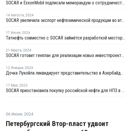
SOCAR и ExxonMobil подписали меморандум о сотрудничестве
14 Августа
,
2024
SOCAR увеличила экспорт нефтехимической продукции во втором квартале
17 Июля
,
2024
Татнефть совместно с SOCAR займётся разработкой месторождения в Азербайджане
21 Марта
,
2024
SOCAR готовит генплан для реализации новых инвестпроектов в нефтехимии Турции
12 Января
,
2024
Дочка Лукойла ликвидирует представительство в Азербайджане
17 Мая
,
2023
SOCAR приостановила покупку российской нефти для НПЗ в Турции
06 Июня
,
2024
Петербургский Втор-пласт удвоит