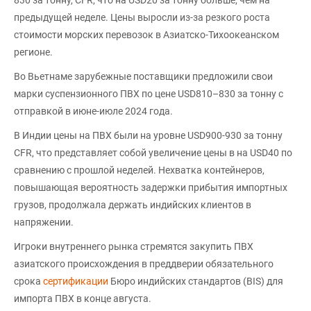
предыдущей неделе. Цены выросли из-за резкого роста
стоимости морских перевозок в Азиатско-Тихоокеанском
регионе.
Во Вьетнаме зарубежные поставщики предложили свои
марки суспензионного ПВХ по цене USD810–830 за тонну с
отправкой в июне-июле 2024 года.
В Индии цены на ПВХ были на уровне USD900-930 за тонну
CFR, что представляет собой увеличение цены в на USD40 по
сравнению с прошлой неделей. Нехватка контейнеров,
повышающая вероятность задержки прибытия импортных
грузов, продолжала держать индийских клиентов в
напряжении.
Игроки внутреннего рынка стремятся закупить ПВХ
азиатского происхождения в преддверии обязательного
срока
сертификации
Бюро индийских стандартов (BIS) для
импорта ПВХ в конце августа.