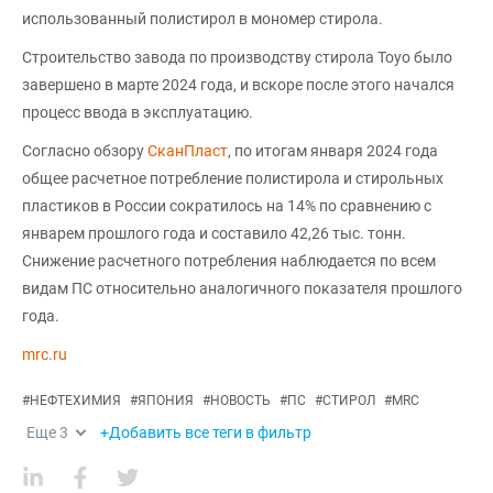
использованный полистирол в мономер стирола.
Строительство завода по производству стирола Toyo было
завершено в марте 2024 года, и вскоре после этого начался
процесс ввода в эксплуатацию.
Согласно обзору
СканПласт
, по итогам января 2024 года
общее расчетное потребление полистирола и стирольных
пластиков в России сократилось на 14% по сравнению с
январем прошлого года и составило 42,26 тыс. тонн.
Снижение расчетного потребления наблюдается по всем
видам ПС относительно аналогичного показателя прошлого
года.
mrc.ru
#
НЕФТЕХИМИЯ
#
ЯПОНИЯ
#
НОВОСТЬ
#
ПС
#
СТИРОЛ
#
MRC
Еще
3
+Добавить все теги в фильтр