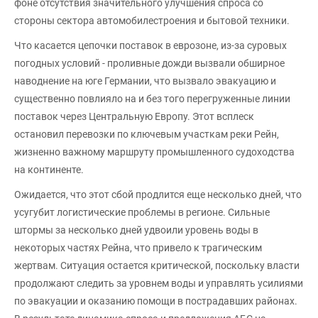
фоне отсутствия значительного улучшения спроса со
стороны сектора автомобилестроения и бытовой техники.
Что касается цепочки поставок в еврозоне, из-за суровых
погодных условий - проливные дожди вызвали обширное
наводнение на юге Германии, что вызвало эвакуацию и
существенно повлияло на и без того перегруженные линии
поставок через Центральную Европу. Этот всплеск
остановил перевозки по ключевым участкам реки Рейн,
жизненно важному маршруту промышленного судоходства
на континенте.
Ожидается, что этот сбой продлится еще несколько дней, что
усугубит логистические проблемы в регионе. Сильные
штормы за несколько дней удвоили уровень воды в
некоторых частях Рейна, что привело к трагическим
жертвам. Ситуация остается критической, поскольку власти
продолжают следить за уровнем воды и управлять усилиями
по эвакуации и оказанию помощи в пострадавших районах.