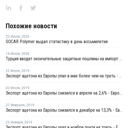
Похожие новости
22 Июля
,
2026
SOCAR Polymer выдал статистику в день восьмилетия
14 Июля
,
2026
Турция вводит окончательные защитные пошлины на импорт ПЭТ-гранулята
22 Июля
,
2019
Экспорт ацетона из Европы упал в мае более чем на треть - Евростат
02 Июля
,
2019
Экспорт ацетона из Европы снизился в апреле на 2,6% - Евростат
27 Февраля
,
2019
Экспорт ацетона из Европы снизился в декабре на 13,3% - Евростат
23 Января
,
2019
Экспорт ацетона из Европы упал в ноябре почти на треть - Евростат