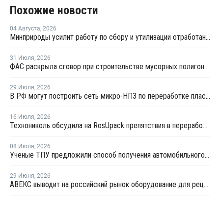
Похожие новости
04 Августа
,
2026
Минприроды усилит работу по сбору и утилизации отработанных шин
31 Июля
,
2026
ФАС раскрыла сговор при строительстве мусорных полигонов на 14,9 млрд рублей
29 Июля
,
2026
В РФ могут построить сеть микро-НПЗ по переработке пластика в бензин
16 Июля
,
2026
Технониколь обсудила на RosUpack препятствия в переработке ПЭТ
08 Июля
,
2026
Ученые ТПУ предложили способ получения автомобильного бензина из пластиковых отходов
29 Июня
,
2026
АВЕКС выводит на российский рынок оборудование для рециклинга Avian Machinery