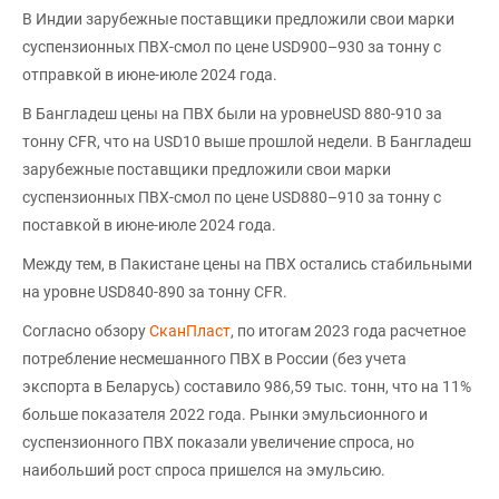
В Индии зарубежные поставщики предложили свои марки
суспензионных ПВХ-смол по цене USD900–930 за тонну с
отправкой в июне-июле 2024 года.
В Бангладеш цены на ПВХ были на уровнеUSD 880-910 за
тонну CFR, что на USD10 выше прошлой недели. В Бангладеш
зарубежные поставщики предложили свои марки
суспензионных ПВХ-смол по цене USD880–910 за тонну с
поставкой в июне-июле 2024 года.
Между тем, в Пакистане цены на ПВХ остались стабильными
на уровне USD840-890 за тонну CFR.
Согласно обзору
СканПласт
, по итогам 2023 года расчетное
потребление несмешанного ПВХ в России (без учета
экспорта в Беларусь) составило 986,59 тыс. тонн, что на 11%
больше показателя 2022 года. Рынки эмульсионного и
суспензионного ПВХ показали увеличение спроса, но
наибольший рост спроса пришелся на эмульсию.