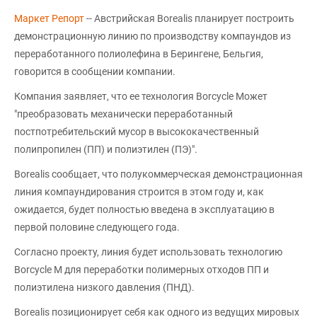
Маркет Репорт
-- Австрийская Borealis планирует построить
демонстрационную линию по производству компаундов из
переработанного полиолефина в Берингене, Бельгия,
говорится в сообщении компании.
Компания заявляет, что ее технология Borcycle Mожет
"преобразовать механически переработанный
постпотребительский мусор в высококачественный
полипропилен (ПП) и полиэтилен (ПЭ)".
Borealis сообщает, что полукоммерческая демонстрационная
линия компаундирования строится в этом году и, как
ожидается, будет полностью введена в эксплуатацию в
первой половине следующего года.
Согласно проекту, линия будет использовать технологию
Borcycle M для переработки полимерных отходов ПП и
полиэтилена низкого давления (ПНД).
Borealis позиционирует себя как одного из ведущих мировых