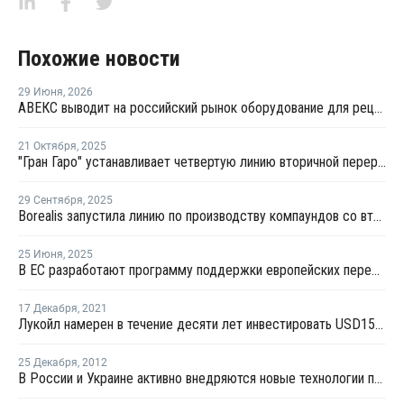
Похожие новости
29 Июня
,
2026
АВЕКС выводит на российский рынок оборудование для рециклинга Avian Machinery
21 Октября
,
2025
"Гран Гаро" устанавливает четвертую линию вторичной переработки в Малоярославце
29 Сентября
,
2025
Borealis запустила линию по производству компаундов со вторичными полимерами
25 Июня
,
2025
В ЕС разработают программу поддержки европейских переработчиков пластмасс
17 Декабря
,
2021
Лукойл намерен в течение десяти лет инвестировать USD15 млрд в возобновляемые источники энергии
25 Декабря
,
2012
В России и Украине активно внедряются новые технологии по переработке ПЭТ отходов