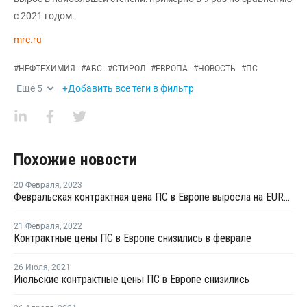
с 2021 годом.
mrc.ru
#
НЕФТЕХИМИЯ
#
АБС
#
СТИРОЛ
#
ЕВРОПА
#
НОВОСТЬ
#
ПС
Еще
5
+Добавить все теги в фильтр
Похожие новости
20 Февраля
,
2023
Февральская контрактная цена ПС в Европе выросла на EUR10 за тонну
21 Февраля
,
2022
Контрактные цены ПС в Европе снизились в феврале
26 Июля
,
2021
Июльские контрактные цены ПС в Европе снизились