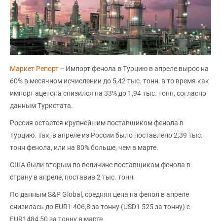
Маркет Репорт
-- Импорт фенола в Турцию в апреле вырос на
60% в месячном исчислении до 5,42 тыс. тонн, в то время как
импорт ацетона снизился на 33% до 1,94 тыс. тонн, согласно
данным Туркстата.
Россия остается крупнейшим поставщиком фенола в
Турцию. Так, в апреле из России было поставлено 2,39 тыс.
тонн фенола, или на 80% больше, чем в марте.
США были вторым по величине поставщиком фенола в
страну в апреле, поставив 2 тыс. тонн.
По данным S&P Global, средняя цена на фенол в апреле
снизилась до EUR1 406,8 за тонну (USD1 525 за тонну) с
EUR1484,50 за тонну в марте.