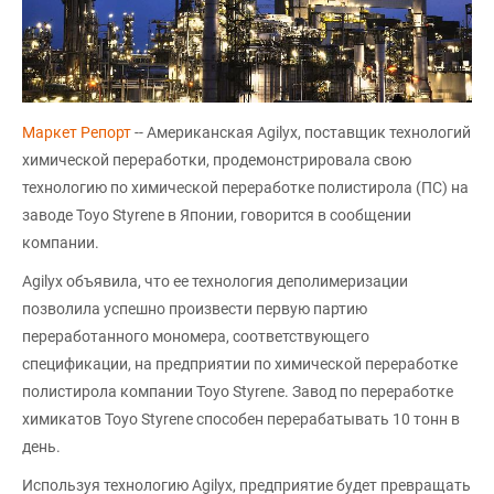
Маркет Репорт
-- Американская Agilyx, поставщик технологий
химической переработки, продемонстрировала свою
технологию по химической переработке полистирола (ПС) на
заводе Toyo Styrene в Японии, говорится в сообщении
компании.
Agilyx объявила, что ее технология деполимеризации
позволила успешно произвести первую партию
переработанного мономера, соответствующего
спецификации, на предприятии по химической переработке
полистирола компании Toyo Styrene. Завод по переработке
химикатов Toyo Styrene способен перерабатывать 10 тонн в
день.
Используя технологию Agilyx, предприятие будет превращать