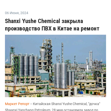
06 Июня
,
2024
Shanxi Yushe Chemical закрыла
производство ПВХ в Китае на ремонт
Маркет Репорт
-- Китайская Shanxi Yushe Chemical, "дочка"
Shaanxi Yanchang Petroleum, 28 мая остановила завод по