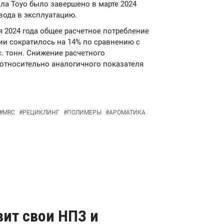
ла Toyo было завершено в марте 2024
ввода в эксплуатацию.
ря 2024 года общее расчетное потребление
ии сократилось на 14% по сравнению с
с. тонн. Снижение расчетного
относительно аналогичного показателя
#
MRC
#
РЕЦИКЛИНГ
#
ПОЛИМЕРЫ
#
АРОМАТИКА
вит свои НПЗ и