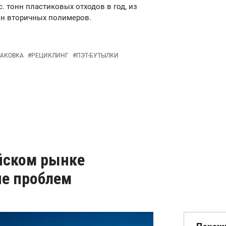
. тонн пластиковых отходов в год, из
нн вторичных полимеров.
ПАКОВКА
#
РЕЦИКЛИНГ
#
ПЭТ-БУТЫЛКИ
йском рынке
не проблем