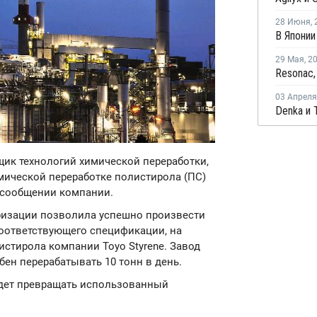
28 Июня
,
29 Мая
,
2
03 Апреля
вщик технологий химической переработки,
мической переработке полистирола (ПС)
в сообщении компании.
еризации позволила успешно произвести
оответствующего спецификации, на
стирола компании Toyo Styrene. Завод
бен перерабатывать 10 тонн в день.
будет превращать использованный