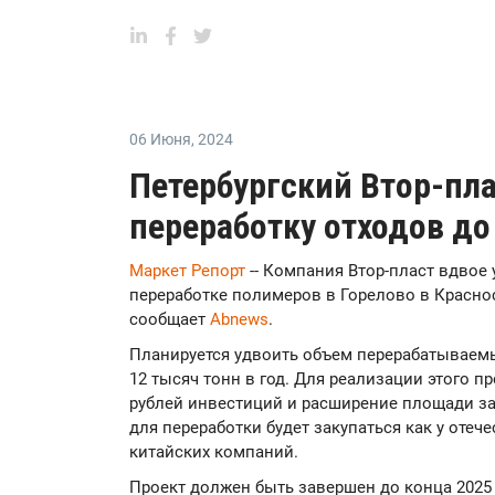
06 Июня
,
2024
Петербургский Втор-пла
переработку отходов до
Маркет Репорт
-- Компания Втор-пласт вдвое
переработке полимеров в Горелово в Краснос
сообщает
Аbnews
.
Планируется удвоить объем перерабатываемы
12 тысяч тонн в год. Для реализации этого п
рублей инвестиций и расширение площади зав
для переработки будет закупаться как у отеч
китайских компаний.
Проект должен быть завершен до конца 2025 