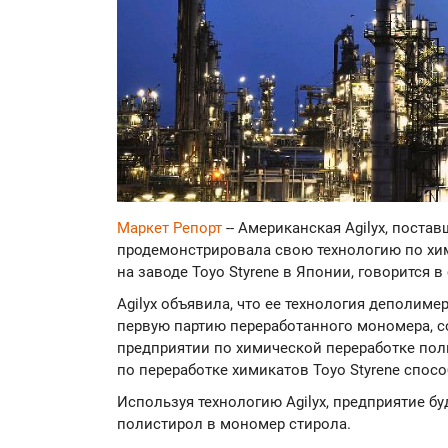
Маркет Репорт
-- Американская Agilyx, поста
продемонстрировала свою технологию по хи
на заводе Toyo Styrene в Японии, говорится 
Agilyx объявила, что ее технология деполим
первую партию переработанного мономера, с
предприятии по химической переработке поли
по переработке химикатов Toyo Styrene спосо
Используя технологию Agilyx, предприятие 
полистирол в мономер стирола.