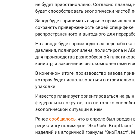
не будет приостановлено. Согласно планам, 
будет способствовать экологически чистой п
Завод будет принимать сырье с промышленн
сохранять приверженность своей специфике 
распространенного и выгодного для перераб
На заводе будет производиться переработка
давления, полипропилена, полистирола и АБ
для производства разнообразной пластиково
канистр, и заканчивая автокомпонентами и 
В конечном итоге, производство завода прив
которая будет использоваться в строительст
упаковки.
Инвестор планирует ориентироваться на рын
федеральных округов, что не только способс
экологической ситуации в нем.
Ранее
сообщалось
, что в апреле был введен
рециклингу полимеров "ЭкоЛайн-ВторПласт" 
изделий из вторичной гранулы "ЭкоПласт". 