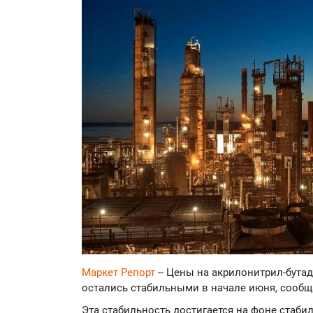
Маркет Репорт
-- Цены на акрилонитрил-бута
остались стабильными в начале июня, сооб
Эта стабильность достигается на фоне стаби