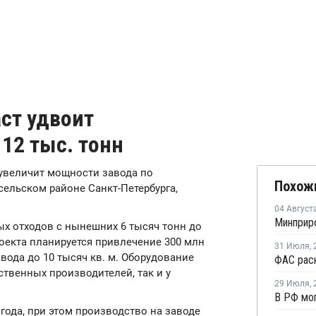
ст удвоит
 12 тыс. тонн
 увеличит мощности завода по
Похож
ельском районе Санкт-Петербурга,
04 Август
х отходов с нынешних 6 тысяч тонн до
роекта планируется привлечение 300 млн
31 Июля
,
ода до 10 тысяч кв. м. Оборудование
ественных производителей, так и у
29 Июля
,
года, при этом производство на заводе