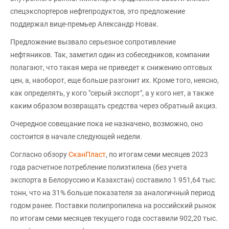
спецэкспортеров нефтепродуктов, это предложение
поддержал вице-премьер Александр Новак.
Предложение вызвало серьезное сопротивление
нефтяников. Так, заметил один из собеседников, компании
полагают, что такая мера не приведет к снижению оптовых
цен, а, наоборот, еще больше разгонит их. Кроме того, неясно,
как определять, у кого "серый экспорт", а у кого нет, а также
каким образом возвращать средства через обратный акциз.
Очередное совещание пока не назначено, возможно, оно
состоится в начале следующей недели.
Согласно обзору
СканПласт
, по итогам семи месяцев 2023
года расчетное потребление полиэтилена (без учета
экспорта в Белоруссию и Казахстан) составило 1 951,64 тыс.
тонн, что на 31% больше показателя за аналогичный период
годом ранее. Поставки полипропилена на российский рынок
по итогам семи месяцев текущего года составили 902,20 тыс.