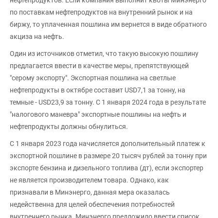
по поставкам нефтепродуктов на внутренний рынок и на
биржу, то уплаченная пошлина им вернется в виде обратного
акциза на нефть.
Один из источников отметил, что такую высокую пошлину
предлагается ввести в качестве меры, препятствующей
"серому экспорту". Экспортная пошлина на светлые
нефтепродукты в октябре составит USD7,1 за тонну, на
темные - USD23,9 за тонну. С 1 января 2024 года в результате
"налогового маневра" экспортные пошлины на нефть и
нефтепродукты должны обнулиться.
С 1 января 2023 года начисляется дополнительный платеж к
экспортной пошлине в размере 20 тысяч рублей за тонну при
экспорте бензина и дизельного топлива (дт), если экспортер
не является производителем товара. Однако, как
признавали в Минэнерго, данная мера оказалась
недейственна для целей обеспечения потребностей
внутреннего рынка. Минэнерго предложило ввести список