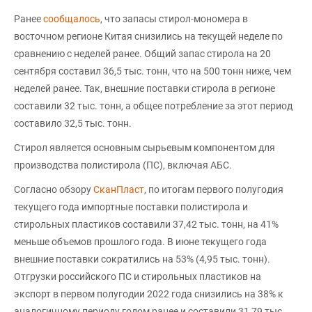
Ранее
сообщалось
, что запасы стирол-мономера в
восточном регионе Китая снизились на текущей неделе по
сравнению с неделей ранее. Общий запас стирола на 20
сентября составил 36,5 тыс. тонн, что на 500 тонн ниже, чем
неделей ранее. Так, внешние поставки стирола в регионе
составили 32 тыс. тонн, а общее потребление за этот период
составило 32,5 тыс. тонн.
Стирол является основным сырьевым компонентом для
производства полистирола (ПС), включая АБС.
Согласно обзору
СканПласт
, по итогам первого полугодия
текущего года импортные поставки полистирола и
стирольных пластиков составили 37,42 тыс. тонн, на 41%
меньше объемов прошлого года. В июне текущего года
внешние поставки сократились на 53% (4,95 тыс. тонн).
Отгрузки российского ПС и стирольных пластиков на
экспорт в первом полугодии 2022 года снизились на 38% к
аналогичному периоду годом ранее и составили 31,79 тыс.