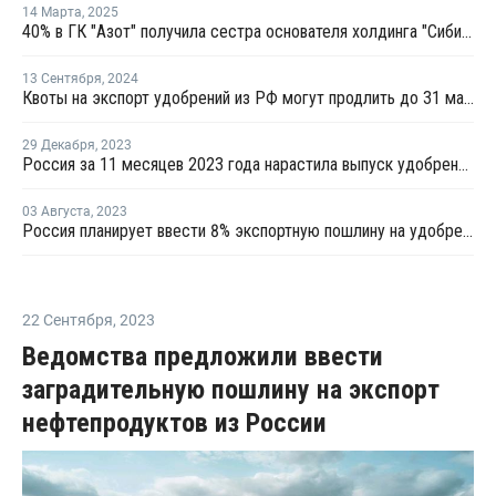
14 Марта
,
2025
40% в ГК "Азот" получила сестра основателя холдинга "Сибирский деловой союз"
13 Сентября
,
2024
Квоты на экспорт удобрений из РФ могут продлить до 31 мая 2025 года
29 Декабря
,
2023
Россия за 11 месяцев 2023 года нарастила выпуск удобрений почти на 10%
03 Августа
,
2023
Россия планирует ввести 8% экспортную пошлину на удобрения
22 Сентября
,
2023
Ведомства предложили ввести
заградительную пошлину на экспорт
нефтепродуктов из России