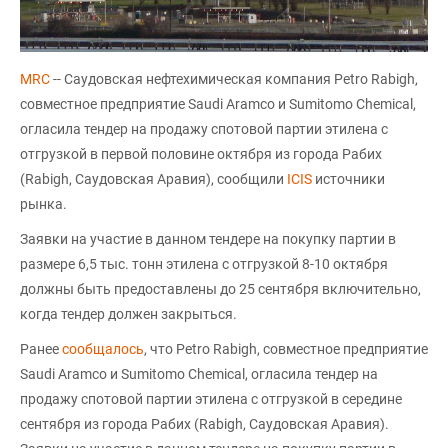
MRC
-- Саудовская нефтехимическая компания Petro Rabigh,
совместное предприятие Saudi Aramco и Sumitomo Chemical,
огласила тендер на продажу спотовой партии этилена с
отгрузкой в первой половине октября из города Рабих
(Rabigh, Саудовская Аравия), сообщили
ICIS
источники
рынка.
Заявки на участие в данном тендере на покупку партии в
размере 6,5 тыс. тонн этилена с отгрузкой 8-10 октября
должны быть предоставлены до 25 сентября включительно,
когда тендер должен закрыться.
Ранее
сообщалось
, что Petro Rabigh, совместное предприятие
Saudi Aramco и Sumitomo Chemical, огласила тендер на
продажу спотовой партии этилена с отгрузкой в середине
сентября из города Рабих (Rabigh, Саудовская Аравия).