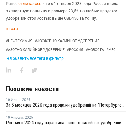
Ранее
отмечалось
, что с 1 января 2023 года Россия ввела
экспортную пошлину в размере 23,5% на любые продажи
удобрений стоимостью выше USD450 за тонну.
mrc.ru
#
НЕФТЕХИМИЯ
#
ФОСФОРНО-КАЛИЙНОЕ УДОБРЕНИЕ
#
АЗОТНО-КАЛИЙНОЕ УДОБРЕНИЕ
#
РОССИЯ
#
НОВОСТЬ
#
MRC
+Добавить все теги в фильтр
Похожие новости
10 Июня
,
2026
За 5 месяцев 2026 года продажи удобрений на "Петербургской бирже" выросли на 16,1%
10 Апреля
,
2025
Россия в 2024 году нарастила экспорт калийных удобрений в ЮАР на 137%