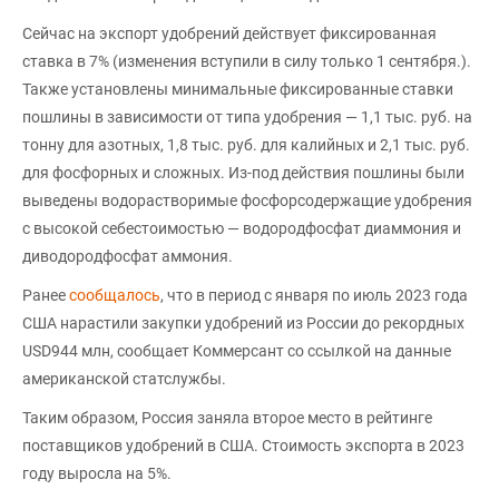
Сейчас на экспорт удобрений действует фиксированная
ставка в 7% (изменения вступили в силу только 1 сентября.).
Также установлены минимальные фиксированные ставки
пошлины в зависимости от типа удобрения — 1,1 тыс. руб. на
тонну для азотных, 1,8 тыс. руб. для калийных и 2,1 тыс. руб.
для фосфорных и сложных. Из-под действия пошлины были
выведены водорастворимые фосфорсодержащие удобрения
с высокой себестоимостью — водородфосфат диаммония и
диводородфосфат аммония.
Ранее
сообщалось
, что в период с января по июль 2023 года
США нарастили закупки удобрений из России до рекордных
USD944 млн, сообщает Коммерсант со ссылкой на данные
американской статслужбы.
Таким образом, Россия заняла второе место в рейтинге
поставщиков удобрений в США. Стоимость экспорта в 2023
году выросла на 5%.