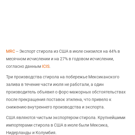
MRC
-- Экспорт стирола из США в июле снизился на 44% в
месячном исчислении и на 27% в годовом исчислении,
согласно данным
ICIS
.
Три производства стирола на побережье Мексиканского
залива в течение части июля не работали, а один
производитель объявил о форс-мажорных обстоятельствах
после прекращения поставок этилена, что привело к
снижению внутреннего производства и экспорта.
США являются чистым экспортером стирола. Крупнейшими
импортерами стирола в США в июле были Мексика,
Нидерланды и Колумбия.