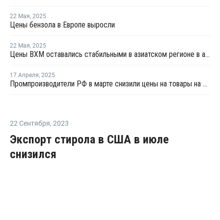
22 Мая
,
2025
Цены бензола в Европе выросли
22 Мая
,
2025
Цены ВХМ оставались стабильными в азиатском регионе в апреле
17 Апреля
,
2025
Промпроизводители РФ в марте снизили цены на товары на 1,5%
22 Сентября
,
2023
Экспорт стирола в США в июле
снизился