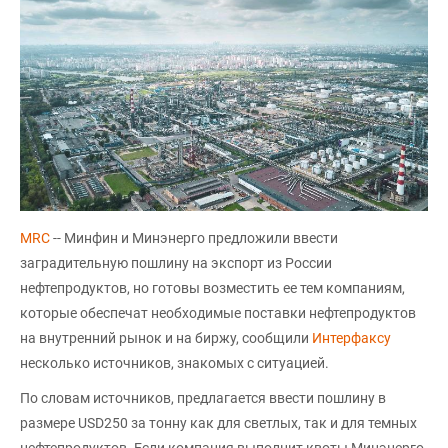
MRC
-- Минфин и Минэнерго предложили ввести
заградительную пошлину на экспорт из России
нефтепродуктов, но готовы возместить ее тем компаниям,
которые обеспечат необходимые поставки нефтепродуктов
на внутренний рынок и на биржу, сообщили
Интерфаксу
несколько источников, знакомых с ситуацией.
По словам источников, предлагается ввести пошлину в
размере USD250 за тонну как для светлых, так и для темных
нефтепродуктов. Если компания выполнит квоты Минэнерго