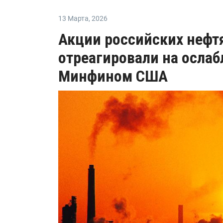
13 Марта
,
2026
Акции российских нефт
отреагировали на осла
Минфином США