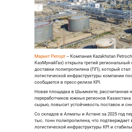
Маркет Репорт
-- Компания Kazakhstan Petroch
КазМунайГаз) открыла третий региональный 
доставки полипропилена (ПП), который стал
логистической инфраструктуры компании пос
сообщается в пресс-релизе KPI.
Новая площадка в Шымкенте, рассчитанная на
переработчиков южных регионов Казахстана
сырью, повысит устойчивость поставок и сн
Со складов в Алматы и Астане за 2025 год п
тыс. тонн полипропилена, что подтверждает
логистической инфраструктуры KPI и стабил