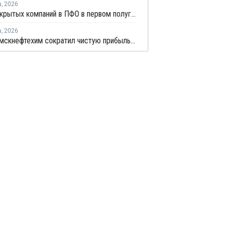
а
,
2026
Число закрытых компаний в ПФО в первом полугодии 2026 года вдвое превысило число новых
а
,
2026
Нижнекамскнефтехим сократил чистую прибыль по РСБУ в 15 раз в первом полугодии