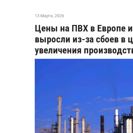
13 Марта
,
2026
Цены на ПВХ в Европе и
выросли из-за сбоев в 
увеличения производст