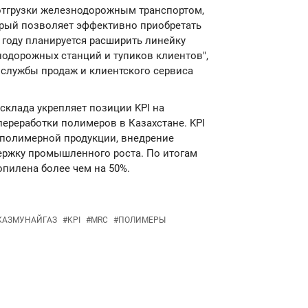
тгрузки железнодорожным транспортом,
торый позволяет эффективно приобретать
м году планируется расширить линейку
нодорожных станций и тупиков клиентов",
службы продаж и клиентского сервиса
 склада укрепляет позиции KPI на
ереработки полимеров в Казахстане. KPI
 полимерной продукции, внедрение
ержку промышленного роста. По итогам
пилена более чем на 50%.
КАЗМУНАЙГАЗ
#
KPI
#
MRC
#
ПОЛИМЕРЫ