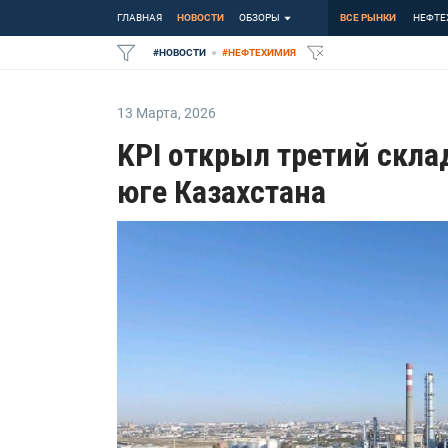
ГЛАВНАЯ
НОВОСТИ
ОБЗОРЫ
ВСЕ РЫНКИ
НЕФТЕ
#
НОВОСТИ
#
НЕФТЕХИМИЯ
13 Марта
,
2026
KPI открыл третий скла
юге Казахстана