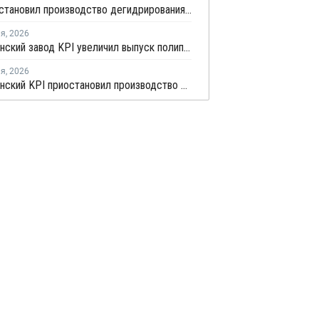
KPI приостановил производство дегидрирования пропана для проведения ремонта
ля
,
2026
Казахстанский завод KPI увеличил выпуск полипропилена на 71% в 2025 году
ля
,
2026
Казахстанский KPI приостановил производство полипропилена