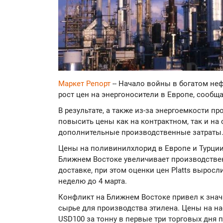
Маркет Репорт
-- Начало войны в богатом не
рост цен на энергоносители в Европе, сообщ
В результате, а также из-за энергоемкости п
повысить цены как на контрактном, так и на
дополнительные производственные затраты
Цены на поливинилхлорид в Европе и Турции
Ближнем Востоке увеличивает производстве
доставке, при этом оценки цен Platts выросл
неделю до 4 марта.
Конфликт на Ближнем Востоке привел к значи
сырье для производства этилена. Цены на на
USD100 за тонну в первые три торговых дня 