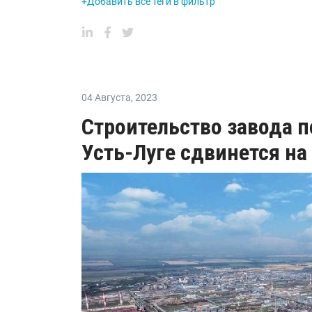
+Добавить все теги в фильтр
04 Августа
,
2023
Строительство завода 
Усть-Луге сдвинется на