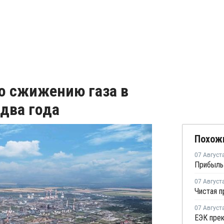
по сжижению газа в
 два года
Похож
07 Август
07 Август
07 Август