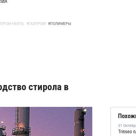
ода.
ЗПРОМ НЕФТЬ
#
ГАЗПРОМ
#
ПОЛИМЕРЫ
одство стирола в
Похож
31 Октябр