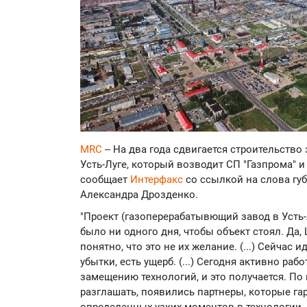
MRC
-- На два года сдвигается строительство
Усть-Луге, который возводит СП "Газпрома" и
сообщает
Интерфакс
со ссылкой на слова гу
Александра Дрозденко.
"Проект (газоперерабатывющий завод в Усть-Л
было ни одного дня, чтобы объект стоял. Да, 
понятно, что это не их желание. (...) Сейчас и
убытки, есть ущерб. (...) Сегодня активно р
замещению технологий, и это получается. По
разглашать, появились партнеры, которые г