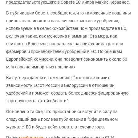
председательствующего в Совете ЕС Кипра Макис Керавнос.
В публикации Совета сообщается, что таможенные пошлины
приостанавливаются на ключевые азотные удобрения,
используемые в сельскохозяйственном производстве в ЕС,
включая такие, как мочевина и аммиак. Эта мера, как
считают в Брюсселе, направлена на снижение затрат для
фермеров и производителей удобрений в ЕС. По оценкам
Европейской комиссии, она позволит сэкономить около 60
млн евро на импортных пошлинах.
Как утверждается в коммюнике, "это также снизит
зависимость ЕС от России и Белоруссии в отношении
удобрений и поможет создать более диверсифицированную
торговую сеть в этой области".
Объявлено также, что приостановка вступит в силу на
следующий день после ее публикации в "Официальном
журнале" ЕС и будет действовать в течение года.
Ранее
сообщалось
, что Министерство финансов США