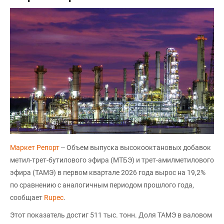
Маркет Репорт
-- Объем выпуска высокооктановых добавок
метил-трет-бутилового эфира (МТБЭ) и трет-амилметилового
эфира (ТАМЭ) в первом квартале 2026 года вырос на 19,2%
по сравнению с аналогичным периодом прошлого года,
сообщает
Rupec
.
Этот показатель достиг 511 тыс. тонн. Доля ТАМЭ в валовом