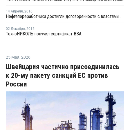
14 Апреля
,
2016
Нефтепереработчики достигли договоренности с властями Башкирии с о строительстве дорог по новым стандартам
02 Декабря
,
2015
ТехноНИКОЛЬ получил сертификат BBA
25 Мая
,
2026
Швейцария частично присоединилась
к 20-му пакету санкций ЕС против
России