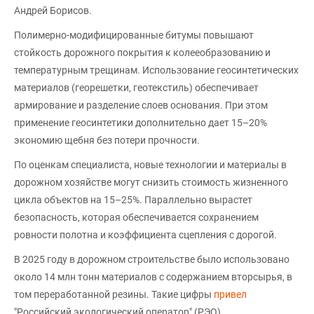
Андрей Борисов.
Полимерно-модифицированные битумы повышают
стойкость дорожного покрытия к колееобразованию и
температурным трещинам. Использование геосинтетических
материалов (георешетки, геотекстиль) обеспечивает
армирование и разделение слоев основания. При этом
применение геосинтетики дополнительно дает 15–20%
экономию щебня без потери прочности.
По оценкам специалиста, новые технологии и материалы в
дорожном хозяйстве могут снизить стоимость жизненного
цикла объектов на 15–25%. Параллельно вырастет
безопасность, которая обеспечивается сохранением
ровности полотна и коэффициента сцепления с дорогой.
В 2025 году в дорожном строительстве было использовано
около 14 млн тонн материалов с содержанием вторсырья, в
том переработанной резины. Такие цифры
привел
"Российский экологический оператор" (РЭО).