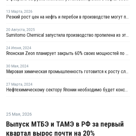
13 Марта
,
2026
Резкий рост цен на нефть и перебои в производстве могут поддержать прибыль американских производителей этилена
20 Августа
,
2025
Sumitomo Chemical запустила производство пропилена из этанола
24 Июня
,
2024
Японская Zeon планирует закрыть 60% своих мощностей по производству эластомеров в Токуяме
30 Мая
,
2024
Мировая химическая промышленность готовится к росту слияний и поглощений в Японии и Индии в 2024 году
27 Марта
,
2024
Нефтехимическому сектору Японии необходимо будет консолидироваться
25 Мая
,
2026
Выпуск МТБЭ и ТАМЭ в РФ за первый
квартал вырос почти на 20%