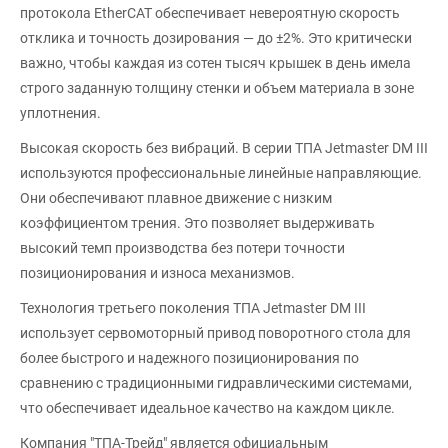
протокола EtherCAT обеспечивает невероятную скорость
отклика и точность дозирования — до ±2%. Это критически
важно, чтобы каждая из сотен тысяч крышек в день имела
строго заданную толщину стенки и объем материала в зоне
уплотнения.
Высокая скорость без вибраций. В серии ТПА Jetmaster DM III
используются профессиональные линейные направляющие.
Они обеспечивают плавное движение с низким
коэффициентом трения. Это позволяет выдерживать
высокий темп производства без потери точности
позиционирования и износа механизмов.
Технология третьего поколения ТПА Jetmaster DM III
использует сервомоторный привод поворотного стола для
более быстрого и надежного позиционирования по
сравнению с традиционными гидравлическими системами,
что обеспечивает идеальное качество на каждом цикле.
Компания "ТПА-Трейд" является официальным