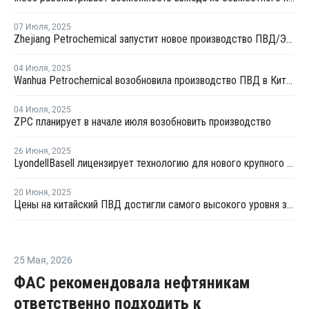
07 Июля
,
2025
Zhejiang Petrochemical запустит новое производство ПВД/ЭВА в первом квартале 2026 года
04 Июля
,
2025
Wanhua Petrochemical возобновила производство ПВД в Китае
04 Июля
,
2025
ZPC планирует в начале июля возобновить производство
26 Июня
,
2025
LyondellBasell лицензирует технологию для нового крупного китайского полиолефинового комплекса
20 Июня
,
2025
Цены на китайский ПВД достигли самого высокого уровня за восемь месяцев из-за ирано-израильского конфликта
25 Мая
,
2026
ФАС рекомендовала нефтяникам
ответственно подходить к