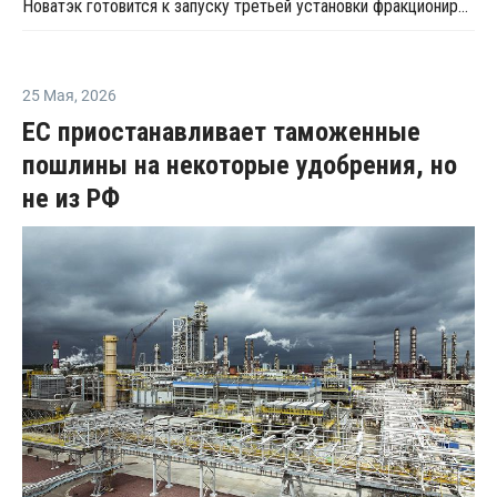
Новатэк готовится к запуску третьей установки фракционирования конденсата в Усть-Луге
25 Мая
,
2026
ЕС приостанавливает таможенные
пошлины на некоторые удобрения, но
не из РФ