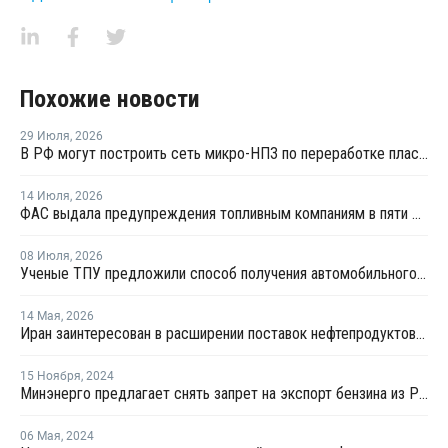
Похожие новости
29 Июля
,
2026
В РФ могут построить сеть микро-НПЗ по переработке пластика в бензин
14 Июля
,
2026
ФАС выдала предупреждения топливным компаниям в пяти регионах из-за роста цен
08 Июля
,
2026
Ученые ТПУ предложили способ получения автомобильного бензина из пластиковых отходов
14 Мая
,
2026
Иран заинтересован в расширении поставок нефтепродуктов из России
15 Ноября
,
2024
Минэнерго предлагает снять запрет на экспорт бензина из РФ
06 Мая
,
2024