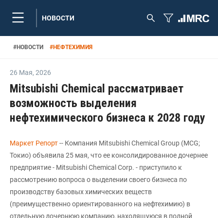
НОВОСТИ
#
НОВОСТИ
#
НЕФТЕХИМИЯ
26 Мая
,
2026
Mitsubishi Chemical рассматривает
возможность выделения
нефтехимического бизнеса к 2028 году
Маркет Репорт
-- Компания Mitsubishi Chemical Group (MCG;
Токио) объявила 25 мая, что ее консолидированное дочернее
предприятие - Mitsubishi Chemical Corp. - приступило к
рассмотрению вопроса о выделении своего бизнеса по
производству базовых химических веществ
(преимущественно ориентированного на нефтехимию) в
отдельную дочернюю компанию, находящуюся в полной