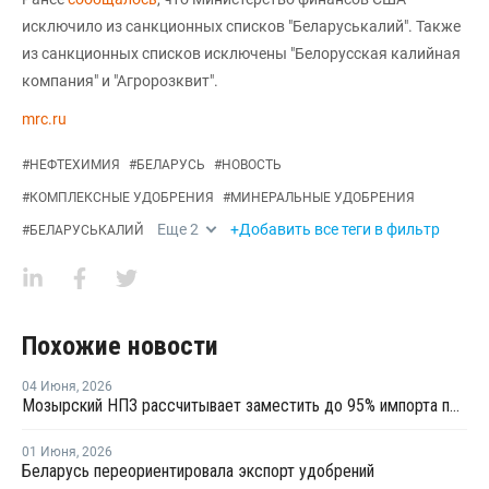
исключило из санкционных списков "Беларуськалий". Также
из санкционных списков исключены "Белорусская калийная
компания" и "Агророзквит".
mrc.ru
#
НЕФТЕХИМИЯ
#
БЕЛАРУСЬ
#
НОВОСТЬ
#
КОМПЛЕКСНЫЕ УДОБРЕНИЯ
#
МИНЕРАЛЬНЫЕ УДОБРЕНИЯ
Еще
2
+Добавить все теги в фильтр
#
БЕЛАРУСЬКАЛИЙ
Похожие новости
04 Июня
,
2026
Мозырский НПЗ рассчитывает заместить до 95% импорта полипропилена в Беларуси
01 Июня
,
2026
Беларусь переориентировала экспорт удобрений