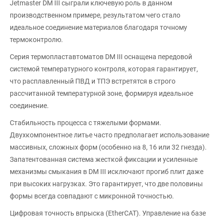
Jetmaster DM III сыграли ключевую роль в данном
производственном примере, результатом чего стало
идеальное соединение материалов благодаря точному
термоконтролю.
Серия термопластавтоматов DM III оснащена передовой
системой температурного контроля, которая гарантирует,
что расплавленный ПВД и ТПЭ встретятся в строго
рассчитанной температурной зоне, формируя идеальное
соединение.
Стабильность процесса с тяжелыми формами.
Двухкомпонентное литье часто предполагает использование
массивных, сложных форм (особенно на 8, 16 или 32 гнезда).
Запатентованная система жесткой фиксации и усиленные
механизмы смыкания в DM III исключают прогиб плит даже
при высоких нагрузках. Это гарантирует, что две половины
формы всегда совпадают с микронной точностью.
Цифровая точность впрыска (EtherCAT). Управление на базе