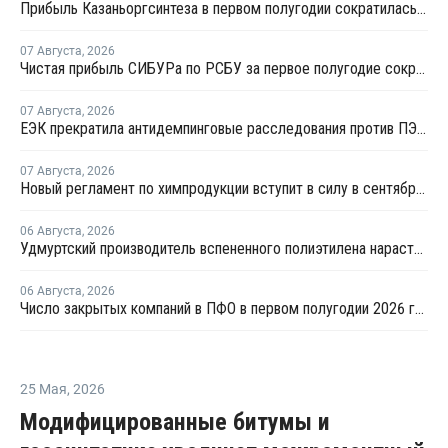
Прибыль Казаньоргсинтеза в первом полугодии сократилась более чем в 2 раза
07 Августа
,
2026
Чистая прибыль СИБУРа по РСБУ за первое полугодие сократилась в 3,6 раза
07 Августа
,
2026
ЕЭК прекратила антидемпинговые расследования против ПЭ и ПП из Азербайджана и Туркменистана
07 Августа
,
2026
Новый регламент по химпродукции вступит в силу в сентябре 2027 года
06 Августа
,
2026
Удмуртский производитель вспененного полиэтилена нарастит выпуск на 15%
06 Августа
,
2026
Число закрытых компаний в ПФО в первом полугодии 2026 года вдвое превысило число новых
25 Мая
,
2026
Модифицированные битумы и