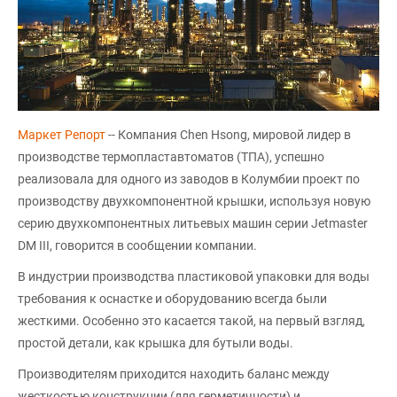
Маркет Репорт
-- Компания Chen Hsong, мировой лидер в
производстве термопластавтоматов (ТПА), успешно
реализовала для одного из заводов в Колумбии проект по
производству двухкомпонентной крышки, используя новую
серию двухкомпонентных литьевых машин серии Jetmaster
DM III, говорится в сообщении компании.
В индустрии производства пластиковой упаковки для воды
требования к оснастке и оборудованию всегда были
жесткими. Особенно это касается такой, на первый взгляд,
простой детали, как крышка для бутыли воды.
Производителям приходится находить баланс между
жесткостью конструкции (для герметичности) и