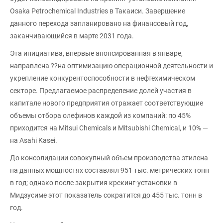
Osaka Petrochemical Industries в Такаиси. Завершение
данного перехода запланировано на финансовый год,
заканчивающийся в марте 2031 года.
Эта инициатива, впервые анонсированная в январе,
направлена ??на оптимизацию операционной деятельности и
укрепление конкурентоспособности в нефтехимическом
секторе. Предлагаемое распределение долей участия в
капитале нового предприятия отражает соответствующие
объемы отбора олефинов каждой из компаний: по 45%
приходится на Mitsui Chemicals и Mitsubishi Chemical, и 10% —
на Asahi Kasei.
До консолидации совокупный объем производства этилена
на данных мощностях составлял 951 тыс. метрических тонн
в год; однако после закрытия крекинг-установки в
Мидзусиме этот показатель сократится до 455 тыс. тонн в
год.