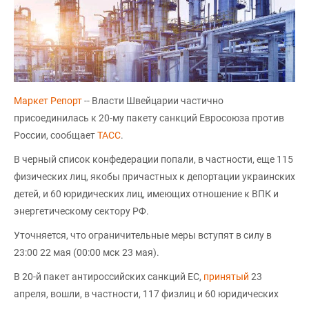
Маркет Репорт
-- Власти Швейцарии частично
присоединилась к 20-му пакету санкций Евросоюза против
России, сообщает
ТАСС
.
В черный список конфедерации попали, в частности, еще 115
физических лиц, якобы причастных к депортации украинских
детей, и 60 юридических лиц, имеющих отношение к ВПК и
энергетическому сектору РФ.
Уточняется, что ограничительные меры вступят в силу в
23:00 22 мая (00:00 мск 23 мая).
В 20-й пакет антироссийских санкций ЕС,
принятый
23
апреля, вошли, в частности, 117 физлиц и 60 юридических