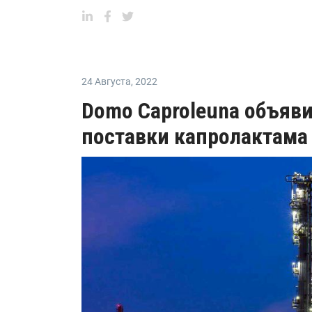
24 Августа
,
2022
Domo Caproleuna объяв
поставки капролактама 