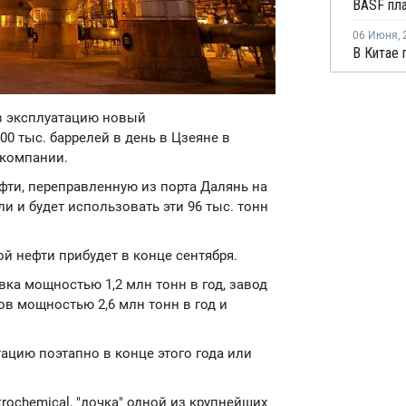
06 Июня
,
 в эксплуатацию новый
 тыс. баррелей в день в Цзеяне в
 компании.
ти, переправленную из порта Далянь на
и и будет использовать эти 96 тыс. тонн
ой нефти прибудет в конце сентября.
вка мощностью 1,2 млн тонн в год, завод
в мощностью 2,6 млн тонн в год и
ацию поэтапно в конце этого года или
etrochemical, "дочка" одной из крупнейших