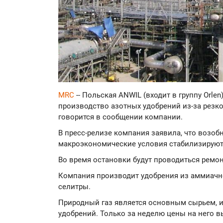
MRC
-- Польская ANWIL (входит в группу Orle
производство азотных удобрений из-за резко
говорится в сообщении компании.
В пресс-релизе компания заявила, что возоб
макроэкономические условия стабилизируют
Во время остановки будут проводиться ремо
Компания производит удобрения из аммиачн
селитры.
Природный газ является основным сырьем, 
удобрений. Только за неделю цены на него в