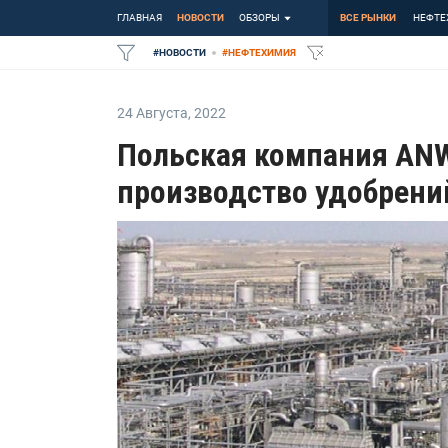
ГЛАВНАЯ
НОВОСТИ
ОБЗОРЫ
ВСЕ РЫНКИ
НЕФТЕ
#
НОВОСТИ
#
НЕФТЕХИМИЯ
24 Августа
,
2022
Польская компания ANW
производство удобрени