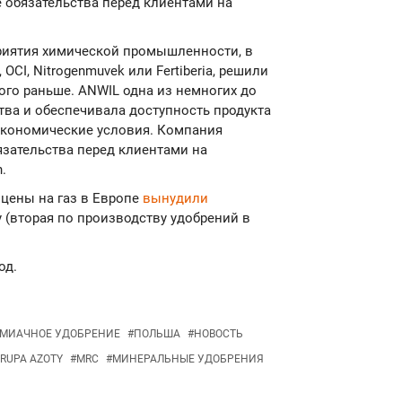
 обязательства перед клиентами на
риятия химической промышленности, в
 OCI, Nitrogenmuvek или Fertiberia, решили
го раньше. ANWIL одна из немногих до
тва и обеспечивала доступность продукта
экономические условия. Компания
зательства перед клиентами на
.
 цены на газ в Европе
вынудили
 (вторая по производству удобрений в
од.
МИАЧНОЕ УДОБРЕНИЕ
#
ПОЛЬША
#
НОВОСТЬ
RUPA AZOTY
#
MRC
#
МИНЕРАЛЬНЫЕ УДОБРЕНИЯ