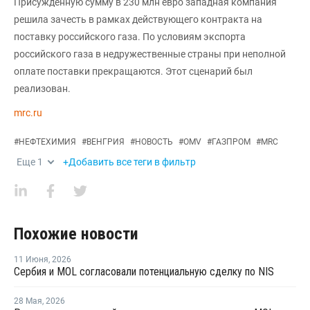
Присужденную сумму в 230 млн евро западная компания
решила зачесть в рамках действующего контракта на
поставку российского газа. По условиям экспорта
российского газа в недружественные страны при неполной
оплате поставки прекращаются. Этот сценарий был
реализован.
mrc.ru
#
НЕФТЕХИМИЯ
#
ВЕНГРИЯ
#
НОВОСТЬ
#
OMV
#
ГАЗПРОМ
#
MRC
Еще
1
+Добавить все теги в фильтр
Похожие новости
11 Июня
,
2026
Сербия и MOL согласовали потенциальную сделку по NIS
28 Мая
,
2026