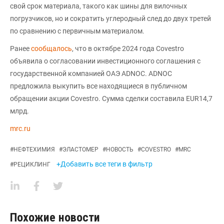
свой срок материала, такого как шины для вилочных
погрузчиков, но и сократить углеродный след до двух третей
по сравнению с первичным материалом.
Ранее
сообщалось
, что в октябре 2024 года Covestro
объявила о согласовании инвестиционного соглашения с
государственной компанией ОАЭ ADNOC. ADNOC
предложила выкупить все находящиеся в публичном
обращении акции Covestro. Сумма сделки составила EUR14,7
млрд.
mrc.ru
#
НЕФТЕХИМИЯ
#
ЭЛАСТОМЕР
#
НОВОСТЬ
#
COVESTRO
#
MRC
+Добавить все теги в фильтр
#
РЕЦИКЛИНГ
Похожие новости