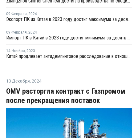
Zhangzhou Chimei Chemical достигла производства по спецификации на новой линии поликарбоната в Китае
09 Февраля
,
2024
Экспорт ПК из Китая в 2023 году достиг максимума за десять лет
09 Февраля
,
2024
Импорт ПК в Китай в 2023 году достиг минимума за десять лет
14 Ноября
,
2023
Китай продлевает антидемпинговое расследование в отношении импорта ПК из Тайваня
13 Декабря
,
2024
OMV расторгла контракт с Газпромом
после прекращения поставок