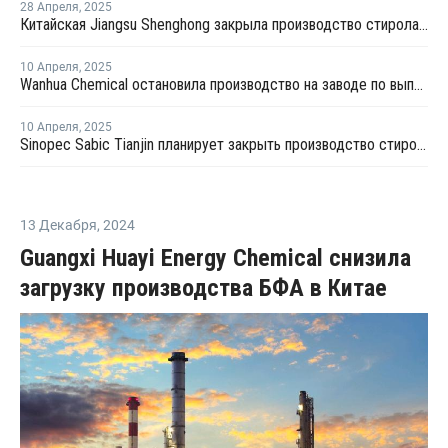
28 Апреля
,
2025
Китайская Jiangsu Shenghong закрыла производство стирола и окиси пропилена на неопределенный срок
10 Апреля
,
2025
Wanhua Chemical остановила производство на заводе по выпуску стирола в Китае
10 Апреля
,
2025
Sinopec Sabic Tianjin планирует закрыть производство стирола в провинции Тяньцзинь на ремонт
13 Декабря
,
2024
Guangxi Huayi Energy Chemical снизила
загрузку производства БФА в Китае