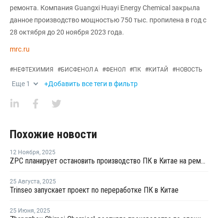
ремонта. Компания Guangxi Huayi Energy Chemical закрыла
данное производство мощностью 750 тыс. пропилена в год с
28 октября до 20 ноября 2023 года.
mrc.ru
#
НЕФТЕХИМИЯ
#
БИСФЕНОЛ А
#
ФЕНОЛ
#
ПК
#
КИТАЙ
#
НОВОСТЬ
Еще
1
+Добавить все теги в фильтр
Похожие новости
12 Ноября
,
2025
ZPC планирует остановить производство ПК в Китае на ремонт
25 Августа
,
2025
Trinseo запускает проект по переработке ПК в Китае
25 Июня
,
2025