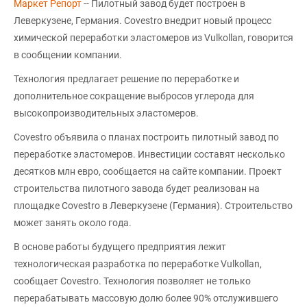
Маркет Репорт
-- Пилотный завод будет построен в
Леверкузене, Германия. Covestro внедрит новый процесс
химической переработки эластомеров из Vulkollan, говорится
в сообщении компании.
Технология предлагает решение по переработке и
дополнительное сокращение выбросов углерода для
высокопроизводительных эластомеров.
Covestro объявила о планах построить пилотный завод по
переработке эластомеров. Инвестиции составят несколько
десятков млн евро, сообщается на сайте компании. Проект
строительства пилотного завода будет реализован на
площадке Covestro в Леверкузене (Германия). Строительство
может занять около года.
В основе работы будущего предприятия лежит
технологическая разработка по переработке Vulkollan,
сообщает Covestro. Технология позволяет не только
перерабатывать массовую долю более 90% отслужившего