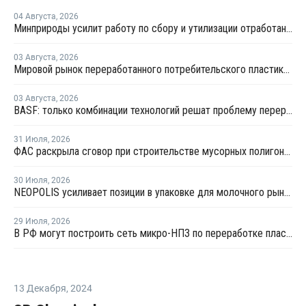
04 Августа
,
2026
Минприроды усилит работу по сбору и утилизации отработанных шин
03 Августа
,
2026
Мировой рынок переработанного потребительского пластика к 2033 году вырастет в два раза
03 Августа
,
2026
BASF: только комбинации технологий решат проблему переработки инженерных пластиков
31 Июля
,
2026
ФАС раскрыла сговор при строительстве мусорных полигонов на 14,9 млрд рублей
30 Июля
,
2026
NEOPOLIS усиливает позиции в упаковке для молочного рынка
29 Июля
,
2026
В РФ могут построить сеть микро-НПЗ по переработке пластика в бензин
13 Декабря
,
2024