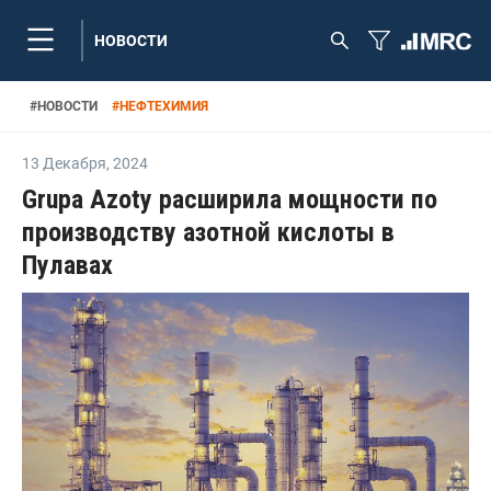
НОВОСТИ
#
НОВОСТИ
#
НЕФТЕХИМИЯ
13 Декабря
,
2024
Grupa Azoty расширила мощности по
производству азотной кислоты в
Пулавах