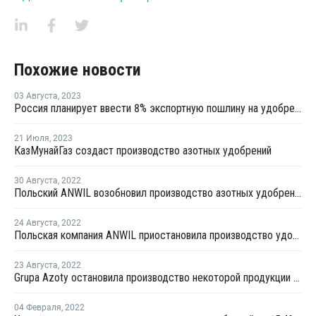
Похожие новости
03 Августа
,
2023
Россия планирует ввести 8% экспортную пошлину на удобрения
21 Июля
,
2023
КазМунайГаз создаст производство азотных удобрений
30 Августа
,
2022
Польский ANWIL возобновил производство азотных удобрений
24 Августа
,
2022
Польская компания ANWIL приостановила производство удобрений
23 Августа
,
2022
Grupa Azoty остановила производство некоторой продукции из-за рекордных цен на газ
04 Февраля
,
2022