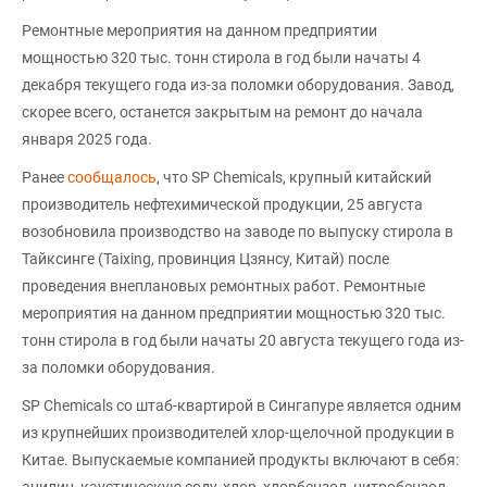
Ремонтные мероприятия на данном предприятии
мощностью 320 тыс. тонн стирола в год были начаты 4
декабря текущего года из-за поломки оборудования. Завод,
скорее всего, останется закрытым на ремонт до начала
января 2025 года.
Ранее
сообщалось
, что SP Chemicals, крупный китайский
производитель нефтехимической продукции, 25 августа
возобновила производство на заводе по выпуску стирола в
Тайксинге (Taixing, провинция Цзянсу, Китай) после
проведения внеплановых ремонтных работ. Ремонтные
мероприятия на данном предприятии мощностью 320 тыс.
тонн стирола в год были начаты 20 августа текущего года из-
за поломки оборудования.
SP Chemicals со штаб-квартирой в Сингапуре является одним
из крупнейших производителей хлор-щелочной продукции в
Китае. Выпускаемые компанией продукты включают в себя:
анилин, каустическую соду, хлор, хлорбензол, нитробензол,