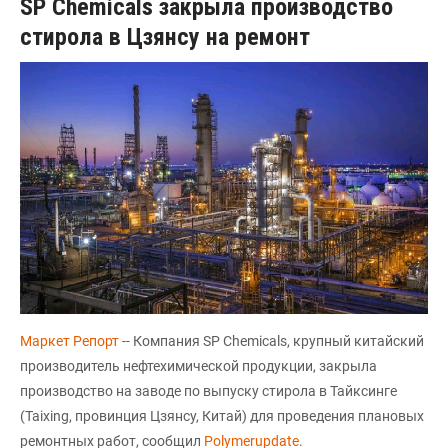
SP Chemicals закрыла производство
стирола в Цзянсу на ремонт
Маркет Репорт
-- Компания SP Chemicals, крупный китайский
производитель нефтехимической продукции, закрыла
производство на заводе по выпуску стирола в Тайксинге
(Taixing, провинция Цзянсу, Китай) для проведения плановых
ремонтных работ, сообщил
Polymerupdate
.