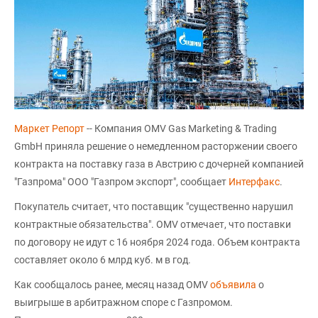
Маркет Репорт
-- Компания OMV Gas Marketing & Trading
GmbH приняла решение о немедленном расторжении своего
контракта на поставку газа в Австрию с дочерней компанией
"Газпрома" ООО "Газпром экспорт", сообщает
Интерфакс
.
Покупатель считает, что поставщик "существенно нарушил
контрактные обязательства". OMV отмечает, что поставки
по договору не идут с 16 ноября 2024 года. Объем контракта
составляет около 6 млрд куб. м в год.
Как сообщалось ранее, месяц назад OMV
объявила
о
выигрыше в арбитражном споре с Газпромом.