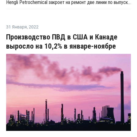
Hengli Petrochemical закроет на ремонт две линии по выпуску ТФК в сентябре-октябре
31 Января
,
2022
Производство ПВД в США и Канаде
выросло на 10,2% в январе-ноябре