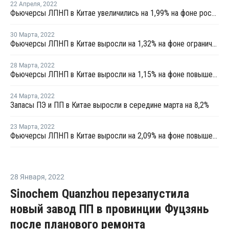
22 Апреля
,
2022
Фьючерсы ЛПНП в Китае увеличились на 1,99% на фоне роста котировок сырой нефти
30 Марта
,
2022
Фьючерсы ЛПНП в Китае выросли на 1,32% на фоне ограниченного предложения на рынке upstream
28 Марта
,
2022
Фьючерсы ЛПНП в Китае выросли на 1,15% на фоне повышения котировок сырой нефти
24 Марта
,
2022
Запасы ПЭ и ПП в Китае выросли в середине марта на 8,2%
23 Марта
,
2022
Фьючерсы ЛПНП в Китае выросли на 2,09% на фоне повышения котировок сырой нефти
28 Января
,
2022
Sinochem Quanzhou перезапустила
новый завод ПП в провинции Фуцзянь
после планового ремонта