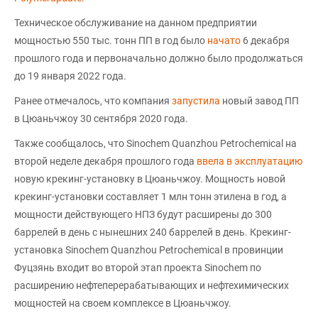
Техническое обслуживание на данном предприятии
мощностью 550 тыс. тонн ПП в год было
начато
6 декабря
прошлого года и первоначально должно было продолжаться
до 19 января 2022 года.
Ранее отмечалось, что компания
запустила
новый завод ПП
в Цюаньчжоу 30 сентября 2020 года.
Также сообщалось, что Sinochem Quanzhou Petrochemical на
второй неделе декабря прошлого года
ввела в эксплуатацию
новую крекинг-установку в Цюаньчжоу. Мощность новой
крекинг-установки составляет 1 млн тонн этилена в год, а
мощности действующего НПЗ будут расширены до 300
баррелей в день с нынешних 240 баррелей в день. Крекинг-
установка Sinochem Quanzhou Petrochemical в провинции
Фуцзянь входит во второй этап проекта Sinochem по
расширению нефтеперерабатывающих и нефтехимических
мощностей на своем комплексе в Цюаньчжоу.