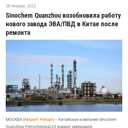
28 Января
,
2022
Sinochem Quanzhou возобновила работу
нового завода ЭВА/ПВД в Китае после
ремонта
МОСКВА (
Маркет Репорт
) -- Китайская компания Sinochem
Quanzhou Petrochemical 23 января завершила