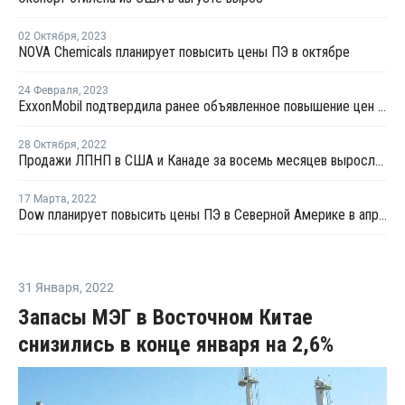
02 Октября
,
2023
NOVA Chemicals планирует повысить цены ПЭ в октябре
24 Февраля
,
2023
ExxonMobil подтвердила ранее объявленное повышение цен ПЭ на февраль
28 Октября
,
2022
Продажи ЛПНП в США и Канаде за восемь месяцев выросли на 6%
17 Марта
,
2022
Dow планирует повысить цены ПЭ в Северной Америке в апреле
31 Января
,
2022
Запасы МЭГ в Восточном Китае
снизились в конце января на 2,6%