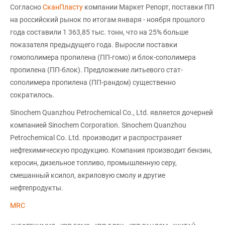
Согласно
СканПласту
компании Маркет Репорт, поставки ПП
на российский рынок по итогам января - ноября прошлого
года составили 1 363,85 тыс. тонн, что на 25% больше
показателя предыдущего года. Выросли поставки
гомополимера пропилена (ПП-гомо) и блок-сополимера
пропилена (ПП-блок). Предложение литьевого стат-
сополимера пропилена (ПП-рандом) существенно
сократилось.
Sinochem Quanzhou Petrochemical Co., Ltd. является дочерней
компанией Sinochem Corporation. Sinochem Quanzhou
Petrochemical Co. Ltd. производит и распространяет
нефтехимическую продукцию. Компания производит бензин,
керосин, дизельное топливо, промышленную серу,
смешанный ксилол, акриловую смолу и другие
нефтепродукты.
MRC