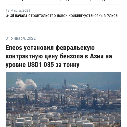
13 Марта
,
2023
S-Oil начала строительство новой крекинг-установки в Ульсане
31 Января
,
2022
Eneos установил февральскую
контрактную цену бензола в Азии на
уровне USD1 035 за тонну