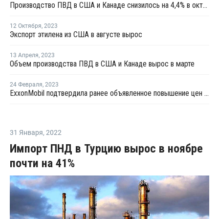
Производство ПВД в США и Канаде снизилось на 4,4% в октябре
12 Октября
,
2023
Экспорт этилена из США в августе вырос
13 Апреля
,
2023
Объем производства ПВД в США и Канаде вырос в марте
24 Февраля
,
2023
ExxonMobil подтвердила ранее объявленное повышение цен ПЭ на февраль
31 Января
,
2022
Импорт ПНД в Турцию вырос в ноябре
почти на 41%