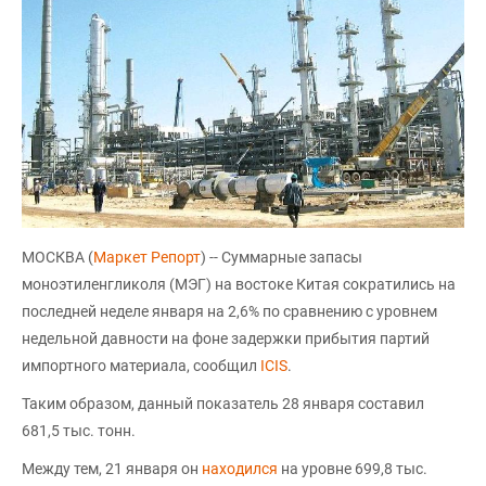
МОСКВА (
Маркет Репорт
) -- Суммарные запасы
моноэтиленгликоля (МЭГ) на востоке Китая сократились на
последней неделе января на 2,6% по сравнению с уровнем
недельной давности на фоне задержки прибытия партий
импортного материала, сообщил
ICIS
.
Таким образом, данный показатель 28 января составил
681,5 тыс. тонн.
Между тем, 21 января он
находился
на уровне 699,8 тыс.