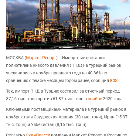
МОСКВА (
Маркет Репорт
) -- Импортные поставки
полиэтилена низкого давления (ПНД) на турецкий рынок
увеличились в ноябре прошлого года на 40,86% по
сравнению с тем же месяцем годом ранее, сообщил
ICIS
.
Так, импорт ПНД в Турцию составил за отчетный период
87,16 тыс. тонн против 61,87 тыс. тонн в
ноябре
2020 года.
Ключевыми поставщиками материала на турецкий рынок в
ноябре стали Саудовская Аравия (30 тыс. тонн), Иран (15,37
тыс. тонн) и Узбекистан (8,16 тыс. тонн).
Согласно
СканПласту
компании Маркет Репорт, в России по