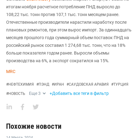
итогам ноября расчетное потребление ПНД выросло до
108,22 тыс. тонн против 107,1 тыс. тонн месяцем ранее.
Отечественные производители нарастили наработку после
плановых ремонтов, при этом вырос импорт. За одиннадцать
месяцев прошлого года суммарный объем поставок ПНД на
российский рынок составил 1 274,68 тыс. тонн, что на 18%
больше показателя годом ранее. Выросли объемы
производства на 6%, а экспорт сократился на 15%.
MRC
#
НЕФТЕХИМИЯ
#
ПЭНД
#
ИРАН
#
САУДОВСКАЯ АРАВИЯ
#
ТУРЦИЯ
Еще
3
+Добавить все теги в фильтр
#
НОВОСТЬ
Похожие новости
14 Марта
,
2024