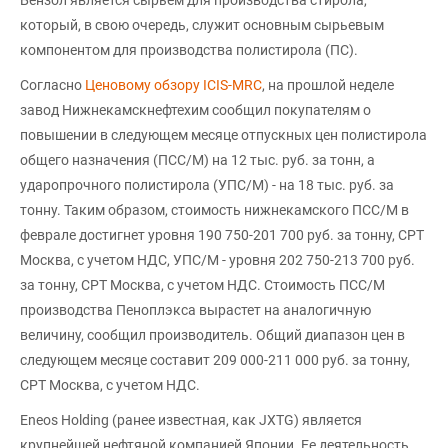
Бензол является сырьем для производства стирола,
который, в свою очередь, служит основным сырьевым
компонентом для производства полистирола (ПС).
Согласно
Ценовому обзору ICIS-MRC
, на прошлой неделе
завод Нижнекамскнефтехим сообщил покупателям о
повышении в следующем месяце отпускных цен полистирола
общего назначения (ПСС/М) на 12 тыс. руб. за тонн, а
ударопрочного полистирола (УПС/М) - на 18 тыс. руб. за
тонну. Таким образом, стоимость нижнекамского ПСС/М в
феврале достигнет уровня 190 750-201 700 руб. за тонну, CPT
Москва, с учетом НДС, УПС/М - уровня 202 750-213 700 руб.
за тонну, CPT Москва, с учетом НДС. Стоимость ПСС/М
производства Пеноплэкса вырастет на аналогичную
величину, сообщил производитель. Общий диапазон цен в
следующем месяце составит 209 000-211 000 руб. за тонну,
CPT Москва, с учетом НДС.
Eneos Holding (ранее известная, как JXTG) является
крупнейшей нефтяной компанией Японии. Ее деятельность