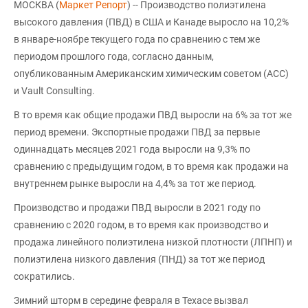
МОСКВА (
Маркет Репорт
) -- Производство полиэтилена
высокого давления (ПВД) в США и Канаде выросло на 10,2%
в январе-ноябре текущего года по сравнению с тем же
периодом прошлого года, согласно данным,
опубликованным Американским химическим советом (ACC)
и Vault Consulting.
В то время как общие продажи ПВД выросли на 6% за тот же
период времени. Экспортные продажи ПВД за первые
одиннадцать месяцев 2021 года выросли на 9,3% по
сравнению с предыдущим годом, в то время как продажи на
внутреннем рынке выросли на 4,4% за тот же период.
Производство и продажи ПВД выросли в 2021 году по
сравнению с 2020 годом, в то время как производство и
продажа линейного полиэтилена низкой плотности (ЛПНП) и
полиэтилена низкого давления (ПНД) за тот же период
сократились.
Зимний шторм в середине февраля в Техасе вызвал