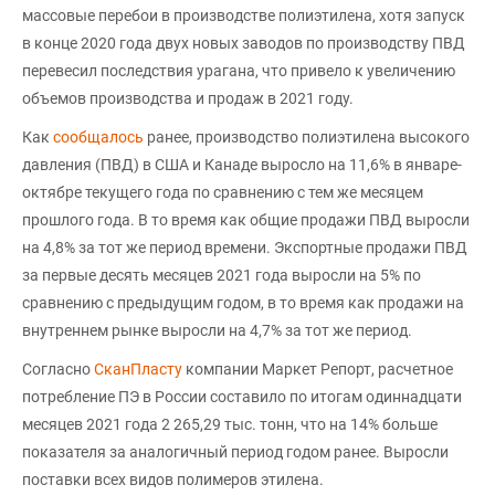
массовые перебои в производстве полиэтилена, хотя запуск
в конце 2020 года двух новых заводов по производству ПВД
перевесил последствия урагана, что привело к увеличению
объемов производства и продаж в 2021 году.
Как
сообщалось
ранее, производство полиэтилена высокого
давления (ПВД) в США и Канаде выросло на 11,6% в январе-
октябре текущего года по сравнению с тем же месяцем
прошлого года. В то время как общие продажи ПВД выросли
на 4,8% за тот же период времени. Экспортные продажи ПВД
за первые десять месяцев 2021 года выросли на 5% по
сравнению с предыдущим годом, в то время как продажи на
внутреннем рынке выросли на 4,7% за тот же период.
Согласно
СканПласту
компании Маркет Репорт, расчетное
потребление ПЭ в России составило по итогам одиннадцати
месяцев 2021 года 2 265,29 тыс. тонн, что на 14% больше
показателя за аналогичный период годом ранее. Выросли
поставки всех видов полимеров этилена.