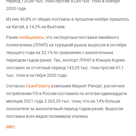
период 120,86 тыс. тонн против 92,84 тыс. тонн в ноябре
2020 года.
Из них 49,8% от общих поставок в прошлом ноябре пришлось
на Китай, а 14,3% на Вьетнам.
Ранее
сообщалось
, что экспортные поставки линейного
полиэтилена (ЛПНП) на турецкий рынок выросли в октябре
текущего года на 32,1% по сравнению с аналогичным
периодом годом ранее. Так, экспорт ЛПНП в Южную Корею
составил за отчетный период 143,05 тыс. тонн против 97,1
тыс. тонн в октябре 2020 года.
Согласно
СканПласту
компании Маркет Репорт, расчетное
потребление ПЭ в России составило по итогам одиннадцати
месяцев 2021 года 2 265,29 тыс. тонн, что на 14% больше
показателя за аналогичный период годом ранее. Выросли
поставки всех видов полимеров этилена.
MRC