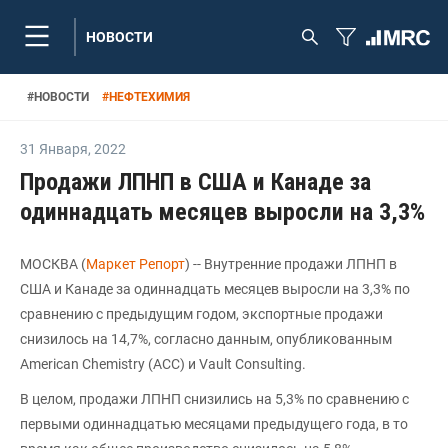
НОВОСТИ
#
НОВОСТИ
#
НЕФТЕХИМИЯ
31 Января
,
2022
Продажи ЛПНП в США и Канаде за
одиннадцать месяцев выросли на 3,3%
МОСКВА (
Маркет Репорт
) -- Внутренние продажи ЛПНП в
США и Канаде за одиннадцать месяцев выросли на 3,3% по
сравнению с предыдущим годом, экспортные продажи
снизилось на 14,7%, согласно данным, опубликованным
American Chemistry (ACC) и Vault Consulting.
В целом, продажи ЛПНП снизились на 5,3% по сравнению с
первыми одиннадцатью месяцами предыдущего года, в то