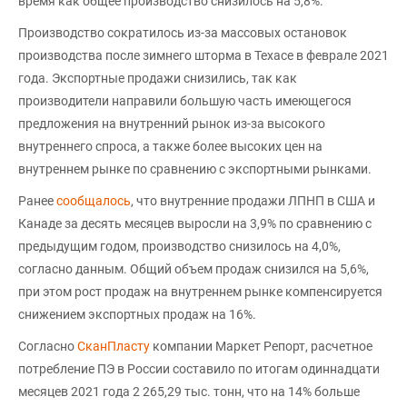
время как общее производство снизилось на 5,8%.
Производство сократилось из-за массовых остановок
производства после зимнего шторма в Техасе в феврале 2021
года. Экспортные продажи снизились, так как
производители направили большую часть имеющегося
предложения на внутренний рынок из-за высокого
внутреннего спроса, а также более высоких цен на
внутреннем рынке по сравнению с экспортными рынками.
Ранее
сообщалось
, что внутренние продажи ЛПНП в США и
Канаде за десять месяцев выросли на 3,9% по сравнению с
предыдущим годом, производство снизилось на 4,0%,
согласно данным. Общий объем продаж снизился на 5,6%,
при этом рост продаж на внутреннем рынке компенсируется
снижением экспортных продаж на 16%.
Согласно
СканПласту
компании Маркет Репорт, расчетное
потребление ПЭ в России составило по итогам одиннадцати
месяцев 2021 года 2 265,29 тыс. тонн, что на 14% больше