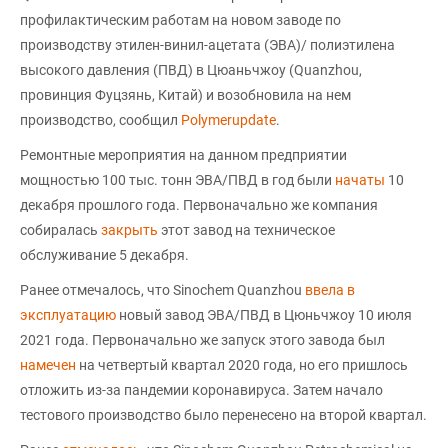
профилактическим работам на новом заводе по
производству этилен-винил-ацетата (ЭВА)/ полиэтилена
высокого давления (ПВД) в Цюаньчжоу (Quanzhou,
провинция Фуцзянь, Китай) и возобновила на нем
производство, сообщил
Polymerupdate
.
Ремонтные мероприятия на данном предприятии
мощностью 100 тыс. тонн ЭВА/ПВД в год были
начаты
10
декабря прошлого года. Первоначально же компания
собиралась
закрыть
этот завод на техническое
обслуживание 5 декабря.
Ранее отмечалось, что Sinochem Quanzhou
ввела в
эксплуатацию
новый завод ЭВА/ПВД в Цюньчжоу 10 июля
2021 года. Первоначально же запуск этого завода был
намечен
на четвертый квартал 2020 года, но его пришлось
отложить из-за пандемии коронавируса. Затем начало
тестового производство было перенесено на второй квартал.