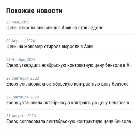
Похожие новости
29 Мая
,
2025
Цены стирола снизились в Азии на этой неделе
09 Апреля
,
2024
Цены на мономер стирола выросли в Азии
01 Ноября
,
2023
Eneos утвердила ноябрьскую контрактную цену бензола в Азии
29 Сентября
,
2023
Eneos согласовала октябрьскую контрактную цену бензола в Азии
27 Сентября
,
2023
Eneos установила октябрьскую контрактную цену бензола в Азии
31 Августа
,
2023
Eneos согласовала сентябрьскую контрактную цену бензола в Азии