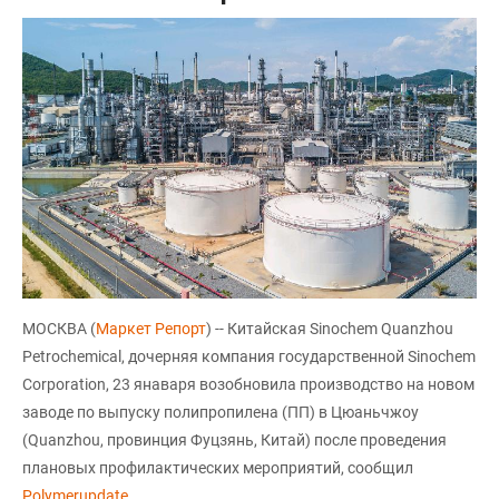
МОСКВА (
Маркет Репорт
) -- Китайская Sinochem Quanzhou
Petrochemical, дочерняя компания государственной Sinochem
Corporation, 23 янаваря возобновила производство на новом
заводе по выпуску полипропилена (ПП) в Цюаньчжоу
(Quanzhou, провинция Фуцзянь, Китай) после проведения
плановых профилактических мероприятий, сообщил
Polymerupdate
.