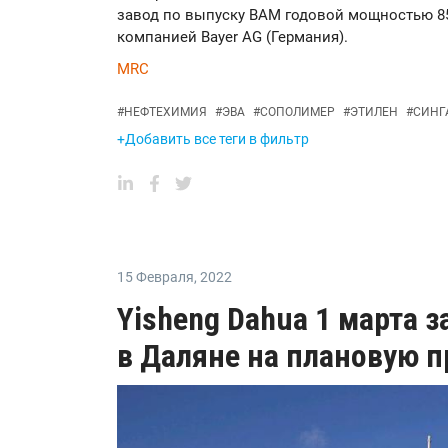
завод по выпуску ВАМ годовой мощностью 85
компанией Bayer AG (Германия).
MRC
#
НЕФТЕХИМИЯ
#
ЭВА
#
СОПОЛИМЕР
#
ЭТИЛЕН
#
СИНГ
+Добавить все теги в фильтр
15 Февраля
,
2022
Yisheng Dahua 1 марта 
в Даляне на плановую 