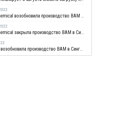
2022
Dairen Chemical возобновила производство ВАМ в Сингапуре после поломки
2022
Dairen Chemical закрыла производство ВАМ в Сингапуре из-за поломки
022
Celanese возобновила производство ВАМ в Сингапуре