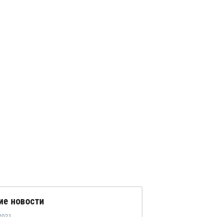
ие новости
2021