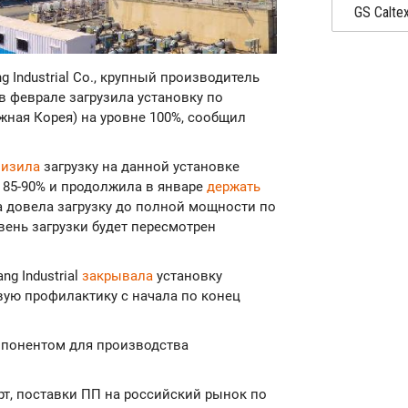
g Industrial Co., крупный производитель
в феврале загрузила установку по
жная Корея) на уровне 100%, сообщил
низила
загрузку на данной установке
 85-90% и продолжила в январе
держать
на довела загрузку до полной мощности по
вень загрузки будет пересмотрен
g Industrial
закрывала
установку
вую профилактику с начала по конец
понентом для производства
т, поставки ПП на российский рынок по