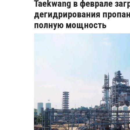
Taekwang в феврале заг
дегидрирования пропан
полную мощность