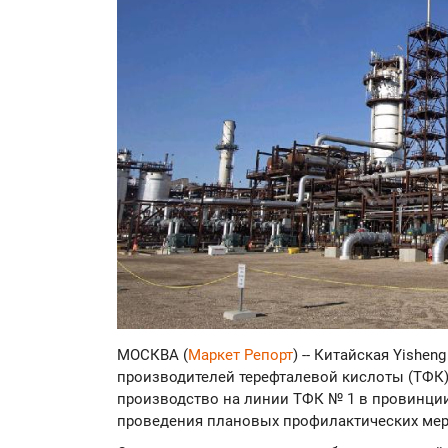
МОСКВА (
Маркет Репорт
) -- Китайская Yishen
производителей терефталевой кислоты (ТФК) 
производство на линии ТФК № 1 в провинции 
проведения плановых профилактических ме