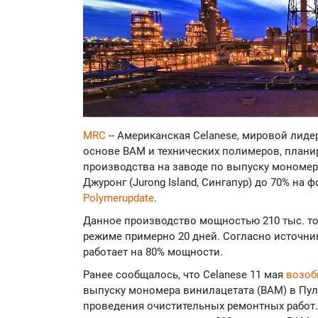
MRC
-- Американская Celanese, мировой лиде
основе ВАМ и технических полимеров, планиру
производства на заводе по выпуску мономер
Джуронг (Jurong Island, Сингапур) до 70% на 
Polymerupdate
.
Данное производство мощностью 210 тыс. тон
режиме примерно 20 дней. Согласно источни
работает на 80% мощности.
Ранее сообщалось, что Celanese 11 мая
возо
выпуску мономера винилацетата (ВАМ) в Пулау
проведения очистительных ремонтных работ.