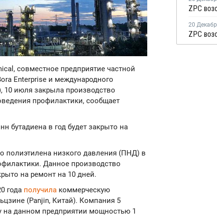
20 Декаб
emical, совместное предприятие частной
ra Enterprise и международного
BI), 10 июля закрыла производство
проведения профилактики, сообщает
н бутадиена в год будет закрыто на
о полиэтилена низкого давления (ПНД) в
рофилактики. Данное производство
рыто на ремонт на 10 дней.
20 года
получила
коммерческую
цзине (Panjin, Китай). Компания 5
ву на данном предприятии мощностью 1