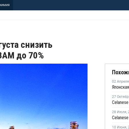
ХИМИЯ
густа снизить
 ВАМ до 70%
Похож
02 Апреля
27 Октябр
28 Июля
,
10 Июня
,