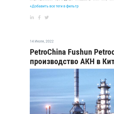
+Добавить все теги в фильтр
14 Июля
,
2022
PetroChina Fushun Petro
производство АКН в Кит