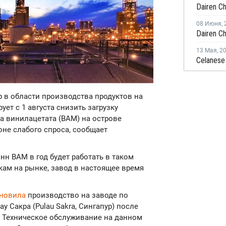
08 Июня
,
13 Мая
,
2
р в области производства продуктов на
ет с 1 августа снизить загрузку
а винилацетата (ВАМ) на острове
фоне слабого спроса, сообщает
н ВАМ в год будет работать в таком
кам на рынке, завод в настоящее время
бновила
производство на заводе по
 Сакра (Pulau Sakra, Сингапур) после
 Техническое обслуживание на данном