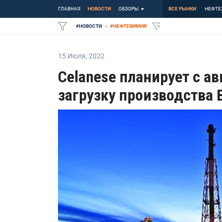
ГЛАВНАЯ
НОВОСТИ
ОБЗОРЫ
ВСЕ РЫНКИ
НЕФТЕ
#
НОВОСТИ
#
НЕФТЕХИМИЯ
15 Июля
,
2022
Celanese планирует с ав
загрузку производства