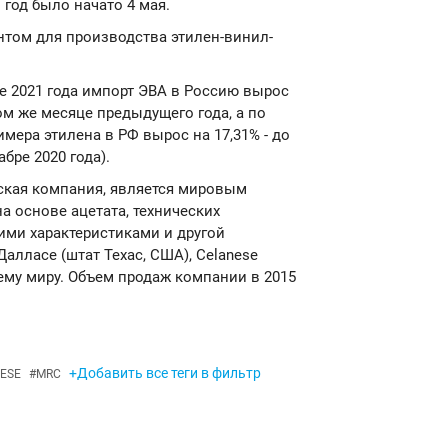
год было начато 4 мая.
ом для производства этилен-винил-
е 2021 года импорт ЭВА в Россию вырос
 том же месяце предыдущего года, а по
мера этилена в РФ вырос на 17,31% - до
абре 2020 года).
еская компания, является мировым
а основе ацетата, технических
ими характеристиками и другой
алласе (штат Техас, США), Celanese
ему миру. Объем продаж компании в 2015
+Добавить все теги в фильтр
ESE
#
MRC