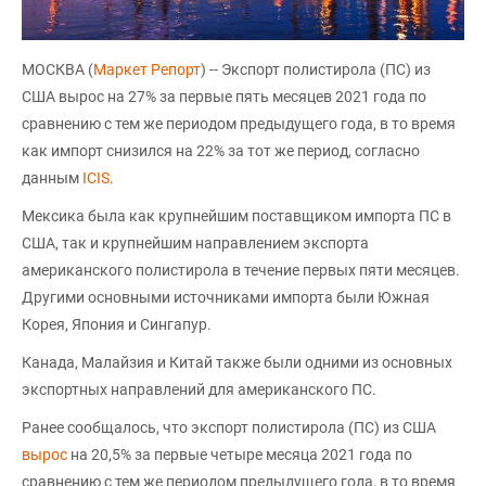
МОСКВА (
Маркет Репорт
) -- Экспорт полистирола (ПС) из
США вырос на 27% за первые пять месяцев 2021 года по
сравнению с тем же периодом предыдущего года, в то время
как импорт снизился на 22% за тот же период, согласно
данным
ICIS
.
Мексика была как крупнейшим поставщиком импорта ПС в
США, так и крупнейшим направлением экспорта
американского полистирола в течение первых пяти месяцев.
Другими основными источниками импорта были Южная
Корея, Япония и Сингапур.
Канада, Малайзия и Китай также были одними из основных
экспортных направлений для американского ПС.
Ранее сообщалось, что экспорт полистирола (ПС) из США
вырос
на 20,5% за первые четыре месяца 2021 года по
сравнению с тем же периодом предыдущего года, в то время