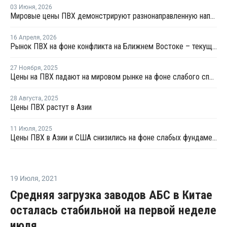
03 Июня
,
2026
Мировые цены ПВХ демонстрируют разнонаправленную направленность
16 Апреля
,
2026
Рынок ПВХ на фоне конфликта на Ближнем Востоке – текущая ситуация и прогноз мирового рынка ПВХ
27 Ноября
,
2025
Цены на ПВХ падают на мировом рынке на фоне слабого спроса и высокого давления на рынки
28 Августа
,
2025
Цены ПВХ растут в Азии
11 Июля
,
2025
Цены ПВХ в Азии и США снизились на фоне слабых фундаментальных факторов
19 Июля
,
2021
Средняя загрузка заводов АБС в Китае
осталась стабильной на первой неделе
июля