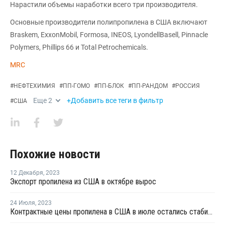
Нарастили объемы наработки всего три производителя.
Основные производители полипропилена в США включают
Braskem, ExxonMobil, Formosa, INEOS, LyondellBasell, Pinnacle
Polymers, Phillips 66 и Total Petrochemicals.
MRC
#
НЕФТЕХИМИЯ
#
ПП-ГОМО
#
ПП-БЛОК
#
ПП-РАНДОМ
#
РОССИЯ
Еще
2
+Добавить все теги в фильтр
#
США
Похожие новости
12 Декабря
,
2023
Экспорт пропилена из США в октябре вырос
24 Июля
,
2023
Контрактные цены пропилена в США в июле остались стабильными