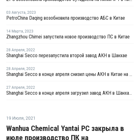
03 Августа
,
2023
PetroChina Daqing возобновила производство АБС в Китае
14 Марта
,
2023
Zhangzhou Chimei запустила новое производство ПС в Китае
28 Апреля
,
2022
Shanghai Secco перезапустила второй завод АКН в Шанхае
28 Апреля
,
2022
Shanghai Secco в конце апреля снизил цены АКН в Китае на CNY100 за тонну
27 Апреля
,
2022
Shanghai Secco в конце апреля загрузил завод АКН в Шанхае на уровне 50%
19 Июля
,
2021
Wanhua Chemical Yantai PC закрыла в
июле производство ПК на