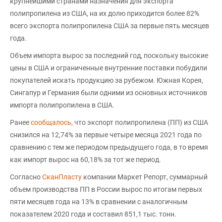
крупнейшими странами назначения для экспорта
полипропилена из США, на их долю приходится более 82%
всего экспорта полипропилена США за первые пять месяцев
года.
Объем импорта вырос за последний год, поскольку высокие
цены в США и ограниченные внутренние поставки побудили
покупателей искать продукцию за рубежом. Южная Корея,
Сингапур и Германия были одними из основных источников
импорта полипропилена в США.
Ранее
сообщалось
, что экспорт полипропилена (ПП) из США
снизился на 12,74% за первые четыре месяца 2021 года по
сравнению с тем же периодом предыдущего года, в то время
как импорт вырос на 60,18% за тот же период.
Согласно
СканПласту
компании Маркет Репорт, суммарный
объем производства ПП в России вырос по итогам первых
пяти месяцев года на 13% в сравнении с аналогичным
показателем 2020 года и составил 851,1 тыс. тонн.