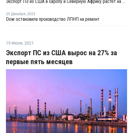
Экспорт ПЭ из США в Европу и Северную Африку растет на фоне проблем в Красном море и Суэцком канале
25 Декабря
,
2023
Dow остановила производство ЛПНП на ремонт
19 Июля
,
2021
Экспорт ПС из США вырос на 27% за
первые пять месяцев