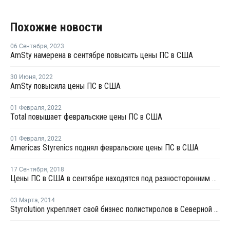
Похожие новости
06 Сентября
,
2023
AmSty намерена в сентябре повысить цены ПС в США
30 Июня
,
2022
AmSty повысила цены ПС в США
01 Февраля
,
2022
Total повышает февральские цены ПС в США
01 Февраля
,
2022
Americas Styrenics поднял февральские цены ПС в США
17 Сентября
,
2018
Цены ПС в США в сентябре находятся под разносторонним давлением
03 Марта
,
2014
Styrolution укрепляет свой бизнес полистиролов в Северной Америке