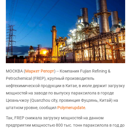
МОСКВА (
Маркет Репорт
) -- Компания Fujian Refining &
Petrochemical (FREP), крупный производитель
нефтехимической продукции в Китае, в июле держит загрузку
мощностей на заводе по выпуску параксилола в городе
Цюаньчжоу (Quanzhou city, провинция Фуцзянь, Китай) на
штатном уровне, сообщил
Polymerupdate
.
Так, FREP снижала загрузку мощностей на данном
предприятии мощностью 800 тыс. тонн параксилола в год до