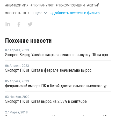
#
НЕФТЕХИМИЯ
#
ПК-ГРАНУЛЯТ
#
ПК-КОМПОЗИЦИИ
#
КИТАЙ
Еще
3
+Добавить все теги в фильтр
#
НОВОСТЬ
#
ПК
Похожие новости
07 Апреля
,
2023
Sinopec Beijing Yanshan закрыла линию по выпуску ПК на профилактику
06 Апреля
,
2023
Экспорт ПК из Китая в феврале значительно вырос
05 Апреля
,
2023
Февральский импорт ПК в Китай достиг самого высокого уровня с ноября 2022 года
03 Ноября
,
2022
Экспорт ПК из Китая вырос на 2,53% в сентябре
27 Марта
,
2018