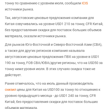
тонну по сравнению с уровнем июля, сообщили
ICIS
источники рынка.
Так, августовские ценовые предложения компании для
Китая озвучивались на уровне USD1 210 за тонну, CFR Китай,
без предоставления скидки для поставок больших объемов
материала, сказали источники рынка.
Для рынков Юго-Восточной и Северо-Восточной Азии (СВА),
а также для других регионов компания называла
августовские ценовые предложения ПВХ на уровне в USD1
190 за тонну, FOB СВА/ЮВА/другие регионы, что на USD50 за
тонну ниже уровня июля. В этих случаях скидка тоже не
действует.
Ранее отмечалось, что на июль данный производитель
снизил
цены для Китая на USD100 за тонну по отношению к
уровню предыдущего месяца - до USD1 240 за тонну, CFR
Китай, без предоставления скидки для поставок больших
объемов материала.