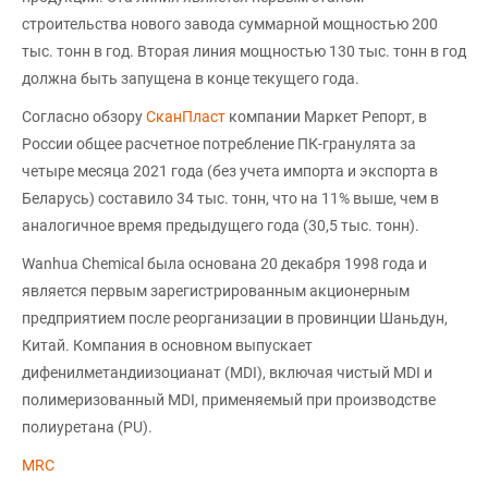
строительства нового завода суммарной мощностью 200
тыс. тонн в год. Вторая линия мощностью 130 тыс. тонн в год
должна быть запущена в конце текущего года.
Согласно обзору
СканПласт
компании Маркет Репорт, в
России общее расчетное потребление ПК-гранулята за
четыре месяца 2021 года (без учета импорта и экспорта в
Беларусь) составило 34 тыс. тонн, что на 11% выше, чем в
аналогичное время предыдущего года (30,5 тыс. тонн).
Wanhua Chemical была основана 20 декабря 1998 года и
является первым зарегистрированным акционерным
предприятием после реорганизации в провинции Шаньдун,
Китай. Компания в основном выпускает
дифенилметандиизоцианат (MDI), включая чистый MDI и
полимеризованный MDI, применяемый при производстве
полиуретана (PU).
MRC