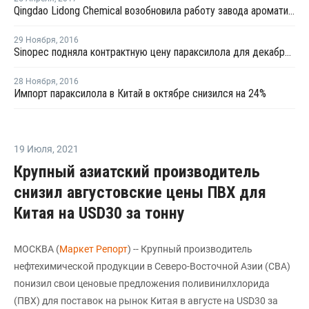
Qingdao Lidong Chemical возобновила работу завода ароматических веществ после профилактики
29 Ноября
,
2016
Sinopec подняла контрактную цену параксилола для декабрьских поставок
28 Ноября
,
2016
Импорт параксилола в Китай в октябре снизился на 24%
19 Июля
,
2021
Крупный азиатский производитель
снизил августовские цены ПВХ для
Китая на USD30 за тонну
МОСКВА (
Маркет Репорт
) -- Крупный производитель
нефтехимической продукции в Северо-Восточной Азии (СВА)
понизил свои ценовые предложения поливинилхлорида
(ПВХ) для поставок на рынок Китая в августе на USD30 за