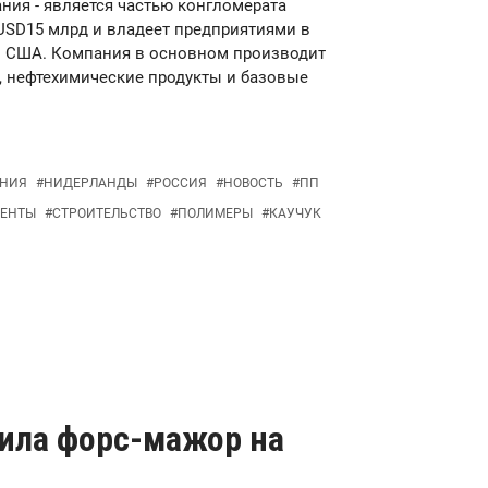
ания - является частью конгломерата
 USD15 млрд и владеет предприятиями в
 и США. Компания в основном производит
 нефтехимические продукты и базовые
НИЯ
#
НИДЕРЛАНДЫ
#
РОССИЯ
#
НОВОСТЬ
#
ПП
НЕНТЫ
#
СТРОИТЕЛЬСТВО
#
ПОЛИМЕРЫ
#
КАУЧУК
вила форс-мажор на