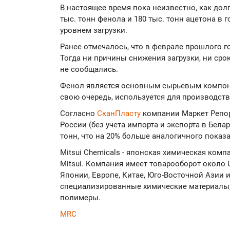
В настоящее время пока неизвестно, как до
тыс. тонн фенола и 180 тыс. тонн ацетона в 
уровнем загрузки.
Ранее отмечалось, что в феврале прошлого г
Тогда ни причины снижения загрузки, ни сро
не сообщались.
Фенол является основным сырьевым компоне
свою очередь, используется для производств
Согласно
СканПласту
компании Маркет Репор
России (без учета импорта и экспорта в Белар
тонн, что на 20% больше аналогичного показат
Mitsui Chemicals - японская химическая комп
Mitsui. Компания имеет товарооборот около
Японии, Европе, Китае, Юго-Восточной Азии
специализированные химические материалы,
полимеры.
MRC