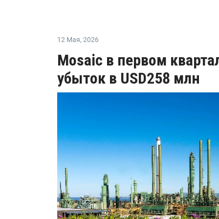
12 Мая
,
2026
Mosaic в первом кварта
убыток в USD258 млн