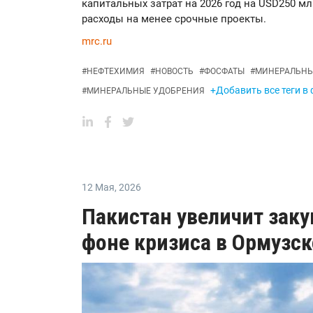
капитальных затрат на 2026 год на USD250 м
расходы на менее срочные проекты.
mrc.ru
#
НЕФТЕХИМИЯ
#
НОВОСТЬ
#
ФОСФАТЫ
#
МИНЕРАЛЬНЫ
+Добавить все теги в
#
МИНЕРАЛЬНЫЕ УДОБРЕНИЯ
12 Мая
,
2026
Пакистан увеличит заку
фоне кризиса в Ормузс