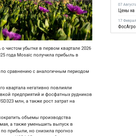
07 Август
17 Февра
ь о чистом убытке в первом квартале 2026
025 года Mosaic получила прибыль в
% по сравнению с аналогичным периодом
ого квартала негативно повлияли
овкой предприятий и фосфатных рудников
D323 млн, а также рост затрат на
сократить объемы производства
мая, а также уменьшить выпуск в
 по прибыли, но снизила прогноз