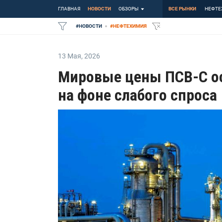
ГЛАВНАЯ
НОВОСТИ
ОБЗОРЫ
ВСЕ РЫНКИ
НЕФТЕ
#
НОВОСТИ
#
НЕФТЕХИМИЯ
13 Мая
,
2026
Мировые цены ПСВ-С о
на фоне слабого спроса