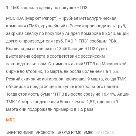
1. ТМК закрыла сделку по покупке ЧТПЗ
МОСКВА (Маркет Репорт) -- Трубная металлургическая
компания (ТМК), крупнейший в России производитель труб,
закрыла сделку по покупке у Андрея Комарова 86,54% акций
другого производителя труб, ПАО "ЧТПЗ", сообщил РБК.
Владельцам оставшихся 13,46% акций ЧТПЗ будет
выставлена оферта в соответствии с российским
законодательством. Стоимость акций ЧТПЗ на Московской
бирже во вторник, 16 марта, выросла более чем на 1,5%.
Резкий скачок их котировок произошел 9 марта, когда ТМК
объявила о предстоящей покупке контрольного пакета.
Тогда стоимость бумаг ЧТПЗ выросла сразу на 16,44%. Акции
ТМК 16 марта подешевели более чем на 1,5%, однако с 9
марта они подорожали примерно в 1,5 раза.
MRC
#
НЕФТЕХИМИЯ
#
НОВОСТЬ
#
ЕВРАЗ НТМК
#
MRC
#
АВТОВАЗ