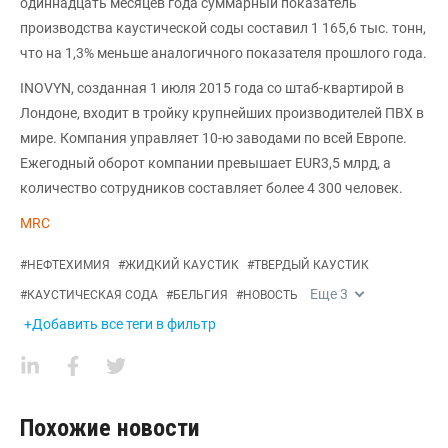
одиннадцать месяцев года суммарный показатель
производства каустической соды составил 1 165,6 тыс. тонн,
что на 1,3% меньше аналогичного показателя прошлого года.
INOVYN, созданная 1 июля 2015 года со штаб-квартирой в
Лондоне, входит в тройку крупнейших производителей ПВХ в
мире. Компания управляет 10-ю заводами по всей Европе.
Ежегодный оборот компании превышает EUR3,5 млрд, а
количество сотрудников составляет более 4 300 человек.
MRC
#
НЕФТЕХИМИЯ
#
ЖИДКИЙ КАУСТИК
#
ТВЕРДЫЙ КАУСТИК
Еще
3
#
КАУСТИЧЕСКАЯ СОДА
#
БЕЛЬГИЯ
#
НОВОСТЬ
+Добавить все теги в фильтр
Похожие новости