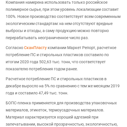
Компания намерена использовать только российское
полимерное сырье, при этом уровень локализации составит
100%. Новое производство соответствует всем современным
экологическим стандартам: на нем отсутствуют вредные
выбросы и отходы, а саму продукцию можно повторно
перерабатывать неограниченное число раз.
Согласно
СканПласту
компании Маркет Репорт, расчетное
потребление ПС и стирольных пластиков составило по
итогам 2020 года 502,63 тыс. тонн, что соответствует
показателю потребления годом ранее.
Расчетное потребление ПС и стирольных пластиков в
декабре выросло на 5% по сравнению с тем же месяцем 2019
года и составило 47,49 тыс. тонн.
БОПС-пленка применяется для производства упаковочных
материалов, этикеток, термоусадочных материалов.
Материал характеризуется хорошей адгезией при
запечатывании, высокой прозрачностью, экологичностью,