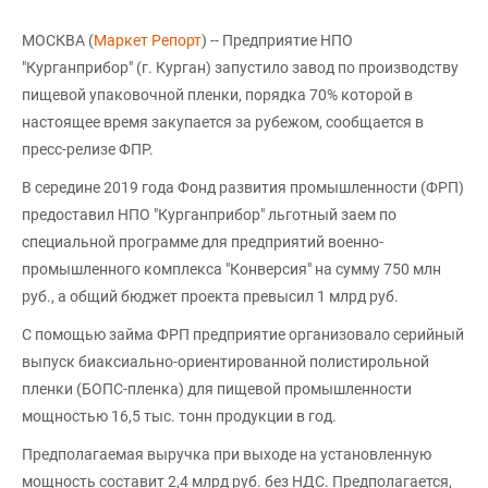
МОСКВА (
Маркет Репорт
) -- Предприятие НПО
"Курганприбор" (г. Курган) запустило завод по производству
пищевой упаковочной пленки, порядка 70% которой в
настоящее время закупается за рубежом, сообщается в
пресс-релизе ФПР.
В середине 2019 года Фонд развития промышленности (ФРП)
предоставил НПО "Курганприбор" льготный заем по
специальной программе для предприятий военно-
промышленного комплекса "Конверсия" на сумму 750 млн
руб., а общий бюджет проекта превысил 1 млрд руб.
С помощью займа ФРП предприятие организовало серийный
выпуск биаксиально-ориентированной полистирольной
пленки (БОПС-пленка) для пищевой промышленности
мощностью 16,5 тыс. тонн продукции в год.
Предполагаемая выручка при выходе на установленную
мощность составит 2,4 млрд руб. без НДC. Предполагается,