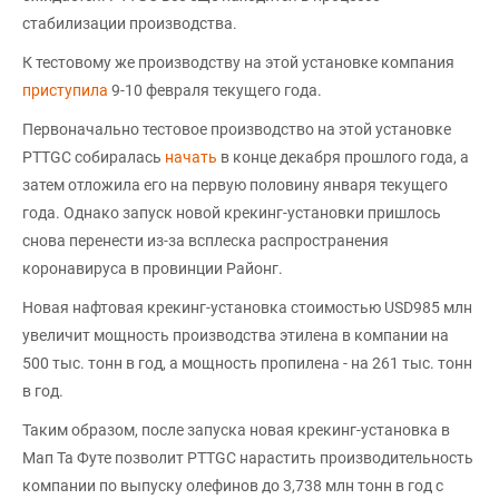
стабилизации производства.
К тестовому же производству на этой установке компания
приступила
9-10 февраля текущего года.
Первоначально тестовое производство на этой установке
PTTGC собиралась
начать
в конце декабря прошлого года, а
затем отложила его на первую половину января текущего
года. Однако запуск новой крекинг-установки пришлось
снова перенести из-за всплеска распространения
коронавируса в провинции Районг.
Новая нафтовая крекинг-установка стоимостью USD985 млн
увеличит мощность производства этилена в компании на
500 тыс. тонн в год, а мощность пропилена - на 261 тыс. тонн
в год.
Таким образом, после запуска новая крекинг-установка в
Мап Та Футе позволит PTTGC нарастить производительность
компании по выпуску олефинов до 3,738 млн тонн в год с