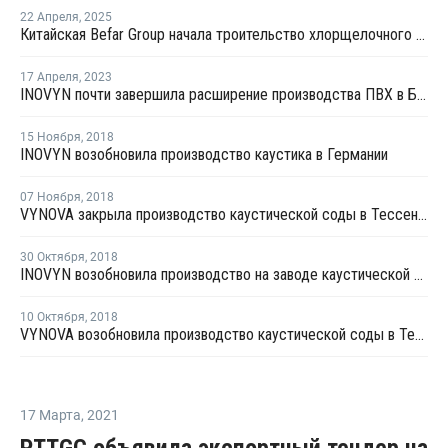
22 Апреля
,
2025
Китайская Befar Group начала троительство хлорщелочного производства в Египте
17 Апреля
,
2023
INOVYN почти завершила расширение производства ПВХ в Бельгии
15 Ноября
,
2018
INOVYN возобновила производство каустика в Германии
07 Ноября
,
2018
VYNOVA закрыла производство каустической соды в Тессендерло на ремонт
30 Октября
,
2018
INOVYN возобновила производство на заводе каустической соды в Антверпене
10 Октября
,
2018
VYNOVA возобновила производство каустической соды в Тессендерло
17 Марта
,
2021