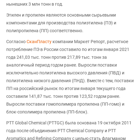
нынешних 3 млн тонн в год.
Этилен и пропилен являются основными сырьевыми
компонентами для производства полиэтилена (ПЭ) и
полипропилена (ПП) соответственно.
Согласно
СканПласту
компании Маркет Репорт, расчетное
потребление ПЭ в России составило по итогам января 2021
года 241,03 тыс. тонн против 217,89 тыс. тонн за
аналогичный период годом ранее. Выросли поставки
исключительно полиэтилена высокого давления (ПВД) и
полиэтилена низкого давления (ПНД). Вместе с тем, поставки
ПП на российский рынок по итогам января текущего года
составили 141,87 тыс. тонн против 123,52 годом ранее.
Выросли поставки гомополимера пропилена (ПП-гомо) и
блок-сополимера пропилена (ПП-блок).
PTT Global Chemical (PTTGC) была основана 19 октября 2011
года после объединения PTT Chemical Company и PTT
Aromatics and Refining Company с целью стать флагманом