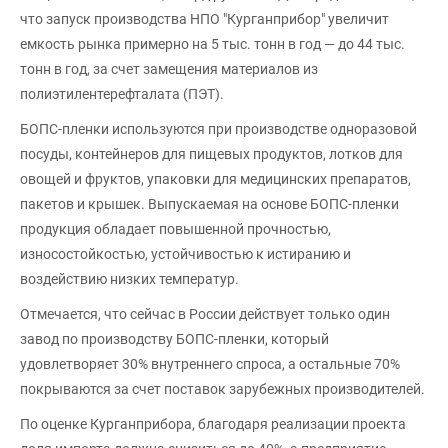
что запуск производства НПО "Курганприбор" увеличит
емкость рынка примерно на 5 тыс. тонн в год — до 44 тыс.
тонн в год, за счет замещения материалов из
полиэтилентерефталата (ПЭТ).
БОПС-пленки используются при производстве одноразовой
посуды, контейнеров для пищевых продуктов, лотков для
овощей и фруктов, упаковки для медицинских препаратов,
пакетов и крышек. Выпускаемая на основе БОПС-пленки
продукция обладает повышенной прочностью,
износостойкостью, устойчивостью к истиранию и
воздействию низких температур.
Отмечается, что сейчас в России действует только один
завод по производству БОПС-пленки, который
удовлетворяет 30% внутреннего спроса, а остальные 70%
покрываются за счет поставок зарубежных производителей.
По оценке Курганприбора, благодаря реализации проекта