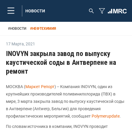
НОВОСТИ
#
НОВОСТИ
#
НЕФТЕХИМИЯ
17 Марта
,
2021
INOVYN закрыла завод по выпуску
каустической соды в Антверпене на
ремонт
МОСКВА (
Маркет Репорт
) -- Компания INOVYN, один из
крупнейших производителей поливинилхлорида (ПВХ) в
мире, 3 марта закрыла завод по выпуску каустической соды
в Антверпене (Antwerp, Бельгия) для проведения
профилактических мероприятий, сообщает
Polymerupdate
.
По словам источника в компании, INOVYN проводит