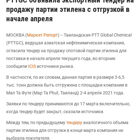
PTTGC объявила экспортный тендер на
продажу партии этилена с отгрузкой в
начале апреля
МОСКВА (
Маркет Репорт
) -- Таиландская PTT Global Chemical
(PTTGC), ведущая азиатская нефтехимическая компания,
огласила тендер на продажу спотовой партии этилена для
поставки в начале апреля текущего года, во вторник
сообщили
ICIS
источники рынка.
В частности, по их словам, данная партия в размере 3-6,5
тыс. тонн должна быть отгружена с площадки компании в
Мап Та Футе (Map Ta Phut, Таиланд) 2-4 апреля 2021 года.
Заявки по тендеру принимаются до 17 марта включительно,
когда тендер будет закрыт, сказали источники.
Между тем, по предыдущему
тендеру
аналогичного объема
партии этилена для отгрузки в конце марта компания не
выбрала покупателя.