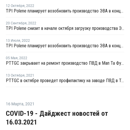
12 Октября
,
2022
TPI Polene планирует возобновить производство ЭВА в конце октября
20 Сентября
,
2022
TPI Polene снизит в начале октября загрузку производства ЭВА в Таиланде
13 Июля
,
2022
TPI Polene планирует возобновить производство ЭВА в конце июля
05 Мая
,
2022
PTTGC закрывает на ремонт производство ПВД в Мап Та Футе
13 Октября
,
2021
PTTGC в октябре проведет профилактику на заводе ПВД в Таиланде
16 Марта
,
2021
COVID-19 - Дайджест новостей от
16.03.2021