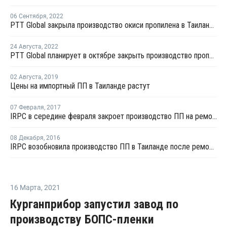
06 Сентября
,
2022
PTT Global закрыла производство окиси пропилена в Таиланде на ремонт
24 Августа
,
2022
PTT Global планирует в октябре закрыть производство пропилена в Таиланде на ремонт
02 Августа
,
2019
Цены на импортный ПП в Таиланде растут
07 Февраля
,
2017
IRPC в середине февраля закроет производство ПП на ремонт
08 Декабря
,
2016
IRPC возобновила производство ПП в Таиланде после ремонта
16 Марта
,
2021
Курганприбор запустил завод по
производству БОПС-пленки