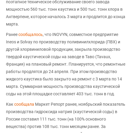
поэтапное техническое обслуживание своего завода
мощностью 560 тыс. тонн каустика и 500 тыс. тонн хлора в
Антверпене, которое началось 3 марта и продлится до конца
марта.
Ранее
сообщалось
, что INOVYN, совместное предприятие
Ineos и Solvay по производству поливинилхлорида (ПВХ) и
другой хлорвиниловой продукции, закрыла производство
твердой каустической соды на заводе в Таво (Tavaux,
Франция) на плановый ремонт. Планируется, что ремонтные
работы продлятся до 24 апреля. При этом производство
жидкого каустика было закрыто на ремонт с 3 марта по 14
марта. Суммарная мощность производства каустической
соды на этой площадке составляет 403 тыс. тонн в год.
Как
сообщала
Маркет Репорт ранее, ноябрьский показатель
производства гидроксида натрия (каустической соды) в
России составил 111 тыс. тонн (на 100% основного
вещества) против 108 тыс. тонн месяцем ранее. За