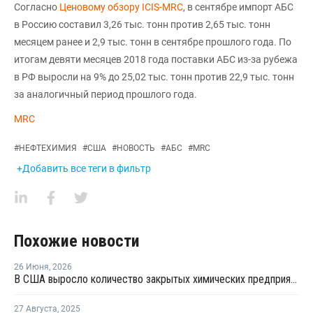
Согласно
Ценовому обзору ICIS-MRC
, в сентябре импорт АБС
в Россию составил 3,26 тыс. тонн против 2,65 тыс. тонн
месяцем ранее и 2,9 тыс. тонн в сентябре прошлого года. По
итогам девяти месяцев 2018 года поставки АБС из-за рубежа
в РФ выросли на 9% до 25,02 тыс. тонн против 22,9 тыс. тонн
за аналогичный период прошлого года.
MRC
#
НЕФТЕХИМИЯ
#
США
#
НОВОСТЬ
#
АБС
#
MRC
+Добавить все теги в фильтр
Похожие новости
26 Июня
,
2026
В США выросло количество закрытых химических предприятий
27 Августа
,
2025