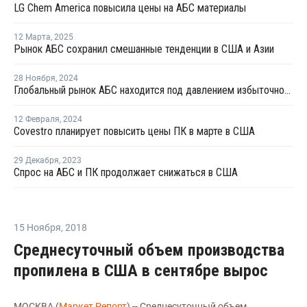
LG Chem America повысила цены на АБС материалы
12 Марта
,
2025
Рынок АБС сохранил смешанные тенденции в США и Азии
28 Ноября
,
2024
Глобальный рынок АБС находится под давлением избыточного предложения и слабого спроса
12 Февраля
,
2024
Covestro планирует повысить цены ПК в марте в США
29 Декабря
,
2023
Спрос на АБС и ПК продолжает снижаться в США
15 Ноября
,
2018
Среднесуточный объем производства
пропилена в США в сентябре вырос
МОСКВА (
Маркет Репорт
) -- Среднесуточный объем