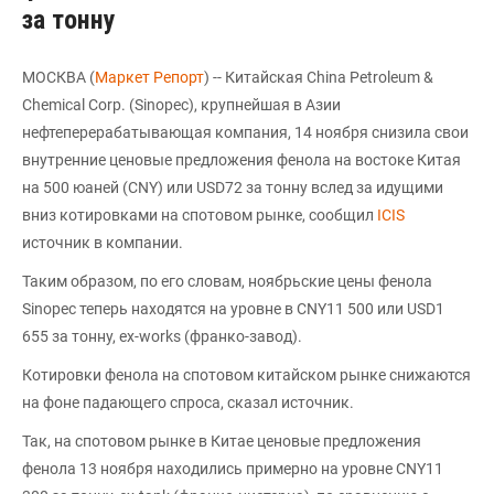
за тонну
МОСКВА (
Маркет Репорт
) -- Китайская China Petroleum &
Chemical Corp. (Sinopec), крупнейшая в Азии
нефтеперерабатывающая компания, 14 ноября снизила свои
внутренние ценовые предложения фенола на востоке Китая
на 500 юаней (CNY) или USD72 за тонну вслед за идущими
вниз котировками на спотовом рынке, сообщил
ICIS
источник в компании.
Таким образом, по его словам, ноябрьские цены фенола
Sinopec теперь находятся на уровне в CNY11 500 или USD1
655 за тонну, ex-works (франко-завод).
Котировки фенола на спотовом китайском рынке снижаются
на фоне падающего спроса, сказал источник.
Так, на спотовом рынке в Китае ценовые предложения
фенола 13 ноября находились примерно на уровне CNY11