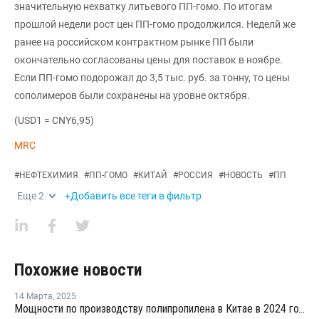
значительную нехватку литьевого ПП-гомо. По итогам
прошлой недели рост цен ПП-гомо продолжился. Неделй же
ранее на российском контрактном рынке ПП были
окончательно согласованы цены для поставок в ноябре.
Если ПП-гомо подорожал до 3,5 тыс. руб. за тонну, то цены
сополимеров были сохранены на уровне октября.
(USD1 = CNY6,95)
MRC
#
НЕФТЕХИМИЯ
#
ПП-ГОМО
#
КИТАЙ
#
РОССИЯ
#
НОВОСТЬ
#
ПП
Еще
2
+Добавить все теги в фильтр
Похожие новости
14 Марта
,
2025
Мощности по производству полипропилена в Китае в 2024 году выросли на 12,46%