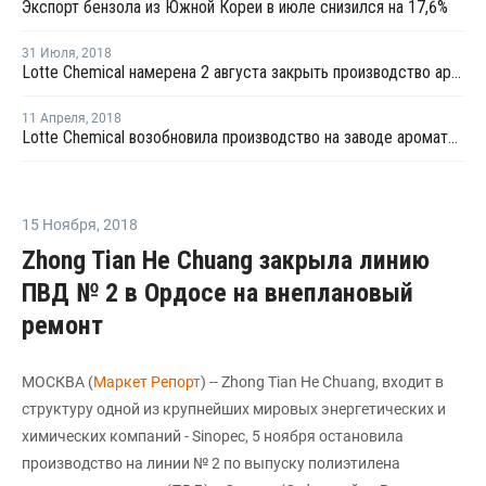
Экспорт бензола из Южной Кореи в июле снизился на 17,6%
31 Июля
,
2018
Lotte Chemical намерена 2 августа закрыть производство ароматических веществ в Даэсане
11 Апреля
,
2018
Lotte Chemical возобновила производство на заводе ароматики в Даэсане
15 Ноября
,
2018
Zhong Tian He Chuang закрыла линию
ПВД № 2 в Ордосе на внеплановый
ремонт
МОСКВА (
Маркет Репорт
) -- Zhong Tian He Chuang, входит в
структуру одной из крупнейших мировых энергетических и
химических компаний - Sinopec, 5 ноября остановила
производство на линии № 2 по выпуску полиэтилена