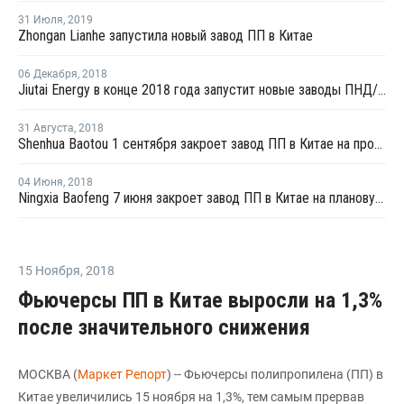
31 Июля
,
2019
Zhongan Lianhe запустила новый завод ПП в Китае
06 Декабря
,
2018
Jiutai Energy в конце 2018 года запустит новые заводы ПНД/ЛПНП и ПП в Китае
31 Августа
,
2018
Shenhua Baotou 1 сентября закроет завод ПП в Китае на профилактику
04 Июня
,
2018
Ningxia Baofeng 7 июня закроет завод ПП в Китае на плановую профилактику
15 Ноября
,
2018
Фьючерсы ПП в Китае выросли на 1,3%
после значительного снижения
МОСКВА (
Маркет Репорт
) -- Фьючерсы полипропилена (ПП) в
Китае увеличились 15 ноября на 1,3%, тем самым прервав