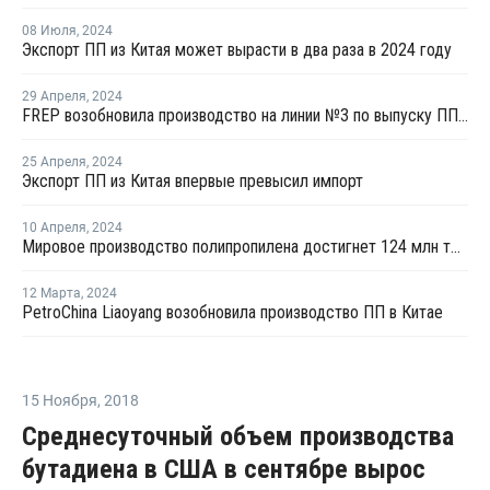
08 Июля
,
2024
Экспорт ПП из Китая может вырасти в два раза в 2024 году
29 Апреля
,
2024
FREP возобновила производство на линии №3 по выпуску ПП в Китае
25 Апреля
,
2024
Экспорт ПП из Китая впервые превысил импорт
10 Апреля
,
2024
Мировое производство полипропилена достигнет 124 млн тонн к 2032 году
12 Марта
,
2024
PetroChina Liaoyang возобновила производство ПП в Китае
15 Ноября
,
2018
Среднесуточный объем производства
бутадиена в США в сентябре вырос