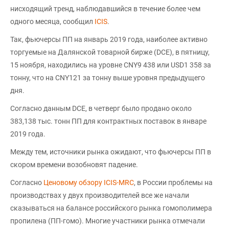
нисходящий тренд, наблюдавшийся в течение более чем
одного месяца, сообщил
ICIS
.
Так, фьючерсы ПП на январь 2019 года, наиболее активно
торгуемые на Далянской товарной бирже (DCE), в пятницу,
15 ноября, находились на уровне CNY9 438 или USD1 358 за
тонну, что на CNY121 за тонну выше уровня предыдущего
дня.
Согласно данным DCE, в четверг было продано около
383,138 тыс. тонн ПП для контрактных поставок в январе
2019 года.
Между тем, источники рынка ожидают, что фьючерсы ПП в
скором времени возобновят падение.
Согласно
Ценовому обзору ICIS-MRC
, в России проблемы на
производствах у двух производителей все же начали
сказываться на балансе российского рынка гомополимера
пропилена (ПП-гомо). Многие участники рынка отмечали