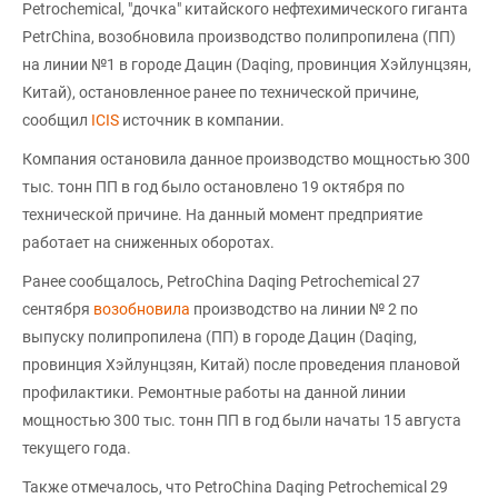
Petrochemical, "дочка" китайского нефтехимического гиганта
PetrChina, возобновила производство полипропилена (ПП)
на линии №1 в городе Дацин (Daqing, провинция Хэйлунцзян,
Китай), остановленное ранее по технической причине,
сообщил
ICIS
источник в компании.
Компания остановила данное производство мощностью 300
тыс. тонн ПП в год было остановлено 19 октября по
технической причине. На данный момент предприятие
работает на сниженных оборотах.
Ранее сообщалось, PetroChina Daqing Petrochemical 27
сентября
возобновила
производство на линии № 2 по
выпуску полипропилена (ПП) в городе Дацин (Daqing,
провинция Хэйлунцзян, Китай) после проведения плановой
профилактики. Ремонтные работы на данной линии
мощностью 300 тыс. тонн ПП в год были начаты 15 августа
текущего года.
Также отмечалось, что PetroChina Daqing Petrochemical 29