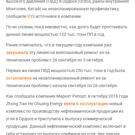
высокого давления (ПВД) в Ордосе (Ordos, район Внутренняя
Монголия, Китай) на незапланированную профилактику,
сообщили
ICIS
источники в компании.
По их словам, пока неизвестно, как долго будет простаивать
данная линия мощностью 120 тыс. тонн ПП в год.
Ранее отмечалось, что в текущем году компания уже
закрывала
эту линию на внеплановый ремонт из-за
технических проблем с 26 сентября по 3 октября.
Первая же линия ПВД мощностью 250 тыс. тонн в год была
остановлена
на незапланированный ремонт из-за
технических проблем с начала сентября по 26 сентября.
Как сообщала компания Маркет Репорт, в октябре 2016 года
Zhong Tian He Chuang Energy
ввела в эксплуатацию
новый
комплекс по производству нефтехимической продукции из
угля в Ордосе и приступила к выпуску коммерческой
продукции. Данный нефтехимический комплекс включает в
себя установку по выпуску олефинов из угля, два завода