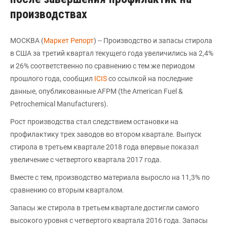
производствах
МОСКВА (
Маркет Репорт
) -- Производство и запасы стирола
в США за третий квартал текущего года увеличились на 2,4%
и 26% соответственно по сравнению с тем же периодом
прошлого года, сообщил
ICIS
со ссылкой на последние
данные, опубликованные AFPM (the American Fuel &
Petrochemical Manufacturers).
Рост производства стал следствием остановки на
профилактику трех заводов во втором квартале. Выпуск
стирола в третьем квартале 2018 года впервые показал
увеличение с четвертого квартала 2017 года.
Вместе с тем, производство материала выросло на 11,3% по
сравнению со вторым кварталом.
Запасы же стирола в третьем квартале достигли самого
высокого уровня с четвертого квартала 2016 года. Запасы