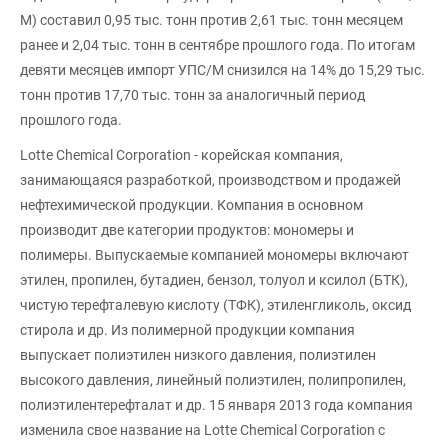
М) составил 0,95 тыс. тонн против 2,61 тыс. тонн месяцем
ранее и 2,04 тыс. тонн в сентябре прошлого года. По итогам
девяти месяцев импорт УПС/М снизился на 14% до 15,29 тыс.
тонн против 17,70 тыс. тонн за аналогичный период
прошлого года.
Lotte Chemical Corporation - корейская компания,
занимающаяся разработкой, производством и продажей
нефтехимической продукции. Компания в основном
производит две категории продуктов: мономеры и
полимеры. Выпускаемые компанией мономеры включают
этилен, пропилен, бутадиен, бензол, толуол и ксилол (БТК),
чистую терефталевую кислоту (ТФК), этиленгликоль, оксид
стирола и др. Из полимерной продукции компания
выпускает полиэтилен низкого давления, полиэтилен
высокого давления, линейный полиэтилен, полипропилен,
полиэтилентерефталат и др. 15 января 2013 года компания
изменила свое название на Lotte Chemical Corporation с