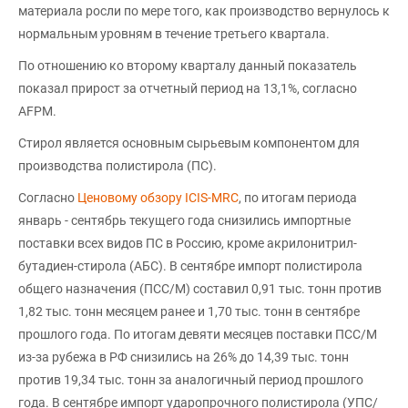
материала росли по мере того, как производство вернулось к
нормальным уровням в течение третьего квартала.
По отношению ко второму кварталу данный показатель
показал прирост за отчетный период на 13,1%, согласно
AFPM.
Стирол является основным сырьевым компонентом для
производства полистирола (ПС).
Согласно
Ценовому обзору ICIS-MRC
, по итогам периода
январь - сентябрь текущего года снизились импортные
поставки всех видов ПС в Россию, кроме акрилонитрил-
бутадиен-стирола (АБС). В сентябре импорт полистирола
общего назначения (ПСС/М) составил 0,91 тыс. тонн против
1,82 тыс. тонн месяцем ранее и 1,70 тыс. тонн в сентябре
прошлого года. По итогам девяти месяцев поставки ПСС/М
из-за рубежа в РФ снизились на 26% до 14,39 тыс. тонн
против 19,34 тыс. тонн за аналогичный период прошлого
года. В сентябре импорт ударопрочного полистирола (УПС/