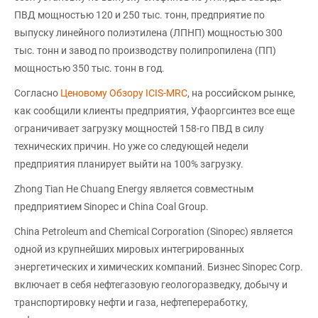
ПВД мощностью 120 и 250 тыс. тонн, предприятие по
выпуску линейного полиэтилена (ЛПНП) мощностью 300
тыс. тонн и завод по производству полипропилена (ПП)
мощностью 350 тыс. тонн в год.
Согласно
Ценовому Обзору ICIS-MRC
, на российском рынке,
как сообщили клиенты предприятия, Уфаоргсинтез все еще
ограничивает загрузку мощностей 158-го ПВД в силу
технических причин. Но уже со следующей недели
предприятия планирует выйти на 100% загрузку.
Zhong Tian He Chuang Energy является совместным
предприятием Sinopec и China Coal Group.
China Petroleum and Chemical Corporation (Sinopec) является
одной из крупнейших мировых интегрированных
энергетических и химических компаний. Бизнес Sinopec Corp.
включает в себя нефтегазовую геологоразведку, добычу и
транспортировку нефти и газа, нефтепереработку,