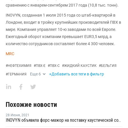
сравнению с январем-сентябрем 2017 года (10,8 тыс. тонн).
INOVYN, созданная 1 июля 2015 года со штаб-квартирой в
Лондоне, входит в тройку крупнейших производителей ПВХ в
мире. Компания управляет 10-ю заводами по всей Европе.
Ежегодный оборот компании превышает EUR3,5 млрд, а
количество сотрудников составляет более 4 300 человек.
MRC
#
НЕФТЕХИМИЯ
#
ПВХ-Е
#
ПВХ-С
#
ЖИДКИЙ КАУСТИК
#
БЕЛЬГИЯ
Еще
6
+Добавить все теги в фильтр
#
ГЕРМАНИЯ
Похожие новости
28 Июня
,
2021
INOVYN объявила форс-мажор на поставку каустической соды и хлора в Германии и Бельгии