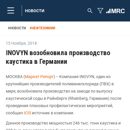
НОВОСТИ
#
НОВОСТИ
#
НЕФТЕХИМИЯ
15 Ноября
,
2018
INOVYN возобновила производство
каустика в Германии
МОСКВА (
Маркет Репорт
) -- Компания INOVYN, один из
крупнейших производителей поливинилхлорида (ПВХ) в
мире, возобновила производство на заводе по выпуску
каустической соды в Райнберге (Rheinberg, Германия) после
проведения плановых профилактических мероприятий,
сообщил
ICIS
источник в компании.
Данное производство мощностью 246 тыс. тонн каустика и