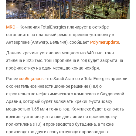
MRC
-- Компания TotalEnergies планирует в октябре
остановить на плановый ремонт крекинг-установку в
Антверпене (Antwerp, Бельгия), сообщает
Polymerupdate
.
Данная крекинг-установка мощностью 640 тыс. тонн
этилена и 325 тыс. тонн пропилена в год будет закрыта на
профилактику на один месяц до конца ноября.
Ранее
сообщалось
, что Saudi Aramco и TotalEnergies приняли
окончательное инвестиционное решение (FID) о
строительстве нефтехимического комплекса в Саудовской
Аравии, который будет включать крекинг-установку
мощностью 1,65 млн тонн в год. Комплекс будет включать
крекинг-установку, а также две линии по производству
полиэтилена (ПЭ) и производство бутадиена, а также
производство других сопутствующих производных.