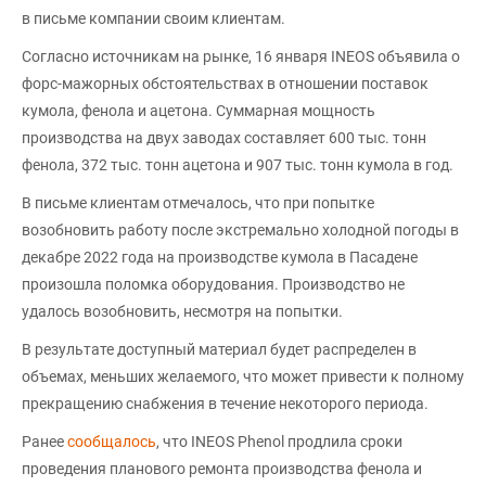
в письме компании своим клиентам.
Согласно источникам на рынке, 16 января INEOS объявила о
форс-мажорных обстоятельствах в отношении поставок
кумола, фенола и ацетона. Суммарная мощность
производства на двух заводах составляет 600 тыс. тонн
фенола, 372 тыс. тонн ацетона и 907 тыс. тонн кумола в год.
В письме клиентам отмечалось, что при попытке
возобновить работу после экстремально холодной погоды в
декабре 2022 года на производстве кумола в Пасадене
произошла поломка оборудования. Производство не
удалось возобновить, несмотря на попытки.
В результате доступный материал будет распределен в
объемах, меньших желаемого, что может привести к полному
прекращению снабжения в течение некоторого периода.
Ранее
сообщалось
, что INEOS Phenol продлила сроки
проведения планового ремонта производства фенола и