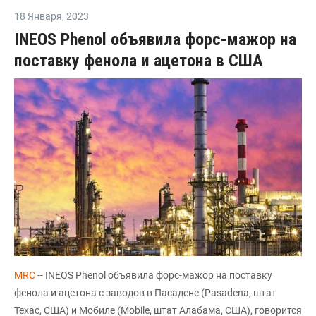
18 Января
,
2023
INEOS Phenol объявила форс-мажор на
поставку фенола и ацетона в США
MRC
-- INEOS Phenol объявила форс-мажор на поставку
фенола и ацетона с заводов в Пасадене (Pasadena, штат
Техас, США) и Мобиле (Mobile, штат Алабама, США), говорится