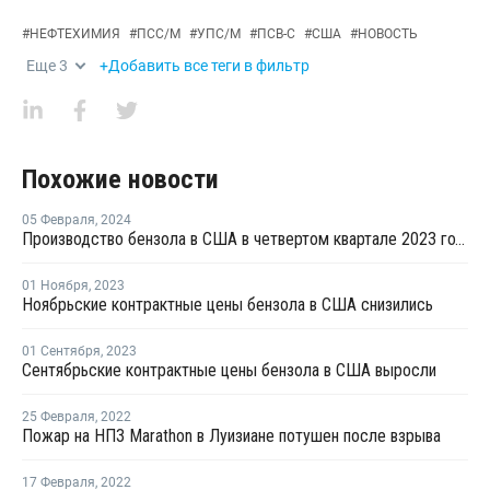
#
НЕФТЕХИМИЯ
#
ПСС/М
#
УПС/М
#
ПСВ-С
#
США
#
НОВОСТЬ
Еще
3
+Добавить все теги в фильтр
Похожие новости
05 Февраля
,
2024
Производство бензола в США в четвертом квартале 2023 года выросло
01 Ноября
,
2023
Ноябрьские контрактные цены бензола в США снизились
01 Сентября
,
2023
Сентябрьские контрактные цены бензола в США выросли
25 Февраля
,
2022
Пожар на НПЗ Marathon в Луизиане потушен после взрыва
17 Февраля
,
2022