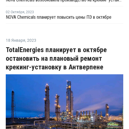
02 Октября
,
2023
NOVA Chemicals планирует повысить цены ПЭ в октябре
18 Января
,
2023
TotalEnergies планирует в октябре
остановить на плановый ремонт
крекинг-установку в Антверпене