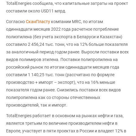
TotalEnergies сообщила, что капитальные затраты на проект
составили около USD11 млрд.
Согласно
СканПласту
компании MRC, по итогам
одиннадцати месяцев 2022 года расчетное потребление
полиэтилена (без учета экспорта в Беларуси и Казахстан)
составило 2 456,24 тыс. тонн, что на 12% больше показателя
за аналогичный период годом ранее. Выросли поставки всех
видов полимеров этилена. Поставки полипропилена на
российский рынок по итогам одиннадцати месяцев года
составили 1 140,25 тыс. тонн (рассчитано по формуле
производство + импорт – экспорт), что на 16% меньше
показателя годом ранее. Снизились поставки всех видов
полипропилена как со стороны отечественных
производителей, так и импорт.
TotalEnergies работает в основном на рынках нефти и газа,
является третьим по величине производителем нефти в
Европе, участвует в пяти проектах в России и владеет 12% в