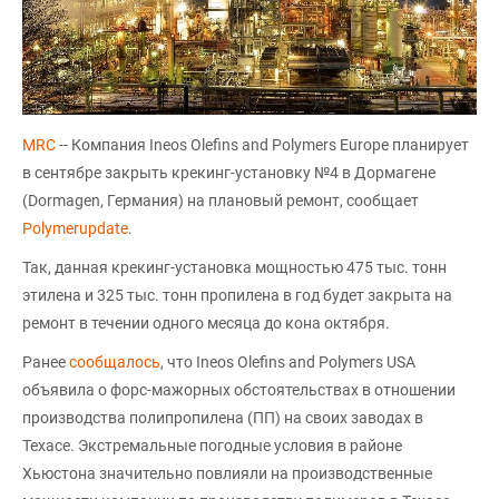
MRС
-- Компания Ineos Olefins and Polymers Europe планирует
в сентябре закрыть крекинг-установку №4 в Дормагене
(Dormagen, Германия) на плановый ремонт, сообщает
Polymerupdate
.
Так, данная крекинг-установка мощностью 475 тыс. тонн
этилена и 325 тыс. тонн пропилена в год будет закрыта на
ремонт в течении одного месяца до кона октября.
Ранее
сообщалось
, что Ineos Olefins and Polymers USA
объявила о форс-мажорных обстоятельствах в отношении
производства полипропилена (ПП) на своих заводах в
Техасе. Экстремальные погодные условия в районе
Хьюстона значительно повлияли на производственные