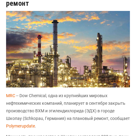
ремонт
MRC
-- Dow Chemical, одна из крупнейших мировых
нефтехимических компаний, планирует в сентябре закрыть
производство ВХМ и этилендихлорида (ЭДХ) в городе
Шкопау (Schkopau, Германия) на плановый ремонт, сообщает
Polymerupdate
.