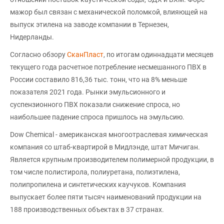
мажор был связан с механической поломкой, влияющей на
выпуск этилена на заводе компании в Тернезен,
Нидерланды.
Согласно обзору
СканПласт
, по итогам одиннадцати месяцев
текущего года расчетное потребление несмешанного ПВХ в
России составило 816,36 тыс. тонн, что на 8% меньше
показателя 2021 года. Рынки эмульсионного и
суспензионного ПВХ показали снижение спроса, но
наибольшее падение спроса пришлось на эмульсию.
Dow Chemical - американская многоотраслевая химическая
компания со штаб-квартирой в Мидлэнде, штат Мичиган.
Является крупным производителем полимерной продукции, в
том числе полистирола, полиуретана, полиэтилена,
полипропилена и синтетических каучуков. Компания
выпускает более пяти тысяч наименований продукции на
188 производственных объектах в 37 странах.