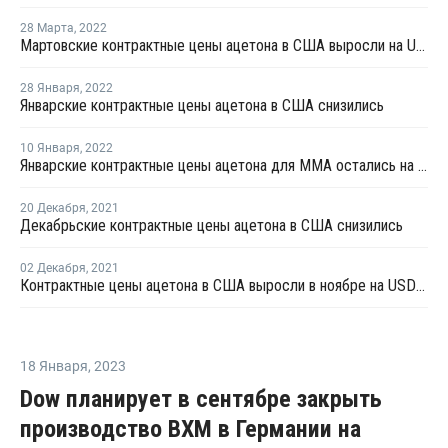
28 Марта
,
2022
Мартовские контрактные цены ацетона в США выросли на USD154 за тонну
28 Января
,
2022
Январские контрактные цены ацетона в США снизились
10 Января
,
2022
Январские контрактные цены ацетона для ММА остались на уровне декабря
20 Декабря
,
2021
Декабрьские контрактные цены ацетона в США снизились
02 Декабря
,
2021
Контрактные цены ацетона в США выросли в ноябре на USD22 за тонну
18 Января
,
2023
Dow планирует в сентябре закрыть
производство ВХМ в Германии на