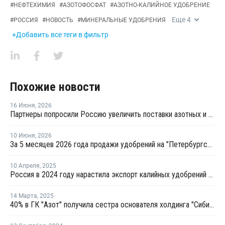
#
НЕФТЕХИМИЯ
#
АЗОТОФОСФАТ
#
АЗОТНО-КАЛИЙНОЕ УДОБРЕНИЕ
Еще
4
#
РОССИЯ
#
НОВОСТЬ
#
МИНЕРАЛЬНЫЕ УДОБРЕНИЯ
+Добавить все теги в фильтр
Похожие новости
16 Июня
,
2026
Партнеры попросили Россию увеличить поставки азотных и фосфорных удобрений
10 Июня
,
2026
За 5 месяцев 2026 года продажи удобрений на "Петербургской бирже" выросли на 16,1%
10 Апреля
,
2025
Россия в 2024 году нарастила экспорт калийных удобрений в ЮАР на 137%
14 Марта
,
2025
40% в ГК "Азот" получила сестра основателя холдинга "Сибирский деловой союз"