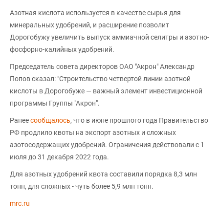
Азотная кислота используется в качестве сырья для
минеральных удобрений, и расширение позволит
Дорогобужу увеличить выпуск аммиачной селитры и азотно-
фосфорно-калийных удобрений.
Председатель совета директоров ОАО "Акрон" Александр
Попов сказал: "Строительство четвертой линии азотной
кислоты в Дорогобуже — важный элемент инвестиционной
программы Группы "Акрон".
Ранее
сообщалось
, что в июне прошлого года Правительство
РФ продлило квоты на экспорт азотных и сложных
азотосодержащих удобрений. Ограничения действовали с 1
июля до 31 декабря 2022 года.
Для азотных удобрений квота составили порядка 8,3 млн
тонн, для сложных - чуть более 5,9 млн тонн.
mrc.ru