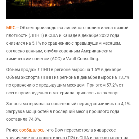
MRC
-- Объем производства линейного полиэтилена низкой
плотности (ЛПНП) в США и Канаде в декабре 2022 года
снизился на 5,1% по сравнению с предыдущим месяцем,
согласно данным, опубликованным Американским
химическим советом (ACC) и Vault Consulting.
Объем продаж ЛПНП в регионе вырос на 1,5% в декабре.
Объем экспорта ЛПНП из региона в декабре вырос на 13,7%
по сравнению с предыдущим месяцем. При этом 57,2% от
всего произведенного материала пришлось на экспорт.
Запасы материала за означенный период снизились на 4,1%.
Загрузка мощностей в последний месяц прошлого года
составила 74,8%.
Ранее
сообщалось
, что Dow пересмотрела январское
увеличение цен полиэтилена (ПЭ) в США и рассчитывает на