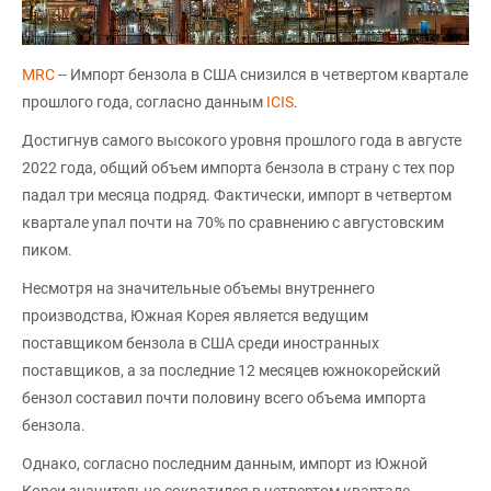
MRC
-- Импорт бензола в США снизился в четвертом квартале
прошлого года, согласно данным
ICIS
.
Достигнув самого высокого уровня прошлого года в августе
2022 года, общий объем импорта бензола в страну с тех пор
падал три месяца подряд. Фактически, импорт в четвертом
квартале упал почти на 70% по сравнению с августовским
пиком.
Несмотря на значительные объемы внутреннего
производства, Южная Корея является ведущим
поставщиком бензола в США среди иностранных
поставщиков, а за последние 12 месяцев южнокорейский
бензол составил почти половину всего объема импорта
бензола.
Однако, согласно последним данным, импорт из Южной
Кореи значительно сократился в четвертом квартале