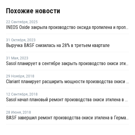
Похожие новости
22 Сентября
,
2025
INEOS Oxide закрыла производство оксида пропилена и пропиленгликолей в Германии
31 Октября
,
2023
Выручка BASF снизилась на 28% в третьем квартале
31 Мая
,
2023
Sasol планирует в сентябре закрыть производство окиси этилена в Германии на ремонт
29 Ноября
,
2018
Clariant планирует расширить мощности производства окиси этилена в Гендорфе
12 Сентября
,
2018
Sasol начал плановый ремонт производства окиси этилена в Германии
28 Июня
,
2018
BASF завершил ремонт производства окиси этилена в Германии