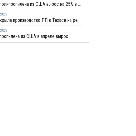
Экспорт полипропилена из США вырос на 25% в первом полугодии 2023 года
2023
Invista закрыла производство ПП в Техасе на ремонт
2023
пропилена из США в апреле вырос