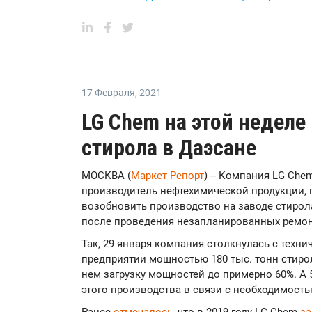
17 Февраля
,
2021
LG Chem на этой неделе
стирола в Даэсане
МОСКВА (
Маркет Репорт
) -- Компания LG Ch
производитель нефтехимической продукции, 
возобновить производство на заводе стирола
после проведения незапланированных ремон
Так, 29 января компания столкнулась с техн
предприятии мощностью 180 тыс. тонн стиро
нем загрузку мощностей до примерно 60%. А 
этого производства в связи с необходимост