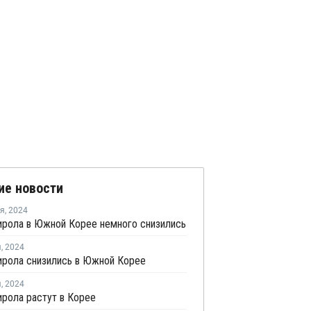
ие новости
ря
,
2024
ирола в Южной Корее немного снизились
я
,
2024
ирола снизились в Южной Корее
я
,
2024
рола растут в Корее