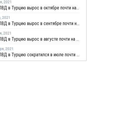
ря
,
2021
Импорт ПВД в Турцию вырос в октябре почти на 42,3%
я
,
2021
Импорт ПВД в Турцию вырос в сентябре почти на 55%
я
,
2021
Импорт ПВД в Турцию вырос в августе почти на 15%
ря
,
2021
Импорт ПВД в Турцию сократился в июле почти на треть